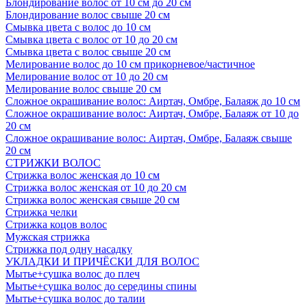
Блондирование волос от 10 см до 20 см
Блондирование волос свыше 20 см
Смывка цвета с волос до 10 см
Смывка цвета с волос от 10 до 20 см
Смывка цвета с волос свыше 20 см
Мелирование волос до 10 см прикорневое/частичное
Мелирование волос от 10 до 20 см
Мелирование волос свыше 20 см
Сложное окрашивание волос: Аиртач, Омбре, Балаяж до 10 см
Сложное окрашивание волос: Аиртач, Омбре, Балаяж от 10 до
20 см
Сложное окрашивание волос: Аиртач, Омбре, Балаяж свыше
20 см
СТРИЖКИ ВОЛОС
Стрижка волос женская до 10 см
Стрижка волос женская от 10 до 20 см
Стрижка волос женская свыше 20 см
Стрижка челки
Стрижка коцов волос
Мужская стрижка
Стрижка под одну насадку
УКЛАДКИ И ПРИЧЁСКИ ДЛЯ ВОЛОС
Мытье+сушка волос до плеч
Мытье+сушка волос до середины спины
Мытье+сушка волос до талии