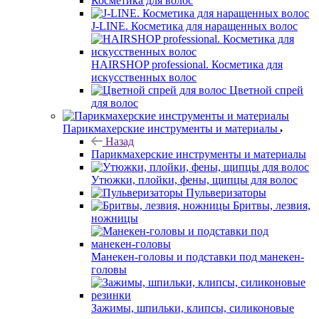
Косметика для волос
J-LINE. Косметика для наращенных волос
HAIRSHOP professional. Косметика для
искусственных волос
Цветной спрей
для волос
Парикмахерские инструменты и материалы
Назад
Парикмахерские инструменты и материалы
Утюжки, плойки, фены, щипцы для волос
Пульверизаторы
Бритвы, лезвия,
ножницы
Манекен-головы и подставки под манекен-
головы
Зажимы, шпильки, клипсы, силиконовые