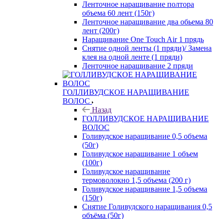
Ленточное наращивание полтора
объема 60 лент (150г)
Ленточное наращивание два обьема 80
лент (200г)
Наращивание One Touch Air 1 прядь
Снятие одной ленты (1 пряди)/ Замена
клея на одной ленте (1 пряди)
Ленточное наращивание 2 пряди
ГОЛЛИВУДСКОЕ НАРАЩИВАНИЕ
ВОЛОС
Назад
ГОЛЛИВУДСКОЕ НАРАЩИВАНИЕ
ВОЛОС
Голивудское наращивание 0,5 объема
(50г)
Голивудское наращивание 1 объем
(100г)
Голивудское наращивание
термоволокно 1,5 объема (200 г)
Голивудское наращивание 1,5 объема
(150г)
Снятие Голивудского наращивания 0,5
объёма (50г)