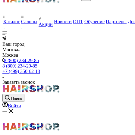
Каталог
Салоны
Новости
ОПТ
Обучение
Партнеры
Дос
Акции
Ваш город
Москва
Москва
8 (800) 234-29-85
8 (800) 234-29-85
+7 (499) 350-62-13
Заказать звонок
Поиск
Войти