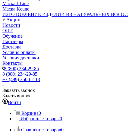
Маска J-Line
Маска Keune
ИЗГОТОВЛЕНИЕ ИЗДЕЛИЙ ИЗ НАТУРАЛЬНЫХ ВОЛОС
Акции
Новости
ОПТ
Обучение
Партнеры
Доставка
Условия оплаты
Условия доставки
Контакты
8 (800) 234-29-85
8 (800) 234-29-85
+7 (499) 350-62-13
Заказать звонок
Задать вопрос
Войти
Корзина
0
Избранные товары
0
Сравнение товаров
0