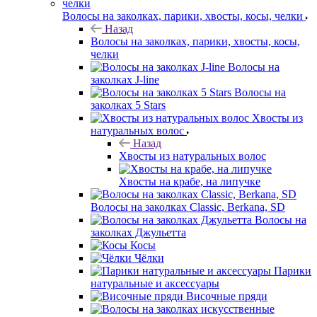
Волосы на заколках, парики, хвосты, косы, челки
Назад
Волосы на заколках, парики, хвосты, косы,
челки
Волосы на
заколках J-line
Волосы на
заколках 5 Stars
Хвосты из
натуральных волос
Назад
Хвосты из натуральных волос
Хвосты на крабе, на липучке
Волосы на заколках Classic, Berkana, SD
Волосы на
заколках Джульетта
Косы
Чёлки
Парики
натуральные и аксессуары
Височные пряди