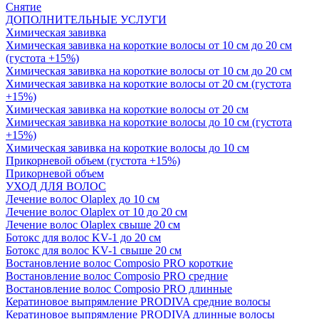
Снятие
ДОПОЛНИТЕЛЬНЫЕ УСЛУГИ
Химическая завивка
Химическая завивка на короткие волосы от 10 см до 20 см
(густота +15%)
Химическая завивка на короткие волосы от 10 см до 20 см
Химическая завивка на короткие волосы от 20 см (густота
+15%)
Химическая завивка на короткие волосы от 20 см
Химическая завивка на короткие волосы до 10 см (густота
+15%)
Химическая завивка на короткие волосы до 10 см
Прикорневой объем (густота +15%)
Прикорневой объем
УХОД ДЛЯ ВОЛОС
Лечение волос Olapleх до 10 см
Лечение волос Olapleх от 10 до 20 см
Лечение волос Olapleх свыше 20 см
Ботокс для волос KV-1 до 20 см
Ботокс для волос KV-1 свыше 20 см
Востановление волос Composio PRO короткие
Востановление волос Composio PRO средние
Востановление волос Composio PRO длинные
Кератиновое выпрямление PRODIVA средние волосы
Кератиновое выпрямление PRODIVA длинные волосы