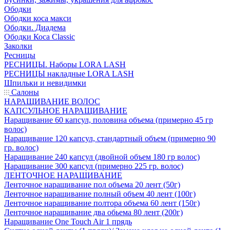
Ободки
Ободки коса макси
Ободки. Диадема
Ободки Коса Classic
Заколки
Ресницы
РЕСНИЦЫ. Наборы LORA LASH
РЕСНИЦЫ накладные LORA LASH
Шпильки и невидимки
Салоны
НАРАЩИВАНИЕ ВОЛОС
КАПСУЛЬНОЕ НАРАЩИВАНИЕ
Наращивание 60 капсул, половина объема (примерно 45 гр
волос)
Наращивание 120 капсул, стандартный объем (примерно 90
гр. волос)
Наращивание 240 капсул (двойной объем 180 гр волос)
Наращивание 300 капсул (примерно 225 гр. волос)
ЛЕНТОЧНОЕ НАРАЩИВАНИЕ
Ленточное наращивание пол объема 20 лент (50г)
Ленточное наращивание полный объем 40 лент (100г)
Ленточное наращивание полтора объема 60 лент (150г)
Ленточное наращивание два обьема 80 лент (200г)
Наращивание One Touch Air 1 прядь