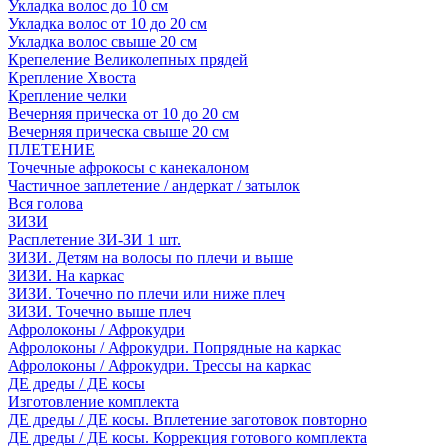
Укладка волос до 10 см
Укладка волос от 10 до 20 см
Укладка волос свыше 20 см
Крепеление Великолепных прядей
Крепление Хвоста
Крепление челки
Вечерняя прическа от 10 до 20 см
Вечерняя прическа свыше 20 см
ПЛЕТЕНИЕ
Точечные афрокосы с канекалоном
Частичное заплетение / андеркат / затылок
Вся голова
ЗИЗИ
Расплетение ЗИ-ЗИ 1 шт.
ЗИЗИ. Детям на волосы по плечи и выше
ЗИЗИ. На каркас
ЗИЗИ. Точечно по плечи или ниже плеч
ЗИЗИ. Точечно выше плеч
Афролоконы / Афрокудри
Афролоконы / Афрокудри. Попрядные на каркас
Афролоконы / Афрокудри. Трессы на каркас
ДЕ дреды / ДЕ косы
Изготовление комплекта
ДЕ дреды / ДЕ косы. Вплетение заготовок повторно
ДЕ дреды / ДЕ косы. Коррекция готового комплекта