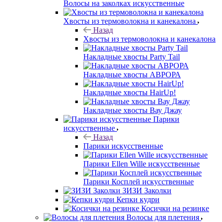
Волосы на заколках искусственные
Хвосты из термоволокна и канекалона
Назад
Хвосты из термоволокна и канекалона
Накладные хвосты Party Tail
Накладные хвосты АВРОРА
Накладные хвосты HairUp!
Накладные хвосты Вау Джау
Парики
искусственные
Назад
Парики искусственные
Парики Ellen Wille искусственные
Парики Косплей искусственные
ЗИЗИ Заколки
Кепки кудри
Косички на резинке
Волосы для плетения