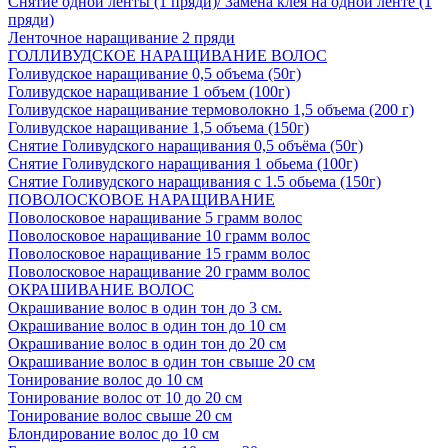
Снятие одной ленты (1 пряди)/ Замена клея на одной ленте (1
пряди)
Ленточное наращивание 2 пряди
ГОЛЛИВУДСКОЕ НАРАЩИВАНИЕ ВОЛОС
Голивудское наращивание 0,5 объема (50г)
Голивудское наращивание 1 объем (100г)
Голивудское наращивание термоволокно 1,5 объема (200 г)
Голивудское наращивание 1,5 объема (150г)
Снятие Голивудского наращивания 0,5 объёма (50г)
Снятие Голивудского наращивания 1 обьема (100г)
Снятие Голивудского наращивания с 1.5 обьема (150г)
ПОВОЛОСКОВОЕ НАРАЩИВАНИЕ
Поволосковое наращивание 5 грамм волос
Поволосковое наращивание 10 грамм волос
Поволосковое наращивание 15 грамм волос
Поволосковое наращивание 20 грамм волос
ОКРАШИВАНИЕ ВОЛОС
Окрашивание волос в один тон до 3 см.
Окрашивание волос в один тон до 10 см
Окрашивание волос в один тон до 20 см
Окрашивание волос в один тон свыше 20 см
Тонирование волос до 10 см
Тонирование волос от 10 до 20 см
Тонирование волос свыше 20 см
Блондирование волос до 10 см