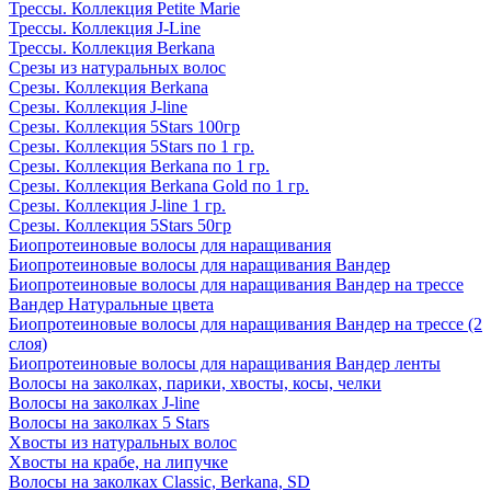
Трессы. Коллекция Petite Marie
Трессы. Коллекция J-Line
Трессы. Коллекция Berkana
Срезы из натуральных волос
Срезы. Коллекция Berkana
Срезы. Коллекция J-line
Срезы. Коллекция 5Stars 100гр
Срезы. Коллекция 5Stars по 1 гр.
Срезы. Коллекция Berkana по 1 гр.
Срезы. Коллекция Berkana Gold по 1 гр.
Срезы. Коллекция J-line 1 гр.
Срезы. Коллекция 5Stars 50гр
Биопротеиновые волосы для наращивания
Биопротеиновые волосы для наращивания Вандер
Биопротеиновые волосы для наращивания Вандер на трессе
Вандер Натуральные цвета
Биопротеиновые волосы для наращивания Вандер на трессе (2
слоя)
Биопротеиновые волосы для наращивания Вандер ленты
Волосы на заколках, парики, хвосты, косы, челки
Волосы на заколках J-line
Волосы на заколках 5 Stars
Хвосты из натуральных волос
Хвосты на крабе, на липучке
Волосы на заколках Classic, Berkana, SD