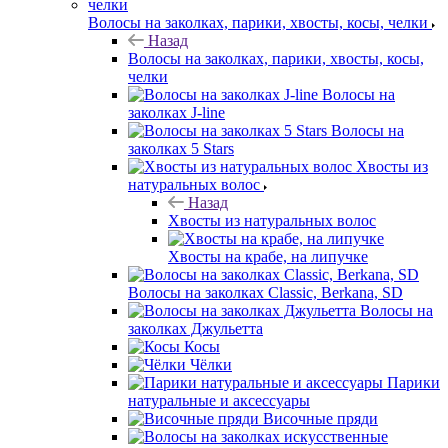
Волосы на заколках, парики, хвосты, косы, челки
Назад
Волосы на заколках, парики, хвосты, косы,
челки
Волосы на
заколках J-line
Волосы на
заколках 5 Stars
Хвосты из
натуральных волос
Назад
Хвосты из натуральных волос
Хвосты на крабе, на липучке
Волосы на заколках Classic, Berkana, SD
Волосы на
заколках Джульетта
Косы
Чёлки
Парики
натуральные и аксессуары
Височные пряди