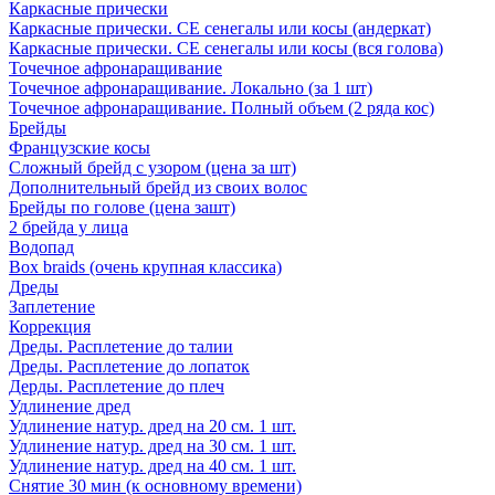
Каркасные прически
Каркасные прически. СЕ сенегалы или косы (андеркат)
Каркасные прически. СЕ сенегалы или косы (вся голова)
Точечное афронаращивание
Точечное афронаращивание. Локально (за 1 шт)
Точечное афронаращивание. Полный объем (2 ряда кос)
Брейды
Французские косы
Сложный брейд с узором (цена за шт)
Дополнительный брейд из своих волос
Брейды по голове (цена зашт)
2 брейда у лица
Водопад
Box braids (очень крупная классика)
Дреды
Заплетение
Коррекция
Дреды. Расплетение до талии
Дреды. Расплетение до лопаток
Дерды. Расплетение до плеч
Удлинение дред
Удлинение натур. дред на 20 см. 1 шт.
Удлинение натур. дред на 30 см. 1 шт.
Удлинение натур. дред на 40 см. 1 шт.
Снятие 30 мин (к основному времени)