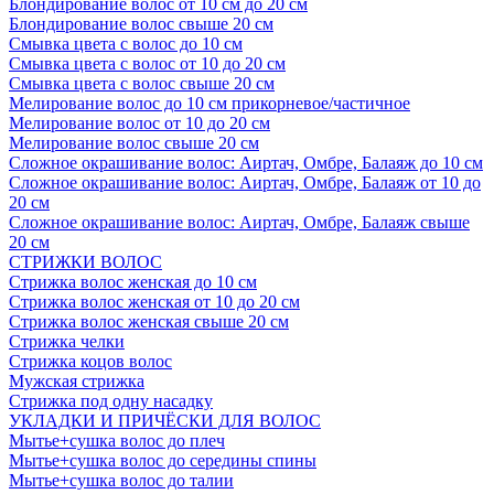
Блондирование волос от 10 см до 20 см
Блондирование волос свыше 20 см
Смывка цвета с волос до 10 см
Смывка цвета с волос от 10 до 20 см
Смывка цвета с волос свыше 20 см
Мелирование волос до 10 см прикорневое/частичное
Мелирование волос от 10 до 20 см
Мелирование волос свыше 20 см
Сложное окрашивание волос: Аиртач, Омбре, Балаяж до 10 см
Сложное окрашивание волос: Аиртач, Омбре, Балаяж от 10 до
20 см
Сложное окрашивание волос: Аиртач, Омбре, Балаяж свыше
20 см
СТРИЖКИ ВОЛОС
Стрижка волос женская до 10 см
Стрижка волос женская от 10 до 20 см
Стрижка волос женская свыше 20 см
Стрижка челки
Стрижка коцов волос
Мужская стрижка
Стрижка под одну насадку
УКЛАДКИ И ПРИЧЁСКИ ДЛЯ ВОЛОС
Мытье+сушка волос до плеч
Мытье+сушка волос до середины спины
Мытье+сушка волос до талии