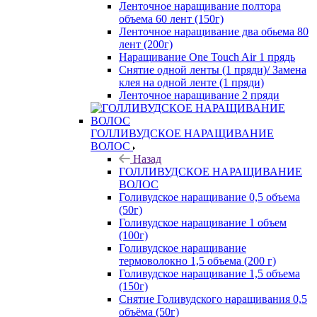
Ленточное наращивание полтора
объема 60 лент (150г)
Ленточное наращивание два обьема 80
лент (200г)
Наращивание One Touch Air 1 прядь
Снятие одной ленты (1 пряди)/ Замена
клея на одной ленте (1 пряди)
Ленточное наращивание 2 пряди
ГОЛЛИВУДСКОЕ НАРАЩИВАНИЕ
ВОЛОС
Назад
ГОЛЛИВУДСКОЕ НАРАЩИВАНИЕ
ВОЛОС
Голивудское наращивание 0,5 объема
(50г)
Голивудское наращивание 1 объем
(100г)
Голивудское наращивание
термоволокно 1,5 объема (200 г)
Голивудское наращивание 1,5 объема
(150г)
Снятие Голивудского наращивания 0,5
объёма (50г)