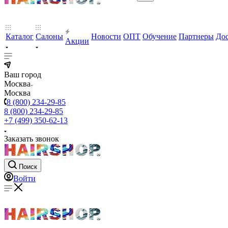
Каталог
Салоны
Новости
ОПТ
Обучение
Партнеры
Дос
Акции
Ваш город
Москва
Москва
8 (800) 234-29-85
8 (800) 234-29-85
+7 (499) 350-62-13
Заказать звонок
Поиск
Войти