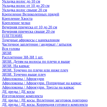
Укладка волос до 10 см
Укладка волос от 10 до 20 см
Укладка волос свыше 20 см
Крепеление Великолепных прядей
Крепление Хвоста
Крепление челки
Вечерняя прическа от 10 до 20 см
Вечерняя прическа свыше 20 см
ПЛЕТЕНИЕ
Точечные афрокосы с канекалоном
Частичное заплетение / андеркат / затылок
Вся голова
ЗИЗИ
Расплетение ЗИ-ЗИ 1 шт.
ЗИЗИ. Детям на волосы по плечи и выше
ЗИЗИ. На каркас
ЗИЗИ. Точечно по плечи или ниже плеч
ЗИЗИ. Точечно выше плеч
Афролоконы / Афрокудри
Афролоконы / Афрокудри. Попрядные на каркас
Афролоконы / Афрокудри. Трессы на каркас
ДЕ дреды / ДЕ косы
Изготовление комплекта
ДЕ дреды / ДЕ косы. Вплетение заготовок повторно
ДЕ дреды / ДЕ косы. Коррекция готового комплекта