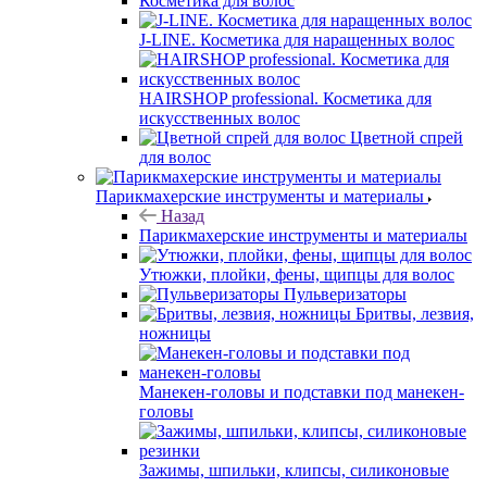
Косметика для волос
J-LINE. Косметика для наращенных волос
HAIRSHOP professional. Косметика для
искусственных волос
Цветной спрей
для волос
Парикмахерские инструменты и материалы
Назад
Парикмахерские инструменты и материалы
Утюжки, плойки, фены, щипцы для волос
Пульверизаторы
Бритвы, лезвия,
ножницы
Манекен-головы и подставки под манекен-
головы
Зажимы, шпильки, клипсы, силиконовые