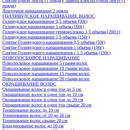
Снятие одной ленты (1 пряди)/ Замена клея на одной ленте (1
пряди)
Ленточное наращивание 2 пряди
ГОЛЛИВУДСКОЕ НАРАЩИВАНИЕ ВОЛОС
Голивудское наращивание 0,5 объема (50г)
Голивудское наращивание 1 объем (100г)
Голивудское наращивание термоволокно 1,5 объема (200 г)
Голивудское наращивание 1,5 объема (150г)
Снятие Голивудского наращивания 0,5 объёма (50г)
Снятие Голивудского наращивания 1 обьема (100г)
Снятие Голивудского наращивания с 1.5 обьема (150г)
ПОВОЛОСКОВОЕ НАРАЩИВАНИЕ
Поволосковое наращивание 5 грамм волос
Поволосковое наращивание 10 грамм волос
Поволосковое наращивание 15 грамм волос
Поволосковое наращивание 20 грамм волос
ОКРАШИВАНИЕ ВОЛОС
Окрашивание волос в один тон до 3 см.
Окрашивание волос в один тон до 10 см
Окрашивание волос в один тон до 20 см
Окрашивание волос в один тон свыше 20 см
Тонирование волос до 10 см
Тонирование волос от 10 до 20 см
Тонирование волос свыше 20 см
Блондирование волос до 10 см