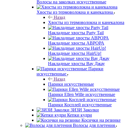
Волосы на заколках искусственные
Хвосты из термоволокна и канекалона
Назад
Хвосты из термоволокна и канекалона
Накладные хвосты Party Tail
Накладные хвосты АВРОРА
Накладные хвосты HairUp!
Накладные хвосты Вау Джау
Парики
искусственные
Назад
Парики искусственные
Парики Ellen Wille искусственные
Парики Косплей искусственные
ЗИЗИ Заколки
Кепки кудри
Косички на резинке
Волосы для плетения