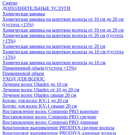
Снятие
ДОПОЛНИТЕЛЬНЫЕ УСЛУГИ
Химическая завивка
Химическая завивка на короткие волосы от 10 см до 20 см
(густота +15%)
Химическая завивка на короткие волосы от 10 см до 20 см
Химическая завивка на короткие волосы от 20 см (густота
+15%)
Химическая завивка на короткие волосы от 20 см
Химическая завивка на короткие волосы до 10 см (густота
+15%)
Химическая завивка на короткие волосы до 10 см
Прикорневой объем (густота +15%)
Прикорневой объем
УХОД ДЛЯ ВОЛОС
Лечение волос Olapleх до 10 см
Лечение волос Olapleх от 10 до 20 см
Лечение волос Olapleх свыше 20 см
Ботокс для волос KV-1 до 20 см
Ботокс для волос KV-1 свыше 20 см
Востановление волос Composio PRO короткие
Востановление волос Composio PRO средние
Востановление волос Composio PRO длинные
Кератиновое выпрямление PRODIVA средние волосы
Кератиновое выпрямление PRODIVA длинные волосы