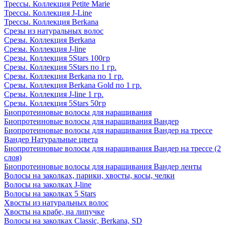
Трессы. Коллекция Petite Marie
Трессы. Коллекция J-Line
Трессы. Коллекция Berkana
Срезы из натуральных волос
Срезы. Коллекция Berkana
Срезы. Коллекция J-line
Срезы. Коллекция 5Stars 100гр
Срезы. Коллекция 5Stars по 1 гр.
Срезы. Коллекция Berkana по 1 гр.
Срезы. Коллекция Berkana Gold по 1 гр.
Срезы. Коллекция J-line 1 гр.
Срезы. Коллекция 5Stars 50гр
Биопротеиновые волосы для наращивания
Биопротеиновые волосы для наращивания Вандер
Биопротеиновые волосы для наращивания Вандер на трессе
Вандер Натуральные цвета
Биопротеиновые волосы для наращивания Вандер на трессе (2
слоя)
Биопротеиновые волосы для наращивания Вандер ленты
Волосы на заколках, парики, хвосты, косы, челки
Волосы на заколках J-line
Волосы на заколках 5 Stars
Хвосты из натуральных волос
Хвосты на крабе, на липучке
Волосы на заколках Classic, Berkana, SD