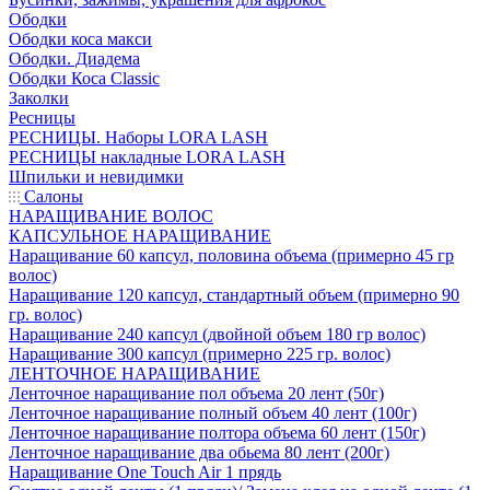
Ободки
Ободки коса макси
Ободки. Диадема
Ободки Коса Classic
Заколки
Ресницы
РЕСНИЦЫ. Наборы LORA LASH
РЕСНИЦЫ накладные LORA LASH
Шпильки и невидимки
Салоны
НАРАЩИВАНИЕ ВОЛОС
КАПСУЛЬНОЕ НАРАЩИВАНИЕ
Наращивание 60 капсул, половина объема (примерно 45 гр
волос)
Наращивание 120 капсул, стандартный объем (примерно 90
гр. волос)
Наращивание 240 капсул (двойной объем 180 гр волос)
Наращивание 300 капсул (примерно 225 гр. волос)
ЛЕНТОЧНОЕ НАРАЩИВАНИЕ
Ленточное наращивание пол объема 20 лент (50г)
Ленточное наращивание полный объем 40 лент (100г)
Ленточное наращивание полтора объема 60 лент (150г)
Ленточное наращивание два обьема 80 лент (200г)
Наращивание One Touch Air 1 прядь