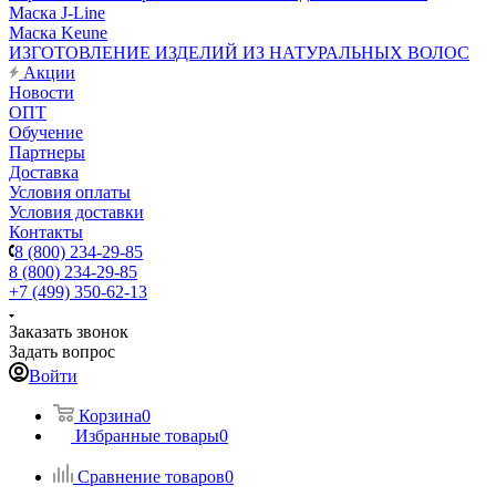
Маска J-Line
Маска Keune
ИЗГОТОВЛЕНИЕ ИЗДЕЛИЙ ИЗ НАТУРАЛЬНЫХ ВОЛОС
Акции
Новости
ОПТ
Обучение
Партнеры
Доставка
Условия оплаты
Условия доставки
Контакты
8 (800) 234-29-85
8 (800) 234-29-85
+7 (499) 350-62-13
Заказать звонок
Задать вопрос
Войти
Корзина
0
Избранные товары
0
Сравнение товаров
0