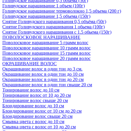
Голивудское наращивание 0,5 объема (50г)
Голивудское наращивание 1 объем (100г)
Голивудское наращивание термоволокно 1,5 объема (200 г)
Голивудское наращивание 1,5 объема (150г)
Снятие Голивудского наращивания 0,5 объёма (50г)
Снятие Голивудского наращивания 1 обьема (100г)
Снятие Голивудского наращивания с 1.5 обьема (150г)
ПОВОЛОСКОВОЕ НАРАЩИВАНИЕ
Поволосковое наращивание 5 грамм волос
Поволосковое наращивание 10 грамм волос
Поволосковое наращивание 15 грамм волос
Поволосковое наращивание 20 грамм волос
ОКРАШИВАНИЕ ВОЛОС
Окрашивание волос в один тон до 3 см.
Окрашивание волос в один тон до 10 см
Окрашивание волос в один тон до 20 см
Окрашивание волос в один тон свыше 20 см
Тонирование волос до 10 см
Тонирование волос от 10 до 20 см
Тонирование волос свыше 20 см
Блондирование волос до 10 см
Блондирование волос от 10 см до 20 см
Блондирование волос свыше 20 см
Смывка цвета с волос до 10 см
Смывка цвета с волос от 10 до 20 см