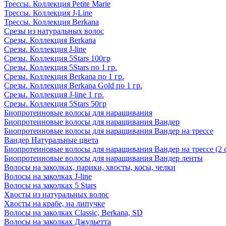
Трессы. Коллекция Petite Marie
Трессы. Коллекция J-Line
Трессы. Коллекция Berkana
Срезы из натуральных волос
Срезы. Коллекция Berkana
Срезы. Коллекция J-line
Срезы. Коллекция 5Stars 100гр
Срезы. Коллекция 5Stars по 1 гр.
Срезы. Коллекция Berkana по 1 гр.
Срезы. Коллекция Berkana Gold по 1 гр.
Срезы. Коллекция J-line 1 гр.
Срезы. Коллекция 5Stars 50гр
Биопротеиновые волосы для наращивания
Биопротеиновые волосы для наращивания Вандер
Биопротеиновые волосы для наращивания Вандер на трессе
Вандер Натуральные цвета
Биопротеиновые волосы для наращивания Вандер на трессе (2 
Биопротеиновые волосы для наращивания Вандер ленты
Волосы на заколках, парики, хвосты, косы, челки
Волосы на заколках J-line
Волосы на заколках 5 Stars
Хвосты из натуральных волос
Хвосты на крабе, на липучке
Волосы на заколках Classic, Berkana, SD
Волосы на заколках Джульетта