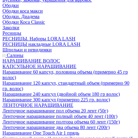
Ободки
Ободки коса макси
Ободки. Диадема
Ободки Коса Classic
Заколки
Ресницы
РЕСНИЦЫ. Наборы LORA LASH
РЕСНИЦЫ накладные LORA LASH
Шпильки и невидимки
Салоны
НАРАЩИВАНИЕ ВОЛОС
КАПСУЛЬНОЕ НАРАЩИВАНИЕ
Наращивание 60 капсул, половина объема (примерно 45 гр
волос)
Наращивание 120 капсул, стандартный объем (примерно 90
гр. волос)
Наращивание 240 капсул (двойной объем 180 гр волос)
Наращивание 300 капсул (примерно 225 гр. волос)
ЛЕНТОЧНОЕ НАРАЩИВАНИЕ
Ленточное наращивание пол объема 20 лент (50г)
Ленточное наращивание полный объем 40 лент (100г)
Ленточное наращивание полтора объема 60 лент (150г)
Ленточное наращивание два обьема 80 лент (200г)
Наращивание One Touch Air 1 прядь