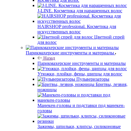
Косметика для волос
J-LINE. Косметика для наращенных волос
HAIRSHOP professional. Косметика для
искусственных волос
Цветной спрей
для волос
Парикмахерские инструменты и материалы
Назад
Парикмахерские инструменты и материалы
Утюжки, плойки, фены, щипцы для волос
Пульверизаторы
Бритвы, лезвия,
ножницы
Манекен-головы и подставки под манекен-
головы
Зажимы, шпильки, клипсы, силиконовые