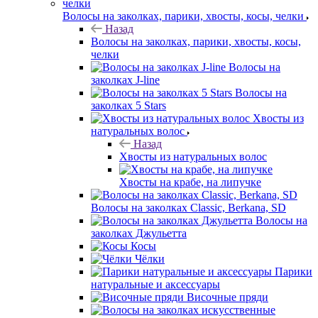
Волосы на заколках, парики, хвосты, косы, челки
Назад
Волосы на заколках, парики, хвосты, косы,
челки
Волосы на
заколках J-line
Волосы на
заколках 5 Stars
Хвосты из
натуральных волос
Назад
Хвосты из натуральных волос
Хвосты на крабе, на липучке
Волосы на заколках Classic, Berkana, SD
Волосы на
заколках Джульетта
Косы
Чёлки
Парики
натуральные и аксессуары
Височные пряди