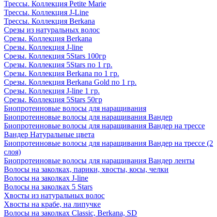
Трессы. Коллекция Petite Marie
Трессы. Коллекция J-Line
Трессы. Коллекция Berkana
Срезы из натуральных волос
Срезы. Коллекция Berkana
Срезы. Коллекция J-line
Срезы. Коллекция 5Stars 100гр
Срезы. Коллекция 5Stars по 1 гр.
Срезы. Коллекция Berkana по 1 гр.
Срезы. Коллекция Berkana Gold по 1 гр.
Срезы. Коллекция J-line 1 гр.
Срезы. Коллекция 5Stars 50гр
Биопротеиновые волосы для наращивания
Биопротеиновые волосы для наращивания Вандер
Биопротеиновые волосы для наращивания Вандер на трессе
Вандер Натуральные цвета
Биопротеиновые волосы для наращивания Вандер на трессе (2
слоя)
Биопротеиновые волосы для наращивания Вандер ленты
Волосы на заколках, парики, хвосты, косы, челки
Волосы на заколках J-line
Волосы на заколках 5 Stars
Хвосты из натуральных волос
Хвосты на крабе, на липучке
Волосы на заколках Classic, Berkana, SD