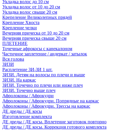
Укладка волос до 10 см
Укладка волос от 10 до 20 см
Укладка волос свыше 20 см
Крепеление Великолепных прядей
Крепление Хвоста
Крепление челки
Вечерняя прическа от 10 до 20 см
Вечерняя прическа свыше 20 см
ПЛЕТЕНИЕ
Точечные афрокосы с канекалоном
Частичное заплетение / андеркат / затылок
Вся голова
ЗИЗИ
Расплетение ЗИ-ЗИ 1 шт.
ЗИЗИ. Детям на волосы по плечи и выше
ЗИЗИ. На каркас
ЗИЗИ. Точечно по плечи или ниже плеч
ЗИЗИ. Точечно выше плеч
Афролоконы / Афрокудри
Афролоконы / Афрокудри. Попрядные на каркас
Афролоконы / Афрокудри. Трессы на каркас
ДЕ дреды / ДЕ косы
Изготовление комплекта
ДЕ дреды / ДЕ косы. Вплетение заготовок повторно
ДЕ дреды / ДЕ косы. Коррекция готового комплекта