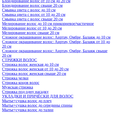
Блондирование волос от 10 см до 20 см
Блондирование волос свыше 20 см
Смывка цвета с волос до 10 см
Смывка цвета с волос от 10 до 20 см
Смывка цвета с волос свыше 20 см
Мелирование волос до 10 см прикорневое/частичное
Мелирование волос от 10 до 20 см
Мелирование волос свыше 20 см
Сложное окрашивание волос: Аиртач, Омбре, Балаяж до 10 см
Сложное окрашивание волос: Аиртач, Омбре, Балаяж от 10 до
20 см
Сложное окрашивание волос: Аиртач, Омбре, Балаяж свыше
20 см
СТРИЖКИ ВОЛОС
Стрижка волос женская до 10 см
Стрижка волос женская от 10 до 20 см
Стрижка волос женская свыше 20 см
Стрижка челки
Стрижка коцов волос
Мужская стрижка
Стрижка под одну насадку
УКЛАДКИ И ПРИЧЁСКИ ДЛЯ ВОЛОС
Мытье+сушка волос до плеч
Мытье+сушка волос до середины спины
Мытье+сушка волос до талии