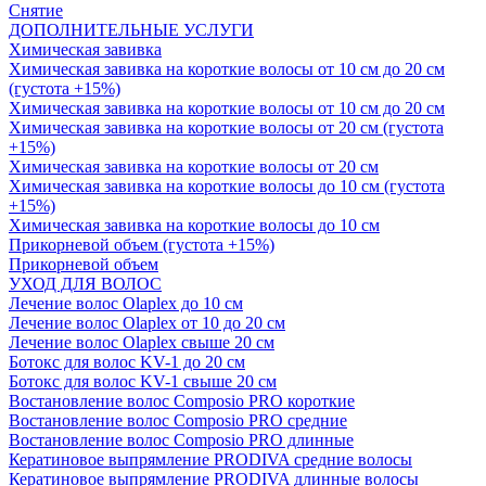
Снятие
ДОПОЛНИТЕЛЬНЫЕ УСЛУГИ
Химическая завивка
Химическая завивка на короткие волосы от 10 см до 20 см
(густота +15%)
Химическая завивка на короткие волосы от 10 см до 20 см
Химическая завивка на короткие волосы от 20 см (густота
+15%)
Химическая завивка на короткие волосы от 20 см
Химическая завивка на короткие волосы до 10 см (густота
+15%)
Химическая завивка на короткие волосы до 10 см
Прикорневой объем (густота +15%)
Прикорневой объем
УХОД ДЛЯ ВОЛОС
Лечение волос Olapleх до 10 см
Лечение волос Olapleх от 10 до 20 см
Лечение волос Olapleх свыше 20 см
Ботокс для волос KV-1 до 20 см
Ботокс для волос KV-1 свыше 20 см
Востановление волос Composio PRO короткие
Востановление волос Composio PRO средние
Востановление волос Composio PRO длинные
Кератиновое выпрямление PRODIVA средние волосы
Кератиновое выпрямление PRODIVA длинные волосы