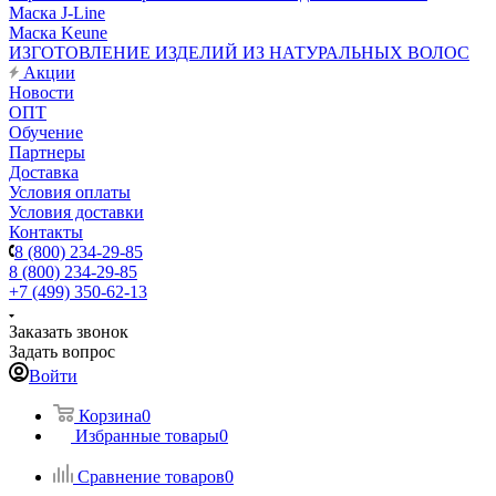
Маска J-Line
Маска Keune
ИЗГОТОВЛЕНИЕ ИЗДЕЛИЙ ИЗ НАТУРАЛЬНЫХ ВОЛОС
Акции
Новости
ОПТ
Обучение
Партнеры
Доставка
Условия оплаты
Условия доставки
Контакты
8 (800) 234-29-85
8 (800) 234-29-85
+7 (499) 350-62-13
Заказать звонок
Задать вопрос
Войти
Корзина
0
Избранные товары
0
Сравнение товаров
0