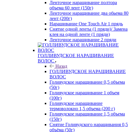
Ленточное наращивание полтора
объема 60 лент (150г)
Ленточное наращивание два обьема 80
лент (200г)
Наращивание One Touch Air 1 прядь
Снятие одной ленты (1 пряди)/ Замена
клея на одной ленте (1 пряди)
Ленточное наращивание 2 пряди
ГОЛЛИВУДСКОЕ НАРАЩИВАНИЕ
ВОЛОС
Назад
ГОЛЛИВУДСКОЕ НАРАЩИВАНИЕ
ВОЛОС
Голивудское наращивание 0,5 объема
(50г)
Голивудское наращивание 1 объем
(100г)
Голивудское наращивание
термоволокно 1,5 объема (200 г)
Голивудское наращивание 1,5 объема
(150г)
Снятие Голивудского наращивания 0,5
объёма (50г)