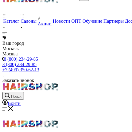
Каталог
Салоны
Новости
ОПТ
Обучение
Партнеры
Дос
Акции
Ваш город
Москва
Москва
8 (800) 234-29-85
8 (800) 234-29-85
+7 (499) 350-62-13
Заказать звонок
Поиск
Войти