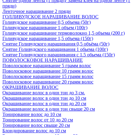
Снятие одной ленты (1 пряди)/ Замена клея на одной ленте (1
пряди)
Ленточное наращивание 2 пряди
ГОЛЛИВУДСКОЕ НАРАЩИВАНИЕ ВОЛОС
Голивудское наращивание 0,5 объема (50г)
Голивудское наращивание 1 объем (100г)
Голивудское наращивание термоволокно 1,5 объема (200 г)
Голивудское наращивание 1,5 объема (150г)
Снятие Голивудского наращивания 0,5 объёма (50г)
Снятие Голивудского наращивания 1 обьема (100г)
Снятие Голивудского наращивания с 1.5 обьема (150г)
ПОВОЛОСКОВОЕ НАРАЩИВАНИЕ
Поволосковое наращивание 5 грамм волос
Поволосковое наращивание 10 грамм волос
Поволосковое наращивание 15 грамм волос
Поволосковое наращивание 20 грамм волос
ОКРАШИВАНИЕ ВОЛОС
Окрашивание волос в один тон до 3 см.
Окрашивание волос в один тон до 10 см
Окрашивание волос в один тон до 20 см
Окрашивание волос в один тон свыше 20 см
Тонирование волос до 10 см
Тонирование волос от 10 до 20 см
Тонирование волос свыше 20 см
Блондирование волос до 10 см