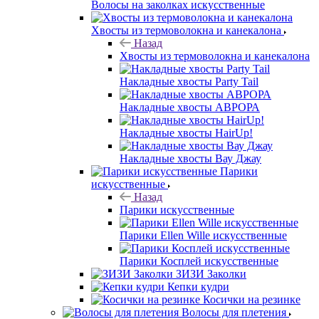
Волосы на заколках искусственные
Хвосты из термоволокна и канекалона
Назад
Хвосты из термоволокна и канекалона
Накладные хвосты Party Tail
Накладные хвосты АВРОРА
Накладные хвосты HairUp!
Накладные хвосты Вау Джау
Парики
искусственные
Назад
Парики искусственные
Парики Ellen Wille искусственные
Парики Косплей искусственные
ЗИЗИ Заколки
Кепки кудри
Косички на резинке
Волосы для плетения