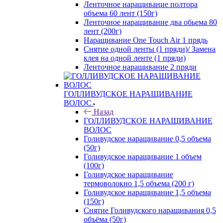
Ленточное наращивание полтора
объема 60 лент (150г)
Ленточное наращивание два обьема 80
лент (200г)
Наращивание One Touch Air 1 прядь
Снятие одной ленты (1 пряди)/ Замена
клея на одной ленте (1 пряди)
Ленточное наращивание 2 пряди
ГОЛЛИВУДСКОЕ НАРАЩИВАНИЕ
ВОЛОС
Назад
ГОЛЛИВУДСКОЕ НАРАЩИВАНИЕ
ВОЛОС
Голивудское наращивание 0,5 объема
(50г)
Голивудское наращивание 1 объем
(100г)
Голивудское наращивание
термоволокно 1,5 объема (200 г)
Голивудское наращивание 1,5 объема
(150г)
Снятие Голивудского наращивания 0,5
объёма (50г)