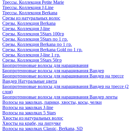
Трессы. Коллекция Petite Marie
Трессы. Коллекция J-Line
Трессы. Коллекция Berkana
Срезы из натуральных волос
Срезы. Коллекция Berkana
Срезы. Коллекция J-line
Срезы. Коллекция 5Stars 100гр
Срезы. Коллекция 5Stars по 1 гр.
Срезы. Коллекция Berkana по 1 гр.
Срезы. Коллекция Berkana Gold по 1 гр.
Срезы. Коллекция J-line 1 гр.
Срезы. Коллекция 5Stars 50гр
Биопротеиновые волосы для наращивания
Биопротеиновые волосы для наращивания Вандер
Биопротеиновые волосы для наращивания Вандер на трессе
Вандер Натуральные цвета
Биопротеиновые волосы для наращивания Вандер на трессе (2
слоя)
Биопротеиновые волосы для наращивания Вандер ленты
Волосы на заколках, парики, хвосты, косы, челки
Волосы на заколках J-line
Волосы на заколках 5 Stars
Хвосты из натуральных волос
Хвосты на крабе, на липучке
Волосы на заколках Classic, Berkana, SD