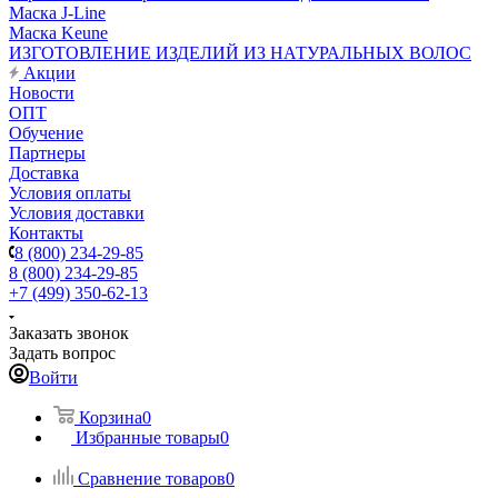
Маска J-Line
Маска Keune
ИЗГОТОВЛЕНИЕ ИЗДЕЛИЙ ИЗ НАТУРАЛЬНЫХ ВОЛОС
Акции
Новости
ОПТ
Обучение
Партнеры
Доставка
Условия оплаты
Условия доставки
Контакты
8 (800) 234-29-85
8 (800) 234-29-85
+7 (499) 350-62-13
Заказать звонок
Задать вопрос
Войти
Корзина
0
Избранные товары
0
Сравнение товаров
0