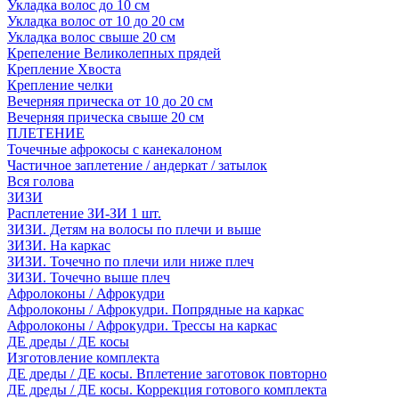
Укладка волос до 10 см
Укладка волос от 10 до 20 см
Укладка волос свыше 20 см
Крепеление Великолепных прядей
Крепление Хвоста
Крепление челки
Вечерняя прическа от 10 до 20 см
Вечерняя прическа свыше 20 см
ПЛЕТЕНИЕ
Точечные афрокосы с канекалоном
Частичное заплетение / андеркат / затылок
Вся голова
ЗИЗИ
Расплетение ЗИ-ЗИ 1 шт.
ЗИЗИ. Детям на волосы по плечи и выше
ЗИЗИ. На каркас
ЗИЗИ. Точечно по плечи или ниже плеч
ЗИЗИ. Точечно выше плеч
Афролоконы / Афрокудри
Афролоконы / Афрокудри. Попрядные на каркас
Афролоконы / Афрокудри. Трессы на каркас
ДЕ дреды / ДЕ косы
Изготовление комплекта
ДЕ дреды / ДЕ косы. Вплетение заготовок повторно
ДЕ дреды / ДЕ косы. Коррекция готового комплекта