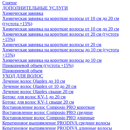
Снятие
ДОПОЛНИТЕЛЬНЫЕ УСЛУГИ
Химическая завивка
Химическая завивка на короткие волосы от 10 см до 20 см
(густота +15%)
Химическая завивка на короткие волосы от 10 см до 20 см
Химическая завивка на короткие волосы от 20 см (густота
+15%)
Химическая завивка на короткие волосы от 20 см
Химическая завивка на короткие волосы до 10 см (густота
+15%)
Химическая завивка на короткие волосы до 10 см
Прикорневой объем (густота +15%)
Прикорневой объем
УХОД ДЛЯ ВОЛОС
Лечение волос Olapleх до 10 см
Лечение волос Olapleх от 10 до 20 см
Лечение волос Olapleх свыше 20 см
Ботокс для волос KV-1 до 20 см
Ботокс для волос KV-1 свыше 20 см
Востановление волос Composio PRO короткие
Востановление волос Composio PRO средние
Востановление волос Composio PRO длинные
Кератиновое выпрямление PRODIVA средние волосы
Кератиновое выпрямление PRODIVA длинные волосы