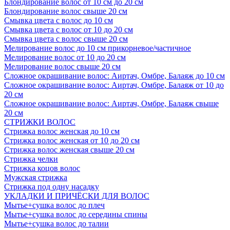
Блондирование волос от 10 см до 20 см
Блондирование волос свыше 20 см
Смывка цвета с волос до 10 см
Смывка цвета с волос от 10 до 20 см
Смывка цвета с волос свыше 20 см
Мелирование волос до 10 см прикорневое/частичное
Мелирование волос от 10 до 20 см
Мелирование волос свыше 20 см
Сложное окрашивание волос: Аиртач, Омбре, Балаяж до 10 см
Сложное окрашивание волос: Аиртач, Омбре, Балаяж от 10 до
20 см
Сложное окрашивание волос: Аиртач, Омбре, Балаяж свыше
20 см
СТРИЖКИ ВОЛОС
Стрижка волос женская до 10 см
Стрижка волос женская от 10 до 20 см
Стрижка волос женская свыше 20 см
Стрижка челки
Стрижка коцов волос
Мужская стрижка
Стрижка под одну насадку
УКЛАДКИ И ПРИЧЁСКИ ДЛЯ ВОЛОС
Мытье+сушка волос до плеч
Мытье+сушка волос до середины спины
Мытье+сушка волос до талии