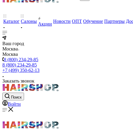
Каталог
Салоны
Новости
ОПТ
Обучение
Партнеры
Дос
Акции
Ваш город
Москва
Москва
8 (800) 234-29-85
8 (800) 234-29-85
+7 (499) 350-62-13
Заказать звонок
Поиск
Войти