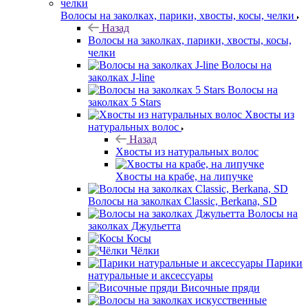
Волосы на заколках, парики, хвосты, косы, челки
Назад
Волосы на заколках, парики, хвосты, косы,
челки
Волосы на
заколках J-line
Волосы на
заколках 5 Stars
Хвосты из
натуральных волос
Назад
Хвосты из натуральных волос
Хвосты на крабе, на липучке
Волосы на заколках Classic, Berkana, SD
Волосы на
заколках Джульетта
Косы
Чёлки
Парики
натуральные и аксессуары
Височные пряди