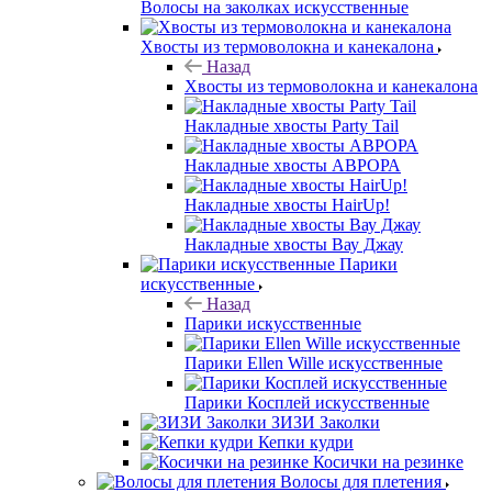
Волосы на заколках искусственные
Хвосты из термоволокна и канекалона
Назад
Хвосты из термоволокна и канекалона
Накладные хвосты Party Tail
Накладные хвосты АВРОРА
Накладные хвосты HairUp!
Накладные хвосты Вау Джау
Парики
искусственные
Назад
Парики искусственные
Парики Ellen Wille искусственные
Парики Косплей искусственные
ЗИЗИ Заколки
Кепки кудри
Косички на резинке
Волосы для плетения