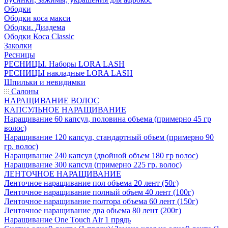
Ободки
Ободки коса макси
Ободки. Диадема
Ободки Коса Classic
Заколки
Ресницы
РЕСНИЦЫ. Наборы LORA LASH
РЕСНИЦЫ накладные LORA LASH
Шпильки и невидимки
Салоны
НАРАЩИВАНИЕ ВОЛОС
КАПСУЛЬНОЕ НАРАЩИВАНИЕ
Наращивание 60 капсул, половина объема (примерно 45 гр
волос)
Наращивание 120 капсул, стандартный объем (примерно 90
гр. волос)
Наращивание 240 капсул (двойной объем 180 гр волос)
Наращивание 300 капсул (примерно 225 гр. волос)
ЛЕНТОЧНОЕ НАРАЩИВАНИЕ
Ленточное наращивание пол объема 20 лент (50г)
Ленточное наращивание полный объем 40 лент (100г)
Ленточное наращивание полтора объема 60 лент (150г)
Ленточное наращивание два обьема 80 лент (200г)
Наращивание One Touch Air 1 прядь