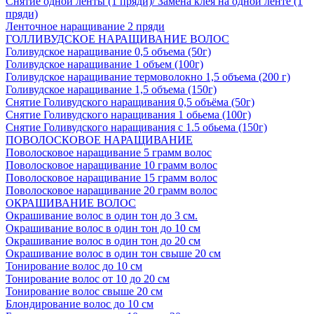
Снятие одной ленты (1 пряди)/ Замена клея на одной ленте (1
пряди)
Ленточное наращивание 2 пряди
ГОЛЛИВУДСКОЕ НАРАЩИВАНИЕ ВОЛОС
Голивудское наращивание 0,5 объема (50г)
Голивудское наращивание 1 объем (100г)
Голивудское наращивание термоволокно 1,5 объема (200 г)
Голивудское наращивание 1,5 объема (150г)
Снятие Голивудского наращивания 0,5 объёма (50г)
Снятие Голивудского наращивания 1 обьема (100г)
Снятие Голивудского наращивания с 1.5 обьема (150г)
ПОВОЛОСКОВОЕ НАРАЩИВАНИЕ
Поволосковое наращивание 5 грамм волос
Поволосковое наращивание 10 грамм волос
Поволосковое наращивание 15 грамм волос
Поволосковое наращивание 20 грамм волос
ОКРАШИВАНИЕ ВОЛОС
Окрашивание волос в один тон до 3 см.
Окрашивание волос в один тон до 10 см
Окрашивание волос в один тон до 20 см
Окрашивание волос в один тон свыше 20 см
Тонирование волос до 10 см
Тонирование волос от 10 до 20 см
Тонирование волос свыше 20 см
Блондирование волос до 10 см