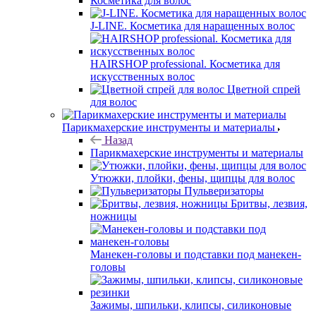
Косметика для волос
J-LINE. Косметика для наращенных волос
HAIRSHOP professional. Косметика для
искусственных волос
Цветной спрей
для волос
Парикмахерские инструменты и материалы
Назад
Парикмахерские инструменты и материалы
Утюжки, плойки, фены, щипцы для волос
Пульверизаторы
Бритвы, лезвия,
ножницы
Манекен-головы и подставки под манекен-
головы
Зажимы, шпильки, клипсы, силиконовые