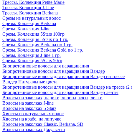
Трессы. Коллекция Petite Marie
Трессы. Коллекция J-Line
Трессы. Коллекция Berkana
Срезы из натуральных волос
Срезы. Коллекция Berkana
Срезы. Коллекция J-line
Срезы. Коллекция 5Stars 100гр
Срезы. Коллекция 5Stars по 1 гр.
Срезы. Коллекция Berkana по 1 гр.
Срезы. Коллекция Berkana Gold по 1 гр.
Срезы. Коллекция J-line 1 гр.
Срезы. Коллекция 5Stars 50гр
Биопротеиновые волосы для наращивания
Биопротеиновые волосы для наращивания Вандер
Биопротеиновые волосы для наращивания Вандер на трессе
Вандер Натуральные цвета
Биопротеиновые волосы для наращивания Вандер на трессе (2 
Биопротеиновые волосы для наращивания Вандер ленты
Волосы на заколках, парики, хвосты, косы, челки
Волосы на заколках J-line
Волосы на заколках 5 Stars
Хвосты из натуральных волос
Хвосты на крабе, на липучке
Волосы на заколках Classic, Berkana, SD
Волосы на заколках Джульетта