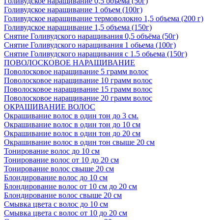
Голивудское наращивание 0,5 объема (50г)
Голивудское наращивание 1 объем (100г)
Голивудское наращивание термоволокно 1,5 объема (200 г)
Голивудское наращивание 1,5 объема (150г)
Снятие Голивудского наращивания 0,5 объёма (50г)
Снятие Голивудского наращивания 1 обьема (100г)
Снятие Голивудского наращивания с 1.5 обьема (150г)
ПОВОЛОСКОВОЕ НАРАЩИВАНИЕ
Поволосковое наращивание 5 грамм волос
Поволосковое наращивание 10 грамм волос
Поволосковое наращивание 15 грамм волос
Поволосковое наращивание 20 грамм волос
ОКРАШИВАНИЕ ВОЛОС
Окрашивание волос в один тон до 3 см.
Окрашивание волос в один тон до 10 см
Окрашивание волос в один тон до 20 см
Окрашивание волос в один тон свыше 20 см
Тонирование волос до 10 см
Тонирование волос от 10 до 20 см
Тонирование волос свыше 20 см
Блондирование волос до 10 см
Блондирование волос от 10 см до 20 см
Блондирование волос свыше 20 см
Смывка цвета с волос до 10 см
Смывка цвета с волос от 10 до 20 см