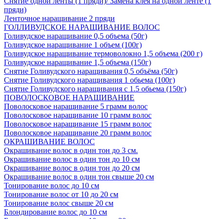
Снятие одной ленты (1 пряди)/ Замена клея на одной ленте (1
пряди)
Ленточное наращивание 2 пряди
ГОЛЛИВУДСКОЕ НАРАЩИВАНИЕ ВОЛОС
Голивудское наращивание 0,5 объема (50г)
Голивудское наращивание 1 объем (100г)
Голивудское наращивание термоволокно 1,5 объема (200 г)
Голивудское наращивание 1,5 объема (150г)
Снятие Голивудского наращивания 0,5 объёма (50г)
Снятие Голивудского наращивания 1 обьема (100г)
Снятие Голивудского наращивания с 1.5 обьема (150г)
ПОВОЛОСКОВОЕ НАРАЩИВАНИЕ
Поволосковое наращивание 5 грамм волос
Поволосковое наращивание 10 грамм волос
Поволосковое наращивание 15 грамм волос
Поволосковое наращивание 20 грамм волос
ОКРАШИВАНИЕ ВОЛОС
Окрашивание волос в один тон до 3 см.
Окрашивание волос в один тон до 10 см
Окрашивание волос в один тон до 20 см
Окрашивание волос в один тон свыше 20 см
Тонирование волос до 10 см
Тонирование волос от 10 до 20 см
Тонирование волос свыше 20 см
Блондирование волос до 10 см