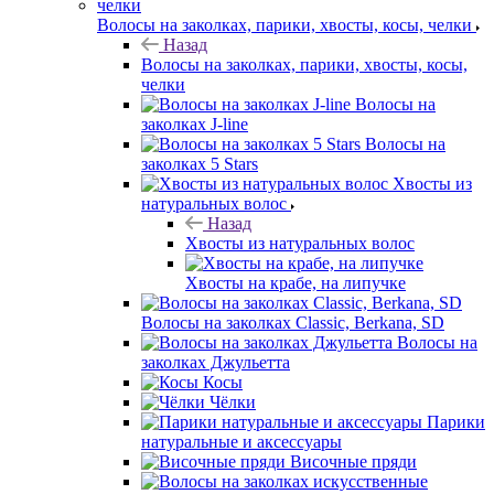
Волосы на заколках, парики, хвосты, косы, челки
Назад
Волосы на заколках, парики, хвосты, косы,
челки
Волосы на
заколках J-line
Волосы на
заколках 5 Stars
Хвосты из
натуральных волос
Назад
Хвосты из натуральных волос
Хвосты на крабе, на липучке
Волосы на заколках Classic, Berkana, SD
Волосы на
заколках Джульетта
Косы
Чёлки
Парики
натуральные и аксессуары
Височные пряди