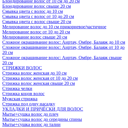
Блондирование волос от 10 см до 20 см
Блондирование волос свыше 20 см
Смывка цвета с волос до 10 см
Смывка цвета с волос от 10 до 20 см
Смывка цвета с волос свыше 20 см
Мелирование волос до 10 см прикорневое/частичное
Мелирование волос от 10 до 20 см
Мелирование волос свыше 20 см
Сложное окрашивание волос: Аиртач, Омбре, Балаяж до 10 см
Сложное окрашивание волос: Аиртач, Омбре, Балаяж от 10 до
20 см
Сложное окрашивание волос: Аиртач, Омбре, Балаяж свыше
20 см
СТРИЖКИ ВОЛОС
Стрижка волос женская до 10 см
Стрижка волос женская от 10 до 20 см
Стрижка волос женская свыше 20 см
Стрижка челки
Стрижка коцов волос
Мужская стрижка
Стрижка под одну насадку
УКЛАДКИ И ПРИЧЁСКИ ДЛЯ ВОЛОС
Мытье+сушка волос до плеч
Мытье+сушка волос до середины спины
Мытье+сушка волос до талии