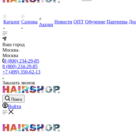
Каталог
Салоны
Новости
ОПТ
Обучение
Партнеры
Дос
Акции
Ваш город
Москва
Москва
8 (800) 234-29-85
8 (800) 234-29-85
+7 (499) 350-62-13
Заказать звонок
Поиск
Войти