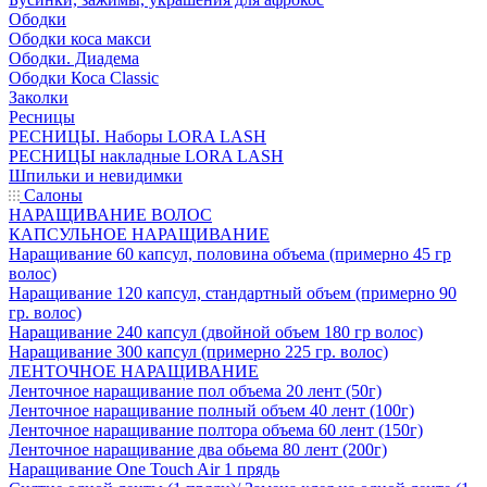
Ободки
Ободки коса макси
Ободки. Диадема
Ободки Коса Classic
Заколки
Ресницы
РЕСНИЦЫ. Наборы LORA LASH
РЕСНИЦЫ накладные LORA LASH
Шпильки и невидимки
Салоны
НАРАЩИВАНИЕ ВОЛОС
КАПСУЛЬНОЕ НАРАЩИВАНИЕ
Наращивание 60 капсул, половина объема (примерно 45 гр
волос)
Наращивание 120 капсул, стандартный объем (примерно 90
гр. волос)
Наращивание 240 капсул (двойной объем 180 гр волос)
Наращивание 300 капсул (примерно 225 гр. волос)
ЛЕНТОЧНОЕ НАРАЩИВАНИЕ
Ленточное наращивание пол объема 20 лент (50г)
Ленточное наращивание полный объем 40 лент (100г)
Ленточное наращивание полтора объема 60 лент (150г)
Ленточное наращивание два обьема 80 лент (200г)
Наращивание One Touch Air 1 прядь