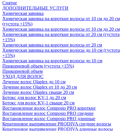
Снятие
ДОПОЛНИТЕЛЬНЫЕ УСЛУГИ
Химическая завивка
Химическая завивка на короткие волосы от 10 см до 20 см
(густота +15%)
Химическая завивка на короткие волосы от 10 см до 20 см
Химическая завивка на короткие волосы от 20 см (густота
+15%)
Химическая завивка на короткие волосы от 20 см
Химическая завивка на короткие волосы до 10 см (густота
+15%)
Химическая завивка на короткие волосы до 10 см
Прикорневой объем (густота +15%)
Прикорневой объем
УХОД ДЛЯ ВОЛОС
Лечение волос Olapleх до 10 см
Лечение волос Olapleх от 10 до 20 см
Лечение волос Olapleх свыше 20 см
Ботокс для волос KV-1 до 20 см
Ботокс для волос KV-1 свыше 20 см
Востановление волос Composio PRO короткие
Востановление волос Composio PRO средние
Востановление волос Composio PRO длинные
Кератиновое выпрямление PRODIVA средние волосы
Кератиновое выпрямление PRODIVA длинные волосы