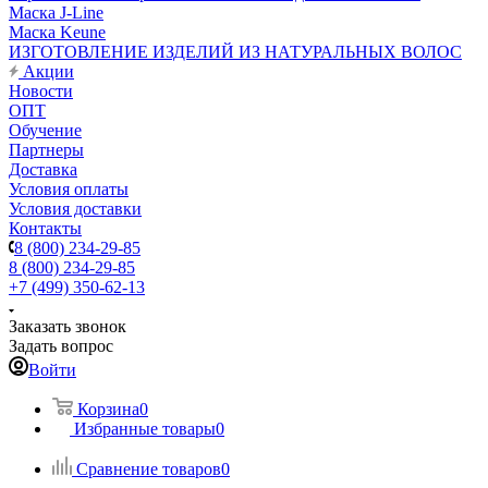
Маска J-Line
Маска Keune
ИЗГОТОВЛЕНИЕ ИЗДЕЛИЙ ИЗ НАТУРАЛЬНЫХ ВОЛОС
Акции
Новости
ОПТ
Обучение
Партнеры
Доставка
Условия оплаты
Условия доставки
Контакты
8 (800) 234-29-85
8 (800) 234-29-85
+7 (499) 350-62-13
Заказать звонок
Задать вопрос
Войти
Корзина
0
Избранные товары
0
Сравнение товаров
0