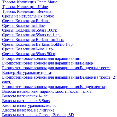
Трессы. Коллекция Petite Marie
Трессы. Коллекция J-Line
Трессы. Коллекция Berkana
Срезы из натуральных волос
Срезы. Коллекция Berkana
Срезы. Коллекция J-line
Срезы. Коллекция 5Stars 100гр
Срезы. Коллекция 5Stars по 1 гр.
Срезы. Коллекция Berkana по 1 гр.
Срезы. Коллекция Berkana Gold по 1 гр.
Срезы. Коллекция J-line 1 гр.
Срезы. Коллекция 5Stars 50гр
Биопротеиновые волосы для наращивания
Биопротеиновые волосы для наращивания Вандер
Биопротеиновые волосы для наращивания Вандер на трессе
Вандер Натуральные цвета
Биопротеиновые волосы для наращивания Вандер на трессе (2
слоя)
Биопротеиновые волосы для наращивания Вандер ленты
Волосы на заколках, парики, хвосты, косы, челки
Волосы на заколках J-line
Волосы на заколках 5 Stars
Хвосты из натуральных волос
Хвосты на крабе, на липучке
Волосы на заколках Classic, Berkana, SD