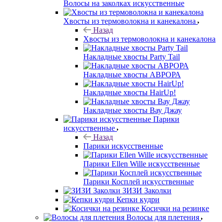
Волосы на заколках искусственные
Хвосты из термоволокна и канекалона
Назад
Хвосты из термоволокна и канекалона
Накладные хвосты Party Tail
Накладные хвосты АВРОРА
Накладные хвосты HairUp!
Накладные хвосты Вау Джау
Парики
искусственные
Назад
Парики искусственные
Парики Ellen Wille искусственные
Парики Косплей искусственные
ЗИЗИ Заколки
Кепки кудри
Косички на резинке
Волосы для плетения