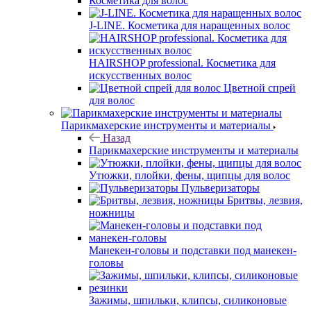
Косметика для волос
J-LINE. Косметика для наращенных волос
HAIRSHOP professional. Косметика для
искусственных волос
Цветной спрей
для волос
Парикмахерские инструменты и материалы
Назад
Парикмахерские инструменты и материалы
Утюжки, плойки, фены, щипцы для волос
Пульверизаторы
Бритвы, лезвия,
ножницы
Манекен-головы и подставки под манекен-
головы
Зажимы, шпильки, клипсы, силиконовые