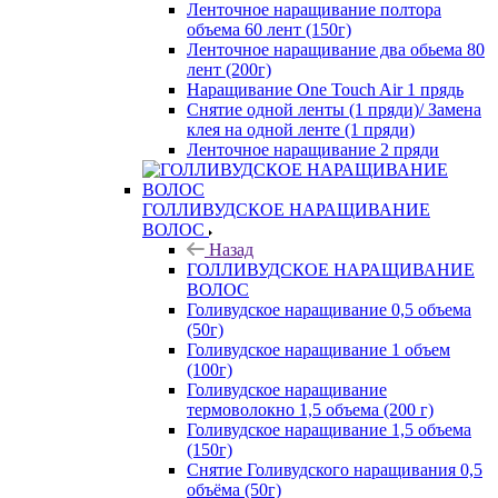
Ленточное наращивание полтора
объема 60 лент (150г)
Ленточное наращивание два обьема 80
лент (200г)
Наращивание One Touch Air 1 прядь
Снятие одной ленты (1 пряди)/ Замена
клея на одной ленте (1 пряди)
Ленточное наращивание 2 пряди
ГОЛЛИВУДСКОЕ НАРАЩИВАНИЕ
ВОЛОС
Назад
ГОЛЛИВУДСКОЕ НАРАЩИВАНИЕ
ВОЛОС
Голивудское наращивание 0,5 объема
(50г)
Голивудское наращивание 1 объем
(100г)
Голивудское наращивание
термоволокно 1,5 объема (200 г)
Голивудское наращивание 1,5 объема
(150г)
Снятие Голивудского наращивания 0,5
объёма (50г)