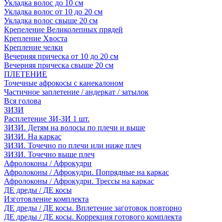
Укладка волос до 10 см
Укладка волос от 10 до 20 см
Укладка волос свыше 20 см
Крепеление Великолепных прядей
Крепление Хвоста
Крепление челки
Вечерняя прическа от 10 до 20 см
Вечерняя прическа свыше 20 см
ПЛЕТЕНИЕ
Точечные афрокосы с канекалоном
Частичное заплетение / андеркат / затылок
Вся голова
ЗИЗИ
Расплетение ЗИ-ЗИ 1 шт.
ЗИЗИ. Детям на волосы по плечи и выше
ЗИЗИ. На каркас
ЗИЗИ. Точечно по плечи или ниже плеч
ЗИЗИ. Точечно выше плеч
Афролоконы / Афрокудри
Афролоконы / Афрокудри. Попрядные на каркас
Афролоконы / Афрокудри. Трессы на каркас
ДЕ дреды / ДЕ косы
Изготовление комплекта
ДЕ дреды / ДЕ косы. Вплетение заготовок повторно
ДЕ дреды / ДЕ косы. Коррекция готового комплекта