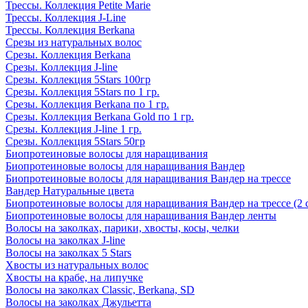
Трессы. Коллекция Petite Marie
Трессы. Коллекция J-Line
Трессы. Коллекция Berkana
Срезы из натуральных волос
Срезы. Коллекция Berkana
Срезы. Коллекция J-line
Срезы. Коллекция 5Stars 100гр
Срезы. Коллекция 5Stars по 1 гр.
Срезы. Коллекция Berkana по 1 гр.
Срезы. Коллекция Berkana Gold по 1 гр.
Срезы. Коллекция J-line 1 гр.
Срезы. Коллекция 5Stars 50гр
Биопротеиновые волосы для наращивания
Биопротеиновые волосы для наращивания Вандер
Биопротеиновые волосы для наращивания Вандер на трессе
Вандер Натуральные цвета
Биопротеиновые волосы для наращивания Вандер на трессе (2 
Биопротеиновые волосы для наращивания Вандер ленты
Волосы на заколках, парики, хвосты, косы, челки
Волосы на заколках J-line
Волосы на заколках 5 Stars
Хвосты из натуральных волос
Хвосты на крабе, на липучке
Волосы на заколках Classic, Berkana, SD
Волосы на заколках Джульетта