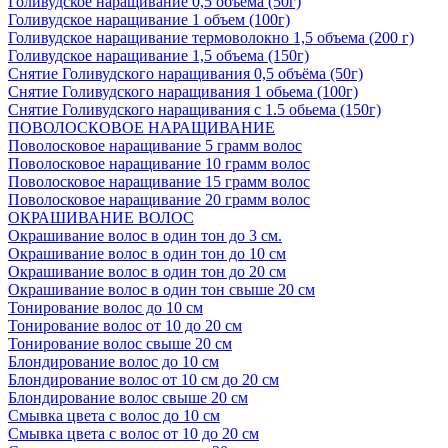
Голивудское наращивание 0,5 объема (50г)
Голивудское наращивание 1 объем (100г)
Голивудское наращивание термоволокно 1,5 объема (200 г)
Голивудское наращивание 1,5 объема (150г)
Снятие Голивудского наращивания 0,5 объёма (50г)
Снятие Голивудского наращивания 1 обьема (100г)
Снятие Голивудского наращивания с 1.5 обьема (150г)
ПОВОЛОСКОВОЕ НАРАЩИВАНИЕ
Поволосковое наращивание 5 грамм волос
Поволосковое наращивание 10 грамм волос
Поволосковое наращивание 15 грамм волос
Поволосковое наращивание 20 грамм волос
ОКРАШИВАНИЕ ВОЛОС
Окрашивание волос в один тон до 3 см.
Окрашивание волос в один тон до 10 см
Окрашивание волос в один тон до 20 см
Окрашивание волос в один тон свыше 20 см
Тонирование волос до 10 см
Тонирование волос от 10 до 20 см
Тонирование волос свыше 20 см
Блондирование волос до 10 см
Блондирование волос от 10 см до 20 см
Блондирование волос свыше 20 см
Смывка цвета с волос до 10 см
Смывка цвета с волос от 10 до 20 см