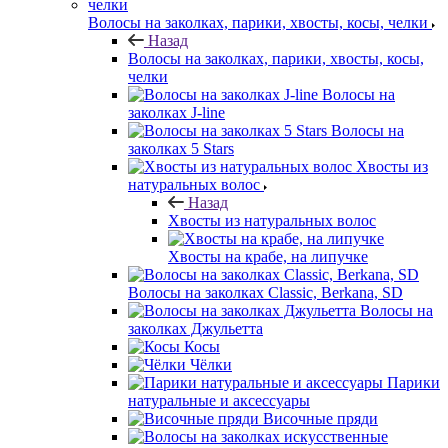
Волосы на заколках, парики, хвосты, косы, челки
Назад
Волосы на заколках, парики, хвосты, косы,
челки
Волосы на
заколках J-line
Волосы на
заколках 5 Stars
Хвосты из
натуральных волос
Назад
Хвосты из натуральных волос
Хвосты на крабе, на липучке
Волосы на заколках Classic, Berkana, SD
Волосы на
заколках Джульетта
Косы
Чёлки
Парики
натуральные и аксессуары
Височные пряди