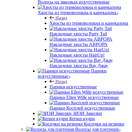
Волосы на заколках искусственные
Хвосты из термоволокна и канекалона
Назад
Хвосты из термоволокна и канекалона
Накладные хвосты Party Tail
Накладные хвосты АВРОРА
Накладные хвосты HairUp!
Накладные хвосты Вау Джау
Парики
искусственные
Назад
Парики искусственные
Парики Ellen Wille искусственные
Парики Косплей искусственные
ЗИЗИ Заколки
Кепки кудри
Косички на резинке
Волосы для плетения