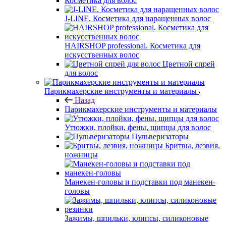
Косметика для волос
J-LINE. Косметика для наращенных волос
HAIRSHOP professional. Косметика для
искусственных волос
Цветной спрей
для волос
Парикмахерские инструменты и материалы
Назад
Парикмахерские инструменты и материалы
Утюжки, плойки, фены, щипцы для волос
Пульверизаторы
Бритвы, лезвия,
ножницы
Манекен-головы и подставки под манекен-
головы
Зажимы, шпильки, клипсы, силиконовые