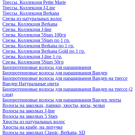
Трессы. Коллекция Petite Marie
Трессы. Коллекция J-Line
Трессы. Коллекция Berkana
Срезы из натуральных волос
Срезы. Коллекция Berkana
Срезы. Коллекция J-line
Срезы. Коллекция 5Stars 100гр
Срезы. Коллекция 5Stars по 1 гр.
Срезы. Коллекция Berkana по 1 гр.
Срезы. Коллекция Berkana Gold по 1 гр.
Срезы. Коллекция J-line 1 гр.
Срезы. Коллекция 5Stars 50гр
Биопротеиновые волосы для наращивания
Биопротеиновые волосы для наращивания Вандер
Биопротеиновые волосы для наращивания Вандер на трессе
Вандер Натуральные цвета
Биопротеиновые волосы для наращивания Вандер на трессе (2
слоя)
Биопротеиновые волосы для наращивания Вандер ленты
Волосы на заколках, парики, хвосты, косы, челки
Волосы на заколках J-line
Волосы на заколках 5 Stars
Хвосты из натуральных волос
Хвосты на крабе, на липучке
Волосы на заколках Classic, Berkana, SD