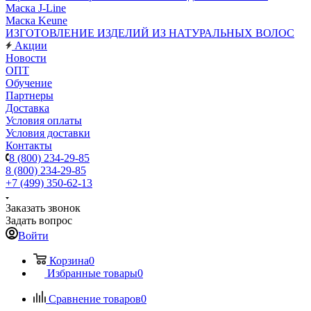
Маска J-Line
Маска Keune
ИЗГОТОВЛЕНИЕ ИЗДЕЛИЙ ИЗ НАТУРАЛЬНЫХ ВОЛОС
Акции
Новости
ОПТ
Обучение
Партнеры
Доставка
Условия оплаты
Условия доставки
Контакты
8 (800) 234-29-85
8 (800) 234-29-85
+7 (499) 350-62-13
Заказать звонок
Задать вопрос
Войти
Корзина
0
Избранные товары
0
Сравнение товаров
0