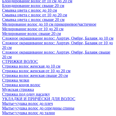
Блондирование волос от 10 см до 20 см
Блондирование волос свыше 20 см
Смывка цвета с волос до 10 см
Смывка цвета с волос от 10 до 20 см
Смывка цвета с волос свыше 20 см
Мелирование волос до 10 см прикорневое/частичное
Мелирование волос от 10 до 20 см
Мелирование волос свыше 20 см
Сложное окрашивание волос: Аиртач, Омбре, Балаяж до 10 см
Сложное окрашивание волос: Аиртач, Омбре, Балаяж от 10 до
20 см
Сложное окрашивание волос: Аиртач, Омбре, Балаяж свыше
20 см
СТРИЖКИ ВОЛОС
Стрижка волос женская до 10 см
Стрижка волос женская от 10 до 20 см
Стрижка волос женская свыше 20 см
Стрижка челки
Стрижка коцов волос
Мужская стрижка
Стрижка под одну насадку
УКЛАДКИ И ПРИЧЁСКИ ДЛЯ ВОЛОС
Мытье+сушка волос до плеч
Мытье+сушка волос до середины спины
Мытье+сушка волос до талии