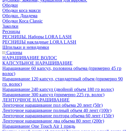
Ободки
Ободки коса макси
Ободки. Диадема
Ободки Коса Classic
Заколки
Ресницы
РЕСНИЦЫ. Наборы LORA LASH
РЕСНИЦЫ накладные LORA LASH
Шпильки и невидимки
Салоны
НАРАЩИВАНИЕ ВОЛОС
КАПСУЛЬНОЕ НАРАЩИВАНИЕ
Наращивание 60 капсул, половина объема (примерно 45 гр
волос)
Наращивание 120 капсул, стандартный объем (примерно 90
гр. волос)
Наращивание 240 капсул (двойной объем 180 гр волос)
Наращивание 300 капсул (примерно 225 гр. волос)
ЛЕНТОЧНОЕ НАРАЩИВАНИЕ
Ленточное наращивание пол объема 20 лент (50г)
Ленточное наращивание полный объем 40 лент (100г)
Ленточное наращивание полтора объема 60 лент (150г)
Ленточное наращивание два обьема 80 лент (200г)
Наращивание One Touch Air 1 прядь