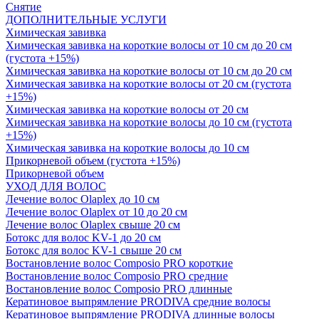
Снятие
ДОПОЛНИТЕЛЬНЫЕ УСЛУГИ
Химическая завивка
Химическая завивка на короткие волосы от 10 см до 20 см
(густота +15%)
Химическая завивка на короткие волосы от 10 см до 20 см
Химическая завивка на короткие волосы от 20 см (густота
+15%)
Химическая завивка на короткие волосы от 20 см
Химическая завивка на короткие волосы до 10 см (густота
+15%)
Химическая завивка на короткие волосы до 10 см
Прикорневой объем (густота +15%)
Прикорневой объем
УХОД ДЛЯ ВОЛОС
Лечение волос Olapleх до 10 см
Лечение волос Olapleх от 10 до 20 см
Лечение волос Olapleх свыше 20 см
Ботокс для волос KV-1 до 20 см
Ботокс для волос KV-1 свыше 20 см
Востановление волос Composio PRO короткие
Востановление волос Composio PRO средние
Востановление волос Composio PRO длинные
Кератиновое выпрямление PRODIVA средние волосы
Кератиновое выпрямление PRODIVA длинные волосы