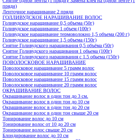
Снятие одной ленты (1 пряди)/ Замена клея на одной ленте (1
пряди)
Ленточное наращивание 2 пряди
ГОЛЛИВУДСКОЕ НАРАЩИВАНИЕ ВОЛОС
Голивудское наращивание 0,5 объема (50г)
Голивудское наращивание 1 объем (100г)
Голивудское наращивание термоволокно 1,5 объема (200 г)
Голивудское наращивание 1,5 объема (150г)
Снятие Голивудского наращивания 0,5 объёма (50г)
Снятие Голивудского наращивания 1 обьема (100г)
Снятие Голивудского наращивания с 1.5 обьема (150г)
ПОВОЛОСКОВОЕ НАРАЩИВАНИЕ
Поволосковое наращивание 5 грамм волос
Поволосковое наращивание 10 грамм волос
Поволосковое наращивание 15 грамм волос
Поволосковое наращивание 20 грамм волос
ОКРАШИВАНИЕ ВОЛОС
Окрашивание волос в один тон до 3 см.
Окрашивание волос в один тон до 10 см
Окрашивание волос в один тон до 20 см
Окрашивание волос в один тон свыше 20 см
Тонирование волос до 10 см
Тонирование волос от 10 до 20 см
Тонирование волос свыше 20 см
Блондирование волос до 10 см