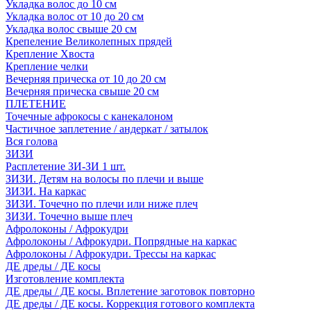
Укладка волос до 10 см
Укладка волос от 10 до 20 см
Укладка волос свыше 20 см
Крепеление Великолепных прядей
Крепление Хвоста
Крепление челки
Вечерняя прическа от 10 до 20 см
Вечерняя прическа свыше 20 см
ПЛЕТЕНИЕ
Точечные афрокосы с канекалоном
Частичное заплетение / андеркат / затылок
Вся голова
ЗИЗИ
Расплетение ЗИ-ЗИ 1 шт.
ЗИЗИ. Детям на волосы по плечи и выше
ЗИЗИ. На каркас
ЗИЗИ. Точечно по плечи или ниже плеч
ЗИЗИ. Точечно выше плеч
Афролоконы / Афрокудри
Афролоконы / Афрокудри. Попрядные на каркас
Афролоконы / Афрокудри. Трессы на каркас
ДЕ дреды / ДЕ косы
Изготовление комплекта
ДЕ дреды / ДЕ косы. Вплетение заготовок повторно
ДЕ дреды / ДЕ косы. Коррекция готового комплекта