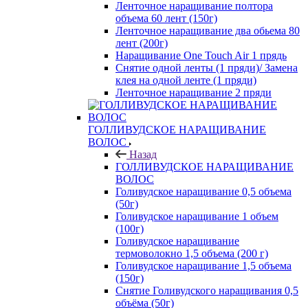
Ленточное наращивание полтора
объема 60 лент (150г)
Ленточное наращивание два обьема 80
лент (200г)
Наращивание One Touch Air 1 прядь
Снятие одной ленты (1 пряди)/ Замена
клея на одной ленте (1 пряди)
Ленточное наращивание 2 пряди
ГОЛЛИВУДСКОЕ НАРАЩИВАНИЕ
ВОЛОС
Назад
ГОЛЛИВУДСКОЕ НАРАЩИВАНИЕ
ВОЛОС
Голивудское наращивание 0,5 объема
(50г)
Голивудское наращивание 1 объем
(100г)
Голивудское наращивание
термоволокно 1,5 объема (200 г)
Голивудское наращивание 1,5 объема
(150г)
Снятие Голивудского наращивания 0,5
объёма (50г)