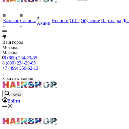
Каталог
Салоны
Новости
ОПТ
Обучение
Партнеры
Дос
Акции
Ваш город
Москва
Москва
8 (800) 234-29-85
8 (800) 234-29-85
+7 (499) 350-62-13
Заказать звонок
Поиск
Войти