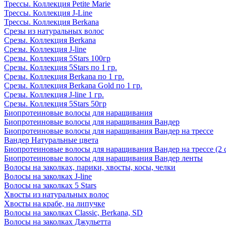
Трессы. Коллекция Petite Marie
Трессы. Коллекция J-Line
Трессы. Коллекция Berkana
Срезы из натуральных волос
Срезы. Коллекция Berkana
Срезы. Коллекция J-line
Срезы. Коллекция 5Stars 100гр
Срезы. Коллекция 5Stars по 1 гр.
Срезы. Коллекция Berkana по 1 гр.
Срезы. Коллекция Berkana Gold по 1 гр.
Срезы. Коллекция J-line 1 гр.
Срезы. Коллекция 5Stars 50гр
Биопротеиновые волосы для наращивания
Биопротеиновые волосы для наращивания Вандер
Биопротеиновые волосы для наращивания Вандер на трессе
Вандер Натуральные цвета
Биопротеиновые волосы для наращивания Вандер на трессе (2 
Биопротеиновые волосы для наращивания Вандер ленты
Волосы на заколках, парики, хвосты, косы, челки
Волосы на заколках J-line
Волосы на заколках 5 Stars
Хвосты из натуральных волос
Хвосты на крабе, на липучке
Волосы на заколках Classic, Berkana, SD
Волосы на заколках Джульетта