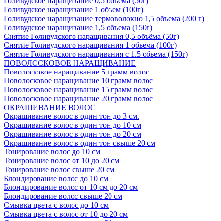
Голивудское наращивание 0,5 объема (50г)
Голивудское наращивание 1 объем (100г)
Голивудское наращивание термоволокно 1,5 объема (200 г)
Голивудское наращивание 1,5 объема (150г)
Снятие Голивудского наращивания 0,5 объёма (50г)
Снятие Голивудского наращивания 1 обьема (100г)
Снятие Голивудского наращивания с 1.5 обьема (150г)
ПОВОЛОСКОВОЕ НАРАЩИВАНИЕ
Поволосковое наращивание 5 грамм волос
Поволосковое наращивание 10 грамм волос
Поволосковое наращивание 15 грамм волос
Поволосковое наращивание 20 грамм волос
ОКРАШИВАНИЕ ВОЛОС
Окрашивание волос в один тон до 3 см.
Окрашивание волос в один тон до 10 см
Окрашивание волос в один тон до 20 см
Окрашивание волос в один тон свыше 20 см
Тонирование волос до 10 см
Тонирование волос от 10 до 20 см
Тонирование волос свыше 20 см
Блондирование волос до 10 см
Блондирование волос от 10 см до 20 см
Блондирование волос свыше 20 см
Смывка цвета с волос до 10 см
Смывка цвета с волос от 10 до 20 см