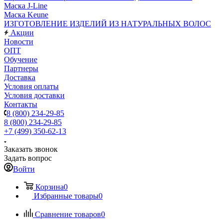
Маска J-Line
Маска Keune
ИЗГОТОВЛЕНИЕ ИЗДЕЛИЙ ИЗ НАТУРАЛЬНЫХ ВОЛОС
Акции
Новости
ОПТ
Обучение
Партнеры
Доставка
Условия оплаты
Условия доставки
Контакты
8 (800) 234-29-85
8 (800) 234-29-85
+7 (499) 350-62-13
Заказать звонок
Задать вопрос
Войти
Корзина
0
Избранные товары
0
Сравнение товаров
0