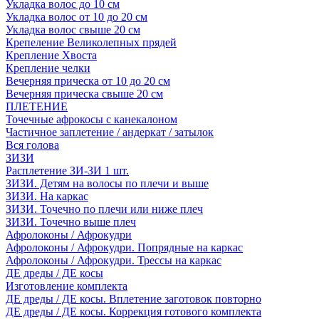
Укладка волос до 10 см
Укладка волос от 10 до 20 см
Укладка волос свыше 20 см
Крепеление Великолепных прядей
Крепление Хвоста
Крепление челки
Вечерняя прическа от 10 до 20 см
Вечерняя прическа свыше 20 см
ПЛЕТЕНИЕ
Точечные афрокосы с канекалоном
Частичное заплетение / андеркат / затылок
Вся голова
ЗИЗИ
Расплетение ЗИ-ЗИ 1 шт.
ЗИЗИ. Детям на волосы по плечи и выше
ЗИЗИ. На каркас
ЗИЗИ. Точечно по плечи или ниже плеч
ЗИЗИ. Точечно выше плеч
Афролоконы / Афрокудри
Афролоконы / Афрокудри. Попрядные на каркас
Афролоконы / Афрокудри. Трессы на каркас
ДЕ дреды / ДЕ косы
Изготовление комплекта
ДЕ дреды / ДЕ косы. Вплетение заготовок повторно
ДЕ дреды / ДЕ косы. Коррекция готового комплекта