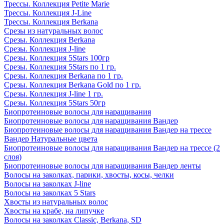
Трессы. Коллекция Petite Marie
Трессы. Коллекция J-Line
Трессы. Коллекция Berkana
Срезы из натуральных волос
Срезы. Коллекция Berkana
Срезы. Коллекция J-line
Срезы. Коллекция 5Stars 100гр
Срезы. Коллекция 5Stars по 1 гр.
Срезы. Коллекция Berkana по 1 гр.
Срезы. Коллекция Berkana Gold по 1 гр.
Срезы. Коллекция J-line 1 гр.
Срезы. Коллекция 5Stars 50гр
Биопротеиновые волосы для наращивания
Биопротеиновые волосы для наращивания Вандер
Биопротеиновые волосы для наращивания Вандер на трессе
Вандер Натуральные цвета
Биопротеиновые волосы для наращивания Вандер на трессе (2
слоя)
Биопротеиновые волосы для наращивания Вандер ленты
Волосы на заколках, парики, хвосты, косы, челки
Волосы на заколках J-line
Волосы на заколках 5 Stars
Хвосты из натуральных волос
Хвосты на крабе, на липучке
Волосы на заколках Classic, Berkana, SD