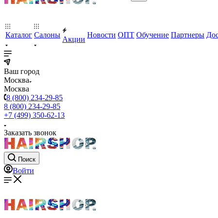
Каталог
Салоны
Новости
ОПТ
Обучение
Партнеры
Дос
Акции
Ваш город
Москва
Москва
8 (800) 234-29-85
8 (800) 234-29-85
+7 (499) 350-62-13
Заказать звонок
Поиск
Войти