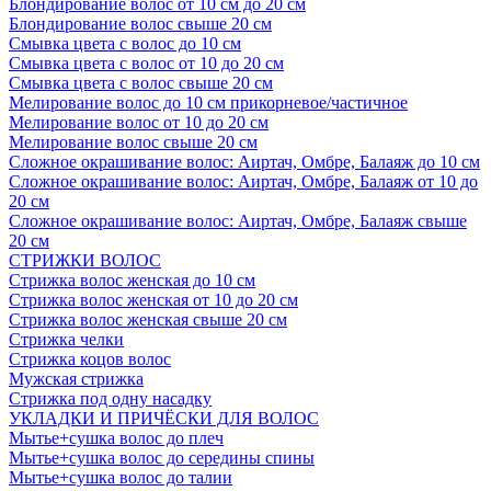
Блондирование волос от 10 см до 20 см
Блондирование волос свыше 20 см
Смывка цвета с волос до 10 см
Смывка цвета с волос от 10 до 20 см
Смывка цвета с волос свыше 20 см
Мелирование волос до 10 см прикорневое/частичное
Мелирование волос от 10 до 20 см
Мелирование волос свыше 20 см
Сложное окрашивание волос: Аиртач, Омбре, Балаяж до 10 см
Сложное окрашивание волос: Аиртач, Омбре, Балаяж от 10 до
20 см
Сложное окрашивание волос: Аиртач, Омбре, Балаяж свыше
20 см
СТРИЖКИ ВОЛОС
Стрижка волос женская до 10 см
Стрижка волос женская от 10 до 20 см
Стрижка волос женская свыше 20 см
Стрижка челки
Стрижка коцов волос
Мужская стрижка
Стрижка под одну насадку
УКЛАДКИ И ПРИЧЁСКИ ДЛЯ ВОЛОС
Мытье+сушка волос до плеч
Мытье+сушка волос до середины спины
Мытье+сушка волос до талии