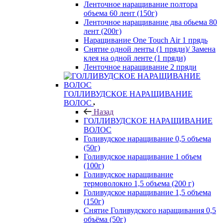
Ленточное наращивание полтора
объема 60 лент (150г)
Ленточное наращивание два обьема 80
лент (200г)
Наращивание One Touch Air 1 прядь
Снятие одной ленты (1 пряди)/ Замена
клея на одной ленте (1 пряди)
Ленточное наращивание 2 пряди
ГОЛЛИВУДСКОЕ НАРАЩИВАНИЕ
ВОЛОС
Назад
ГОЛЛИВУДСКОЕ НАРАЩИВАНИЕ
ВОЛОС
Голивудское наращивание 0,5 объема
(50г)
Голивудское наращивание 1 объем
(100г)
Голивудское наращивание
термоволокно 1,5 объема (200 г)
Голивудское наращивание 1,5 объема
(150г)
Снятие Голивудского наращивания 0,5
объёма (50г)