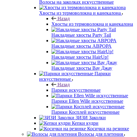
Волосы на заколках искусственные
Хвосты из термоволокна и канекалона
Назад
Хвосты из термоволокна и канекалона
Накладные хвосты Party Tail
Накладные хвосты АВРОРА
Накладные хвосты HairUp!
Накладные хвосты Вау Джау
Парики
искусственные
Назад
Парики искусственные
Парики Ellen Wille искусственные
Парики Косплей искусственные
ЗИЗИ Заколки
Кепки кудри
Косички на резинке
Волосы для плетения