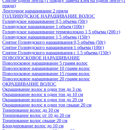
Снятие одной ленты (1 пряди)/ Замена клея на одной ленте (1
пряди)
Ленточное наращивание 2 пряди
ГОЛЛИВУДСКОЕ НАРАЩИВАНИЕ ВОЛОС
Голивудское наращивание 0,5 объема (50г)
Голивудское наращивание 1 объем (100г)
Голивудское наращивание термоволокно 1,5 объема (200 г)
Голивудское наращивание 1,5 объема (150г)
Снятие Голивудского наращивания 0,5 объёма (50г)
Снятие Голивудского наращивания 1 обьема (100г)
Снятие Голивудского наращивания с 1.5 обьема (150г)
ПОВОЛОСКОВОЕ НАРАЩИВАНИЕ
Поволосковое наращивание 5 грамм волос
Поволосковое наращивание 10 грамм волос
Поволосковое наращивание 15 грамм волос
Поволосковое наращивание 20 грамм волос
ОКРАШИВАНИЕ ВОЛОС
Окрашивание волос в один тон до 3 см.
Окрашивание волос в один тон до 10 см
Окрашивание волос в один тон до 20 см
Окрашивание волос в один тон свыше 20 см
Тонирование волос до 10 см
Тонирование волос от 10 до 20 см
Тонирование волос свыше 20 см
Блондирование волос до 10 см