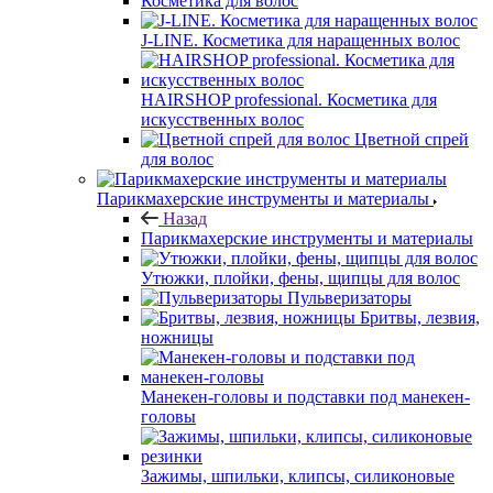
Косметика для волос
J-LINE. Косметика для наращенных волос
HAIRSHOP professional. Косметика для
искусственных волос
Цветной спрей
для волос
Парикмахерские инструменты и материалы
Назад
Парикмахерские инструменты и материалы
Утюжки, плойки, фены, щипцы для волос
Пульверизаторы
Бритвы, лезвия,
ножницы
Манекен-головы и подставки под манекен-
головы
Зажимы, шпильки, клипсы, силиконовые