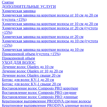
Снятие
ДОПОЛНИТЕЛЬНЫЕ УСЛУГИ
Химическая завивка
Химическая завивка на короткие волосы от 10 см до 20 см
(густота +15%)
Химическая завивка на короткие волосы от 10 см до 20 см
Химическая завивка на короткие волосы от 20 см (густота
+15%)
Химическая завивка на короткие волосы от 20 см
Химическая завивка на короткие волосы до 10 см (густота
+15%)
Химическая завивка на короткие волосы до 10 см
Прикорневой объем (густота +15%)
Прикорневой объем
УХОД ДЛЯ ВОЛОС
Лечение волос Olapleх до 10 см
Лечение волос Olapleх от 10 до 20 см
Лечение волос Olapleх свыше 20 см
Ботокс для волос KV-1 до 20 см
Ботокс для волос KV-1 свыше 20 см
Востановление волос Composio PRO короткие
Востановление волос Composio PRO средние
Востановление волос Composio PRO длинные
Кератиновое выпрямление PRODIVA средние волосы
Кератиновое выпрямление PRODIVA длинные волосы