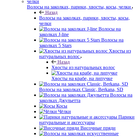
Волосы на заколках, парики, хвосты, косы, челки
Назад
Волосы на заколках, парики, хвосты, косы,
челки
Волосы на
заколках J-line
Волосы на
заколках 5 Stars
Хвосты из
натуральных волос
Назад
Хвосты из натуральных волос
Хвосты на крабе, на липучке
Волосы на заколках Classic, Berkana, SD
Волосы на
заколках Джульетта
Косы
Чёлки
Парики
натуральные и аксессуары
Височные пряди