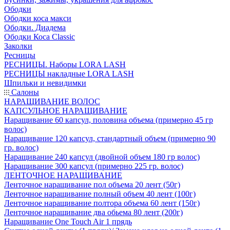
Ободки
Ободки коса макси
Ободки. Диадема
Ободки Коса Classic
Заколки
Ресницы
РЕСНИЦЫ. Наборы LORA LASH
РЕСНИЦЫ накладные LORA LASH
Шпильки и невидимки
Салоны
НАРАЩИВАНИЕ ВОЛОС
КАПСУЛЬНОЕ НАРАЩИВАНИЕ
Наращивание 60 капсул, половина объема (примерно 45 гр
волос)
Наращивание 120 капсул, стандартный объем (примерно 90
гр. волос)
Наращивание 240 капсул (двойной объем 180 гр волос)
Наращивание 300 капсул (примерно 225 гр. волос)
ЛЕНТОЧНОЕ НАРАЩИВАНИЕ
Ленточное наращивание пол объема 20 лент (50г)
Ленточное наращивание полный объем 40 лент (100г)
Ленточное наращивание полтора объема 60 лент (150г)
Ленточное наращивание два обьема 80 лент (200г)
Наращивание One Touch Air 1 прядь