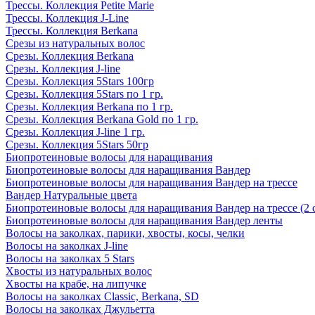
Трессы. Коллекция Petite Marie
Трессы. Коллекция J-Line
Трессы. Коллекция Berkana
Срезы из натуральных волос
Срезы. Коллекция Berkana
Срезы. Коллекция J-line
Срезы. Коллекция 5Stars 100гр
Срезы. Коллекция 5Stars по 1 гр.
Срезы. Коллекция Berkana по 1 гр.
Срезы. Коллекция Berkana Gold по 1 гр.
Срезы. Коллекция J-line 1 гр.
Срезы. Коллекция 5Stars 50гр
Биопротеиновые волосы для наращивания
Биопротеиновые волосы для наращивания Вандер
Биопротеиновые волосы для наращивания Вандер на трессе
Вандер Натуральные цвета
Биопротеиновые волосы для наращивания Вандер на трессе (2 
Биопротеиновые волосы для наращивания Вандер ленты
Волосы на заколках, парики, хвосты, косы, челки
Волосы на заколках J-line
Волосы на заколках 5 Stars
Хвосты из натуральных волос
Хвосты на крабе, на липучке
Волосы на заколках Classic, Berkana, SD
Волосы на заколках Джульетта