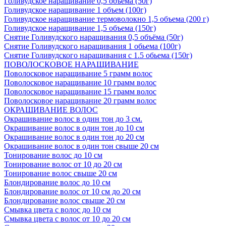
Голивудское наращивание 0,5 объема (50г)
Голивудское наращивание 1 объем (100г)
Голивудское наращивание термоволокно 1,5 объема (200 г)
Голивудское наращивание 1,5 объема (150г)
Снятие Голивудского наращивания 0,5 объёма (50г)
Снятие Голивудского наращивания 1 обьема (100г)
Снятие Голивудского наращивания с 1.5 обьема (150г)
ПОВОЛОСКОВОЕ НАРАЩИВАНИЕ
Поволосковое наращивание 5 грамм волос
Поволосковое наращивание 10 грамм волос
Поволосковое наращивание 15 грамм волос
Поволосковое наращивание 20 грамм волос
ОКРАШИВАНИЕ ВОЛОС
Окрашивание волос в один тон до 3 см.
Окрашивание волос в один тон до 10 см
Окрашивание волос в один тон до 20 см
Окрашивание волос в один тон свыше 20 см
Тонирование волос до 10 см
Тонирование волос от 10 до 20 см
Тонирование волос свыше 20 см
Блондирование волос до 10 см
Блондирование волос от 10 см до 20 см
Блондирование волос свыше 20 см
Смывка цвета с волос до 10 см
Смывка цвета с волос от 10 до 20 см