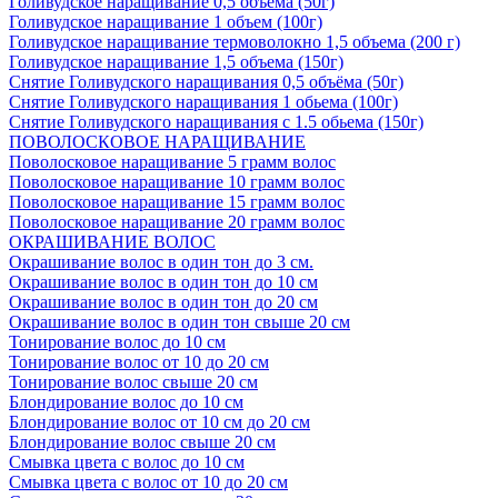
Голивудское наращивание 0,5 объема (50г)
Голивудское наращивание 1 объем (100г)
Голивудское наращивание термоволокно 1,5 объема (200 г)
Голивудское наращивание 1,5 объема (150г)
Снятие Голивудского наращивания 0,5 объёма (50г)
Снятие Голивудского наращивания 1 обьема (100г)
Снятие Голивудского наращивания с 1.5 обьема (150г)
ПОВОЛОСКОВОЕ НАРАЩИВАНИЕ
Поволосковое наращивание 5 грамм волос
Поволосковое наращивание 10 грамм волос
Поволосковое наращивание 15 грамм волос
Поволосковое наращивание 20 грамм волос
ОКРАШИВАНИЕ ВОЛОС
Окрашивание волос в один тон до 3 см.
Окрашивание волос в один тон до 10 см
Окрашивание волос в один тон до 20 см
Окрашивание волос в один тон свыше 20 см
Тонирование волос до 10 см
Тонирование волос от 10 до 20 см
Тонирование волос свыше 20 см
Блондирование волос до 10 см
Блондирование волос от 10 см до 20 см
Блондирование волос свыше 20 см
Смывка цвета с волос до 10 см
Смывка цвета с волос от 10 до 20 см