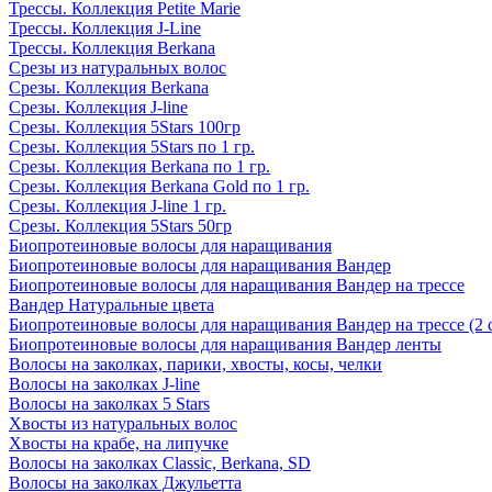
Трессы. Коллекция Petite Marie
Трессы. Коллекция J-Line
Трессы. Коллекция Berkana
Срезы из натуральных волос
Срезы. Коллекция Berkana
Срезы. Коллекция J-line
Срезы. Коллекция 5Stars 100гр
Срезы. Коллекция 5Stars по 1 гр.
Срезы. Коллекция Berkana по 1 гр.
Срезы. Коллекция Berkana Gold по 1 гр.
Срезы. Коллекция J-line 1 гр.
Срезы. Коллекция 5Stars 50гр
Биопротеиновые волосы для наращивания
Биопротеиновые волосы для наращивания Вандер
Биопротеиновые волосы для наращивания Вандер на трессе
Вандер Натуральные цвета
Биопротеиновые волосы для наращивания Вандер на трессе (2 
Биопротеиновые волосы для наращивания Вандер ленты
Волосы на заколках, парики, хвосты, косы, челки
Волосы на заколках J-line
Волосы на заколках 5 Stars
Хвосты из натуральных волос
Хвосты на крабе, на липучке
Волосы на заколках Classic, Berkana, SD
Волосы на заколках Джульетта