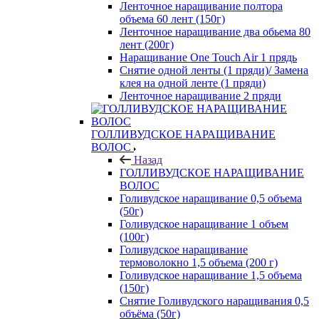
Ленточное наращивание полтора
объема 60 лент (150г)
Ленточное наращивание два обьема 80
лент (200г)
Наращивание One Touch Air 1 прядь
Снятие одной ленты (1 пряди)/ Замена
клея на одной ленте (1 пряди)
Ленточное наращивание 2 пряди
ГОЛЛИВУДСКОЕ НАРАЩИВАНИЕ
ВОЛОС
Назад
ГОЛЛИВУДСКОЕ НАРАЩИВАНИЕ
ВОЛОС
Голивудское наращивание 0,5 объема
(50г)
Голивудское наращивание 1 объем
(100г)
Голивудское наращивание
термоволокно 1,5 объема (200 г)
Голивудское наращивание 1,5 объема
(150г)
Снятие Голивудского наращивания 0,5
объёма (50г)