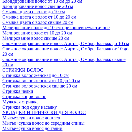
Блондирование волос от 10 см до 20 см
Блондирование волос свыше 20 см
Смывка цвета с волос до 10 см
Смывка цвета с волос от 10 до 20 см
Смывка цвета с волос свыше 20 см
Мелирование волос до 10 см прикорневое/частичное
Мелирование волос от 10 до 20 см
Мелирование волос свыше 20 см
Сложное окрашивание волос: Аиртач, Омбре, Балаяж до 10 см
Сложное окрашивание волос: Аиртач, Омбре, Балаяж от 10 до
20 см
Сложное окрашивание волос: Аиртач, Омбре, Балаяж свыше
20 см
СТРИЖКИ ВОЛОС
Стрижка волос женская до 10 см
Стрижка волос женская от 10 до 20 см
Стрижка волос женская свыше 20 см
Стрижка челки
Стрижка коцов волос
Мужская стрижка
Стрижка под одну насадку
УКЛАДКИ И ПРИЧЁСКИ ДЛЯ ВОЛОС
Мытье+сушка волос до плеч
Мытье+сушка волос до середины спины
Мытье+сушка волос до талии