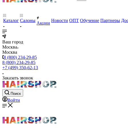
Каталог
Салоны
Новости
ОПТ
Обучение
Партнеры
Дос
Акции
Ваш город
Москва
Москва
8 (800) 234-29-85
8 (800) 234-29-85
+7 (499) 350-62-13
Заказать звонок
Поиск
Войти