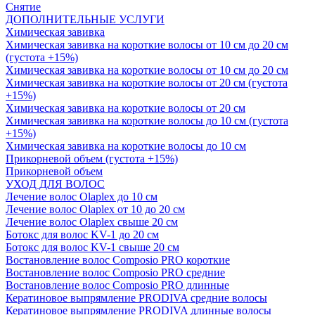
Снятие
ДОПОЛНИТЕЛЬНЫЕ УСЛУГИ
Химическая завивка
Химическая завивка на короткие волосы от 10 см до 20 см
(густота +15%)
Химическая завивка на короткие волосы от 10 см до 20 см
Химическая завивка на короткие волосы от 20 см (густота
+15%)
Химическая завивка на короткие волосы от 20 см
Химическая завивка на короткие волосы до 10 см (густота
+15%)
Химическая завивка на короткие волосы до 10 см
Прикорневой объем (густота +15%)
Прикорневой объем
УХОД ДЛЯ ВОЛОС
Лечение волос Olapleх до 10 см
Лечение волос Olapleх от 10 до 20 см
Лечение волос Olapleх свыше 20 см
Ботокс для волос KV-1 до 20 см
Ботокс для волос KV-1 свыше 20 см
Востановление волос Composio PRO короткие
Востановление волос Composio PRO средние
Востановление волос Composio PRO длинные
Кератиновое выпрямление PRODIVA средние волосы
Кератиновое выпрямление PRODIVA длинные волосы