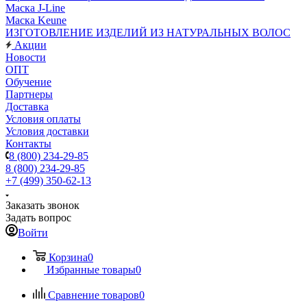
Маска J-Line
Маска Keune
ИЗГОТОВЛЕНИЕ ИЗДЕЛИЙ ИЗ НАТУРАЛЬНЫХ ВОЛОС
Акции
Новости
ОПТ
Обучение
Партнеры
Доставка
Условия оплаты
Условия доставки
Контакты
8 (800) 234-29-85
8 (800) 234-29-85
+7 (499) 350-62-13
Заказать звонок
Задать вопрос
Войти
Корзина
0
Избранные товары
0
Сравнение товаров
0