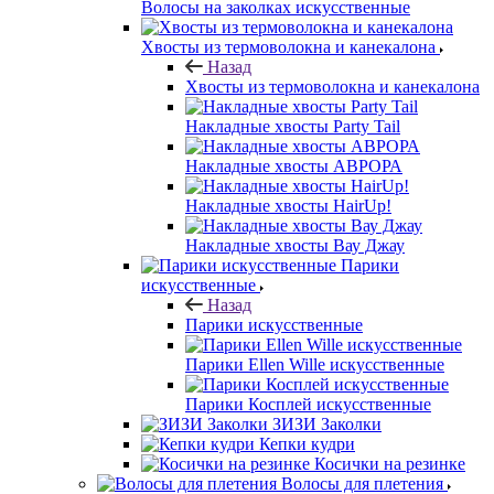
Волосы на заколках искусственные
Хвосты из термоволокна и канекалона
Назад
Хвосты из термоволокна и канекалона
Накладные хвосты Party Tail
Накладные хвосты АВРОРА
Накладные хвосты HairUp!
Накладные хвосты Вау Джау
Парики
искусственные
Назад
Парики искусственные
Парики Ellen Wille искусственные
Парики Косплей искусственные
ЗИЗИ Заколки
Кепки кудри
Косички на резинке
Волосы для плетения