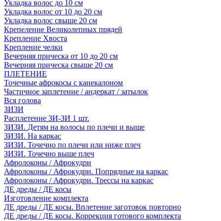
Укладка волос до 10 см
Укладка волос от 10 до 20 см
Укладка волос свыше 20 см
Крепеление Великолепных прядей
Крепление Хвоста
Крепление челки
Вечерняя прическа от 10 до 20 см
Вечерняя прическа свыше 20 см
ПЛЕТЕНИЕ
Точечные афрокосы с канекалоном
Частичное заплетение / андеркат / затылок
Вся голова
ЗИЗИ
Расплетение ЗИ-ЗИ 1 шт.
ЗИЗИ. Детям на волосы по плечи и выше
ЗИЗИ. На каркас
ЗИЗИ. Точечно по плечи или ниже плеч
ЗИЗИ. Точечно выше плеч
Афролоконы / Афрокудри
Афролоконы / Афрокудри. Попрядные на каркас
Афролоконы / Афрокудри. Трессы на каркас
ДЕ дреды / ДЕ косы
Изготовление комплекта
ДЕ дреды / ДЕ косы. Вплетение заготовок повторно
ДЕ дреды / ДЕ косы. Коррекция готового комплекта