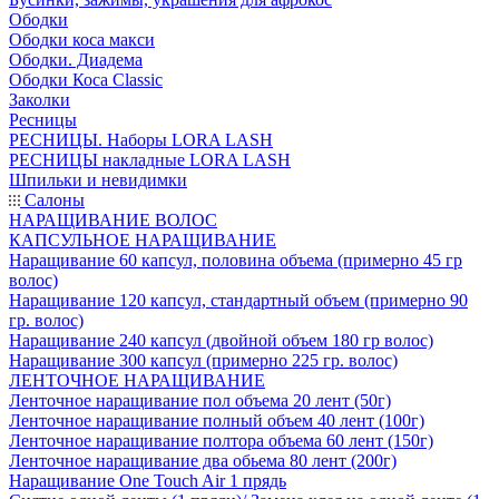
Ободки
Ободки коса макси
Ободки. Диадема
Ободки Коса Classic
Заколки
Ресницы
РЕСНИЦЫ. Наборы LORA LASH
РЕСНИЦЫ накладные LORA LASH
Шпильки и невидимки
Салоны
НАРАЩИВАНИЕ ВОЛОС
КАПСУЛЬНОЕ НАРАЩИВАНИЕ
Наращивание 60 капсул, половина объема (примерно 45 гр
волос)
Наращивание 120 капсул, стандартный объем (примерно 90
гр. волос)
Наращивание 240 капсул (двойной объем 180 гр волос)
Наращивание 300 капсул (примерно 225 гр. волос)
ЛЕНТОЧНОЕ НАРАЩИВАНИЕ
Ленточное наращивание пол объема 20 лент (50г)
Ленточное наращивание полный объем 40 лент (100г)
Ленточное наращивание полтора объема 60 лент (150г)
Ленточное наращивание два обьема 80 лент (200г)
Наращивание One Touch Air 1 прядь