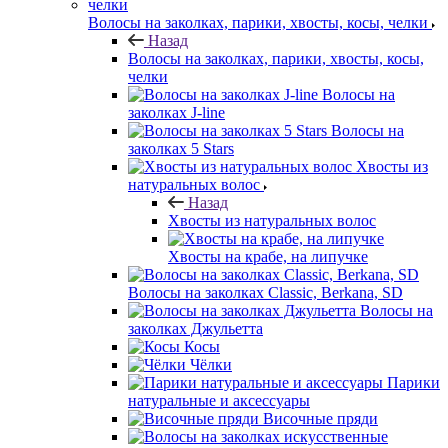
Волосы на заколках, парики, хвосты, косы, челки
Назад
Волосы на заколках, парики, хвосты, косы,
челки
Волосы на
заколках J-line
Волосы на
заколках 5 Stars
Хвосты из
натуральных волос
Назад
Хвосты из натуральных волос
Хвосты на крабе, на липучке
Волосы на заколках Classic, Berkana, SD
Волосы на
заколках Джульетта
Косы
Чёлки
Парики
натуральные и аксессуары
Височные пряди