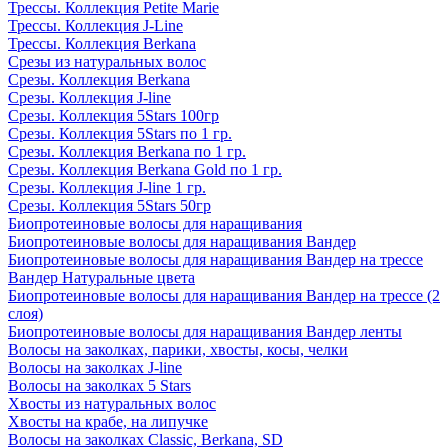
Трессы. Коллекция Petite Marie
Трессы. Коллекция J-Line
Трессы. Коллекция Berkana
Срезы из натуральных волос
Срезы. Коллекция Berkana
Срезы. Коллекция J-line
Срезы. Коллекция 5Stars 100гр
Срезы. Коллекция 5Stars по 1 гр.
Срезы. Коллекция Berkana по 1 гр.
Срезы. Коллекция Berkana Gold по 1 гр.
Срезы. Коллекция J-line 1 гр.
Срезы. Коллекция 5Stars 50гр
Биопротеиновые волосы для наращивания
Биопротеиновые волосы для наращивания Вандер
Биопротеиновые волосы для наращивания Вандер на трессе
Вандер Натуральные цвета
Биопротеиновые волосы для наращивания Вандер на трессе (2
слоя)
Биопротеиновые волосы для наращивания Вандер ленты
Волосы на заколках, парики, хвосты, косы, челки
Волосы на заколках J-line
Волосы на заколках 5 Stars
Хвосты из натуральных волос
Хвосты на крабе, на липучке
Волосы на заколках Classic, Berkana, SD