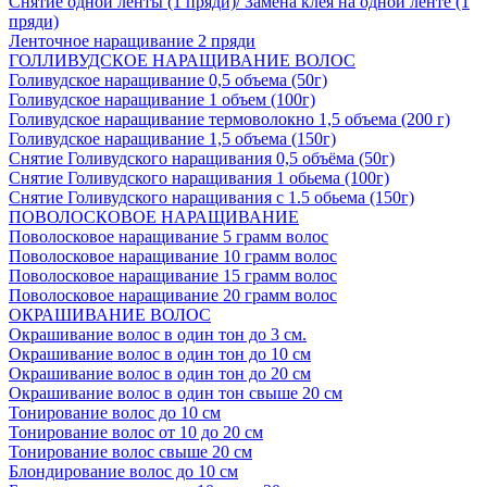
Снятие одной ленты (1 пряди)/ Замена клея на одной ленте (1
пряди)
Ленточное наращивание 2 пряди
ГОЛЛИВУДСКОЕ НАРАЩИВАНИЕ ВОЛОС
Голивудское наращивание 0,5 объема (50г)
Голивудское наращивание 1 объем (100г)
Голивудское наращивание термоволокно 1,5 объема (200 г)
Голивудское наращивание 1,5 объема (150г)
Снятие Голивудского наращивания 0,5 объёма (50г)
Снятие Голивудского наращивания 1 обьема (100г)
Снятие Голивудского наращивания с 1.5 обьема (150г)
ПОВОЛОСКОВОЕ НАРАЩИВАНИЕ
Поволосковое наращивание 5 грамм волос
Поволосковое наращивание 10 грамм волос
Поволосковое наращивание 15 грамм волос
Поволосковое наращивание 20 грамм волос
ОКРАШИВАНИЕ ВОЛОС
Окрашивание волос в один тон до 3 см.
Окрашивание волос в один тон до 10 см
Окрашивание волос в один тон до 20 см
Окрашивание волос в один тон свыше 20 см
Тонирование волос до 10 см
Тонирование волос от 10 до 20 см
Тонирование волос свыше 20 см
Блондирование волос до 10 см