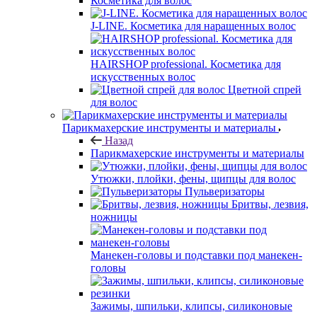
Косметика для волос
J-LINE. Косметика для наращенных волос
HAIRSHOP professional. Косметика для
искусственных волос
Цветной спрей
для волос
Парикмахерские инструменты и материалы
Назад
Парикмахерские инструменты и материалы
Утюжки, плойки, фены, щипцы для волос
Пульверизаторы
Бритвы, лезвия,
ножницы
Манекен-головы и подставки под манекен-
головы
Зажимы, шпильки, клипсы, силиконовые