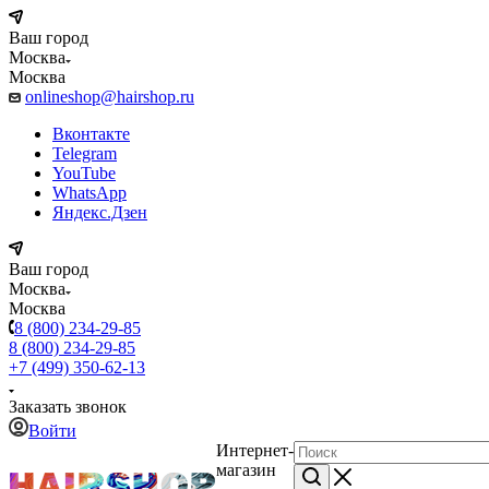
Ваш город
Москва
Москва
onlineshop@hairshop.ru
Вконтакте
Telegram
YouTube
WhatsApp
Яндекс.Дзен
Ваш город
Москва
Москва
8 (800) 234-29-85
8 (800) 234-29-85
+7 (499) 350-62-13
Заказать звонок
Войти
Интернет-
магазин