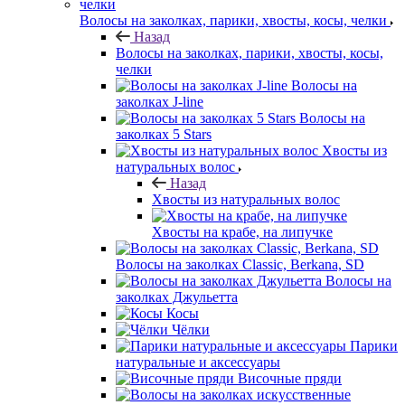
Волосы на заколках, парики, хвосты, косы, челки
Назад
Волосы на заколках, парики, хвосты, косы,
челки
Волосы на
заколках J-line
Волосы на
заколках 5 Stars
Хвосты из
натуральных волос
Назад
Хвосты из натуральных волос
Хвосты на крабе, на липучке
Волосы на заколках Classic, Berkana, SD
Волосы на
заколках Джульетта
Косы
Чёлки
Парики
натуральные и аксессуары
Височные пряди