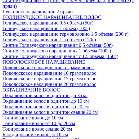
Снятие одной ленты (1 пряди)/ Замена клея на одной ленте (1
пряди)
Ленточное наращивание 2 пряди
ГОЛЛИВУДСКОЕ НАРАЩИВАНИЕ ВОЛОС
Голивудское наращивание 0,5 объема (50г)
Голивудское наращивание 1 объем (100г)
Голивудское наращивание термоволокно 1,5 объема (200 г)
Голивудское наращивание 1,5 объема (150г)
Снятие Голивудского наращивания 0,5 объёма (50г)
Снятие Голивудского наращивания 1 обьема (100г)
Снятие Голивудского наращивания с 1.5 обьема (150г)
ПОВОЛОСКОВОЕ НАРАЩИВАНИЕ
Поволосковое наращивание 5 грамм волос
Поволосковое наращивание 10 грамм волос
Поволосковое наращивание 15 грамм волос
Поволосковое наращивание 20 грамм волос
ОКРАШИВАНИЕ ВОЛОС
Окрашивание волос в один тон до 3 см.
Окрашивание волос в один тон до 10 см
Окрашивание волос в один тон до 20 см
Окрашивание волос в один тон свыше 20 см
Тонирование волос до 10 см
Тонирование волос от 10 до 20 см
Тонирование волос свыше 20 см
Блондирование волос до 10 см