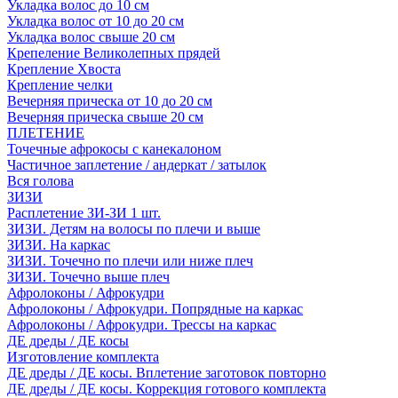
Укладка волос до 10 см
Укладка волос от 10 до 20 см
Укладка волос свыше 20 см
Крепеление Великолепных прядей
Крепление Хвоста
Крепление челки
Вечерняя прическа от 10 до 20 см
Вечерняя прическа свыше 20 см
ПЛЕТЕНИЕ
Точечные афрокосы с канекалоном
Частичное заплетение / андеркат / затылок
Вся голова
ЗИЗИ
Расплетение ЗИ-ЗИ 1 шт.
ЗИЗИ. Детям на волосы по плечи и выше
ЗИЗИ. На каркас
ЗИЗИ. Точечно по плечи или ниже плеч
ЗИЗИ. Точечно выше плеч
Афролоконы / Афрокудри
Афролоконы / Афрокудри. Попрядные на каркас
Афролоконы / Афрокудри. Трессы на каркас
ДЕ дреды / ДЕ косы
Изготовление комплекта
ДЕ дреды / ДЕ косы. Вплетение заготовок повторно
ДЕ дреды / ДЕ косы. Коррекция готового комплекта