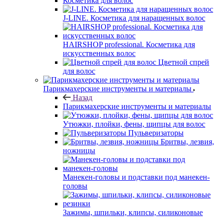
Косметика для волос
J-LINE. Косметика для наращенных волос
HAIRSHOP professional. Косметика для
искусственных волос
Цветной спрей
для волос
Парикмахерские инструменты и материалы
Назад
Парикмахерские инструменты и материалы
Утюжки, плойки, фены, щипцы для волос
Пульверизаторы
Бритвы, лезвия,
ножницы
Манекен-головы и подставки под манекен-
головы
Зажимы, шпильки, клипсы, силиконовые