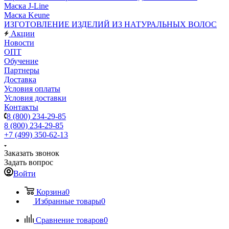
Маска J-Line
Маска Keune
ИЗГОТОВЛЕНИЕ ИЗДЕЛИЙ ИЗ НАТУРАЛЬНЫХ ВОЛОС
Акции
Новости
ОПТ
Обучение
Партнеры
Доставка
Условия оплаты
Условия доставки
Контакты
8 (800) 234-29-85
8 (800) 234-29-85
+7 (499) 350-62-13
Заказать звонок
Задать вопрос
Войти
Корзина
0
Избранные товары
0
Сравнение товаров
0