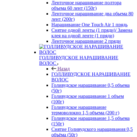
Ленточное наращивание полтора
объема 60 лент (150г)
Ленточное наращивание два обьема 80
лент (200г)
Наращивание One Touch Air 1 прядь
Снятие одной ленты (1 пряди)/ Замена
клея на одной ленте (1 пряди)
Ленточное наращивание 2 пряди
ГОЛЛИВУДСКОЕ НАРАЩИВАНИЕ
ВОЛОС
Назад
ГОЛЛИВУДСКОЕ НАРАЩИВАНИЕ
ВОЛОС
Голивудское наращивание 0,5 объема
(50г)
Голивудское наращивание 1 объем
(100г)
Голивудское наращивание
термоволокно 1,5 объема (200 г)
Голивудское наращивание 1,5 объема
(150г)
Снятие Голивудского наращивания 0,5
объёма (50г)