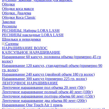
Ободки
Ободки коса макси
Ободки. Диадема
Ободки Коса Classic
Заколки
Ресницы
РЕСНИЦЫ. Наборы LORA LASH
РЕСНИЦЫ накладные LORA LASH
Шпильки и невидимки
Салоны
НАРАЩИВАНИЕ ВОЛОС
КАПСУЛЬНОЕ НАРАЩИВАНИЕ
Наращивание 60 капсул, половина объема (примерно 45 гр
волос)
Наращивание 120 капсул, стандартный объем (примерно 90
гр. волос)
Наращивание 240 капсул (двойной объем 180 гр волос)
Наращивание 300 капсул (примерно 225 гр. волос)
ЛЕНТОЧНОЕ НАРАЩИВАНИЕ
Ленточное наращивание пол объема 20 лент (50г)
Ленточное наращивание полный объем 40 лент (100г)
Ленточное наращивание полтора объема 60 лент (150г)
Ленточное наращивание два обьема 80 лент (200г)
Наращивание One Touch Air 1 прядь