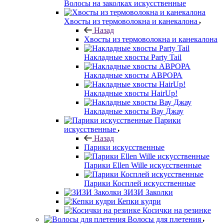
Волосы на заколках искусственные
Хвосты из термоволокна и канекалона
Назад
Хвосты из термоволокна и канекалона
Накладные хвосты Party Tail
Накладные хвосты АВРОРА
Накладные хвосты HairUp!
Накладные хвосты Вау Джау
Парики
искусственные
Назад
Парики искусственные
Парики Ellen Wille искусственные
Парики Косплей искусственные
ЗИЗИ Заколки
Кепки кудри
Косички на резинке
Волосы для плетения