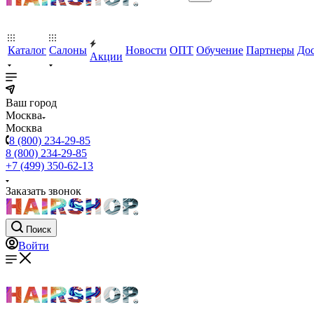
Каталог
Салоны
Новости
ОПТ
Обучение
Партнеры
Дос
Акции
Ваш город
Москва
Москва
8 (800) 234-29-85
8 (800) 234-29-85
+7 (499) 350-62-13
Заказать звонок
Поиск
Войти