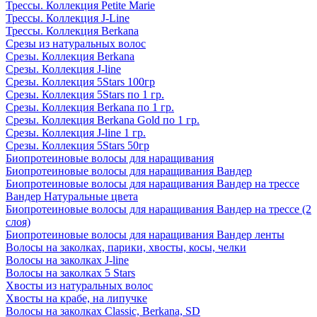
Трессы. Коллекция Petite Marie
Трессы. Коллекция J-Line
Трессы. Коллекция Berkana
Срезы из натуральных волос
Срезы. Коллекция Berkana
Срезы. Коллекция J-line
Срезы. Коллекция 5Stars 100гр
Срезы. Коллекция 5Stars по 1 гр.
Срезы. Коллекция Berkana по 1 гр.
Срезы. Коллекция Berkana Gold по 1 гр.
Срезы. Коллекция J-line 1 гр.
Срезы. Коллекция 5Stars 50гр
Биопротеиновые волосы для наращивания
Биопротеиновые волосы для наращивания Вандер
Биопротеиновые волосы для наращивания Вандер на трессе
Вандер Натуральные цвета
Биопротеиновые волосы для наращивания Вандер на трессе (2
слоя)
Биопротеиновые волосы для наращивания Вандер ленты
Волосы на заколках, парики, хвосты, косы, челки
Волосы на заколках J-line
Волосы на заколках 5 Stars
Хвосты из натуральных волос
Хвосты на крабе, на липучке
Волосы на заколках Classic, Berkana, SD