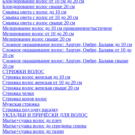
Блондирование волос от 10 см до 20 см
Блондирование волос свыше 20 см
Смывка цвета с волос до 10 см
Смывка цвета с волос от 10 до 20 см
Смывка цвета с волос свыше 20 см
Мелирование волос до 10 см прикорневое/частичное
Мелирование волос от 10 до 20 см
Мелирование волос свыше 20 см
Сложное окрашивание волос: Аиртач, Омбре, Балаяж до 10 см
Сложное окрашивание волос: Аиртач, Омбре, Балаяж от 10 до
20 см
Сложное окрашивание волос: Аиртач, Омбре, Балаяж свыше
20 см
СТРИЖКИ ВОЛОС
Стрижка волос женская до 10 см
Стрижка волос женская от 10 до 20 см
Стрижка волос женская свыше 20 см
Стрижка челки
Стрижка коцов волос
Мужская стрижка
Стрижка под одну насадку
УКЛАДКИ И ПРИЧЁСКИ ДЛЯ ВОЛОС
Мытье+сушка волос до плеч
Мытье+сушка волос до середины спины
Мытье+сушка волос до талии