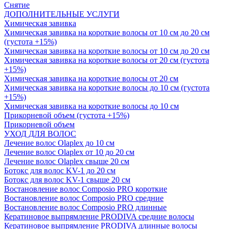
Снятие
ДОПОЛНИТЕЛЬНЫЕ УСЛУГИ
Химическая завивка
Химическая завивка на короткие волосы от 10 см до 20 см
(густота +15%)
Химическая завивка на короткие волосы от 10 см до 20 см
Химическая завивка на короткие волосы от 20 см (густота
+15%)
Химическая завивка на короткие волосы от 20 см
Химическая завивка на короткие волосы до 10 см (густота
+15%)
Химическая завивка на короткие волосы до 10 см
Прикорневой объем (густота +15%)
Прикорневой объем
УХОД ДЛЯ ВОЛОС
Лечение волос Olapleх до 10 см
Лечение волос Olapleх от 10 до 20 см
Лечение волос Olapleх свыше 20 см
Ботокс для волос KV-1 до 20 см
Ботокс для волос KV-1 свыше 20 см
Востановление волос Composio PRO короткие
Востановление волос Composio PRO средние
Востановление волос Composio PRO длинные
Кератиновое выпрямление PRODIVA средние волосы
Кератиновое выпрямление PRODIVA длинные волосы