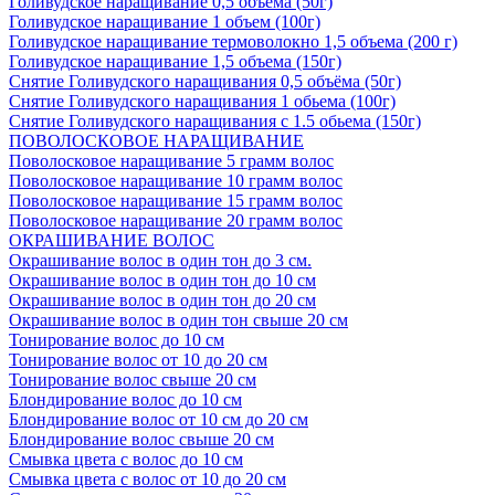
Голивудское наращивание 0,5 объема (50г)
Голивудское наращивание 1 объем (100г)
Голивудское наращивание термоволокно 1,5 объема (200 г)
Голивудское наращивание 1,5 объема (150г)
Снятие Голивудского наращивания 0,5 объёма (50г)
Снятие Голивудского наращивания 1 обьема (100г)
Снятие Голивудского наращивания с 1.5 обьема (150г)
ПОВОЛОСКОВОЕ НАРАЩИВАНИЕ
Поволосковое наращивание 5 грамм волос
Поволосковое наращивание 10 грамм волос
Поволосковое наращивание 15 грамм волос
Поволосковое наращивание 20 грамм волос
ОКРАШИВАНИЕ ВОЛОС
Окрашивание волос в один тон до 3 см.
Окрашивание волос в один тон до 10 см
Окрашивание волос в один тон до 20 см
Окрашивание волос в один тон свыше 20 см
Тонирование волос до 10 см
Тонирование волос от 10 до 20 см
Тонирование волос свыше 20 см
Блондирование волос до 10 см
Блондирование волос от 10 см до 20 см
Блондирование волос свыше 20 см
Смывка цвета с волос до 10 см
Смывка цвета с волос от 10 до 20 см