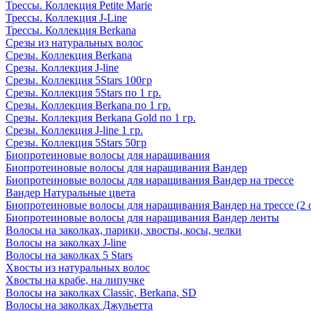
Трессы. Коллекция Petite Marie
Трессы. Коллекция J-Line
Трессы. Коллекция Berkana
Срезы из натуральных волос
Срезы. Коллекция Berkana
Срезы. Коллекция J-line
Срезы. Коллекция 5Stars 100гр
Срезы. Коллекция 5Stars по 1 гр.
Срезы. Коллекция Berkana по 1 гр.
Срезы. Коллекция Berkana Gold по 1 гр.
Срезы. Коллекция J-line 1 гр.
Срезы. Коллекция 5Stars 50гр
Биопротеиновые волосы для наращивания
Биопротеиновые волосы для наращивания Вандер
Биопротеиновые волосы для наращивания Вандер на трессе
Вандер Натуральные цвета
Биопротеиновые волосы для наращивания Вандер на трессе (2 
Биопротеиновые волосы для наращивания Вандер ленты
Волосы на заколках, парики, хвосты, косы, челки
Волосы на заколках J-line
Волосы на заколках 5 Stars
Хвосты из натуральных волос
Хвосты на крабе, на липучке
Волосы на заколках Classic, Berkana, SD
Волосы на заколках Джульетта