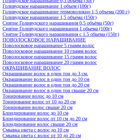
Голивудское наращивание 0,5 объема (50г)
Голивудское наращивание 1 объем (100г)
Голивудское наращивание термоволокно 1,5 объема (200 г)
Голивудское наращивание 1,5 объема (150г)
Снятие Голивудского наращивания 0,5 объёма (50г)
Снятие Голивудского наращивания 1 обьема (100г)
Снятие Голивудского наращивания с 1.5 обьема (150г)
ПОВОЛОСКОВОЕ НАРАЩИВАНИЕ
Поволосковое наращивание 5 грамм волос
Поволосковое наращивание 10 грамм волос
Поволосковое наращивание 15 грамм волос
Поволосковое наращивание 20 грамм волос
ОКРАШИВАНИЕ ВОЛОС
Окрашивание волос в один тон до 3 см.
Окрашивание волос в один тон до 10 см
Окрашивание волос в один тон до 20 см
Окрашивание волос в один тон свыше 20 см
Тонирование волос до 10 см
Тонирование волос от 10 до 20 см
Тонирование волос свыше 20 см
Блондирование волос до 10 см
Блондирование волос от 10 см до 20 см
Блондирование волос свыше 20 см
Смывка цвета с волос до 10 см
Смывка цвета с волос от 10 до 20 см