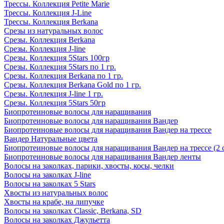
Трессы. Коллекция Petite Marie
Трессы. Коллекция J-Line
Трессы. Коллекция Berkana
Срезы из натуральных волос
Срезы. Коллекция Berkana
Срезы. Коллекция J-line
Срезы. Коллекция 5Stars 100гр
Срезы. Коллекция 5Stars по 1 гр.
Срезы. Коллекция Berkana по 1 гр.
Срезы. Коллекция Berkana Gold по 1 гр.
Срезы. Коллекция J-line 1 гр.
Срезы. Коллекция 5Stars 50гр
Биопротеиновые волосы для наращивания
Биопротеиновые волосы для наращивания Вандер
Биопротеиновые волосы для наращивания Вандер на трессе
Вандер Натуральные цвета
Биопротеиновые волосы для наращивания Вандер на трессе (2 
Биопротеиновые волосы для наращивания Вандер ленты
Волосы на заколках, парики, хвосты, косы, челки
Волосы на заколках J-line
Волосы на заколках 5 Stars
Хвосты из натуральных волос
Хвосты на крабе, на липучке
Волосы на заколках Classic, Berkana, SD
Волосы на заколках Джульетта