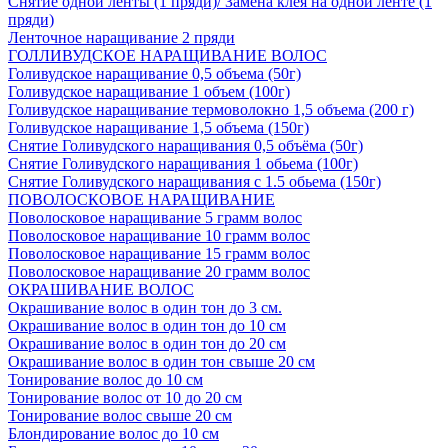
Снятие одной ленты (1 пряди)/ Замена клея на одной ленте (1
пряди)
Ленточное наращивание 2 пряди
ГОЛЛИВУДСКОЕ НАРАЩИВАНИЕ ВОЛОС
Голивудское наращивание 0,5 объема (50г)
Голивудское наращивание 1 объем (100г)
Голивудское наращивание термоволокно 1,5 объема (200 г)
Голивудское наращивание 1,5 объема (150г)
Снятие Голивудского наращивания 0,5 объёма (50г)
Снятие Голивудского наращивания 1 обьема (100г)
Снятие Голивудского наращивания с 1.5 обьема (150г)
ПОВОЛОСКОВОЕ НАРАЩИВАНИЕ
Поволосковое наращивание 5 грамм волос
Поволосковое наращивание 10 грамм волос
Поволосковое наращивание 15 грамм волос
Поволосковое наращивание 20 грамм волос
ОКРАШИВАНИЕ ВОЛОС
Окрашивание волос в один тон до 3 см.
Окрашивание волос в один тон до 10 см
Окрашивание волос в один тон до 20 см
Окрашивание волос в один тон свыше 20 см
Тонирование волос до 10 см
Тонирование волос от 10 до 20 см
Тонирование волос свыше 20 см
Блондирование волос до 10 см