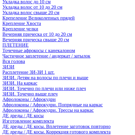
Укладка волос до 10 см
Укладка волос от 10 до 20 см
Укладка волос свыше 20 см
Крепеление Великолепных прядей
Крепление Хвоста
Крепление челки
Вечерняя прическа от 10 до 20 см
Вечерняя прическа свыше 20 см
ПЛЕТЕНИЕ
Точечные афрокосы с канекалоном
Частичное заплетение / андеркат / затылок
Вся голова
ЗИЗИ
Расплетение ЗИ-ЗИ 1 шт.
ЗИЗИ. Детям на волосы по плечи и выше
ЗИЗИ. На каркас
ЗИЗИ. Точечно по плечи или ниже плеч
ЗИЗИ. Точечно выше плеч
Афролоконы / Афрокудри
Афролоконы / Афрокудри. Попрядные на каркас
Афролоконы / Афрокудри. Трессы на каркас
ДЕ дреды / ДЕ косы
Изготовление комплекта
ДЕ дреды / ДЕ косы. Вплетение заготовок повторно
ДЕ дреды / ДЕ косы. Коррекция готового комплекта