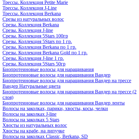
Трессы. Коллекция Petite Marie
Трессы. Коллекция J-Line
Трессы. Коллекция Berkana
Срезы из натуральных волос
Срезы. Коллекция Berkana
Срезы. Коллекция J-line
Срезы. Коллекция 5Stars 100гр
Срезы. Коллекция 5Stars по 1 гр.
Срезы. Коллекция Berkana по 1 гр.
Срезы. Коллекция Berkana Gold по 1 гр.
Срезы. Коллекция J-line 1 гр.
Срезы. Коллекция 5Stars 50гр
Биопротеиновые волосы для наращивания
Биопротеиновые волосы для наращивания Вандер
Биопротеиновые волосы для наращивания Вандер на трессе
Вандер Натуральные цвета
Биопротеиновые волосы для наращивания Вандер на трессе (2
слоя)
Биопротеиновые волосы для наращивания Вандер ленты
Волосы на заколках, парики, хвосты, косы, челки
Волосы на заколках J-line
Волосы на заколках 5 Stars
Хвосты из натуральных волос
Хвосты на крабе, на липучке
Волосы на заколках Classic, Berkana, SD