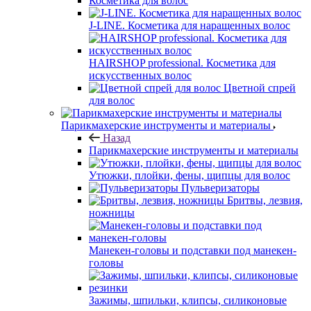
Косметика для волос
J-LINE. Косметика для наращенных волос
HAIRSHOP professional. Косметика для
искусственных волос
Цветной спрей
для волос
Парикмахерские инструменты и материалы
Назад
Парикмахерские инструменты и материалы
Утюжки, плойки, фены, щипцы для волос
Пульверизаторы
Бритвы, лезвия,
ножницы
Манекен-головы и подставки под манекен-
головы
Зажимы, шпильки, клипсы, силиконовые