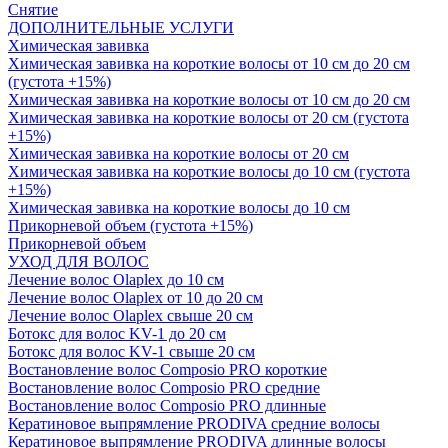
Снятие
ДОПОЛНИТЕЛЬНЫЕ УСЛУГИ
Химическая завивка
Химическая завивка на короткие волосы от 10 см до 20 см
(густота +15%)
Химическая завивка на короткие волосы от 10 см до 20 см
Химическая завивка на короткие волосы от 20 см (густота
+15%)
Химическая завивка на короткие волосы от 20 см
Химическая завивка на короткие волосы до 10 см (густота
+15%)
Химическая завивка на короткие волосы до 10 см
Прикорневой объем (густота +15%)
Прикорневой объем
УХОД ДЛЯ ВОЛОС
Лечение волос Olapleх до 10 см
Лечение волос Olapleх от 10 до 20 см
Лечение волос Olapleх свыше 20 см
Ботокс для волос KV-1 до 20 см
Ботокс для волос KV-1 свыше 20 см
Востановление волос Composio PRO короткие
Востановление волос Composio PRO средние
Востановление волос Composio PRO длинные
Кератиновое выпрямление PRODIVA средние волосы
Кератиновое выпрямление PRODIVA длинные волосы