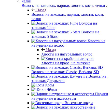
Волосы на заколках, парики, хвосты, косы, челки
Назад
Волосы на заколках, парики, хвосты, косы,
челки
Волосы на
заколках J-line
Волосы на
заколках 5 Stars
Хвосты из
натуральных волос
Назад
Хвосты из натуральных волос
Хвосты на крабе, на липучке
Волосы на заколках Classic, Berkana, SD
Волосы на
заколках Джульетта
Косы
Чёлки
Парики
натуральные и аксессуары
Височные пряди