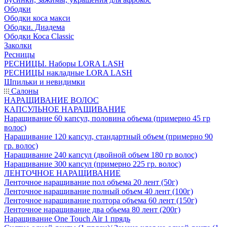
Ободки
Ободки коса макси
Ободки. Диадема
Ободки Коса Classic
Заколки
Ресницы
РЕСНИЦЫ. Наборы LORA LASH
РЕСНИЦЫ накладные LORA LASH
Шпильки и невидимки
Салоны
НАРАЩИВАНИЕ ВОЛОС
КАПСУЛЬНОЕ НАРАЩИВАНИЕ
Наращивание 60 капсул, половина объема (примерно 45 гр
волос)
Наращивание 120 капсул, стандартный объем (примерно 90
гр. волос)
Наращивание 240 капсул (двойной объем 180 гр волос)
Наращивание 300 капсул (примерно 225 гр. волос)
ЛЕНТОЧНОЕ НАРАЩИВАНИЕ
Ленточное наращивание пол объема 20 лент (50г)
Ленточное наращивание полный объем 40 лент (100г)
Ленточное наращивание полтора объема 60 лент (150г)
Ленточное наращивание два обьема 80 лент (200г)
Наращивание One Touch Air 1 прядь