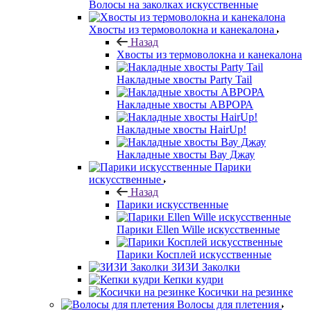
Волосы на заколках искусственные
Хвосты из термоволокна и канекалона
Назад
Хвосты из термоволокна и канекалона
Накладные хвосты Party Tail
Накладные хвосты АВРОРА
Накладные хвосты HairUp!
Накладные хвосты Вау Джау
Парики
искусственные
Назад
Парики искусственные
Парики Ellen Wille искусственные
Парики Косплей искусственные
ЗИЗИ Заколки
Кепки кудри
Косички на резинке
Волосы для плетения