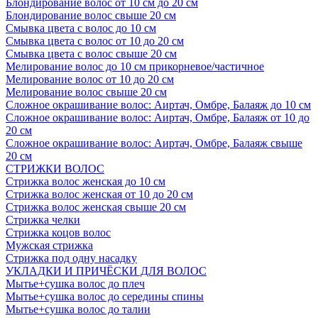
Блондирование волос от 10 см до 20 см
Блондирование волос свыше 20 см
Смывка цвета с волос до 10 см
Смывка цвета с волос от 10 до 20 см
Смывка цвета с волос свыше 20 см
Мелирование волос до 10 см прикорневое/частичное
Мелирование волос от 10 до 20 см
Мелирование волос свыше 20 см
Сложное окрашивание волос: Аиртач, Омбре, Балаяж до 10 см
Сложное окрашивание волос: Аиртач, Омбре, Балаяж от 10 до
20 см
Сложное окрашивание волос: Аиртач, Омбре, Балаяж свыше
20 см
СТРИЖКИ ВОЛОС
Стрижка волос женская до 10 см
Стрижка волос женская от 10 до 20 см
Стрижка волос женская свыше 20 см
Стрижка челки
Стрижка коцов волос
Мужская стрижка
Стрижка под одну насадку
УКЛАДКИ И ПРИЧЁСКИ ДЛЯ ВОЛОС
Мытье+сушка волос до плеч
Мытье+сушка волос до середины спины
Мытье+сушка волос до талии