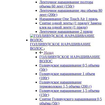
Ленточное наращивание полтора
объема 60 лент (150г)
Ленточное наращивание два обьема 80
лент (200г)
Наращивание One Touch Air 1 прядь
Снятие одной ленты (1 пряди)/ Замена
клея на одной ленте (1 пряди)
Ленточное наращивание 2 пряди
ГОЛЛИВУДСКОЕ НАРАЩИВАНИЕ
ВОЛОС
Назад
ГОЛЛИВУДСКОЕ НАРАЩИВАНИЕ
ВОЛОС
Голивудское наращивание 0,5 объема
(50г)
Голивудское наращивание 1 объем
(100г)
Голивудское наращивание
термоволокно 1,5 объема (200 г)
Голивудское наращивание 1,5 объема
(150г)
Снятие Голивудского наращивания 0,5
объёма (50г)