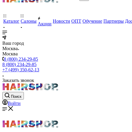
Каталог
Салоны
Новости
ОПТ
Обучение
Партнеры
Дос
Акции
Ваш город
Москва
Москва
8 (800) 234-29-85
8 (800) 234-29-85
+7 (499) 350-62-13
Заказать звонок
Поиск
Войти