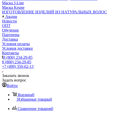
Маска J-Line
Маска Keune
ИЗГОТОВЛЕНИЕ ИЗДЕЛИЙ ИЗ НАТУРАЛЬНЫХ ВОЛОС
Акции
Новости
ОПТ
Обучение
Партнеры
Доставка
Условия оплаты
Условия доставки
Контакты
8 (800) 234-29-85
8 (800) 234-29-85
+7 (499) 350-62-13
Заказать звонок
Задать вопрос
Войти
Корзина
0
Избранные товары
0
Сравнение товаров
0