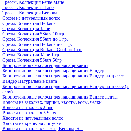
Трессы. Коллекция Petite Marie
Трессы. Коллекция J-Line
Трессы. Коллекция Berkana
Срезы из натуральных волос
Срезы. Коллекция Berkana
Срезы. Коллекция J-line
Срезы. Коллекция 5Stars 100гр
Срезы. Коллекция 5Stars по 1 гр.
Срезы. Коллекция Berkana по 1 гр.
Срезы. Коллекция Berkana Gold по 1 гр.
Срезы. Коллекция J-line 1 гр.
Срезы. Коллекция 5Stars 50гр
Биопротеиновые волосы для наращивания
Биопротеиновые волосы для наращивания Вандер
Биопротеиновые волосы для наращивания Вандер на трессе
Вандер Натуральные цвета
Биопротеиновые волосы для наращивания Вандер на трессе (2
слоя)
Биопротеиновые волосы для наращивания Вандер ленты
Волосы на заколках, парики, хвосты, косы, челки
Волосы на заколках J-line
Волосы на заколках 5 Stars
Хвосты из натуральных волос
Хвосты на крабе, на липучке
Волосы на заколках Classic, Berkana, SD