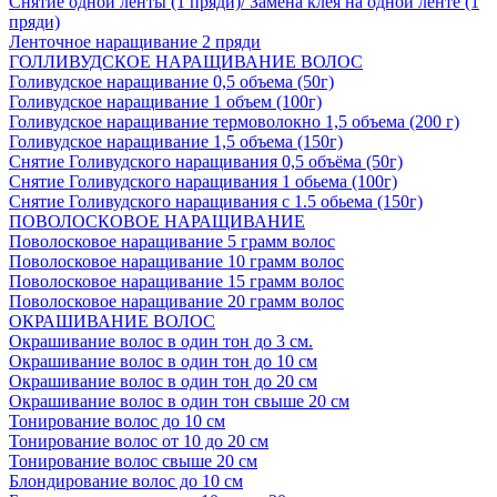
Снятие одной ленты (1 пряди)/ Замена клея на одной ленте (1
пряди)
Ленточное наращивание 2 пряди
ГОЛЛИВУДСКОЕ НАРАЩИВАНИЕ ВОЛОС
Голивудское наращивание 0,5 объема (50г)
Голивудское наращивание 1 объем (100г)
Голивудское наращивание термоволокно 1,5 объема (200 г)
Голивудское наращивание 1,5 объема (150г)
Снятие Голивудского наращивания 0,5 объёма (50г)
Снятие Голивудского наращивания 1 обьема (100г)
Снятие Голивудского наращивания с 1.5 обьема (150г)
ПОВОЛОСКОВОЕ НАРАЩИВАНИЕ
Поволосковое наращивание 5 грамм волос
Поволосковое наращивание 10 грамм волос
Поволосковое наращивание 15 грамм волос
Поволосковое наращивание 20 грамм волос
ОКРАШИВАНИЕ ВОЛОС
Окрашивание волос в один тон до 3 см.
Окрашивание волос в один тон до 10 см
Окрашивание волос в один тон до 20 см
Окрашивание волос в один тон свыше 20 см
Тонирование волос до 10 см
Тонирование волос от 10 до 20 см
Тонирование волос свыше 20 см
Блондирование волос до 10 см