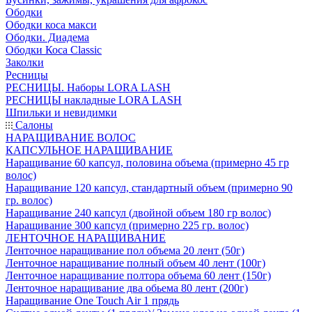
Ободки
Ободки коса макси
Ободки. Диадема
Ободки Коса Classic
Заколки
Ресницы
РЕСНИЦЫ. Наборы LORA LASH
РЕСНИЦЫ накладные LORA LASH
Шпильки и невидимки
Салоны
НАРАЩИВАНИЕ ВОЛОС
КАПСУЛЬНОЕ НАРАЩИВАНИЕ
Наращивание 60 капсул, половина объема (примерно 45 гр
волос)
Наращивание 120 капсул, стандартный объем (примерно 90
гр. волос)
Наращивание 240 капсул (двойной объем 180 гр волос)
Наращивание 300 капсул (примерно 225 гр. волос)
ЛЕНТОЧНОЕ НАРАЩИВАНИЕ
Ленточное наращивание пол объема 20 лент (50г)
Ленточное наращивание полный объем 40 лент (100г)
Ленточное наращивание полтора объема 60 лент (150г)
Ленточное наращивание два обьема 80 лент (200г)
Наращивание One Touch Air 1 прядь