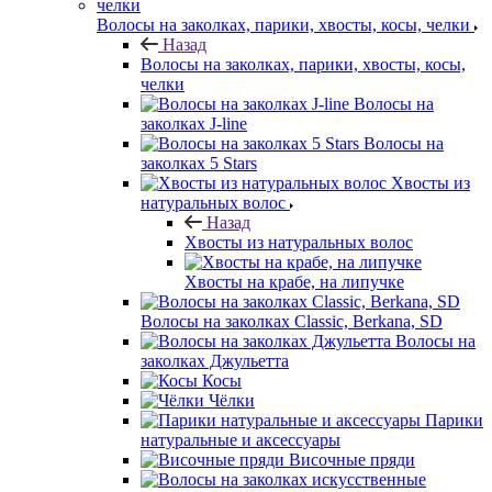
Волосы на заколках, парики, хвосты, косы, челки
Назад
Волосы на заколках, парики, хвосты, косы,
челки
Волосы на
заколках J-line
Волосы на
заколках 5 Stars
Хвосты из
натуральных волос
Назад
Хвосты из натуральных волос
Хвосты на крабе, на липучке
Волосы на заколках Classic, Berkana, SD
Волосы на
заколках Джульетта
Косы
Чёлки
Парики
натуральные и аксессуары
Височные пряди