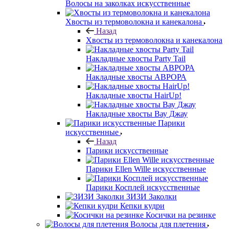
Волосы на заколках искусственные
Хвосты из термоволокна и канекалона
Назад
Хвосты из термоволокна и канекалона
Накладные хвосты Party Tail
Накладные хвосты АВРОРА
Накладные хвосты HairUp!
Накладные хвосты Вау Джау
Парики
искусственные
Назад
Парики искусственные
Парики Ellen Wille искусственные
Парики Косплей искусственные
ЗИЗИ Заколки
Кепки кудри
Косички на резинке
Волосы для плетения