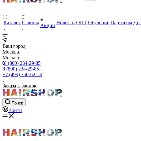
Каталог
Салоны
Новости
ОПТ
Обучение
Партнеры
Дос
Акции
Ваш город
Москва
Москва
8 (800) 234-29-85
8 (800) 234-29-85
+7 (499) 350-62-13
Заказать звонок
Поиск
Войти