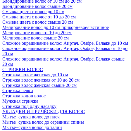
Блондирование волос от 10 см до 20 см
Блондирование волос свыше 20 см
Смывка цвета с волос до 10 см
Смывка цвета с волос от 10 до 20 см
Смывка цвета с волос свыше 20 см
Мелирование волос до 10 см прикорневое/частичное
Мелирование волос от 10 до 20 см
Мелирование волос свыше 20 см
Сложное окрашивание волос: Аиртач, Омбре, Балаяж до 10 см
Сложное окрашивание волос: Аиртач, Омбре, Балаяж от 10 до
20 см
Сложное окрашивание волос: Аиртач, Омбре, Балаяж свыше
20 см
СТРИЖКИ ВОЛОС
Стрижка волос женская до 10 см
Стрижка волос женская от 10 до 20 см
Стрижка волос женская свыше 20 см
Стрижка челки
Стрижка коцов волос
Мужская стрижка
Стрижка под одну насадку
УКЛАДКИ И ПРИЧЁСКИ ДЛЯ ВОЛОС
Мытье+сушка волос до плеч
Мытье+сушка волос до середины спины
Мытье+сушка волос до талии