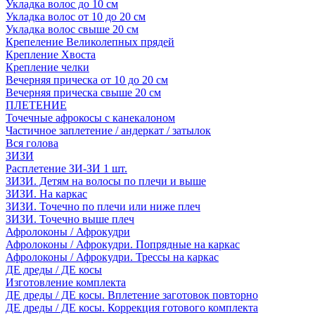
Укладка волос до 10 см
Укладка волос от 10 до 20 см
Укладка волос свыше 20 см
Крепеление Великолепных прядей
Крепление Хвоста
Крепление челки
Вечерняя прическа от 10 до 20 см
Вечерняя прическа свыше 20 см
ПЛЕТЕНИЕ
Точечные афрокосы с канекалоном
Частичное заплетение / андеркат / затылок
Вся голова
ЗИЗИ
Расплетение ЗИ-ЗИ 1 шт.
ЗИЗИ. Детям на волосы по плечи и выше
ЗИЗИ. На каркас
ЗИЗИ. Точечно по плечи или ниже плеч
ЗИЗИ. Точечно выше плеч
Афролоконы / Афрокудри
Афролоконы / Афрокудри. Попрядные на каркас
Афролоконы / Афрокудри. Трессы на каркас
ДЕ дреды / ДЕ косы
Изготовление комплекта
ДЕ дреды / ДЕ косы. Вплетение заготовок повторно
ДЕ дреды / ДЕ косы. Коррекция готового комплекта