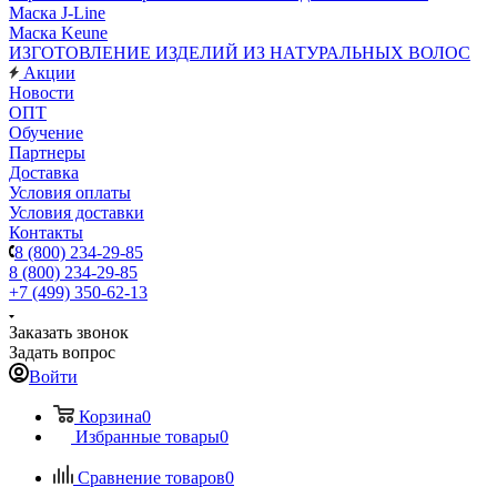
Маска J-Line
Маска Keune
ИЗГОТОВЛЕНИЕ ИЗДЕЛИЙ ИЗ НАТУРАЛЬНЫХ ВОЛОС
Акции
Новости
ОПТ
Обучение
Партнеры
Доставка
Условия оплаты
Условия доставки
Контакты
8 (800) 234-29-85
8 (800) 234-29-85
+7 (499) 350-62-13
Заказать звонок
Задать вопрос
Войти
Корзина
0
Избранные товары
0
Сравнение товаров
0