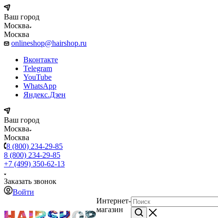
Ваш город
Москва
Москва
onlineshop@hairshop.ru
Вконтакте
Telegram
YouTube
WhatsApp
Яндекс.Дзен
Ваш город
Москва
Москва
8 (800) 234-29-85
8 (800) 234-29-85
+7 (499) 350-62-13
Заказать звонок
Войти
Интернет-
магазин