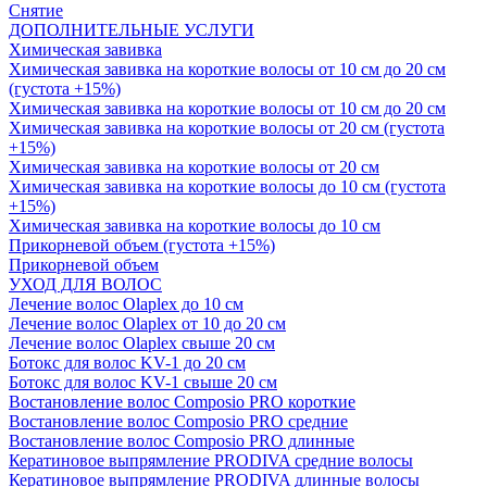
Снятие
ДОПОЛНИТЕЛЬНЫЕ УСЛУГИ
Химическая завивка
Химическая завивка на короткие волосы от 10 см до 20 см
(густота +15%)
Химическая завивка на короткие волосы от 10 см до 20 см
Химическая завивка на короткие волосы от 20 см (густота
+15%)
Химическая завивка на короткие волосы от 20 см
Химическая завивка на короткие волосы до 10 см (густота
+15%)
Химическая завивка на короткие волосы до 10 см
Прикорневой объем (густота +15%)
Прикорневой объем
УХОД ДЛЯ ВОЛОС
Лечение волос Olapleх до 10 см
Лечение волос Olapleх от 10 до 20 см
Лечение волос Olapleх свыше 20 см
Ботокс для волос KV-1 до 20 см
Ботокс для волос KV-1 свыше 20 см
Востановление волос Composio PRO короткие
Востановление волос Composio PRO средние
Востановление волос Composio PRO длинные
Кератиновое выпрямление PRODIVA средние волосы
Кератиновое выпрямление PRODIVA длинные волосы