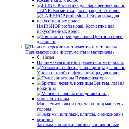
Косметика для волос
J-LINE. Косметика для наращенных волос
HAIRSHOP professional. Косметика для
искусственных волос
Цветной спрей
для волос
Парикмахерские инструменты и материалы
Назад
Парикмахерские инструменты и материалы
Утюжки, плойки, фены, щипцы для волос
Пульверизаторы
Бритвы, лезвия,
ножницы
Манекен-головы и подставки под манекен-
головы
Зажимы, шпильки, клипсы, силиконовые