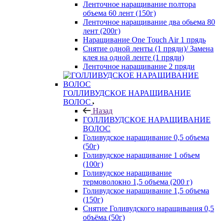
Ленточное наращивание полтора
объема 60 лент (150г)
Ленточное наращивание два обьема 80
лент (200г)
Наращивание One Touch Air 1 прядь
Снятие одной ленты (1 пряди)/ Замена
клея на одной ленте (1 пряди)
Ленточное наращивание 2 пряди
ГОЛЛИВУДСКОЕ НАРАЩИВАНИЕ
ВОЛОС
Назад
ГОЛЛИВУДСКОЕ НАРАЩИВАНИЕ
ВОЛОС
Голивудское наращивание 0,5 объема
(50г)
Голивудское наращивание 1 объем
(100г)
Голивудское наращивание
термоволокно 1,5 объема (200 г)
Голивудское наращивание 1,5 объема
(150г)
Снятие Голивудского наращивания 0,5
объёма (50г)