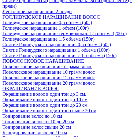
Снятие одной ленты (1 пряди)/ Замена клея на одной ленте (1
пряди)
Ленточное наращивание 2 пряди
ГОЛЛИВУДСКОЕ НАРАЩИВАНИЕ ВОЛОС
Голивудское наращивание 0,5 объема (50г)
Голивудское наращивание 1 объем (100г)
Голивудское наращивание термоволокно 1,5 объема (200 г)
Голивудское наращивание 1,5 объема (150г)
Снятие Голивудского наращивания 0,5 объёма (50г)
Снятие Голивудского наращивания 1 обьема (100г)
Снятие Голивудского наращивания с 1.5 обьема (150г)
ПОВОЛОСКОВОЕ НАРАЩИВАНИЕ
Поволосковое наращивание 5 грамм волос
Поволосковое наращивание 10 грамм волос
Поволосковое наращивание 15 грамм волос
Поволосковое наращивание 20 грамм волос
ОКРАШИВАНИЕ ВОЛОС
Окрашивание волос в один тон до 3 см.
Окрашивание волос в один тон до 10 см
Окрашивание волос в один тон до 20 см
Окрашивание волос в один тон свыше 20 см
Тонирование волос до 10 см
Тонирование волос от 10 до 20 см
Тонирование волос свыше 20 см
Блондирование волос до 10 см