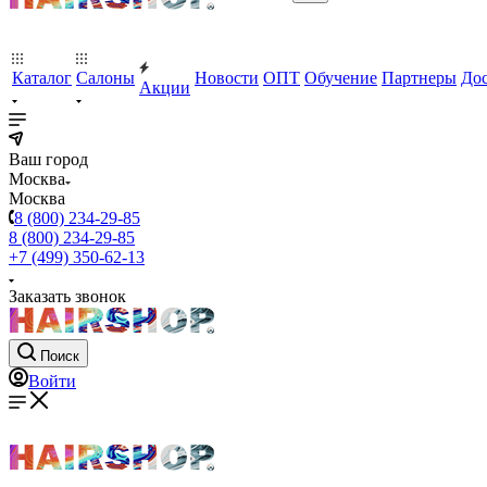
Каталог
Салоны
Новости
ОПТ
Обучение
Партнеры
Дос
Акции
Ваш город
Москва
Москва
8 (800) 234-29-85
8 (800) 234-29-85
+7 (499) 350-62-13
Заказать звонок
Поиск
Войти