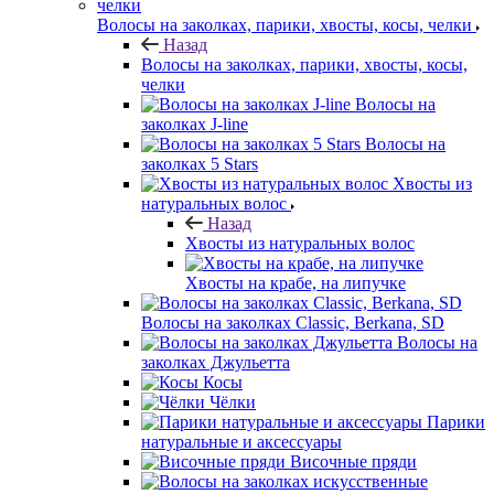
Волосы на заколках, парики, хвосты, косы, челки
Назад
Волосы на заколках, парики, хвосты, косы,
челки
Волосы на
заколках J-line
Волосы на
заколках 5 Stars
Хвосты из
натуральных волос
Назад
Хвосты из натуральных волос
Хвосты на крабе, на липучке
Волосы на заколках Classic, Berkana, SD
Волосы на
заколках Джульетта
Косы
Чёлки
Парики
натуральные и аксессуары
Височные пряди