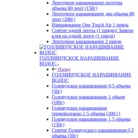
Ленточное наращивание полтора
объема 60 лент (150г)
Ленточное наращивание два обьема 80
лент (200г)
Наращивание One Touch Air 1 прядь
Снятие одной ленты (1 пряди)/ Замена
клея на одной ленте (1 пряди)
Ленточное наращивание 2 пряди
ГОЛЛИВУДСКОЕ НАРАЩИВАНИЕ
ВОЛОС
Назад
ГОЛЛИВУДСКОЕ НАРАЩИВАНИЕ
ВОЛОС
Голивудское наращивание 0,5 объема
(50г)
Голивудское наращивание 1 объем
(100г)
Голивудское наращивание
термоволокно 1,5 объема (200 г)
Голивудское наращивание 1,5 объема
(150г)
Снятие Голивудского наращивания 0,5
объёма (50г)