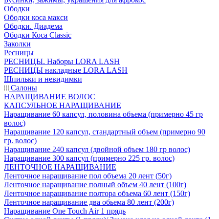
Ободки
Ободки коса макси
Ободки. Диадема
Ободки Коса Classic
Заколки
Ресницы
РЕСНИЦЫ. Наборы LORA LASH
РЕСНИЦЫ накладные LORA LASH
Шпильки и невидимки
Салоны
НАРАЩИВАНИЕ ВОЛОС
КАПСУЛЬНОЕ НАРАЩИВАНИЕ
Наращивание 60 капсул, половина объема (примерно 45 гр
волос)
Наращивание 120 капсул, стандартный объем (примерно 90
гр. волос)
Наращивание 240 капсул (двойной объем 180 гр волос)
Наращивание 300 капсул (примерно 225 гр. волос)
ЛЕНТОЧНОЕ НАРАЩИВАНИЕ
Ленточное наращивание пол объема 20 лент (50г)
Ленточное наращивание полный объем 40 лент (100г)
Ленточное наращивание полтора объема 60 лент (150г)
Ленточное наращивание два обьема 80 лент (200г)
Наращивание One Touch Air 1 прядь