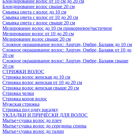
Блондирование волос от 10 см до 20 см
Блондирование волос свыше 20 см
Смывка цвета с волос до 10 см
Смывка цвета с волос от 10 до 20 см
Смывка цвета с волос свыше 20 см
Мелирование волос до 10 см прикорневое/частичное
Мелирование волос от 10 до 20 см
Мелирование волос свыше 20 см
Сложное окрашивание волос: Аиртач, Омбре, Балаяж до 10 см
Сложное окрашивание волос: Аиртач, Омбре, Балаяж от 10 до
20 см
Сложное окрашивание волос: Аиртач, Омбре, Балаяж свыше
20 см
СТРИЖКИ ВОЛОС
Стрижка волос женская до 10 см
Стрижка волос женская от 10 до 20 см
Стрижка волос женская свыше 20 см
Стрижка челки
Стрижка коцов волос
Мужская стрижка
Стрижка под одну насадку
УКЛАДКИ И ПРИЧЁСКИ ДЛЯ ВОЛОС
Мытье+сушка волос до плеч
Мытье+сушка волос до середины спины
Мытье+сушка волос до талии