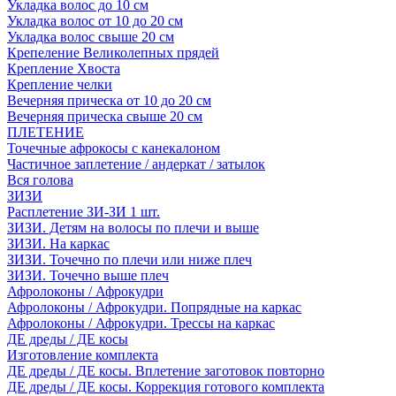
Укладка волос до 10 см
Укладка волос от 10 до 20 см
Укладка волос свыше 20 см
Крепеление Великолепных прядей
Крепление Хвоста
Крепление челки
Вечерняя прическа от 10 до 20 см
Вечерняя прическа свыше 20 см
ПЛЕТЕНИЕ
Точечные афрокосы с канекалоном
Частичное заплетение / андеркат / затылок
Вся голова
ЗИЗИ
Расплетение ЗИ-ЗИ 1 шт.
ЗИЗИ. Детям на волосы по плечи и выше
ЗИЗИ. На каркас
ЗИЗИ. Точечно по плечи или ниже плеч
ЗИЗИ. Точечно выше плеч
Афролоконы / Афрокудри
Афролоконы / Афрокудри. Попрядные на каркас
Афролоконы / Афрокудри. Трессы на каркас
ДЕ дреды / ДЕ косы
Изготовление комплекта
ДЕ дреды / ДЕ косы. Вплетение заготовок повторно
ДЕ дреды / ДЕ косы. Коррекция готового комплекта