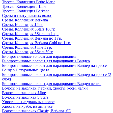
Трессы. Коллекция Petite Marie
Трессы. Коллекция J-Line
Трессы. Коллекция Berkana
Срезы из натуральных волос
Срезы. Коллекция Berkana
Срезы. Коллекция J-line
Срезы. Коллекция 5Stars 100гр
Срезы. Коллекция 5Stars по 1 гр.
Срезы. Коллекция Berkana по 1 гр.
Срезы. Коллекция Berkana Gold по 1 гр.
Срезы. Коллекция J-line 1 гр.
Срезы. Коллекция 5Stars 50гр
Биопротеиновые волосы для наращивания
Биопротеиновые волосы для наращивания Вандер
Биопротеиновые волосы для наращивания Вандер на трессе
Вандер Натуральные цвета
Биопротеиновые волосы для наращивания Вандер на трессе (2
слоя)
Биопротеиновые волосы для наращивания Вандер ленты
Волосы на заколках, парики, хвосты, косы, челки
Волосы на заколках J-line
Волосы на заколках 5 Stars
Хвосты из натуральных волос
Хвосты на крабе, на липучке
Волосы на заколках Classic, Berkana, SD