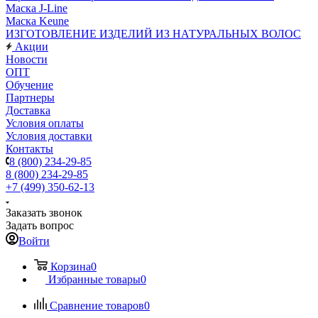
Маска J-Line
Маска Keune
ИЗГОТОВЛЕНИЕ ИЗДЕЛИЙ ИЗ НАТУРАЛЬНЫХ ВОЛОС
Акции
Новости
ОПТ
Обучение
Партнеры
Доставка
Условия оплаты
Условия доставки
Контакты
8 (800) 234-29-85
8 (800) 234-29-85
+7 (499) 350-62-13
Заказать звонок
Задать вопрос
Войти
Корзина
0
Избранные товары
0
Сравнение товаров
0