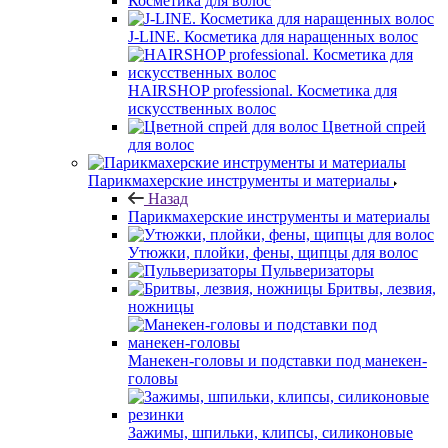
Косметика для волос
J-LINE. Косметика для наращенных волос
HAIRSHOP professional. Косметика для
искусственных волос
Цветной спрей
для волос
Парикмахерские инструменты и материалы
Назад
Парикмахерские инструменты и материалы
Утюжки, плойки, фены, щипцы для волос
Пульверизаторы
Бритвы, лезвия,
ножницы
Манекен-головы и подставки под манекен-
головы
Зажимы, шпильки, клипсы, силиконовые