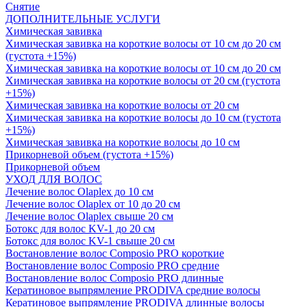
Снятие
ДОПОЛНИТЕЛЬНЫЕ УСЛУГИ
Химическая завивка
Химическая завивка на короткие волосы от 10 см до 20 см
(густота +15%)
Химическая завивка на короткие волосы от 10 см до 20 см
Химическая завивка на короткие волосы от 20 см (густота
+15%)
Химическая завивка на короткие волосы от 20 см
Химическая завивка на короткие волосы до 10 см (густота
+15%)
Химическая завивка на короткие волосы до 10 см
Прикорневой объем (густота +15%)
Прикорневой объем
УХОД ДЛЯ ВОЛОС
Лечение волос Olapleх до 10 см
Лечение волос Olapleх от 10 до 20 см
Лечение волос Olapleх свыше 20 см
Ботокс для волос KV-1 до 20 см
Ботокс для волос KV-1 свыше 20 см
Востановление волос Composio PRO короткие
Востановление волос Composio PRO средние
Востановление волос Composio PRO длинные
Кератиновое выпрямление PRODIVA средние волосы
Кератиновое выпрямление PRODIVA длинные волосы