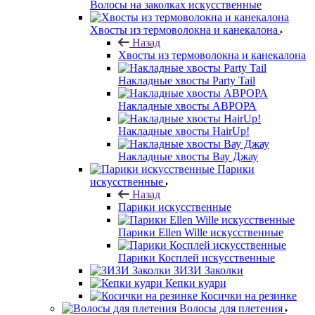
Волосы на заколках искусственные
Хвосты из термоволокна и канекалона
Назад
Хвосты из термоволокна и канекалона
Накладные хвосты Party Tail
Накладные хвосты АВРОРА
Накладные хвосты HairUp!
Накладные хвосты Вау Джау
Парики
искусственные
Назад
Парики искусственные
Парики Ellen Wille искусственные
Парики Косплей искусственные
ЗИЗИ Заколки
Кепки кудри
Косички на резинке
Волосы для плетения