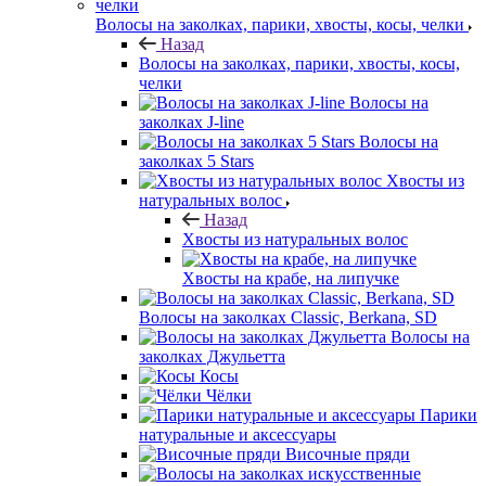
Волосы на заколках, парики, хвосты, косы, челки
Назад
Волосы на заколках, парики, хвосты, косы,
челки
Волосы на
заколках J-line
Волосы на
заколках 5 Stars
Хвосты из
натуральных волос
Назад
Хвосты из натуральных волос
Хвосты на крабе, на липучке
Волосы на заколках Classic, Berkana, SD
Волосы на
заколках Джульетта
Косы
Чёлки
Парики
натуральные и аксессуары
Височные пряди