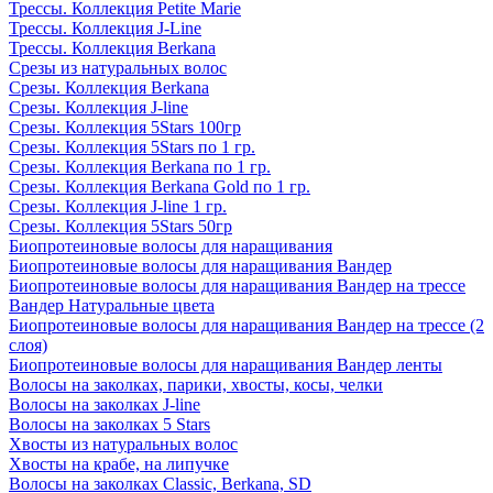
Трессы. Коллекция Petite Marie
Трессы. Коллекция J-Line
Трессы. Коллекция Berkana
Срезы из натуральных волос
Срезы. Коллекция Berkana
Срезы. Коллекция J-line
Срезы. Коллекция 5Stars 100гр
Срезы. Коллекция 5Stars по 1 гр.
Срезы. Коллекция Berkana по 1 гр.
Срезы. Коллекция Berkana Gold по 1 гр.
Срезы. Коллекция J-line 1 гр.
Срезы. Коллекция 5Stars 50гр
Биопротеиновые волосы для наращивания
Биопротеиновые волосы для наращивания Вандер
Биопротеиновые волосы для наращивания Вандер на трессе
Вандер Натуральные цвета
Биопротеиновые волосы для наращивания Вандер на трессе (2
слоя)
Биопротеиновые волосы для наращивания Вандер ленты
Волосы на заколках, парики, хвосты, косы, челки
Волосы на заколках J-line
Волосы на заколках 5 Stars
Хвосты из натуральных волос
Хвосты на крабе, на липучке
Волосы на заколках Classic, Berkana, SD