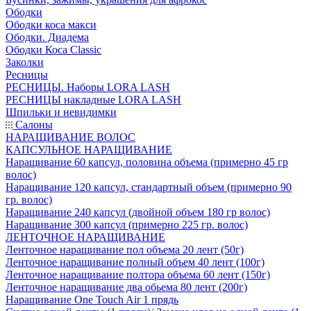
Ободки
Ободки коса макси
Ободки. Диадема
Ободки Коса Classic
Заколки
Ресницы
РЕСНИЦЫ. Наборы LORA LASH
РЕСНИЦЫ накладные LORA LASH
Шпильки и невидимки
Салоны
НАРАЩИВАНИЕ ВОЛОС
КАПСУЛЬНОЕ НАРАЩИВАНИЕ
Наращивание 60 капсул, половина объема (примерно 45 гр
волос)
Наращивание 120 капсул, стандартный объем (примерно 90
гр. волос)
Наращивание 240 капсул (двойной объем 180 гр волос)
Наращивание 300 капсул (примерно 225 гр. волос)
ЛЕНТОЧНОЕ НАРАЩИВАНИЕ
Ленточное наращивание пол объема 20 лент (50г)
Ленточное наращивание полный объем 40 лент (100г)
Ленточное наращивание полтора объема 60 лент (150г)
Ленточное наращивание два обьема 80 лент (200г)
Наращивание One Touch Air 1 прядь