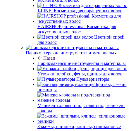
Косметика для волос
J-LINE. Косметика для наращенных волос
HAIRSHOP professional. Косметика для
искусственных волос
Цветной спрей
для волос
Парикмахерские инструменты и материалы
Назад
Парикмахерские инструменты и материалы
Утюжки, плойки, фены, щипцы для волос
Пульверизаторы
Бритвы, лезвия,
ножницы
Манекен-головы и подставки под манекен-
головы
Зажимы, шпильки, клипсы, силиконовые