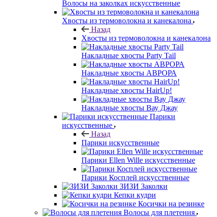
Волосы на заколках искусственные
Хвосты из термоволокна и канекалона
Назад
Хвосты из термоволокна и канекалона
Накладные хвосты Party Tail
Накладные хвосты АВРОРА
Накладные хвосты HairUp!
Накладные хвосты Вау Джау
Парики
искусственные
Назад
Парики искусственные
Парики Ellen Wille искусственные
Парики Косплей искусственные
ЗИЗИ Заколки
Кепки кудри
Косички на резинке
Волосы для плетения