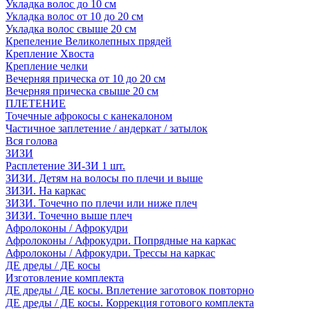
Укладка волос до 10 см
Укладка волос от 10 до 20 см
Укладка волос свыше 20 см
Крепеление Великолепных прядей
Крепление Хвоста
Крепление челки
Вечерняя прическа от 10 до 20 см
Вечерняя прическа свыше 20 см
ПЛЕТЕНИЕ
Точечные афрокосы с канекалоном
Частичное заплетение / андеркат / затылок
Вся голова
ЗИЗИ
Расплетение ЗИ-ЗИ 1 шт.
ЗИЗИ. Детям на волосы по плечи и выше
ЗИЗИ. На каркас
ЗИЗИ. Точечно по плечи или ниже плеч
ЗИЗИ. Точечно выше плеч
Афролоконы / Афрокудри
Афролоконы / Афрокудри. Попрядные на каркас
Афролоконы / Афрокудри. Трессы на каркас
ДЕ дреды / ДЕ косы
Изготовление комплекта
ДЕ дреды / ДЕ косы. Вплетение заготовок повторно
ДЕ дреды / ДЕ косы. Коррекция готового комплекта