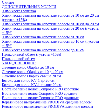
Снятие
ДОПОЛНИТЕЛЬНЫЕ УСЛУГИ
Химическая завивка
Химическая завивка на короткие волосы от 10 см до 20 см
(густота +15%)
Химическая завивка на короткие волосы от 10 см до 20 см
Химическая завивка на короткие волосы от 20 см (густота
+15%)
Химическая завивка на короткие волосы от 20 см
Химическая завивка на короткие волосы до 10 см (густота
+15%)
Химическая завивка на короткие волосы до 10 см
Прикорневой объем (густота +15%)
Прикорневой объем
УХОД ДЛЯ ВОЛОС
Лечение волос Olapleх до 10 см
Лечение волос Olapleх от 10 до 20 см
Лечение волос Olapleх свыше 20 см
Ботокс для волос KV-1 до 20 см
Ботокс для волос KV-1 свыше 20 см
Востановление волос Composio PRO короткие
Востановление волос Composio PRO средние
Востановление волос Composio PRO длинные
Кератиновое выпрямление PRODIVA средние волосы
Кератиновое выпрямление PRODIVA длинные волосы