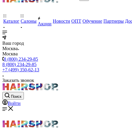
Каталог
Салоны
Новости
ОПТ
Обучение
Партнеры
Дос
Акции
Ваш город
Москва
Москва
8 (800) 234-29-85
8 (800) 234-29-85
+7 (499) 350-62-13
Заказать звонок
Поиск
Войти