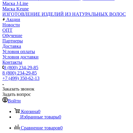
Маска J-Line
Маска Keune
ИЗГОТОВЛЕНИЕ ИЗДЕЛИЙ ИЗ НАТУРАЛЬНЫХ ВОЛОС
Акции
Новости
ОПТ
Обучение
Партнеры
Доставка
Условия оплаты
Условия доставки
Контакты
8 (800) 234-29-85
8 (800) 234-29-85
+7 (499) 350-62-13
Заказать звонок
Задать вопрос
Войти
Корзина
0
Избранные товары
0
Сравнение товаров
0