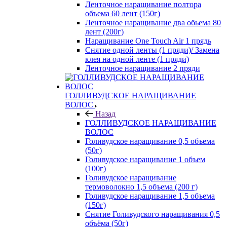
Ленточное наращивание полтора
объема 60 лент (150г)
Ленточное наращивание два обьема 80
лент (200г)
Наращивание One Touch Air 1 прядь
Снятие одной ленты (1 пряди)/ Замена
клея на одной ленте (1 пряди)
Ленточное наращивание 2 пряди
ГОЛЛИВУДСКОЕ НАРАЩИВАНИЕ
ВОЛОС
Назад
ГОЛЛИВУДСКОЕ НАРАЩИВАНИЕ
ВОЛОС
Голивудское наращивание 0,5 объема
(50г)
Голивудское наращивание 1 объем
(100г)
Голивудское наращивание
термоволокно 1,5 объема (200 г)
Голивудское наращивание 1,5 объема
(150г)
Снятие Голивудского наращивания 0,5
объёма (50г)