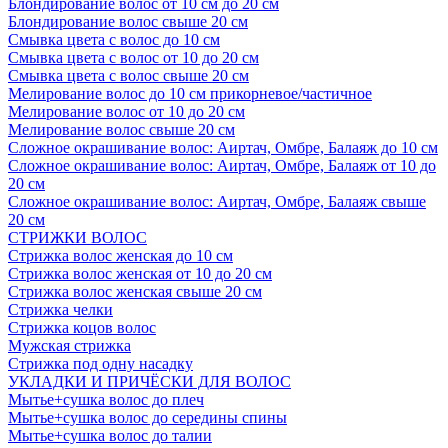
Блондирование волос от 10 см до 20 см
Блондирование волос свыше 20 см
Смывка цвета с волос до 10 см
Смывка цвета с волос от 10 до 20 см
Смывка цвета с волос свыше 20 см
Мелирование волос до 10 см прикорневое/частичное
Мелирование волос от 10 до 20 см
Мелирование волос свыше 20 см
Сложное окрашивание волос: Аиртач, Омбре, Балаяж до 10 см
Сложное окрашивание волос: Аиртач, Омбре, Балаяж от 10 до
20 см
Сложное окрашивание волос: Аиртач, Омбре, Балаяж свыше
20 см
СТРИЖКИ ВОЛОС
Стрижка волос женская до 10 см
Стрижка волос женская от 10 до 20 см
Стрижка волос женская свыше 20 см
Стрижка челки
Стрижка коцов волос
Мужская стрижка
Стрижка под одну насадку
УКЛАДКИ И ПРИЧЁСКИ ДЛЯ ВОЛОС
Мытье+сушка волос до плеч
Мытье+сушка волос до середины спины
Мытье+сушка волос до талии