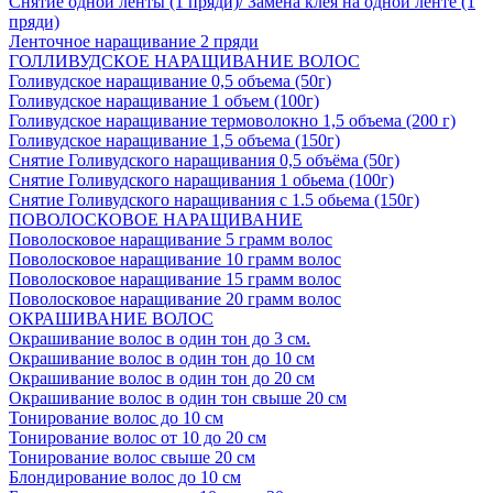
Снятие одной ленты (1 пряди)/ Замена клея на одной ленте (1
пряди)
Ленточное наращивание 2 пряди
ГОЛЛИВУДСКОЕ НАРАЩИВАНИЕ ВОЛОС
Голивудское наращивание 0,5 объема (50г)
Голивудское наращивание 1 объем (100г)
Голивудское наращивание термоволокно 1,5 объема (200 г)
Голивудское наращивание 1,5 объема (150г)
Снятие Голивудского наращивания 0,5 объёма (50г)
Снятие Голивудского наращивания 1 обьема (100г)
Снятие Голивудского наращивания с 1.5 обьема (150г)
ПОВОЛОСКОВОЕ НАРАЩИВАНИЕ
Поволосковое наращивание 5 грамм волос
Поволосковое наращивание 10 грамм волос
Поволосковое наращивание 15 грамм волос
Поволосковое наращивание 20 грамм волос
ОКРАШИВАНИЕ ВОЛОС
Окрашивание волос в один тон до 3 см.
Окрашивание волос в один тон до 10 см
Окрашивание волос в один тон до 20 см
Окрашивание волос в один тон свыше 20 см
Тонирование волос до 10 см
Тонирование волос от 10 до 20 см
Тонирование волос свыше 20 см
Блондирование волос до 10 см