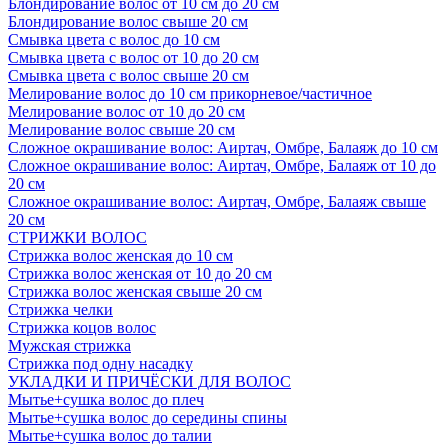
Блондирование волос от 10 см до 20 см
Блондирование волос свыше 20 см
Смывка цвета с волос до 10 см
Смывка цвета с волос от 10 до 20 см
Смывка цвета с волос свыше 20 см
Мелирование волос до 10 см прикорневое/частичное
Мелирование волос от 10 до 20 см
Мелирование волос свыше 20 см
Сложное окрашивание волос: Аиртач, Омбре, Балаяж до 10 см
Сложное окрашивание волос: Аиртач, Омбре, Балаяж от 10 до
20 см
Сложное окрашивание волос: Аиртач, Омбре, Балаяж свыше
20 см
СТРИЖКИ ВОЛОС
Стрижка волос женская до 10 см
Стрижка волос женская от 10 до 20 см
Стрижка волос женская свыше 20 см
Стрижка челки
Стрижка коцов волос
Мужская стрижка
Стрижка под одну насадку
УКЛАДКИ И ПРИЧЁСКИ ДЛЯ ВОЛОС
Мытье+сушка волос до плеч
Мытье+сушка волос до середины спины
Мытье+сушка волос до талии