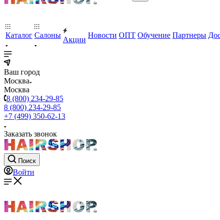
Каталог
Салоны
Новости
ОПТ
Обучение
Партнеры
Дос
Акции
Ваш город
Москва
Москва
8 (800) 234-29-85
8 (800) 234-29-85
+7 (499) 350-62-13
Заказать звонок
Поиск
Войти