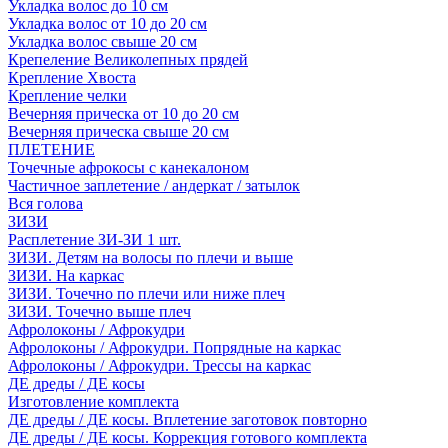
Укладка волос до 10 см
Укладка волос от 10 до 20 см
Укладка волос свыше 20 см
Крепеление Великолепных прядей
Крепление Хвоста
Крепление челки
Вечерняя прическа от 10 до 20 см
Вечерняя прическа свыше 20 см
ПЛЕТЕНИЕ
Точечные афрокосы с канекалоном
Частичное заплетение / андеркат / затылок
Вся голова
ЗИЗИ
Расплетение ЗИ-ЗИ 1 шт.
ЗИЗИ. Детям на волосы по плечи и выше
ЗИЗИ. На каркас
ЗИЗИ. Точечно по плечи или ниже плеч
ЗИЗИ. Точечно выше плеч
Афролоконы / Афрокудри
Афролоконы / Афрокудри. Попрядные на каркас
Афролоконы / Афрокудри. Трессы на каркас
ДЕ дреды / ДЕ косы
Изготовление комплекта
ДЕ дреды / ДЕ косы. Вплетение заготовок повторно
ДЕ дреды / ДЕ косы. Коррекция готового комплекта