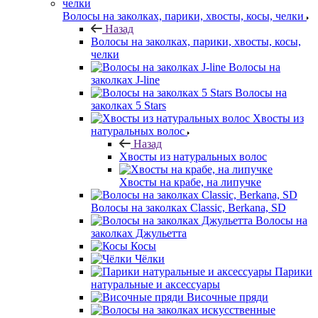
Волосы на заколках, парики, хвосты, косы, челки
Назад
Волосы на заколках, парики, хвосты, косы,
челки
Волосы на
заколках J-line
Волосы на
заколках 5 Stars
Хвосты из
натуральных волос
Назад
Хвосты из натуральных волос
Хвосты на крабе, на липучке
Волосы на заколках Classic, Berkana, SD
Волосы на
заколках Джульетта
Косы
Чёлки
Парики
натуральные и аксессуары
Височные пряди