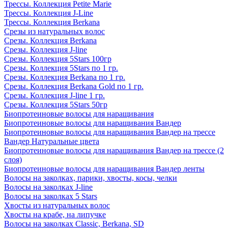
Трессы. Коллекция Petite Marie
Трессы. Коллекция J-Line
Трессы. Коллекция Berkana
Срезы из натуральных волос
Срезы. Коллекция Berkana
Срезы. Коллекция J-line
Срезы. Коллекция 5Stars 100гр
Срезы. Коллекция 5Stars по 1 гр.
Срезы. Коллекция Berkana по 1 гр.
Срезы. Коллекция Berkana Gold по 1 гр.
Срезы. Коллекция J-line 1 гр.
Срезы. Коллекция 5Stars 50гр
Биопротеиновые волосы для наращивания
Биопротеиновые волосы для наращивания Вандер
Биопротеиновые волосы для наращивания Вандер на трессе
Вандер Натуральные цвета
Биопротеиновые волосы для наращивания Вандер на трессе (2
слоя)
Биопротеиновые волосы для наращивания Вандер ленты
Волосы на заколках, парики, хвосты, косы, челки
Волосы на заколках J-line
Волосы на заколках 5 Stars
Хвосты из натуральных волос
Хвосты на крабе, на липучке
Волосы на заколках Classic, Berkana, SD