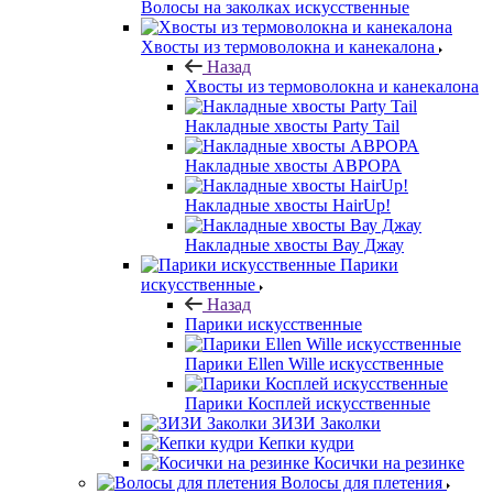
Волосы на заколках искусственные
Хвосты из термоволокна и канекалона
Назад
Хвосты из термоволокна и канекалона
Накладные хвосты Party Tail
Накладные хвосты АВРОРА
Накладные хвосты HairUp!
Накладные хвосты Вау Джау
Парики
искусственные
Назад
Парики искусственные
Парики Ellen Wille искусственные
Парики Косплей искусственные
ЗИЗИ Заколки
Кепки кудри
Косички на резинке
Волосы для плетения