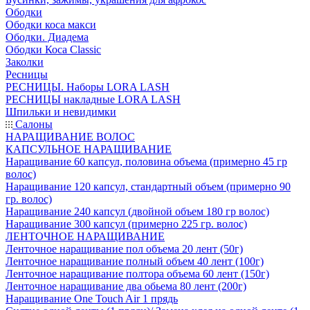
Ободки
Ободки коса макси
Ободки. Диадема
Ободки Коса Classic
Заколки
Ресницы
РЕСНИЦЫ. Наборы LORA LASH
РЕСНИЦЫ накладные LORA LASH
Шпильки и невидимки
Салоны
НАРАЩИВАНИЕ ВОЛОС
КАПСУЛЬНОЕ НАРАЩИВАНИЕ
Наращивание 60 капсул, половина объема (примерно 45 гр
волос)
Наращивание 120 капсул, стандартный объем (примерно 90
гр. волос)
Наращивание 240 капсул (двойной объем 180 гр волос)
Наращивание 300 капсул (примерно 225 гр. волос)
ЛЕНТОЧНОЕ НАРАЩИВАНИЕ
Ленточное наращивание пол объема 20 лент (50г)
Ленточное наращивание полный объем 40 лент (100г)
Ленточное наращивание полтора объема 60 лент (150г)
Ленточное наращивание два обьема 80 лент (200г)
Наращивание One Touch Air 1 прядь