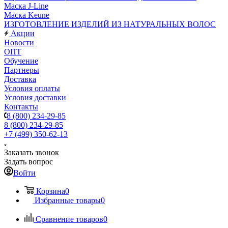
Маска J-Line
Маска Keune
ИЗГОТОВЛЕНИЕ ИЗДЕЛИЙ ИЗ НАТУРАЛЬНЫХ ВОЛОС
Акции
Новости
ОПТ
Обучение
Партнеры
Доставка
Условия оплаты
Условия доставки
Контакты
8 (800) 234-29-85
8 (800) 234-29-85
+7 (499) 350-62-13
Заказать звонок
Задать вопрос
Войти
Корзина
0
Избранные товары
0
Сравнение товаров
0