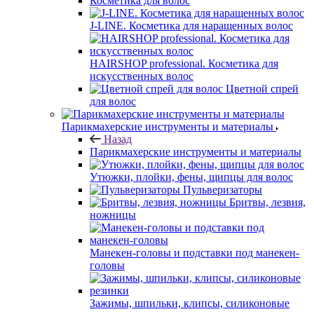
Косметика для волос
J-LINE. Косметика для наращенных волос
HAIRSHOP professional. Косметика для
искусственных волос
Цветной спрей
для волос
Парикмахерские инструменты и материалы
Назад
Парикмахерские инструменты и материалы
Утюжки, плойки, фены, щипцы для волос
Пульверизаторы
Бритвы, лезвия,
ножницы
Манекен-головы и подставки под манекен-
головы
Зажимы, шпильки, клипсы, силиконовые