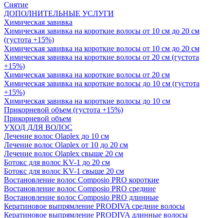
Снятие
ДОПОЛНИТЕЛЬНЫЕ УСЛУГИ
Химическая завивка
Химическая завивка на короткие волосы от 10 см до 20 см
(густота +15%)
Химическая завивка на короткие волосы от 10 см до 20 см
Химическая завивка на короткие волосы от 20 см (густота
+15%)
Химическая завивка на короткие волосы от 20 см
Химическая завивка на короткие волосы до 10 см (густота
+15%)
Химическая завивка на короткие волосы до 10 см
Прикорневой объем (густота +15%)
Прикорневой объем
УХОД ДЛЯ ВОЛОС
Лечение волос Olapleх до 10 см
Лечение волос Olapleх от 10 до 20 см
Лечение волос Olapleх свыше 20 см
Ботокс для волос KV-1 до 20 см
Ботокс для волос KV-1 свыше 20 см
Востановление волос Composio PRO короткие
Востановление волос Composio PRO средние
Востановление волос Composio PRO длинные
Кератиновое выпрямление PRODIVA средние волосы
Кератиновое выпрямление PRODIVA длинные волосы