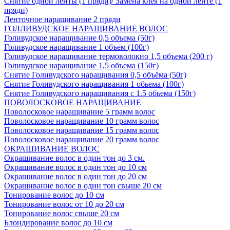
Снятие одной ленты (1 пряди)/ Замена клея на одной ленте (1
пряди)
Ленточное наращивание 2 пряди
ГОЛЛИВУДСКОЕ НАРАЩИВАНИЕ ВОЛОС
Голивудское наращивание 0,5 объема (50г)
Голивудское наращивание 1 объем (100г)
Голивудское наращивание термоволокно 1,5 объема (200 г)
Голивудское наращивание 1,5 объема (150г)
Снятие Голивудского наращивания 0,5 объёма (50г)
Снятие Голивудского наращивания 1 обьема (100г)
Снятие Голивудского наращивания с 1.5 обьема (150г)
ПОВОЛОСКОВОЕ НАРАЩИВАНИЕ
Поволосковое наращивание 5 грамм волос
Поволосковое наращивание 10 грамм волос
Поволосковое наращивание 15 грамм волос
Поволосковое наращивание 20 грамм волос
ОКРАШИВАНИЕ ВОЛОС
Окрашивание волос в один тон до 3 см.
Окрашивание волос в один тон до 10 см
Окрашивание волос в один тон до 20 см
Окрашивание волос в один тон свыше 20 см
Тонирование волос до 10 см
Тонирование волос от 10 до 20 см
Тонирование волос свыше 20 см
Блондирование волос до 10 см