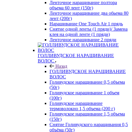
Ленточное наращивание полтора
объема 60 лент (150г)
Ленточное наращивание два обьема 80
лент (200г)
Наращивание One Touch Air 1 прядь
Снятие одной ленты (1 пряди)/ Замена
клея на одной ленте (1 пряди)
Ленточное наращивание 2 пряди
ГОЛЛИВУДСКОЕ НАРАЩИВАНИЕ
ВОЛОС
Назад
ГОЛЛИВУДСКОЕ НАРАЩИВАНИЕ
ВОЛОС
Голивудское наращивание 0,5 объема
(50г)
Голивудское наращивание 1 объем
(100г)
Голивудское наращивание
термоволокно 1,5 объема (200 г)
Голивудское наращивание 1,5 объема
(150г)
Снятие Голивудского наращивания 0,5
объёма (50г)