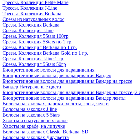
Трессы. Коллекция Petite Marie
Трессы. Коллекция J-Line
Трессы. Коллекция Berkana
Срезы из натуральных волос
Срезы. Коллекция Berkana
Срезы. Коллекция J-line
Срезы. Коллекция 5Stars 100гр
Срезы. Коллекция 5Stars по 1 гр.
Срезы. Коллекция Berkana по 1 гр.
Срезы. Коллекция Berkana Gold по 1 гр.
Срезы. Коллекция J-line 1 гр.
Срезы. Коллекция 5Stars 50гр
Биопротеиновые волосы для наращивания
Биопротеиновые волосы для наращивания Вандер
Биопротеиновые волосы для наращивания Вандер на трессе
Вандер Натуральные цвета
Биопротеиновые волосы для наращивания Вандер на трессе (2 
Биопротеиновые волосы для наращивания Вандер ленты
Волосы на заколках, парики, хвосты, косы, челки
Волосы на заколках J-line
Волосы на заколках 5 Stars
Хвосты из натуральных волос
Хвосты на крабе, на липучке
Волосы на заколках Classic, Berkana, SD
Волосы на заколках Джульетта