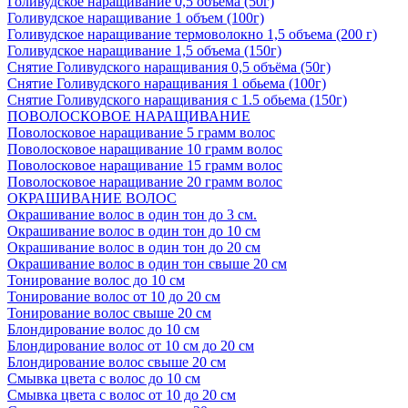
Голивудское наращивание 0,5 объема (50г)
Голивудское наращивание 1 объем (100г)
Голивудское наращивание термоволокно 1,5 объема (200 г)
Голивудское наращивание 1,5 объема (150г)
Снятие Голивудского наращивания 0,5 объёма (50г)
Снятие Голивудского наращивания 1 обьема (100г)
Снятие Голивудского наращивания с 1.5 обьема (150г)
ПОВОЛОСКОВОЕ НАРАЩИВАНИЕ
Поволосковое наращивание 5 грамм волос
Поволосковое наращивание 10 грамм волос
Поволосковое наращивание 15 грамм волос
Поволосковое наращивание 20 грамм волос
ОКРАШИВАНИЕ ВОЛОС
Окрашивание волос в один тон до 3 см.
Окрашивание волос в один тон до 10 см
Окрашивание волос в один тон до 20 см
Окрашивание волос в один тон свыше 20 см
Тонирование волос до 10 см
Тонирование волос от 10 до 20 см
Тонирование волос свыше 20 см
Блондирование волос до 10 см
Блондирование волос от 10 см до 20 см
Блондирование волос свыше 20 см
Смывка цвета с волос до 10 см
Смывка цвета с волос от 10 до 20 см