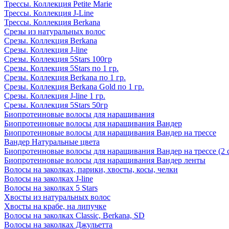
Трессы. Коллекция Petite Marie
Трессы. Коллекция J-Line
Трессы. Коллекция Berkana
Срезы из натуральных волос
Срезы. Коллекция Berkana
Срезы. Коллекция J-line
Срезы. Коллекция 5Stars 100гр
Срезы. Коллекция 5Stars по 1 гр.
Срезы. Коллекция Berkana по 1 гр.
Срезы. Коллекция Berkana Gold по 1 гр.
Срезы. Коллекция J-line 1 гр.
Срезы. Коллекция 5Stars 50гр
Биопротеиновые волосы для наращивания
Биопротеиновые волосы для наращивания Вандер
Биопротеиновые волосы для наращивания Вандер на трессе
Вандер Натуральные цвета
Биопротеиновые волосы для наращивания Вандер на трессе (2 
Биопротеиновые волосы для наращивания Вандер ленты
Волосы на заколках, парики, хвосты, косы, челки
Волосы на заколках J-line
Волосы на заколках 5 Stars
Хвосты из натуральных волос
Хвосты на крабе, на липучке
Волосы на заколках Classic, Berkana, SD
Волосы на заколках Джульетта