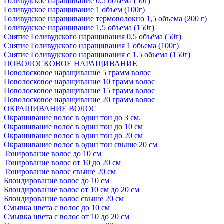
Голивудское наращивание 0,5 объема (50г)
Голивудское наращивание 1 объем (100г)
Голивудское наращивание термоволокно 1,5 объема (200 г)
Голивудское наращивание 1,5 объема (150г)
Снятие Голивудского наращивания 0,5 объёма (50г)
Снятие Голивудского наращивания 1 обьема (100г)
Снятие Голивудского наращивания с 1.5 обьема (150г)
ПОВОЛОСКОВОЕ НАРАЩИВАНИЕ
Поволосковое наращивание 5 грамм волос
Поволосковое наращивание 10 грамм волос
Поволосковое наращивание 15 грамм волос
Поволосковое наращивание 20 грамм волос
ОКРАШИВАНИЕ ВОЛОС
Окрашивание волос в один тон до 3 см.
Окрашивание волос в один тон до 10 см
Окрашивание волос в один тон до 20 см
Окрашивание волос в один тон свыше 20 см
Тонирование волос до 10 см
Тонирование волос от 10 до 20 см
Тонирование волос свыше 20 см
Блондирование волос до 10 см
Блондирование волос от 10 см до 20 см
Блондирование волос свыше 20 см
Смывка цвета с волос до 10 см
Смывка цвета с волос от 10 до 20 см