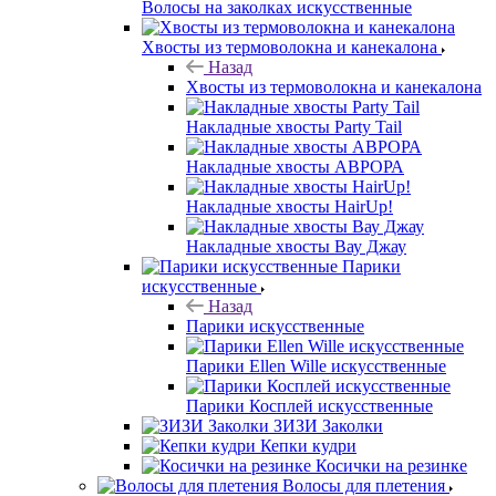
Волосы на заколках искусственные
Хвосты из термоволокна и канекалона
Назад
Хвосты из термоволокна и канекалона
Накладные хвосты Party Tail
Накладные хвосты АВРОРА
Накладные хвосты HairUp!
Накладные хвосты Вау Джау
Парики
искусственные
Назад
Парики искусственные
Парики Ellen Wille искусственные
Парики Косплей искусственные
ЗИЗИ Заколки
Кепки кудри
Косички на резинке
Волосы для плетения