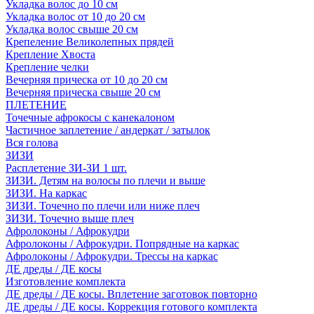
Укладка волос до 10 см
Укладка волос от 10 до 20 см
Укладка волос свыше 20 см
Крепеление Великолепных прядей
Крепление Хвоста
Крепление челки
Вечерняя прическа от 10 до 20 см
Вечерняя прическа свыше 20 см
ПЛЕТЕНИЕ
Точечные афрокосы с канекалоном
Частичное заплетение / андеркат / затылок
Вся голова
ЗИЗИ
Расплетение ЗИ-ЗИ 1 шт.
ЗИЗИ. Детям на волосы по плечи и выше
ЗИЗИ. На каркас
ЗИЗИ. Точечно по плечи или ниже плеч
ЗИЗИ. Точечно выше плеч
Афролоконы / Афрокудри
Афролоконы / Афрокудри. Попрядные на каркас
Афролоконы / Афрокудри. Трессы на каркас
ДЕ дреды / ДЕ косы
Изготовление комплекта
ДЕ дреды / ДЕ косы. Вплетение заготовок повторно
ДЕ дреды / ДЕ косы. Коррекция готового комплекта