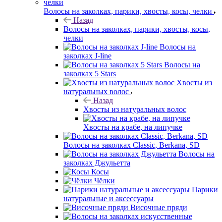
Волосы на заколках, парики, хвосты, косы, челки
Назад
Волосы на заколках, парики, хвосты, косы,
челки
Волосы на
заколках J-line
Волосы на
заколках 5 Stars
Хвосты из
натуральных волос
Назад
Хвосты из натуральных волос
Хвосты на крабе, на липучке
Волосы на заколках Classic, Berkana, SD
Волосы на
заколках Джульетта
Косы
Чёлки
Парики
натуральные и аксессуары
Височные пряди