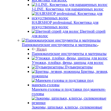
Косметика для волос
J-LINE. Косметика для наращенных волос
HAIRSHOP professional. Косметика для
искусственных волос
Цветной спрей
для волос
Парикмахерские инструменты и материалы
Назад
Парикмахерские инструменты и материалы
Утюжки, плойки, фены, щипцы для волос
Пульверизаторы
Бритвы, лезвия,
ножницы
Манекен-головы и подставки под манекен-
головы
Зажимы, шпильки, клипсы, силиконовые