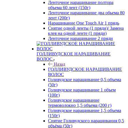
Ленточное наращивание полтора
объема 60 лент (150г)
Ленточное наращивание два обьема 80
лент (200г)
Наращивание One Touch Air 1 прядь
Снятие одной ленты (1 пряди)/ Замена
клея на одной ленте (1 пряди)
Ленточное наращивание 2 пряди
ГОЛЛИВУДСКОЕ НАРАЩИВАНИЕ
ВОЛОС
Назад
ГОЛЛИВУДСКОЕ НАРАЩИВАНИЕ
ВОЛОС
Голивудское наращивание 0,5 объема
(50г)
Голивудское наращивание 1 объем
(100г)
Голивудское наращивание
термоволокно 1,5 объема (200 г)
Голивудское наращивание 1,5 объема
(150г)
Снятие Голивудского наращивания 0,5
объёма (50г)