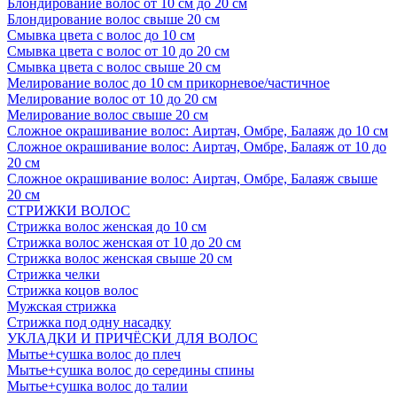
Блондирование волос от 10 см до 20 см
Блондирование волос свыше 20 см
Смывка цвета с волос до 10 см
Смывка цвета с волос от 10 до 20 см
Смывка цвета с волос свыше 20 см
Мелирование волос до 10 см прикорневое/частичное
Мелирование волос от 10 до 20 см
Мелирование волос свыше 20 см
Сложное окрашивание волос: Аиртач, Омбре, Балаяж до 10 см
Сложное окрашивание волос: Аиртач, Омбре, Балаяж от 10 до
20 см
Сложное окрашивание волос: Аиртач, Омбре, Балаяж свыше
20 см
СТРИЖКИ ВОЛОС
Стрижка волос женская до 10 см
Стрижка волос женская от 10 до 20 см
Стрижка волос женская свыше 20 см
Стрижка челки
Стрижка коцов волос
Мужская стрижка
Стрижка под одну насадку
УКЛАДКИ И ПРИЧЁСКИ ДЛЯ ВОЛОС
Мытье+сушка волос до плеч
Мытье+сушка волос до середины спины
Мытье+сушка волос до талии