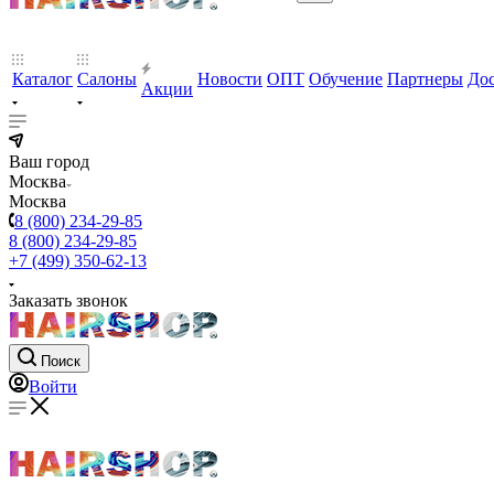
Каталог
Салоны
Новости
ОПТ
Обучение
Партнеры
Дос
Акции
Ваш город
Москва
Москва
8 (800) 234-29-85
8 (800) 234-29-85
+7 (499) 350-62-13
Заказать звонок
Поиск
Войти