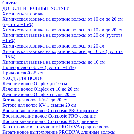
Снятие
ДОПОЛНИТЕЛЬНЫЕ УСЛУГИ
Химическая завивка
Химическая завивка на короткие волосы от 10 см до 20 см
(густота +15%)
Химическая завивка на короткие волосы от 10 см до 20 см
Химическая завивка на короткие волосы от 20 см (густота
+15%)
Химическая завивка на короткие волосы от 20 см
Химическая завивка на короткие волосы до 10 см (густота
+15%)
Химическая завивка на короткие волосы до 10 см
Прикорневой объем (густота +15%)
Прикорневой объем
УХОД ДЛЯ ВОЛОС
Лечение волос Olapleх до 10 см
Лечение волос Olapleх от 10 до 20 см
Лечение волос Olapleх свыше 20 см
Ботокс для волос KV-1 до 20 см
Ботокс для волос KV-1 свыше 20 см
Востановление волос Composio PRO короткие
Востановление волос Composio PRO средние
Востановление волос Composio PRO длинные
Кератиновое выпрямление PRODIVA средние волосы
Кератиновое выпрямление PRODIVA длинные волосы