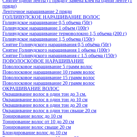
Снятие одной ленты (1 пряди)/ Замена клея на одной ленте (1
пряди)
Ленточное наращивание 2 пряди
ГОЛЛИВУДСКОЕ НАРАЩИВАНИЕ ВОЛОС
Голивудское наращивание 0,5 объема (50г)
Голивудское наращивание 1 объем (100г)
Голивудское наращивание термоволокно 1,5 объема (200 г)
Голивудское наращивание 1,5 объема (150г)
Снятие Голивудского наращивания 0,5 объёма (50г)
Снятие Голивудского наращивания 1 обьема (100г)
Снятие Голивудского наращивания с 1.5 обьема (150г)
ПОВОЛОСКОВОЕ НАРАЩИВАНИЕ
Поволосковое наращивание 5 грамм волос
Поволосковое наращивание 10 грамм волос
Поволосковое наращивание 15 грамм волос
Поволосковое наращивание 20 грамм волос
ОКРАШИВАНИЕ ВОЛОС
Окрашивание волос в один тон до 3 см.
Окрашивание волос в один тон до 10 см
Окрашивание волос в один тон до 20 см
Окрашивание волос в один тон свыше 20 см
Тонирование волос до 10 см
Тонирование волос от 10 до 20 см
Тонирование волос свыше 20 см
Блондирование волос до 10 см