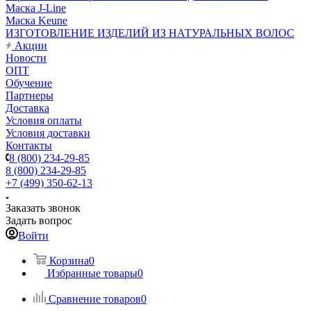
Маска J-Line
Маска Keune
ИЗГОТОВЛЕНИЕ ИЗДЕЛИЙ ИЗ НАТУРАЛЬНЫХ ВОЛОС
Акции
Новости
ОПТ
Обучение
Партнеры
Доставка
Условия оплаты
Условия доставки
Контакты
8 (800) 234-29-85
8 (800) 234-29-85
+7 (499) 350-62-13
Заказать звонок
Задать вопрос
Войти
Корзина
0
Избранные товары
0
Сравнение товаров
0