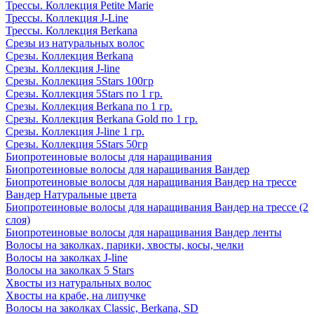
Трессы. Коллекция Petite Marie
Трессы. Коллекция J-Line
Трессы. Коллекция Berkana
Срезы из натуральных волос
Срезы. Коллекция Berkana
Срезы. Коллекция J-line
Срезы. Коллекция 5Stars 100гр
Срезы. Коллекция 5Stars по 1 гр.
Срезы. Коллекция Berkana по 1 гр.
Срезы. Коллекция Berkana Gold по 1 гр.
Срезы. Коллекция J-line 1 гр.
Срезы. Коллекция 5Stars 50гр
Биопротеиновые волосы для наращивания
Биопротеиновые волосы для наращивания Вандер
Биопротеиновые волосы для наращивания Вандер на трессе
Вандер Натуральные цвета
Биопротеиновые волосы для наращивания Вандер на трессе (2
слоя)
Биопротеиновые волосы для наращивания Вандер ленты
Волосы на заколках, парики, хвосты, косы, челки
Волосы на заколках J-line
Волосы на заколках 5 Stars
Хвосты из натуральных волос
Хвосты на крабе, на липучке
Волосы на заколках Classic, Berkana, SD