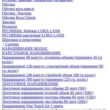
Ободки
Ободки коса макси
Ободки. Диадема
Ободки Коса Classic
Заколки
Ресницы
РЕСНИЦЫ. Наборы LORA LASH
РЕСНИЦЫ накладные LORA LASH
Шпильки и невидимки
Салоны
НАРАЩИВАНИЕ ВОЛОС
КАПСУЛЬНОЕ НАРАЩИВАНИЕ
Наращивание 60 капсул, половина объема (примерно 45 гр
волос)
Наращивание 120 капсул, стандартный объем (примерно 90
гр. волос)
Наращивание 240 капсул (двойной объем 180 гр волос)
Наращивание 300 капсул (примерно 225 гр. волос)
ЛЕНТОЧНОЕ НАРАЩИВАНИЕ
Ленточное наращивание пол объема 20 лент (50г)
Ленточное наращивание полный объем 40 лент (100г)
Ленточное наращивание полтора объема 60 лент (150г)
Ленточное наращивание два обьема 80 лент (200г)
Наращивание One Touch Air 1 прядь