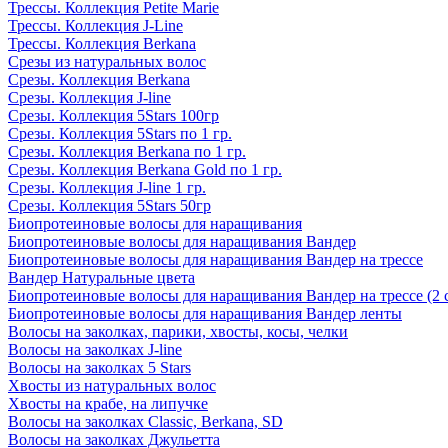
Трессы. Коллекция Petite Marie
Трессы. Коллекция J-Line
Трессы. Коллекция Berkana
Срезы из натуральных волос
Срезы. Коллекция Berkana
Срезы. Коллекция J-line
Срезы. Коллекция 5Stars 100гр
Срезы. Коллекция 5Stars по 1 гр.
Срезы. Коллекция Berkana по 1 гр.
Срезы. Коллекция Berkana Gold по 1 гр.
Срезы. Коллекция J-line 1 гр.
Срезы. Коллекция 5Stars 50гр
Биопротеиновые волосы для наращивания
Биопротеиновые волосы для наращивания Вандер
Биопротеиновые волосы для наращивания Вандер на трессе
Вандер Натуральные цвета
Биопротеиновые волосы для наращивания Вандер на трессе (2 
Биопротеиновые волосы для наращивания Вандер ленты
Волосы на заколках, парики, хвосты, косы, челки
Волосы на заколках J-line
Волосы на заколках 5 Stars
Хвосты из натуральных волос
Хвосты на крабе, на липучке
Волосы на заколках Classic, Berkana, SD
Волосы на заколках Джульетта