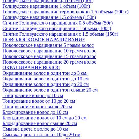
Голивудское наращивание 0,5 объема (50г)
Голивудское наращивание 1 объем (100г)
Голивудское наращивание термоволокно 1,5 объема (200 г)
Голивудское наращивание 1,5 объема (150г)
Снятие Голивудского наращивания 0,5 объёма (50г)
Снятие Голивудского наращивания 1 обьема (100г)
Снятие Голивудского наращивания с 1.5 обьема (150г)
ПОВОЛОСКОВОЕ НАРАЩИВАНИЕ
Поволосковое наращивание 5 грамм волос
Поволосковое наращивание 10 грамм волос
Поволосковое наращивание 15 грамм волос
Поволосковое наращивание 20 грамм волос
ОКРАШИВАНИЕ ВОЛОС
Окрашивание волос в один тон до 3 см.
Окрашивание волос в один тон до 10 см
Окрашивание волос в один тон до 20 см
Окрашивание волос в один тон свыше 20 см
Тонирование волос до 10 см
Тонирование волос от 10 до 20 см
Тонирование волос свыше 20 см
Блондирование волос до 10 см
Блондирование волос от 10 см до 20 см
Блондирование волос свыше 20 см
Смывка цвета с волос до 10 см
Смывка цвета с волос от 10 до 20 см