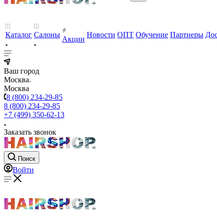
Каталог
Салоны
Новости
ОПТ
Обучение
Партнеры
Дос
Акции
Ваш город
Москва
Москва
8 (800) 234-29-85
8 (800) 234-29-85
+7 (499) 350-62-13
Заказать звонок
Поиск
Войти