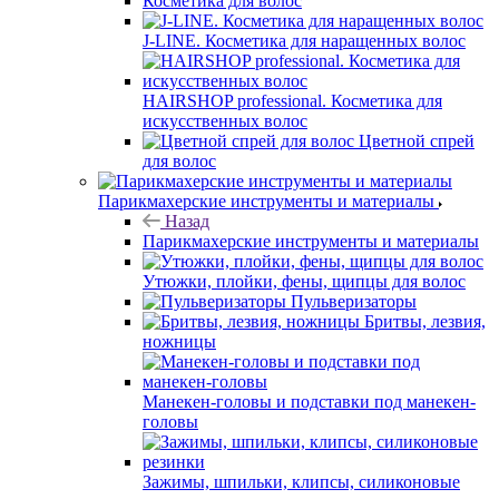
Косметика для волос
J-LINE. Косметика для наращенных волос
HAIRSHOP professional. Косметика для
искусственных волос
Цветной спрей
для волос
Парикмахерские инструменты и материалы
Назад
Парикмахерские инструменты и материалы
Утюжки, плойки, фены, щипцы для волос
Пульверизаторы
Бритвы, лезвия,
ножницы
Манекен-головы и подставки под манекен-
головы
Зажимы, шпильки, клипсы, силиконовые