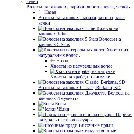
Волосы на заколках, парики, хвосты, косы, челки
Назад
Волосы на заколках, парики, хвосты, косы,
челки
Волосы на
заколках J-line
Волосы на
заколках 5 Stars
Хвосты из
натуральных волос
Назад
Хвосты из натуральных волос
Хвосты на крабе, на липучке
Волосы на заколках Classic, Berkana, SD
Волосы на
заколках Джульетта
Косы
Чёлки
Парики
натуральные и аксессуары
Височные пряди