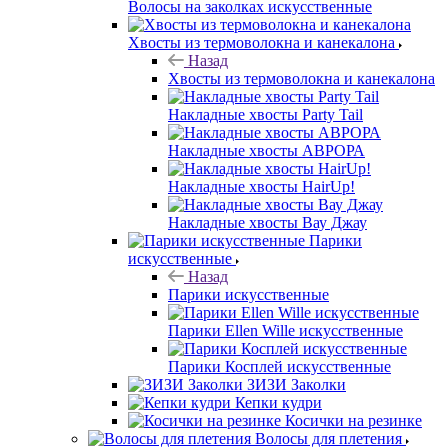
Волосы на заколках искусственные
Хвосты из термоволокна и канекалона
Назад
Хвосты из термоволокна и канекалона
Накладные хвосты Party Tail
Накладные хвосты АВРОРА
Накладные хвосты HairUp!
Накладные хвосты Вау Джау
Парики
искусственные
Назад
Парики искусственные
Парики Ellen Wille искусственные
Парики Косплей искусственные
ЗИЗИ Заколки
Кепки кудри
Косички на резинке
Волосы для плетения