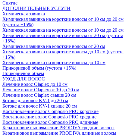
Снятие
ДОПОЛНИТЕЛЬНЫЕ УСЛУГИ
Химическая завивка
Химическая завивка на короткие волосы от 10 см до 20 см
(густота +15%)
Химическая завивка на короткие волосы от 10 см до 20 см
Химическая завивка на короткие волосы от 20 см (густота
+15%)
Химическая завивка на короткие волосы от 20 см
Химическая завивка на короткие волосы до 10 см (густота
+15%)
Химическая завивка на короткие волосы до 10 см
Прикорневой объем (густота +15%)
Прикорневой объем
УХОД ДЛЯ ВОЛОС
Лечение волос Olapleх до 10 см
Лечение волос Olapleх от 10 до 20 см
Лечение волос Olapleх свыше 20 см
Ботокс для волос KV-1 до 20 см
Ботокс для волос KV-1 свыше 20 см
Востановление волос Composio PRO короткие
Востановление волос Composio PRO средние
Востановление волос Composio PRO длинные
Кератиновое выпрямление PRODIVA средние волосы
Кератиновое выпрямление PRODIVA длинные волосы