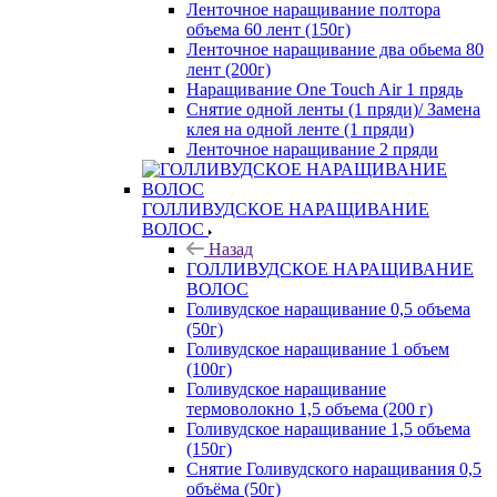
Ленточное наращивание полтора
объема 60 лент (150г)
Ленточное наращивание два обьема 80
лент (200г)
Наращивание One Touch Air 1 прядь
Снятие одной ленты (1 пряди)/ Замена
клея на одной ленте (1 пряди)
Ленточное наращивание 2 пряди
ГОЛЛИВУДСКОЕ НАРАЩИВАНИЕ
ВОЛОС
Назад
ГОЛЛИВУДСКОЕ НАРАЩИВАНИЕ
ВОЛОС
Голивудское наращивание 0,5 объема
(50г)
Голивудское наращивание 1 объем
(100г)
Голивудское наращивание
термоволокно 1,5 объема (200 г)
Голивудское наращивание 1,5 объема
(150г)
Снятие Голивудского наращивания 0,5
объёма (50г)