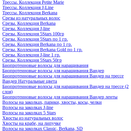
Трессы. Коллекция Petite Marie
Трессы. Коллекция J-Line
Трессы. Коллекция Berkana
Срезы из натуральных волос
Срезы. Коллекция Berkana
Срезы. Коллекция J-line
Срезы. Коллекция 5Stars 100гр
Срезы. Коллекция 5Stars по 1 гр.
Срезы. Коллекция Berkana по 1 гр.
Срезы. Коллекция Berkana Gold по 1 гр.
Срезы. Коллекция J-line 1 гр.
Срезы. Коллекция 5Stars 50гр
Биопротеиновые волосы для наращивания
Биопротеиновые волосы для наращивания Вандер
Биопротеиновые волосы для наращивания Вандер на трессе
Вандер Натуральные цвета
Биопротеиновые волосы для наращивания Вандер на трессе (2
слоя)
Биопротеиновые волосы для наращивания Вандер ленты
Волосы на заколках, парики, хвосты, косы, челки
Волосы на заколках J-line
Волосы на заколках 5 Stars
Хвосты из натуральных волос
Хвосты на крабе, на липучке
Волосы на заколках Classic, Berkana, SD