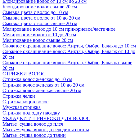
Блондирование волос от 10 см до 20 см
Блондирование волос свыше 20 см
Смывка цвета с волос до 10 см
Смывка цвета с волос от 10 до 20 см
Смывка цвета с волос свыше 20 см
Мелирование волос до 10 см прикорневое/частичное
Мелирование волос от 10 до 20 см
Мелирование волос свыше 20 см
Сложное окрашивание волос: Аиртач, Омбре, Балаяж до 10 см
Сложное окрашивание волос: Аиртач, Омбре, Балаяж от 10 до
20 см
Сложное окрашивание волос: Аиртач, Омбре, Балаяж свыше
20 см
СТРИЖКИ ВОЛОС
Стрижка волос женская до 10 см
Стрижка волос женская от 10 до 20 см
Стрижка волос женская свыше 20 см
Стрижка челки
Стрижка коцов волос
Мужская стрижка
Стрижка под одну насадку
УКЛАДКИ И ПРИЧЁСКИ ДЛЯ ВОЛОС
Мытье+сушка волос до плеч
Мытье+сушка волос до середины спины
Мытье+сушка волос до талии