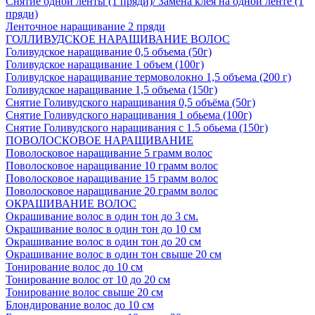
Снятие одной ленты (1 пряди)/ Замена клея на одной ленте (1
пряди)
Ленточное наращивание 2 пряди
ГОЛЛИВУДСКОЕ НАРАЩИВАНИЕ ВОЛОС
Голивудское наращивание 0,5 объема (50г)
Голивудское наращивание 1 объем (100г)
Голивудское наращивание термоволокно 1,5 объема (200 г)
Голивудское наращивание 1,5 объема (150г)
Снятие Голивудского наращивания 0,5 объёма (50г)
Снятие Голивудского наращивания 1 обьема (100г)
Снятие Голивудского наращивания с 1.5 обьема (150г)
ПОВОЛОСКОВОЕ НАРАЩИВАНИЕ
Поволосковое наращивание 5 грамм волос
Поволосковое наращивание 10 грамм волос
Поволосковое наращивание 15 грамм волос
Поволосковое наращивание 20 грамм волос
ОКРАШИВАНИЕ ВОЛОС
Окрашивание волос в один тон до 3 см.
Окрашивание волос в один тон до 10 см
Окрашивание волос в один тон до 20 см
Окрашивание волос в один тон свыше 20 см
Тонирование волос до 10 см
Тонирование волос от 10 до 20 см
Тонирование волос свыше 20 см
Блондирование волос до 10 см