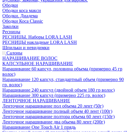
Ободки
Ободки коса макси
Ободки. Диадема
Ободки Коса Classic
Заколки
Ресницы
РЕСНИЦЫ. Наборы LORA LASH
РЕСНИЦЫ накладные LORA LASH
Шпильки и невидимки
Салоны
НАРАЩИВАНИЕ ВОЛОС
КАПСУЛЬНОЕ НАРАЩИВАНИЕ
Наращивание 60 капсул, половина объема (примерно 45 гр
волос)
Наращивание 120 капсул, стандартный объем (примерно 90
гр. волос)
Наращивание 240 капсул (двойной объем 180 гр волос)
Наращивание 300 капсул (примерно 225 гр. волос)
ЛЕНТОЧНОЕ НАРАЩИВАНИЕ
Ленточное наращивание пол объема 20 лент (50г)
Ленточное наращивание полный объем 40 лент (100г)
Ленточное наращивание полтора объема 60 лент (150г)
Ленточное наращивание два обьема 80 лент (200г)
Наращивание One Touch Air 1 прядь