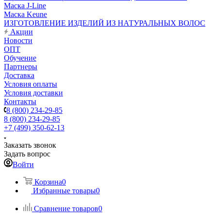
Маска J-Line
Маска Keune
ИЗГОТОВЛЕНИЕ ИЗДЕЛИЙ ИЗ НАТУРАЛЬНЫХ ВОЛОС
Акции
Новости
ОПТ
Обучение
Партнеры
Доставка
Условия оплаты
Условия доставки
Контакты
8 (800) 234-29-85
8 (800) 234-29-85
+7 (499) 350-62-13
Заказать звонок
Задать вопрос
Войти
Корзина
0
Избранные товары
0
Сравнение товаров
0