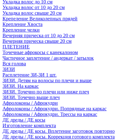
Укладка волос до 10 см
Укладка волос от 10 до 20 см
Укладка волос свыше 20 см
Крепеление Великолепных прядей
Крепление Хвоста
Крепление челки
Вечерняя прическа от 10 до 20 см
Вечерняя прическа свыше 20 см
ПЛЕТЕНИЕ
Точечные афрокосы с канекалоном
Частичное заплетение / андеркат / затылок
Вся голова
ЗИЗИ
Расплетение ЗИ-ЗИ 1 шт.
ЗИЗИ. Детям на волосы по плечи и выше
ЗИЗИ. На каркас
ЗИЗИ. Точечно по плечи или ниже плеч
ЗИЗИ. Точечно выше плеч
Афролоконы / Афрокудри
Афролоконы / Афрокудри. Попрядные на каркас
Афролоконы / Афрокудри. Трессы на каркас
ДЕ дреды / ДЕ косы
Изготовление комплекта
ДЕ дреды / ДЕ косы. Вплетение заготовок повторно
ДЕ дреды / ДЕ косы. Коррекция готового комплекта