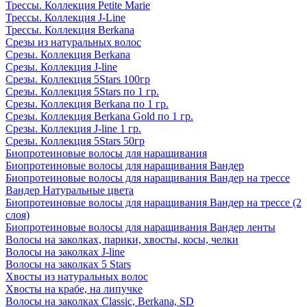
Трессы. Коллекция Petite Marie
Трессы. Коллекция J-Line
Трессы. Коллекция Berkana
Срезы из натуральных волос
Срезы. Коллекция Berkana
Срезы. Коллекция J-line
Срезы. Коллекция 5Stars 100гр
Срезы. Коллекция 5Stars по 1 гр.
Срезы. Коллекция Berkana по 1 гр.
Срезы. Коллекция Berkana Gold по 1 гр.
Срезы. Коллекция J-line 1 гр.
Срезы. Коллекция 5Stars 50гр
Биопротеиновые волосы для наращивания
Биопротеиновые волосы для наращивания Вандер
Биопротеиновые волосы для наращивания Вандер на трессе
Вандер Натуральные цвета
Биопротеиновые волосы для наращивания Вандер на трессе (2
слоя)
Биопротеиновые волосы для наращивания Вандер ленты
Волосы на заколках, парики, хвосты, косы, челки
Волосы на заколках J-line
Волосы на заколках 5 Stars
Хвосты из натуральных волос
Хвосты на крабе, на липучке
Волосы на заколках Classic, Berkana, SD