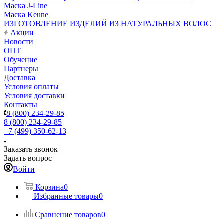
Маска J-Line
Маска Keune
ИЗГОТОВЛЕНИЕ ИЗДЕЛИЙ ИЗ НАТУРАЛЬНЫХ ВОЛОС
Акции
Новости
ОПТ
Обучение
Партнеры
Доставка
Условия оплаты
Условия доставки
Контакты
8 (800) 234-29-85
8 (800) 234-29-85
+7 (499) 350-62-13
Заказать звонок
Задать вопрос
Войти
Корзина
0
Избранные товары
0
Сравнение товаров
0