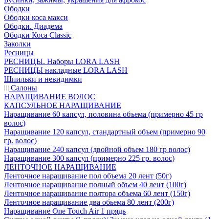
Ободки
Ободки коса макси
Ободки. Диадема
Ободки Коса Classic
Заколки
Ресницы
РЕСНИЦЫ. Наборы LORA LASH
РЕСНИЦЫ накладные LORA LASH
Шпильки и невидимки
Салоны
НАРАЩИВАНИЕ ВОЛОС
КАПСУЛЬНОЕ НАРАЩИВАНИЕ
Наращивание 60 капсул, половина объема (примерно 45 гр
волос)
Наращивание 120 капсул, стандартный объем (примерно 90
гр. волос)
Наращивание 240 капсул (двойной объем 180 гр волос)
Наращивание 300 капсул (примерно 225 гр. волос)
ЛЕНТОЧНОЕ НАРАЩИВАНИЕ
Ленточное наращивание пол объема 20 лент (50г)
Ленточное наращивание полный объем 40 лент (100г)
Ленточное наращивание полтора объема 60 лент (150г)
Ленточное наращивание два обьема 80 лент (200г)
Наращивание One Touch Air 1 прядь