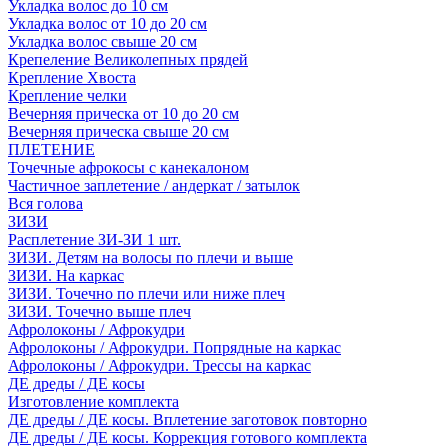
Укладка волос до 10 см
Укладка волос от 10 до 20 см
Укладка волос свыше 20 см
Крепеление Великолепных прядей
Крепление Хвоста
Крепление челки
Вечерняя прическа от 10 до 20 см
Вечерняя прическа свыше 20 см
ПЛЕТЕНИЕ
Точечные афрокосы с канекалоном
Частичное заплетение / андеркат / затылок
Вся голова
ЗИЗИ
Расплетение ЗИ-ЗИ 1 шт.
ЗИЗИ. Детям на волосы по плечи и выше
ЗИЗИ. На каркас
ЗИЗИ. Точечно по плечи или ниже плеч
ЗИЗИ. Точечно выше плеч
Афролоконы / Афрокудри
Афролоконы / Афрокудри. Попрядные на каркас
Афролоконы / Афрокудри. Трессы на каркас
ДЕ дреды / ДЕ косы
Изготовление комплекта
ДЕ дреды / ДЕ косы. Вплетение заготовок повторно
ДЕ дреды / ДЕ косы. Коррекция готового комплекта