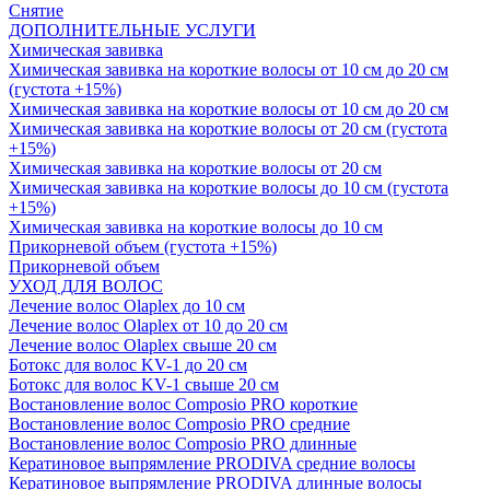
Снятие
ДОПОЛНИТЕЛЬНЫЕ УСЛУГИ
Химическая завивка
Химическая завивка на короткие волосы от 10 см до 20 см
(густота +15%)
Химическая завивка на короткие волосы от 10 см до 20 см
Химическая завивка на короткие волосы от 20 см (густота
+15%)
Химическая завивка на короткие волосы от 20 см
Химическая завивка на короткие волосы до 10 см (густота
+15%)
Химическая завивка на короткие волосы до 10 см
Прикорневой объем (густота +15%)
Прикорневой объем
УХОД ДЛЯ ВОЛОС
Лечение волос Olapleх до 10 см
Лечение волос Olapleх от 10 до 20 см
Лечение волос Olapleх свыше 20 см
Ботокс для волос KV-1 до 20 см
Ботокс для волос KV-1 свыше 20 см
Востановление волос Composio PRO короткие
Востановление волос Composio PRO средние
Востановление волос Composio PRO длинные
Кератиновое выпрямление PRODIVA средние волосы
Кератиновое выпрямление PRODIVA длинные волосы