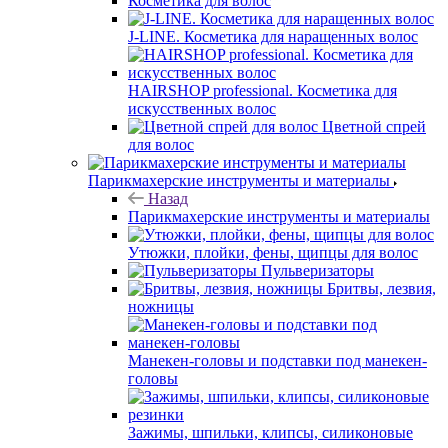
Косметика для волос
J-LINE. Косметика для наращенных волос
HAIRSHOP professional. Косметика для
искусственных волос
Цветной спрей
для волос
Парикмахерские инструменты и материалы
Назад
Парикмахерские инструменты и материалы
Утюжки, плойки, фены, щипцы для волос
Пульверизаторы
Бритвы, лезвия,
ножницы
Манекен-головы и подставки под манекен-
головы
Зажимы, шпильки, клипсы, силиконовые