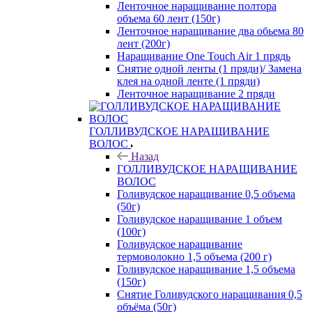
Ленточное наращивание полтора
объема 60 лент (150г)
Ленточное наращивание два обьема 80
лент (200г)
Наращивание One Touch Air 1 прядь
Снятие одной ленты (1 пряди)/ Замена
клея на одной ленте (1 пряди)
Ленточное наращивание 2 пряди
ГОЛЛИВУДСКОЕ НАРАЩИВАНИЕ
ВОЛОС
Назад
ГОЛЛИВУДСКОЕ НАРАЩИВАНИЕ
ВОЛОС
Голивудское наращивание 0,5 объема
(50г)
Голивудское наращивание 1 объем
(100г)
Голивудское наращивание
термоволокно 1,5 объема (200 г)
Голивудское наращивание 1,5 объема
(150г)
Снятие Голивудского наращивания 0,5
объёма (50г)