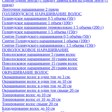
Снятие одной ленты (1 пряди)/ Замена клея на одной ленте (1
пряди)
Ленточное наращивание 2 пряди
ГОЛЛИВУДСКОЕ НАРАЩИВАНИЕ ВОЛОС
Голивудское наращивание 0,5 объема (50г)
Голивудское наращивание 1 объем (100г)
Голивудское наращивание термоволокно 1,5 объема (200 г)
Голивудское наращивание 1,5 объема (150г)
Снятие Голивудского наращивания 0,5 объёма (50г)
Снятие Голивудского наращивания 1 обьема (100г)
Снятие Голивудского наращивания с 1.5 обьема (150г)
ПОВОЛОСКОВОЕ НАРАЩИВАНИЕ
Поволосковое наращивание 5 грамм волос
Поволосковое наращивание 10 грамм волос
Поволосковое наращивание 15 грамм волос
Поволосковое наращивание 20 грамм волос
ОКРАШИВАНИЕ ВОЛОС
Окрашивание волос в один тон до 3 см.
Окрашивание волос в один тон до 10 см
Окрашивание волос в один тон до 20 см
Окрашивание волос в один тон свыше 20 см
Тонирование волос до 10 см
Тонирование волос от 10 до 20 см
Тонирование волос свыше 20 см
Блондирование волос до 10 см