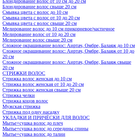
Блондирование волос от 10 см до 20 см
Блондирование волос свыше 20 см
Смывка цвета с волос до 10 см
Смывка цвета с волос от 10 до 20 см
Смывка цвета с волос свыше 20 см
Мелирование волос до 10 см прикорневое/частичное
Мелирование волос от 10 до 20 см
Мелирование волос свыше 20 см
Сложное окрашивание волос: Аиртач, Омбре, Балаяж до 10 см
Сложное окрашивание волос: Аиртач, Омбре, Балаяж от 10 до
20 см
Сложное окрашивание волос: Аиртач, Омбре, Балаяж свыше
20 см
СТРИЖКИ ВОЛОС
Стрижка волос женская до 10 см
Стрижка волос женская от 10 до 20 см
Стрижка волос женская свыше 20 см
Стрижка челки
Стрижка коцов волос
Мужская стрижка
Стрижка под одну насадку
УКЛАДКИ И ПРИЧЁСКИ ДЛЯ ВОЛОС
Мытье+сушка волос до плеч
Мытье+сушка волос до середины спины
Мытье+сушка волос до талии