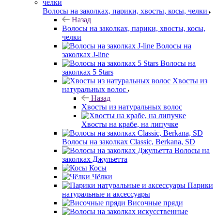
Волосы на заколках, парики, хвосты, косы, челки
Назад
Волосы на заколках, парики, хвосты, косы,
челки
Волосы на
заколках J-line
Волосы на
заколках 5 Stars
Хвосты из
натуральных волос
Назад
Хвосты из натуральных волос
Хвосты на крабе, на липучке
Волосы на заколках Classic, Berkana, SD
Волосы на
заколках Джульетта
Косы
Чёлки
Парики
натуральные и аксессуары
Височные пряди