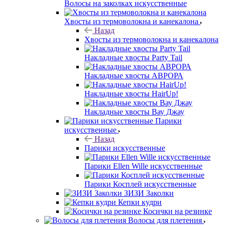
Волосы на заколках искусственные
Хвосты из термоволокна и канекалона
Назад
Хвосты из термоволокна и канекалона
Накладные хвосты Party Tail
Накладные хвосты АВРОРА
Накладные хвосты HairUp!
Накладные хвосты Вау Джау
Парики
искусственные
Назад
Парики искусственные
Парики Ellen Wille искусственные
Парики Косплей искусственные
ЗИЗИ Заколки
Кепки кудри
Косички на резинке
Волосы для плетения