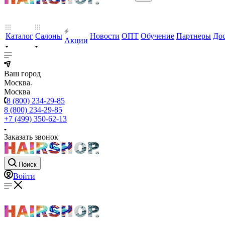
Каталог
Салоны
Новости
ОПТ
Обучение
Партнеры
Дос
Акции
Ваш город
Москва
Москва
8 (800) 234-29-85
8 (800) 234-29-85
+7 (499) 350-62-13
Заказать звонок
Поиск
Войти