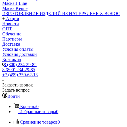
Маска J-Line
Маска Keune
ИЗГОТОВЛЕНИЕ ИЗДЕЛИЙ ИЗ НАТУРАЛЬНЫХ ВОЛОС
Акции
Новости
ОПТ
Обучение
Партнеры
Доставка
Условия оплаты
Условия доставки
Контакты
8 (800) 234-29-85
8 (800) 234-29-85
+7 (499) 350-62-13
Заказать звонок
Задать вопрос
Войти
Корзина
0
Избранные товары
0
Сравнение товаров
0