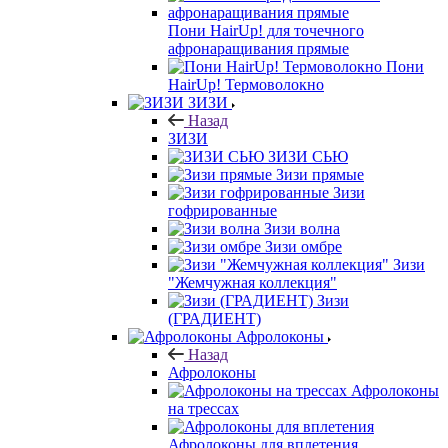
Пони HairUp! для точечного
афронаращивания прямые
Пони
HairUp! Термоволокно
ЗИЗИ
Назад
ЗИЗИ
ЗИЗИ СЬЮ
Зизи прямые
Зизи
гофрированные
Зизи волна
Зизи омбре
Зизи
"Жемчужная коллекция"
Зизи
(ГРАДИЕНТ)
Афролоконы
Назад
Афролоконы
Афролоконы
на трессах
Афролоконы для вплетения