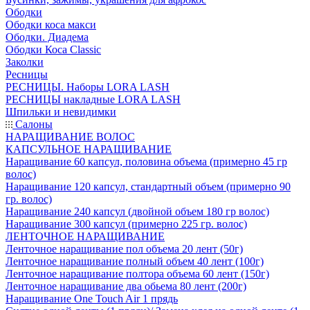
Ободки
Ободки коса макси
Ободки. Диадема
Ободки Коса Classic
Заколки
Ресницы
РЕСНИЦЫ. Наборы LORA LASH
РЕСНИЦЫ накладные LORA LASH
Шпильки и невидимки
Салоны
НАРАЩИВАНИЕ ВОЛОС
КАПСУЛЬНОЕ НАРАЩИВАНИЕ
Наращивание 60 капсул, половина объема (примерно 45 гр
волос)
Наращивание 120 капсул, стандартный объем (примерно 90
гр. волос)
Наращивание 240 капсул (двойной объем 180 гр волос)
Наращивание 300 капсул (примерно 225 гр. волос)
ЛЕНТОЧНОЕ НАРАЩИВАНИЕ
Ленточное наращивание пол объема 20 лент (50г)
Ленточное наращивание полный объем 40 лент (100г)
Ленточное наращивание полтора объема 60 лент (150г)
Ленточное наращивание два обьема 80 лент (200г)
Наращивание One Touch Air 1 прядь