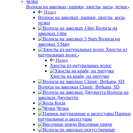
Волосы на заколках, парики, хвосты, косы, челки
Назад
Волосы на заколках, парики, хвосты, косы,
челки
Волосы на
заколках J-line
Волосы на
заколках 5 Stars
Хвосты из
натуральных волос
Назад
Хвосты из натуральных волос
Хвосты на крабе, на липучке
Волосы на заколках Classic, Berkana, SD
Волосы на
заколках Джульетта
Косы
Чёлки
Парики
натуральные и аксессуары
Височные пряди