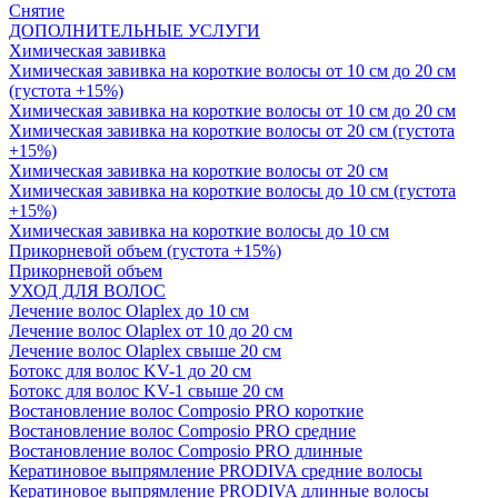
Снятие
ДОПОЛНИТЕЛЬНЫЕ УСЛУГИ
Химическая завивка
Химическая завивка на короткие волосы от 10 см до 20 см
(густота +15%)
Химическая завивка на короткие волосы от 10 см до 20 см
Химическая завивка на короткие волосы от 20 см (густота
+15%)
Химическая завивка на короткие волосы от 20 см
Химическая завивка на короткие волосы до 10 см (густота
+15%)
Химическая завивка на короткие волосы до 10 см
Прикорневой объем (густота +15%)
Прикорневой объем
УХОД ДЛЯ ВОЛОС
Лечение волос Olapleх до 10 см
Лечение волос Olapleх от 10 до 20 см
Лечение волос Olapleх свыше 20 см
Ботокс для волос KV-1 до 20 см
Ботокс для волос KV-1 свыше 20 см
Востановление волос Composio PRO короткие
Востановление волос Composio PRO средние
Востановление волос Composio PRO длинные
Кератиновое выпрямление PRODIVA средние волосы
Кератиновое выпрямление PRODIVA длинные волосы