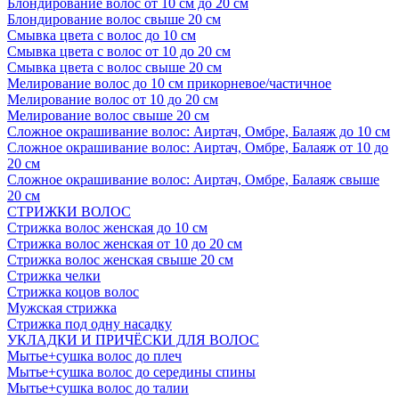
Блондирование волос от 10 см до 20 см
Блондирование волос свыше 20 см
Смывка цвета с волос до 10 см
Смывка цвета с волос от 10 до 20 см
Смывка цвета с волос свыше 20 см
Мелирование волос до 10 см прикорневое/частичное
Мелирование волос от 10 до 20 см
Мелирование волос свыше 20 см
Сложное окрашивание волос: Аиртач, Омбре, Балаяж до 10 см
Сложное окрашивание волос: Аиртач, Омбре, Балаяж от 10 до
20 см
Сложное окрашивание волос: Аиртач, Омбре, Балаяж свыше
20 см
СТРИЖКИ ВОЛОС
Стрижка волос женская до 10 см
Стрижка волос женская от 10 до 20 см
Стрижка волос женская свыше 20 см
Стрижка челки
Стрижка коцов волос
Мужская стрижка
Стрижка под одну насадку
УКЛАДКИ И ПРИЧЁСКИ ДЛЯ ВОЛОС
Мытье+сушка волос до плеч
Мытье+сушка волос до середины спины
Мытье+сушка волос до талии