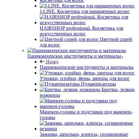
Косметика для волос
J-LINE. Косметика для наращенных волос
HAIRSHOP professional. Косметика для
искусственных волос
Цветной спрей
для волос
Парикмахерские инструменты и материалы
Назад
Парикмахерские инструменты и материалы
Утюжки, плойки, фены, щипцы для волос
Пульверизаторы
Бритвы, лезвия,
ножницы
Манекен-головы и подставки под манекен-
головы
Зажимы, шпильки, клипсы, силиконовые