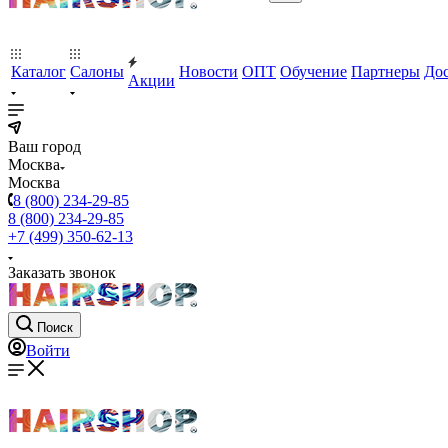
Каталог
Салоны
Новости
ОПТ
Обучение
Партнеры
Дос
Акции
Ваш город
Москва
Москва
8 (800) 234-29-85
8 (800) 234-29-85
+7 (499) 350-62-13
Заказать звонок
Поиск
Войти