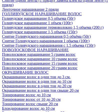
Снятие одной ленты (1 пряди)/ Замена клея на одной ленте (1
пряди)
Ленточное наращивание 2 пряди
ГОЛЛИВУДСКОЕ НАРАЩИВАНИЕ ВОЛОС
Голивудское наращивание 0,5 объема (50г)
Голивудское наращивание 1 объем (100г)
Голивудское наращивание термоволокно 1,5 объема (200 г)
Голивудское наращивание 1,5 объема (150г)
Снятие Голивудского наращивания 0,5 объёма (50г)
Снятие Голивудского наращивания 1 обьема (100г)
Снятие Голивудского наращивания с 1.5 обьема (150г)
ПОВОЛОСКОВОЕ НАРАЩИВАНИЕ
Поволосковое наращивание 5 грамм волос
Поволосковое наращивание 10 грамм волос
Поволосковое наращивание 15 грамм волос
Поволосковое наращивание 20 грамм волос
ОКРАШИВАНИЕ ВОЛОС
Окрашивание волос в один тон до 3 см.
Окрашивание волос в один тон до 10 см
Окрашивание волос в один тон до 20 см
Окрашивание волос в один тон свыше 20 см
Тонирование волос до 10 см
Тонирование волос от 10 до 20 см
Тонирование волос свыше 20 см
Блондирование волос до 10 см