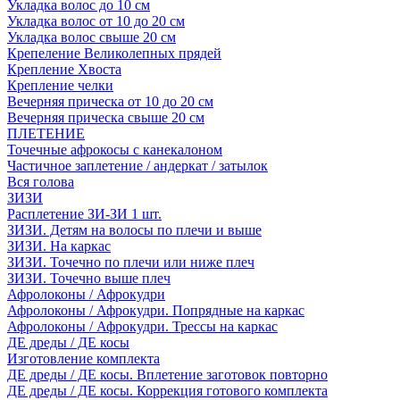
Укладка волос до 10 см
Укладка волос от 10 до 20 см
Укладка волос свыше 20 см
Крепеление Великолепных прядей
Крепление Хвоста
Крепление челки
Вечерняя прическа от 10 до 20 см
Вечерняя прическа свыше 20 см
ПЛЕТЕНИЕ
Точечные афрокосы с канекалоном
Частичное заплетение / андеркат / затылок
Вся голова
ЗИЗИ
Расплетение ЗИ-ЗИ 1 шт.
ЗИЗИ. Детям на волосы по плечи и выше
ЗИЗИ. На каркас
ЗИЗИ. Точечно по плечи или ниже плеч
ЗИЗИ. Точечно выше плеч
Афролоконы / Афрокудри
Афролоконы / Афрокудри. Попрядные на каркас
Афролоконы / Афрокудри. Трессы на каркас
ДЕ дреды / ДЕ косы
Изготовление комплекта
ДЕ дреды / ДЕ косы. Вплетение заготовок повторно
ДЕ дреды / ДЕ косы. Коррекция готового комплекта