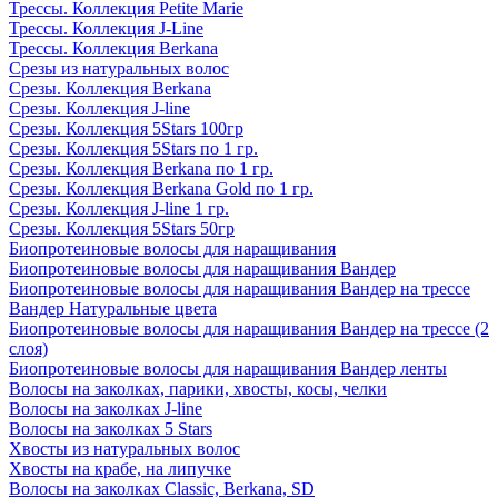
Трессы. Коллекция Petite Marie
Трессы. Коллекция J-Line
Трессы. Коллекция Berkana
Срезы из натуральных волос
Срезы. Коллекция Berkana
Срезы. Коллекция J-line
Срезы. Коллекция 5Stars 100гр
Срезы. Коллекция 5Stars по 1 гр.
Срезы. Коллекция Berkana по 1 гр.
Срезы. Коллекция Berkana Gold по 1 гр.
Срезы. Коллекция J-line 1 гр.
Срезы. Коллекция 5Stars 50гр
Биопротеиновые волосы для наращивания
Биопротеиновые волосы для наращивания Вандер
Биопротеиновые волосы для наращивания Вандер на трессе
Вандер Натуральные цвета
Биопротеиновые волосы для наращивания Вандер на трессе (2
слоя)
Биопротеиновые волосы для наращивания Вандер ленты
Волосы на заколках, парики, хвосты, косы, челки
Волосы на заколках J-line
Волосы на заколках 5 Stars
Хвосты из натуральных волос
Хвосты на крабе, на липучке
Волосы на заколках Classic, Berkana, SD