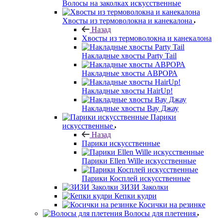
Волосы на заколках искусственные
Хвосты из термоволокна и канекалона
Назад
Хвосты из термоволокна и канекалона
Накладные хвосты Party Tail
Накладные хвосты АВРОРА
Накладные хвосты HairUp!
Накладные хвосты Вау Джау
Парики
искусственные
Назад
Парики искусственные
Парики Ellen Wille искусственные
Парики Косплей искусственные
ЗИЗИ Заколки
Кепки кудри
Косички на резинке
Волосы для плетения