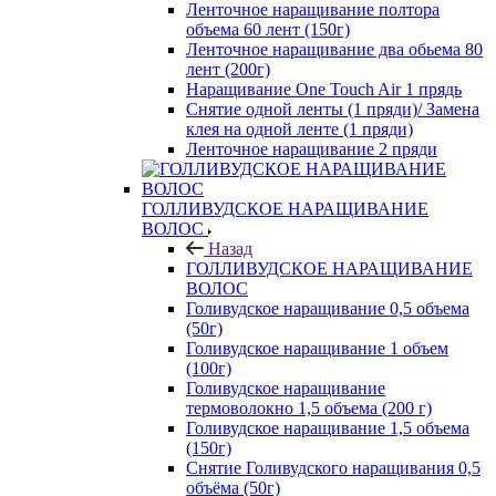
Ленточное наращивание полтора
объема 60 лент (150г)
Ленточное наращивание два обьема 80
лент (200г)
Наращивание One Touch Air 1 прядь
Снятие одной ленты (1 пряди)/ Замена
клея на одной ленте (1 пряди)
Ленточное наращивание 2 пряди
ГОЛЛИВУДСКОЕ НАРАЩИВАНИЕ
ВОЛОС
Назад
ГОЛЛИВУДСКОЕ НАРАЩИВАНИЕ
ВОЛОС
Голивудское наращивание 0,5 объема
(50г)
Голивудское наращивание 1 объем
(100г)
Голивудское наращивание
термоволокно 1,5 объема (200 г)
Голивудское наращивание 1,5 объема
(150г)
Снятие Голивудского наращивания 0,5
объёма (50г)