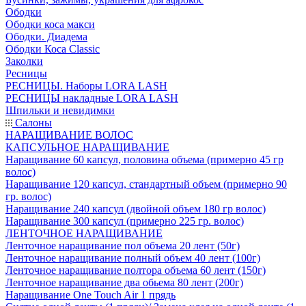
Ободки
Ободки коса макси
Ободки. Диадема
Ободки Коса Classic
Заколки
Ресницы
РЕСНИЦЫ. Наборы LORA LASH
РЕСНИЦЫ накладные LORA LASH
Шпильки и невидимки
Салоны
НАРАЩИВАНИЕ ВОЛОС
КАПСУЛЬНОЕ НАРАЩИВАНИЕ
Наращивание 60 капсул, половина объема (примерно 45 гр
волос)
Наращивание 120 капсул, стандартный объем (примерно 90
гр. волос)
Наращивание 240 капсул (двойной объем 180 гр волос)
Наращивание 300 капсул (примерно 225 гр. волос)
ЛЕНТОЧНОЕ НАРАЩИВАНИЕ
Ленточное наращивание пол объема 20 лент (50г)
Ленточное наращивание полный объем 40 лент (100г)
Ленточное наращивание полтора объема 60 лент (150г)
Ленточное наращивание два обьема 80 лент (200г)
Наращивание One Touch Air 1 прядь