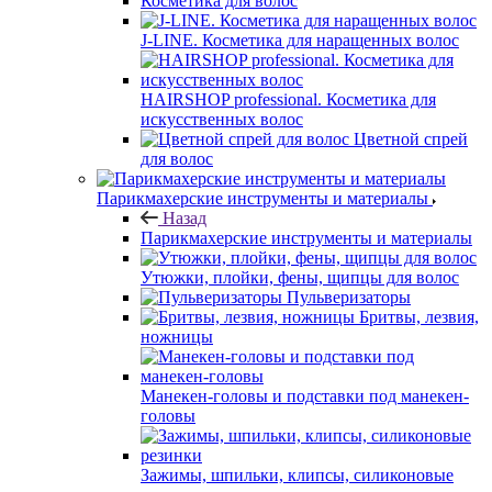
Косметика для волос
J-LINE. Косметика для наращенных волос
HAIRSHOP professional. Косметика для
искусственных волос
Цветной спрей
для волос
Парикмахерские инструменты и материалы
Назад
Парикмахерские инструменты и материалы
Утюжки, плойки, фены, щипцы для волос
Пульверизаторы
Бритвы, лезвия,
ножницы
Манекен-головы и подставки под манекен-
головы
Зажимы, шпильки, клипсы, силиконовые