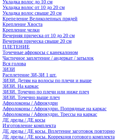
Укладка волос до 10 см
Укладка волос от 10 до 20 см
Укладка волос свыше 20 см
Крепеление Великолепных прядей
Крепление Хвоста
Крепление челки
Вечерняя прическа от 10 до 20 см
Вечерняя прическа свыше 20 см
ПЛЕТЕНИЕ
Точечные афрокосы с канекалоном
Частичное заплетение / андеркат / затылок
Вся голова
ЗИЗИ
Расплетение ЗИ-ЗИ 1 шт.
ЗИЗИ. Детям на волосы по плечи и выше
ЗИЗИ. На каркас
ЗИЗИ. Точечно по плечи или ниже плеч
ЗИЗИ. Точечно выше плеч
Афролоконы / Афрокудри
Афролоконы / Афрокудри. Попрядные на каркас
Афролоконы / Афрокудри. Трессы на каркас
ДЕ дреды / ДЕ косы
Изготовление комплекта
ДЕ дреды / ДЕ косы. Вплетение заготовок повторно
ДЕ дреды / ДЕ косы. Коррекция готового комплекта