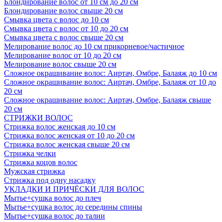
Блондирование волос от 10 см до 20 см
Блондирование волос свыше 20 см
Смывка цвета с волос до 10 см
Смывка цвета с волос от 10 до 20 см
Смывка цвета с волос свыше 20 см
Мелирование волос до 10 см прикорневое/частичное
Мелирование волос от 10 до 20 см
Мелирование волос свыше 20 см
Сложное окрашивание волос: Аиртач, Омбре, Балаяж до 10 см
Сложное окрашивание волос: Аиртач, Омбре, Балаяж от 10 до
20 см
Сложное окрашивание волос: Аиртач, Омбре, Балаяж свыше
20 см
СТРИЖКИ ВОЛОС
Стрижка волос женская до 10 см
Стрижка волос женская от 10 до 20 см
Стрижка волос женская свыше 20 см
Стрижка челки
Стрижка коцов волос
Мужская стрижка
Стрижка под одну насадку
УКЛАДКИ И ПРИЧЁСКИ ДЛЯ ВОЛОС
Мытье+сушка волос до плеч
Мытье+сушка волос до середины спины
Мытье+сушка волос до талии