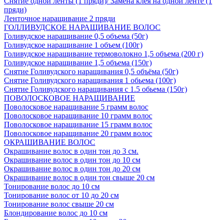
Снятие одной ленты (1 пряди)/ Замена клея на одной ленте (1
пряди)
Ленточное наращивание 2 пряди
ГОЛЛИВУДСКОЕ НАРАЩИВАНИЕ ВОЛОС
Голивудское наращивание 0,5 объема (50г)
Голивудское наращивание 1 объем (100г)
Голивудское наращивание термоволокно 1,5 объема (200 г)
Голивудское наращивание 1,5 объема (150г)
Снятие Голивудского наращивания 0,5 объёма (50г)
Снятие Голивудского наращивания 1 обьема (100г)
Снятие Голивудского наращивания с 1.5 обьема (150г)
ПОВОЛОСКОВОЕ НАРАЩИВАНИЕ
Поволосковое наращивание 5 грамм волос
Поволосковое наращивание 10 грамм волос
Поволосковое наращивание 15 грамм волос
Поволосковое наращивание 20 грамм волос
ОКРАШИВАНИЕ ВОЛОС
Окрашивание волос в один тон до 3 см.
Окрашивание волос в один тон до 10 см
Окрашивание волос в один тон до 20 см
Окрашивание волос в один тон свыше 20 см
Тонирование волос до 10 см
Тонирование волос от 10 до 20 см
Тонирование волос свыше 20 см
Блондирование волос до 10 см