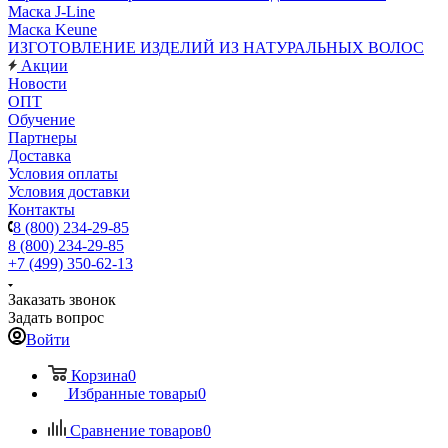
Маска J-Line
Маска Keune
ИЗГОТОВЛЕНИЕ ИЗДЕЛИЙ ИЗ НАТУРАЛЬНЫХ ВОЛОС
Акции
Новости
ОПТ
Обучение
Партнеры
Доставка
Условия оплаты
Условия доставки
Контакты
8 (800) 234-29-85
8 (800) 234-29-85
+7 (499) 350-62-13
Заказать звонок
Задать вопрос
Войти
Корзина
0
Избранные товары
0
Сравнение товаров
0