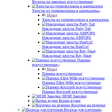
Волосы на заколках искусственные
Хвосты из термоволокна и канекалона
Назад
Хвосты из термоволокна и канекалона
Накладные хвосты Party Tail
Накладные хвосты АВРОРА
Накладные хвосты HairUp!
Накладные хвосты Вау Джау
Парики
искусственные
Назад
Парики искусственные
Парики Ellen Wille искусственные
Парики Косплей искусственные
ЗИЗИ Заколки
Кепки кудри
Косички на резинке
Волосы для плетения