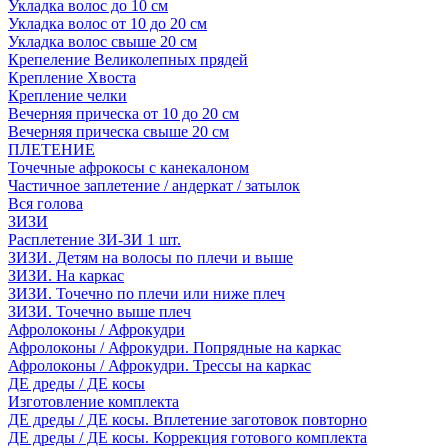
Укладка волос до 10 см
Укладка волос от 10 до 20 см
Укладка волос свыше 20 см
Крепеление Великолепных прядей
Крепление Хвоста
Крепление челки
Вечерняя прическа от 10 до 20 см
Вечерняя прическа свыше 20 см
ПЛЕТЕНИЕ
Точечные афрокосы с канекалоном
Частичное заплетение / андеркат / затылок
Вся голова
ЗИЗИ
Расплетение ЗИ-ЗИ 1 шт.
ЗИЗИ. Детям на волосы по плечи и выше
ЗИЗИ. На каркас
ЗИЗИ. Точечно по плечи или ниже плеч
ЗИЗИ. Точечно выше плеч
Афролоконы / Афрокудри
Афролоконы / Афрокудри. Попрядные на каркас
Афролоконы / Афрокудри. Трессы на каркас
ДЕ дреды / ДЕ косы
Изготовление комплекта
ДЕ дреды / ДЕ косы. Вплетение заготовок повторно
ДЕ дреды / ДЕ косы. Коррекция готового комплекта