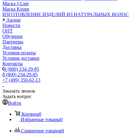
Маска J-Line
Маска Keune
ИЗГОТОВЛЕНИЕ ИЗДЕЛИЙ ИЗ НАТУРАЛЬНЫХ ВОЛОС
Акции
Новости
ОПТ
Обучение
Партнеры
Доставка
Условия оплаты
Условия доставки
Контакты
8 (800) 234-29-85
8 (800) 234-29-85
+7 (499) 350-62-13
Заказать звонок
Задать вопрос
Войти
Корзина
0
Избранные товары
0
Сравнение товаров
0