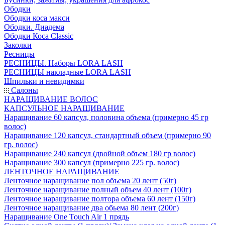
Ободки
Ободки коса макси
Ободки. Диадема
Ободки Коса Classic
Заколки
Ресницы
РЕСНИЦЫ. Наборы LORA LASH
РЕСНИЦЫ накладные LORA LASH
Шпильки и невидимки
Салоны
НАРАЩИВАНИЕ ВОЛОС
КАПСУЛЬНОЕ НАРАЩИВАНИЕ
Наращивание 60 капсул, половина объема (примерно 45 гр
волос)
Наращивание 120 капсул, стандартный объем (примерно 90
гр. волос)
Наращивание 240 капсул (двойной объем 180 гр волос)
Наращивание 300 капсул (примерно 225 гр. волос)
ЛЕНТОЧНОЕ НАРАЩИВАНИЕ
Ленточное наращивание пол объема 20 лент (50г)
Ленточное наращивание полный объем 40 лент (100г)
Ленточное наращивание полтора объема 60 лент (150г)
Ленточное наращивание два обьема 80 лент (200г)
Наращивание One Touch Air 1 прядь