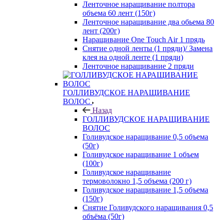
Ленточное наращивание полтора
объема 60 лент (150г)
Ленточное наращивание два обьема 80
лент (200г)
Наращивание One Touch Air 1 прядь
Снятие одной ленты (1 пряди)/ Замена
клея на одной ленте (1 пряди)
Ленточное наращивание 2 пряди
ГОЛЛИВУДСКОЕ НАРАЩИВАНИЕ
ВОЛОС
Назад
ГОЛЛИВУДСКОЕ НАРАЩИВАНИЕ
ВОЛОС
Голивудское наращивание 0,5 объема
(50г)
Голивудское наращивание 1 объем
(100г)
Голивудское наращивание
термоволокно 1,5 объема (200 г)
Голивудское наращивание 1,5 объема
(150г)
Снятие Голивудского наращивания 0,5
объёма (50г)