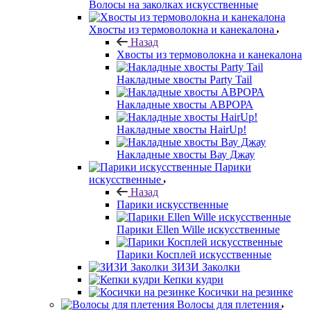
Волосы на заколках искусственные
Хвосты из термоволокна и канекалона
Назад
Хвосты из термоволокна и канекалона
Накладные хвосты Party Tail
Накладные хвосты АВРОРА
Накладные хвосты HairUp!
Накладные хвосты Вау Джау
Парики
искусственные
Назад
Парики искусственные
Парики Ellen Wille искусственные
Парики Косплей искусственные
ЗИЗИ Заколки
Кепки кудри
Косички на резинке
Волосы для плетения