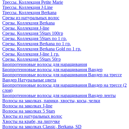
Трессы. Коллекция Petite Marie
Трессы. Коллекция J-Line
Трессы. Коллекция Berkana
Срезы из натуральных волос
Срезы. Коллекция Berkana
Срезы. Коллекция J-line
Срезы. Коллекция 5Stars 100гр
Срезы. Коллекция 5Stars по 1 гр.
Срезы. Коллекция Berkana по 1 гр.
Срезы. Коллекция Berkana Gold по 1 гр.
Срезы. Коллекция J-line 1 гр.
Срезы. Коллекция 5Stars 50гр
Биопротеиновые волосы для наращивания
Биопротеиновые волосы для наращивания Вандер
Биопротеиновые волосы для наращивания Вандер на трессе
Вандер Натуральные цвета
Биопротеиновые волосы для наращивания Вандер на трессе (2
слоя)
Биопротеиновые волосы для наращивания Вандер ленты
Волосы на заколках, парики, хвосты, косы, челки
Волосы на заколках J-line
Волосы на заколках 5 Stars
Хвосты из натуральных волос
Хвосты на крабе, на липучке
Волосы на заколках Classic, Berkana, SD