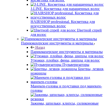
Косметика для волос
J-LINE. Косметика для наращенных волос
HAIRSHOP professional. Косметика для
искусственных волос
Цветной спрей
для волос
Парикмахерские инструменты и материалы
Назад
Парикмахерские инструменты и материалы
Утюжки, плойки, фены, щипцы для волос
Пульверизаторы
Бритвы, лезвия,
ножницы
Манекен-головы и подставки под манекен-
головы
Зажимы, шпильки, клипсы, силиконовые