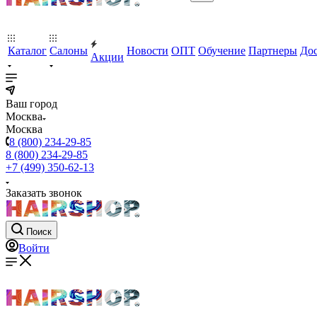
Каталог
Салоны
Новости
ОПТ
Обучение
Партнеры
Дос
Акции
Ваш город
Москва
Москва
8 (800) 234-29-85
8 (800) 234-29-85
+7 (499) 350-62-13
Заказать звонок
Поиск
Войти