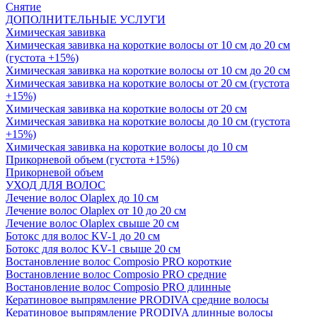
Снятие
ДОПОЛНИТЕЛЬНЫЕ УСЛУГИ
Химическая завивка
Химическая завивка на короткие волосы от 10 см до 20 см
(густота +15%)
Химическая завивка на короткие волосы от 10 см до 20 см
Химическая завивка на короткие волосы от 20 см (густота
+15%)
Химическая завивка на короткие волосы от 20 см
Химическая завивка на короткие волосы до 10 см (густота
+15%)
Химическая завивка на короткие волосы до 10 см
Прикорневой объем (густота +15%)
Прикорневой объем
УХОД ДЛЯ ВОЛОС
Лечение волос Olapleх до 10 см
Лечение волос Olapleх от 10 до 20 см
Лечение волос Olapleх свыше 20 см
Ботокс для волос KV-1 до 20 см
Ботокс для волос KV-1 свыше 20 см
Востановление волос Composio PRO короткие
Востановление волос Composio PRO средние
Востановление волос Composio PRO длинные
Кератиновое выпрямление PRODIVA средние волосы
Кератиновое выпрямление PRODIVA длинные волосы