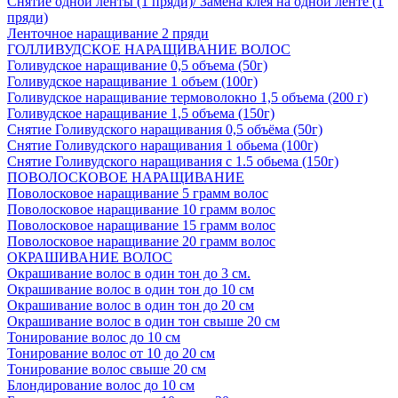
Снятие одной ленты (1 пряди)/ Замена клея на одной ленте (1
пряди)
Ленточное наращивание 2 пряди
ГОЛЛИВУДСКОЕ НАРАЩИВАНИЕ ВОЛОС
Голивудское наращивание 0,5 объема (50г)
Голивудское наращивание 1 объем (100г)
Голивудское наращивание термоволокно 1,5 объема (200 г)
Голивудское наращивание 1,5 объема (150г)
Снятие Голивудского наращивания 0,5 объёма (50г)
Снятие Голивудского наращивания 1 обьема (100г)
Снятие Голивудского наращивания с 1.5 обьема (150г)
ПОВОЛОСКОВОЕ НАРАЩИВАНИЕ
Поволосковое наращивание 5 грамм волос
Поволосковое наращивание 10 грамм волос
Поволосковое наращивание 15 грамм волос
Поволосковое наращивание 20 грамм волос
ОКРАШИВАНИЕ ВОЛОС
Окрашивание волос в один тон до 3 см.
Окрашивание волос в один тон до 10 см
Окрашивание волос в один тон до 20 см
Окрашивание волос в один тон свыше 20 см
Тонирование волос до 10 см
Тонирование волос от 10 до 20 см
Тонирование волос свыше 20 см
Блондирование волос до 10 см