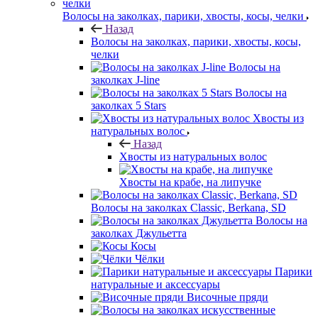
Волосы на заколках, парики, хвосты, косы, челки
Назад
Волосы на заколках, парики, хвосты, косы,
челки
Волосы на
заколках J-line
Волосы на
заколках 5 Stars
Хвосты из
натуральных волос
Назад
Хвосты из натуральных волос
Хвосты на крабе, на липучке
Волосы на заколках Classic, Berkana, SD
Волосы на
заколках Джульетта
Косы
Чёлки
Парики
натуральные и аксессуары
Височные пряди