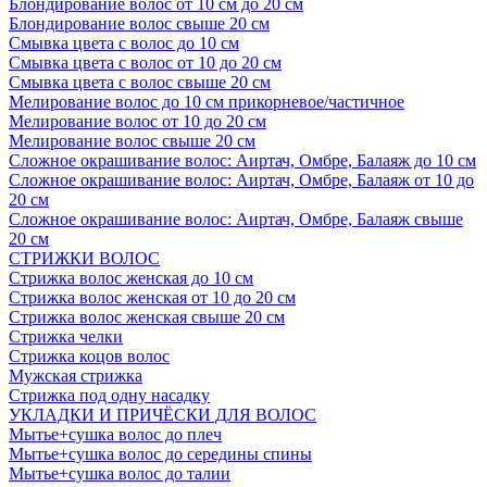
Блондирование волос от 10 см до 20 см
Блондирование волос свыше 20 см
Смывка цвета с волос до 10 см
Смывка цвета с волос от 10 до 20 см
Смывка цвета с волос свыше 20 см
Мелирование волос до 10 см прикорневое/частичное
Мелирование волос от 10 до 20 см
Мелирование волос свыше 20 см
Сложное окрашивание волос: Аиртач, Омбре, Балаяж до 10 см
Сложное окрашивание волос: Аиртач, Омбре, Балаяж от 10 до
20 см
Сложное окрашивание волос: Аиртач, Омбре, Балаяж свыше
20 см
СТРИЖКИ ВОЛОС
Стрижка волос женская до 10 см
Стрижка волос женская от 10 до 20 см
Стрижка волос женская свыше 20 см
Стрижка челки
Стрижка коцов волос
Мужская стрижка
Стрижка под одну насадку
УКЛАДКИ И ПРИЧЁСКИ ДЛЯ ВОЛОС
Мытье+сушка волос до плеч
Мытье+сушка волос до середины спины
Мытье+сушка волос до талии