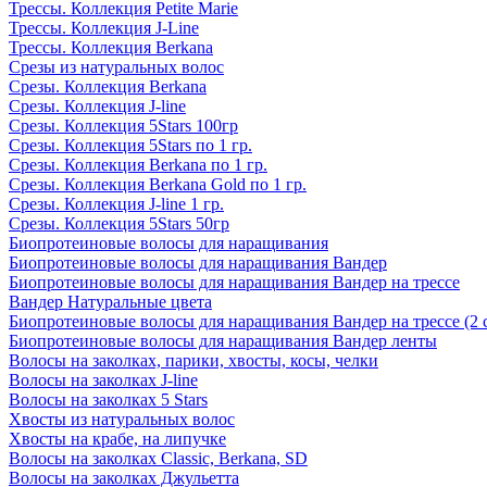
Трессы. Коллекция Petite Marie
Трессы. Коллекция J-Line
Трессы. Коллекция Berkana
Срезы из натуральных волос
Срезы. Коллекция Berkana
Срезы. Коллекция J-line
Срезы. Коллекция 5Stars 100гр
Срезы. Коллекция 5Stars по 1 гр.
Срезы. Коллекция Berkana по 1 гр.
Срезы. Коллекция Berkana Gold по 1 гр.
Срезы. Коллекция J-line 1 гр.
Срезы. Коллекция 5Stars 50гр
Биопротеиновые волосы для наращивания
Биопротеиновые волосы для наращивания Вандер
Биопротеиновые волосы для наращивания Вандер на трессе
Вандер Натуральные цвета
Биопротеиновые волосы для наращивания Вандер на трессе (2 
Биопротеиновые волосы для наращивания Вандер ленты
Волосы на заколках, парики, хвосты, косы, челки
Волосы на заколках J-line
Волосы на заколках 5 Stars
Хвосты из натуральных волос
Хвосты на крабе, на липучке
Волосы на заколках Classic, Berkana, SD
Волосы на заколках Джульетта