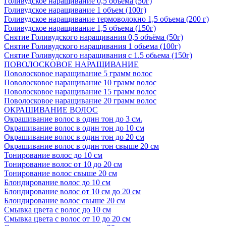
Голивудское наращивание 0,5 объема (50г)
Голивудское наращивание 1 объем (100г)
Голивудское наращивание термоволокно 1,5 объема (200 г)
Голивудское наращивание 1,5 объема (150г)
Снятие Голивудского наращивания 0,5 объёма (50г)
Снятие Голивудского наращивания 1 обьема (100г)
Снятие Голивудского наращивания с 1.5 обьема (150г)
ПОВОЛОСКОВОЕ НАРАЩИВАНИЕ
Поволосковое наращивание 5 грамм волос
Поволосковое наращивание 10 грамм волос
Поволосковое наращивание 15 грамм волос
Поволосковое наращивание 20 грамм волос
ОКРАШИВАНИЕ ВОЛОС
Окрашивание волос в один тон до 3 см.
Окрашивание волос в один тон до 10 см
Окрашивание волос в один тон до 20 см
Окрашивание волос в один тон свыше 20 см
Тонирование волос до 10 см
Тонирование волос от 10 до 20 см
Тонирование волос свыше 20 см
Блондирование волос до 10 см
Блондирование волос от 10 см до 20 см
Блондирование волос свыше 20 см
Смывка цвета с волос до 10 см
Смывка цвета с волос от 10 до 20 см