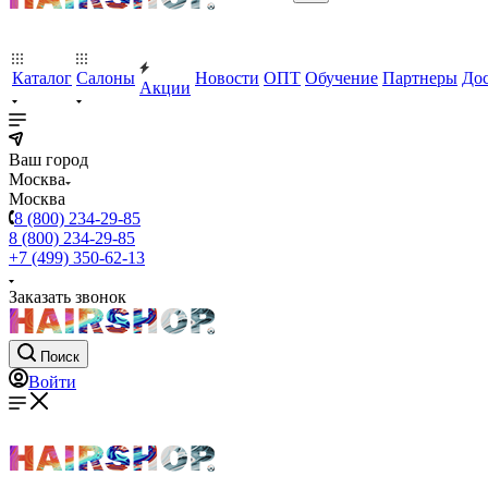
Каталог
Салоны
Новости
ОПТ
Обучение
Партнеры
Дос
Акции
Ваш город
Москва
Москва
8 (800) 234-29-85
8 (800) 234-29-85
+7 (499) 350-62-13
Заказать звонок
Поиск
Войти