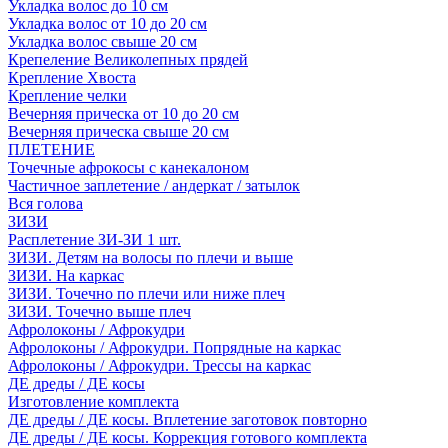
Укладка волос до 10 см
Укладка волос от 10 до 20 см
Укладка волос свыше 20 см
Крепеление Великолепных прядей
Крепление Хвоста
Крепление челки
Вечерняя прическа от 10 до 20 см
Вечерняя прическа свыше 20 см
ПЛЕТЕНИЕ
Точечные афрокосы с канекалоном
Частичное заплетение / андеркат / затылок
Вся голова
ЗИЗИ
Расплетение ЗИ-ЗИ 1 шт.
ЗИЗИ. Детям на волосы по плечи и выше
ЗИЗИ. На каркас
ЗИЗИ. Точечно по плечи или ниже плеч
ЗИЗИ. Точечно выше плеч
Афролоконы / Афрокудри
Афролоконы / Афрокудри. Попрядные на каркас
Афролоконы / Афрокудри. Трессы на каркас
ДЕ дреды / ДЕ косы
Изготовление комплекта
ДЕ дреды / ДЕ косы. Вплетение заготовок повторно
ДЕ дреды / ДЕ косы. Коррекция готового комплекта