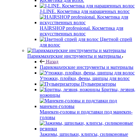
Косметика для волос
J-LINE. Косметика для наращенных волос
HAIRSHOP professional. Косметика для
искусственных волос
Цветной спрей
для волос
Парикмахерские инструменты и материалы
Назад
Парикмахерские инструменты и материалы
Утюжки, плойки, фены, щипцы для волос
Пульверизаторы
Бритвы, лезвия,
ножницы
Манекен-головы и подставки под манекен-
головы
Зажимы, шпильки, клипсы, силиконовые