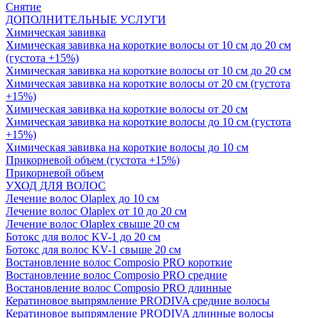
Снятие
ДОПОЛНИТЕЛЬНЫЕ УСЛУГИ
Химическая завивка
Химическая завивка на короткие волосы от 10 см до 20 см
(густота +15%)
Химическая завивка на короткие волосы от 10 см до 20 см
Химическая завивка на короткие волосы от 20 см (густота
+15%)
Химическая завивка на короткие волосы от 20 см
Химическая завивка на короткие волосы до 10 см (густота
+15%)
Химическая завивка на короткие волосы до 10 см
Прикорневой объем (густота +15%)
Прикорневой объем
УХОД ДЛЯ ВОЛОС
Лечение волос Olapleх до 10 см
Лечение волос Olapleх от 10 до 20 см
Лечение волос Olapleх свыше 20 см
Ботокс для волос KV-1 до 20 см
Ботокс для волос KV-1 свыше 20 см
Востановление волос Composio PRO короткие
Востановление волос Composio PRO средние
Востановление волос Composio PRO длинные
Кератиновое выпрямление PRODIVA средние волосы
Кератиновое выпрямление PRODIVA длинные волосы