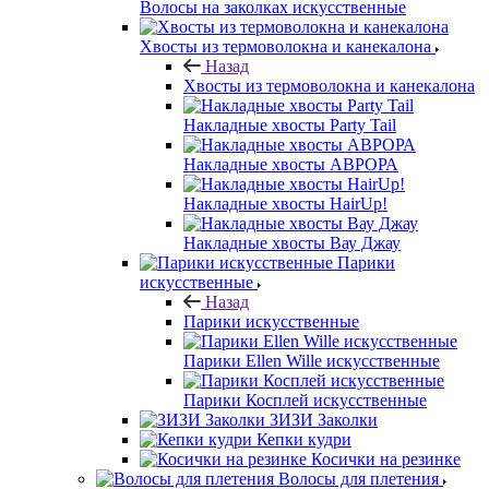
Волосы на заколках искусственные
Хвосты из термоволокна и канекалона
Назад
Хвосты из термоволокна и канекалона
Накладные хвосты Party Tail
Накладные хвосты АВРОРА
Накладные хвосты HairUp!
Накладные хвосты Вау Джау
Парики
искусственные
Назад
Парики искусственные
Парики Ellen Wille искусственные
Парики Косплей искусственные
ЗИЗИ Заколки
Кепки кудри
Косички на резинке
Волосы для плетения