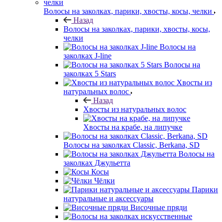
Волосы на заколках, парики, хвосты, косы, челки
Назад
Волосы на заколках, парики, хвосты, косы,
челки
Волосы на
заколках J-line
Волосы на
заколках 5 Stars
Хвосты из
натуральных волос
Назад
Хвосты из натуральных волос
Хвосты на крабе, на липучке
Волосы на заколках Classic, Berkana, SD
Волосы на
заколках Джульетта
Косы
Чёлки
Парики
натуральные и аксессуары
Височные пряди