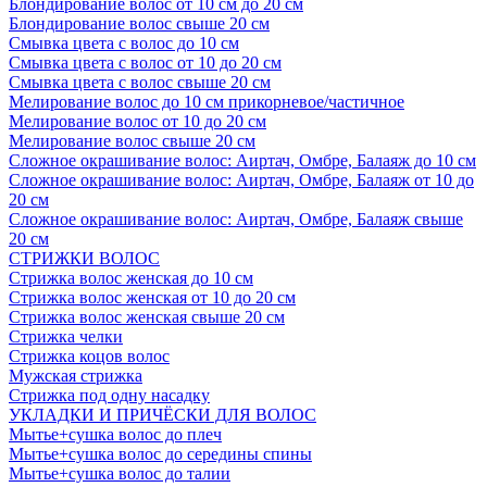
Блондирование волос от 10 см до 20 см
Блондирование волос свыше 20 см
Смывка цвета с волос до 10 см
Смывка цвета с волос от 10 до 20 см
Смывка цвета с волос свыше 20 см
Мелирование волос до 10 см прикорневое/частичное
Мелирование волос от 10 до 20 см
Мелирование волос свыше 20 см
Сложное окрашивание волос: Аиртач, Омбре, Балаяж до 10 см
Сложное окрашивание волос: Аиртач, Омбре, Балаяж от 10 до
20 см
Сложное окрашивание волос: Аиртач, Омбре, Балаяж свыше
20 см
СТРИЖКИ ВОЛОС
Стрижка волос женская до 10 см
Стрижка волос женская от 10 до 20 см
Стрижка волос женская свыше 20 см
Стрижка челки
Стрижка коцов волос
Мужская стрижка
Стрижка под одну насадку
УКЛАДКИ И ПРИЧЁСКИ ДЛЯ ВОЛОС
Мытье+сушка волос до плеч
Мытье+сушка волос до середины спины
Мытье+сушка волос до талии