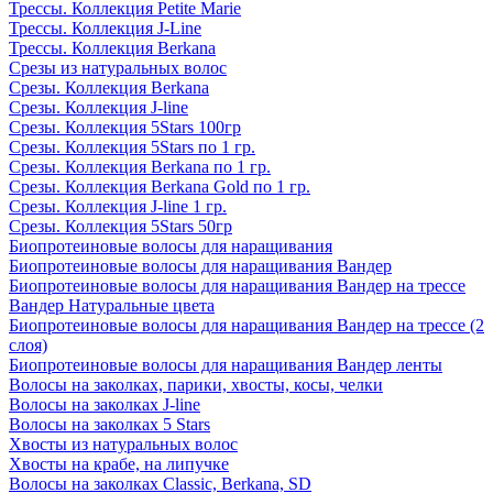
Трессы. Коллекция Petite Marie
Трессы. Коллекция J-Line
Трессы. Коллекция Berkana
Срезы из натуральных волос
Срезы. Коллекция Berkana
Срезы. Коллекция J-line
Срезы. Коллекция 5Stars 100гр
Срезы. Коллекция 5Stars по 1 гр.
Срезы. Коллекция Berkana по 1 гр.
Срезы. Коллекция Berkana Gold по 1 гр.
Срезы. Коллекция J-line 1 гр.
Срезы. Коллекция 5Stars 50гр
Биопротеиновые волосы для наращивания
Биопротеиновые волосы для наращивания Вандер
Биопротеиновые волосы для наращивания Вандер на трессе
Вандер Натуральные цвета
Биопротеиновые волосы для наращивания Вандер на трессе (2
слоя)
Биопротеиновые волосы для наращивания Вандер ленты
Волосы на заколках, парики, хвосты, косы, челки
Волосы на заколках J-line
Волосы на заколках 5 Stars
Хвосты из натуральных волос
Хвосты на крабе, на липучке
Волосы на заколках Classic, Berkana, SD