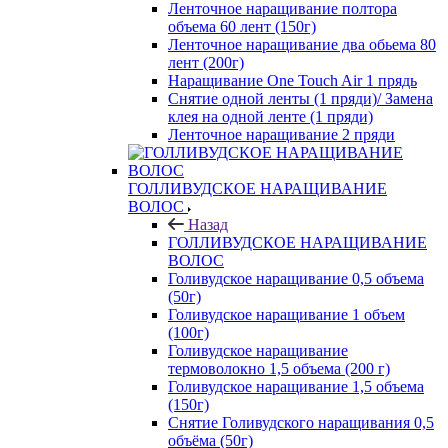
Ленточное наращивание полтора
объема 60 лент (150г)
Ленточное наращивание два обьема 80
лент (200г)
Наращивание One Touch Air 1 прядь
Снятие одной ленты (1 пряди)/ Замена
клея на одной ленте (1 пряди)
Ленточное наращивание 2 пряди
ГОЛЛИВУДСКОЕ НАРАЩИВАНИЕ
ВОЛОС
Назад
ГОЛЛИВУДСКОЕ НАРАЩИВАНИЕ
ВОЛОС
Голивудское наращивание 0,5 объема
(50г)
Голивудское наращивание 1 объем
(100г)
Голивудское наращивание
термоволокно 1,5 объема (200 г)
Голивудское наращивание 1,5 объема
(150г)
Снятие Голивудского наращивания 0,5
объёма (50г)