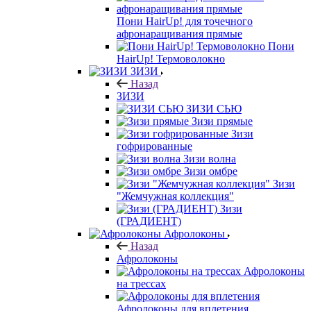
Пони HairUp! для точечного
афронаращивания прямые
Пони
HairUp! Термоволокно
ЗИЗИ
Назад
ЗИЗИ
ЗИЗИ СЬЮ
Зизи прямые
Зизи
гофрированные
Зизи волна
Зизи омбре
Зизи
"Жемчужная коллекция"
Зизи
(ГРАДИЕНТ)
Афролоконы
Назад
Афролоконы
Афролоконы
на трессах
Афролоконы для вплетения