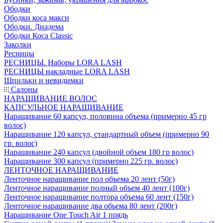
Ободки
Ободки коса макси
Ободки. Диадема
Ободки Коса Classic
Заколки
Ресницы
РЕСНИЦЫ. Наборы LORA LASH
РЕСНИЦЫ накладные LORA LASH
Шпильки и невидимки
Салоны
НАРАЩИВАНИЕ ВОЛОС
КАПСУЛЬНОЕ НАРАЩИВАНИЕ
Наращивание 60 капсул, половина объема (примерно 45 гр
волос)
Наращивание 120 капсул, стандартный объем (примерно 90
гр. волос)
Наращивание 240 капсул (двойной объем 180 гр волос)
Наращивание 300 капсул (примерно 225 гр. волос)
ЛЕНТОЧНОЕ НАРАЩИВАНИЕ
Ленточное наращивание пол объема 20 лент (50г)
Ленточное наращивание полный объем 40 лент (100г)
Ленточное наращивание полтора объема 60 лент (150г)
Ленточное наращивание два обьема 80 лент (200г)
Наращивание One Touch Air 1 прядь