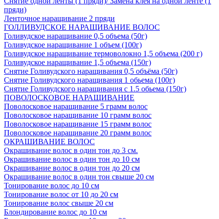
Снятие одной ленты (1 пряди)/ Замена клея на одной ленте (1
пряди)
Ленточное наращивание 2 пряди
ГОЛЛИВУДСКОЕ НАРАЩИВАНИЕ ВОЛОС
Голивудское наращивание 0,5 объема (50г)
Голивудское наращивание 1 объем (100г)
Голивудское наращивание термоволокно 1,5 объема (200 г)
Голивудское наращивание 1,5 объема (150г)
Снятие Голивудского наращивания 0,5 объёма (50г)
Снятие Голивудского наращивания 1 обьема (100г)
Снятие Голивудского наращивания с 1.5 обьема (150г)
ПОВОЛОСКОВОЕ НАРАЩИВАНИЕ
Поволосковое наращивание 5 грамм волос
Поволосковое наращивание 10 грамм волос
Поволосковое наращивание 15 грамм волос
Поволосковое наращивание 20 грамм волос
ОКРАШИВАНИЕ ВОЛОС
Окрашивание волос в один тон до 3 см.
Окрашивание волос в один тон до 10 см
Окрашивание волос в один тон до 20 см
Окрашивание волос в один тон свыше 20 см
Тонирование волос до 10 см
Тонирование волос от 10 до 20 см
Тонирование волос свыше 20 см
Блондирование волос до 10 см