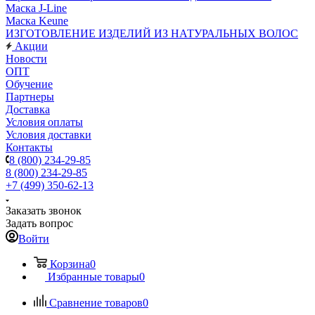
Маска J-Line
Маска Keune
ИЗГОТОВЛЕНИЕ ИЗДЕЛИЙ ИЗ НАТУРАЛЬНЫХ ВОЛОС
Акции
Новости
ОПТ
Обучение
Партнеры
Доставка
Условия оплаты
Условия доставки
Контакты
8 (800) 234-29-85
8 (800) 234-29-85
+7 (499) 350-62-13
Заказать звонок
Задать вопрос
Войти
Корзина
0
Избранные товары
0
Сравнение товаров
0