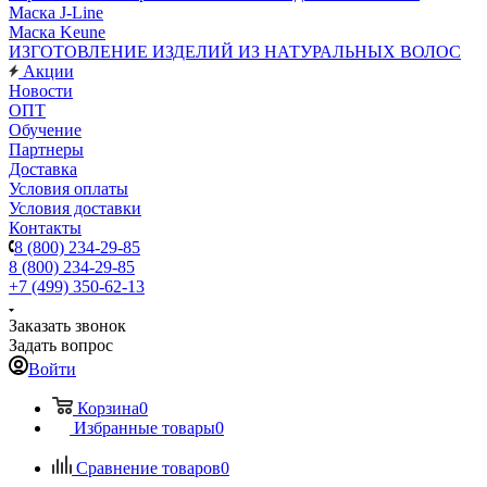
Маска J-Line
Маска Keune
ИЗГОТОВЛЕНИЕ ИЗДЕЛИЙ ИЗ НАТУРАЛЬНЫХ ВОЛОС
Акции
Новости
ОПТ
Обучение
Партнеры
Доставка
Условия оплаты
Условия доставки
Контакты
8 (800) 234-29-85
8 (800) 234-29-85
+7 (499) 350-62-13
Заказать звонок
Задать вопрос
Войти
Корзина
0
Избранные товары
0
Сравнение товаров
0