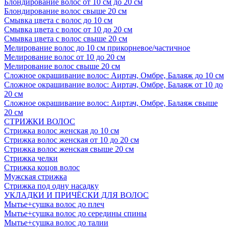
Блондирование волос от 10 см до 20 см
Блондирование волос свыше 20 см
Смывка цвета с волос до 10 см
Смывка цвета с волос от 10 до 20 см
Смывка цвета с волос свыше 20 см
Мелирование волос до 10 см прикорневое/частичное
Мелирование волос от 10 до 20 см
Мелирование волос свыше 20 см
Сложное окрашивание волос: Аиртач, Омбре, Балаяж до 10 см
Сложное окрашивание волос: Аиртач, Омбре, Балаяж от 10 до
20 см
Сложное окрашивание волос: Аиртач, Омбре, Балаяж свыше
20 см
СТРИЖКИ ВОЛОС
Стрижка волос женская до 10 см
Стрижка волос женская от 10 до 20 см
Стрижка волос женская свыше 20 см
Стрижка челки
Стрижка коцов волос
Мужская стрижка
Стрижка под одну насадку
УКЛАДКИ И ПРИЧЁСКИ ДЛЯ ВОЛОС
Мытье+сушка волос до плеч
Мытье+сушка волос до середины спины
Мытье+сушка волос до талии