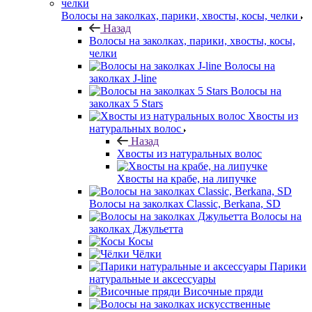
Волосы на заколках, парики, хвосты, косы, челки
Назад
Волосы на заколках, парики, хвосты, косы,
челки
Волосы на
заколках J-line
Волосы на
заколках 5 Stars
Хвосты из
натуральных волос
Назад
Хвосты из натуральных волос
Хвосты на крабе, на липучке
Волосы на заколках Classic, Berkana, SD
Волосы на
заколках Джульетта
Косы
Чёлки
Парики
натуральные и аксессуары
Височные пряди