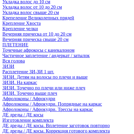
Укладка волос до 10 см
Укладка волос от 10 до 20 см
Укладка волос свыше 20 см
Крепеление Великолепных прядей
Крепление Хвоста
Крепление челки
Вечерняя прическа от 10 до 20 см
Вечерняя прическа свыше 20 см
ПЛЕТЕНИЕ
Точечные афрокосы с канекалоном
Частичное заплетение / андеркат / затылок
Вся голова
ЗИЗИ
Расплетение ЗИ-ЗИ 1 шт.
ЗИЗИ. Детям на волосы по плечи и выше
ЗИЗИ. На каркас
ЗИЗИ. Точечно по плечи или ниже плеч
ЗИЗИ. Точечно выше плеч
Афролоконы / Афрокудри
Афролоконы / Афрокудри. Попрядные на каркас
Афролоконы / Афрокудри. Трессы на каркас
ДЕ дреды / ДЕ косы
Изготовление комплекта
ДЕ дреды / ДЕ косы. Вплетение заготовок повторно
ДЕ дреды / ДЕ косы. Коррекция готового комплекта