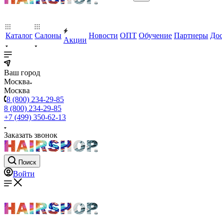
Каталог
Салоны
Новости
ОПТ
Обучение
Партнеры
Дос
Акции
Ваш город
Москва
Москва
8 (800) 234-29-85
8 (800) 234-29-85
+7 (499) 350-62-13
Заказать звонок
Поиск
Войти