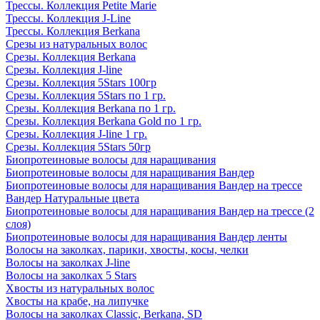
Трессы. Коллекция Petite Marie
Трессы. Коллекция J-Line
Трессы. Коллекция Berkana
Срезы из натуральных волос
Срезы. Коллекция Berkana
Срезы. Коллекция J-line
Срезы. Коллекция 5Stars 100гр
Срезы. Коллекция 5Stars по 1 гр.
Срезы. Коллекция Berkana по 1 гр.
Срезы. Коллекция Berkana Gold по 1 гр.
Срезы. Коллекция J-line 1 гр.
Срезы. Коллекция 5Stars 50гр
Биопротеиновые волосы для наращивания
Биопротеиновые волосы для наращивания Вандер
Биопротеиновые волосы для наращивания Вандер на трессе
Вандер Натуральные цвета
Биопротеиновые волосы для наращивания Вандер на трессе (2
слоя)
Биопротеиновые волосы для наращивания Вандер ленты
Волосы на заколках, парики, хвосты, косы, челки
Волосы на заколках J-line
Волосы на заколках 5 Stars
Хвосты из натуральных волос
Хвосты на крабе, на липучке
Волосы на заколках Classic, Berkana, SD