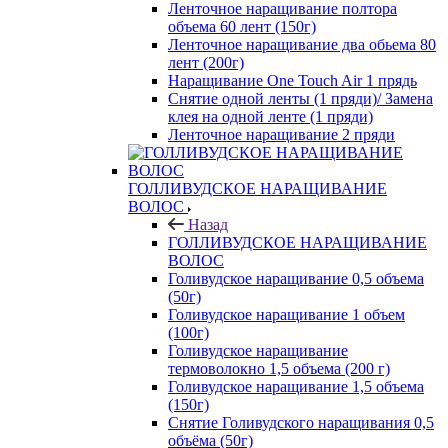
Ленточное наращивание полтора
объема 60 лент (150г)
Ленточное наращивание два обьема 80
лент (200г)
Наращивание One Touch Air 1 прядь
Снятие одной ленты (1 пряди)/ Замена
клея на одной ленте (1 пряди)
Ленточное наращивание 2 пряди
ГОЛЛИВУДСКОЕ НАРАЩИВАНИЕ
ВОЛОС
Назад
ГОЛЛИВУДСКОЕ НАРАЩИВАНИЕ
ВОЛОС
Голивудское наращивание 0,5 объема
(50г)
Голивудское наращивание 1 объем
(100г)
Голивудское наращивание
термоволокно 1,5 объема (200 г)
Голивудское наращивание 1,5 объема
(150г)
Снятие Голивудского наращивания 0,5
объёма (50г)