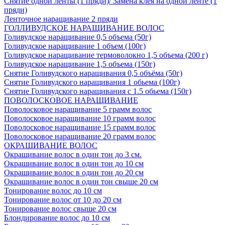
Снятие одной ленты (1 пряди)/ Замена клея на одной ленте (1
пряди)
Ленточное наращивание 2 пряди
ГОЛЛИВУДСКОЕ НАРАЩИВАНИЕ ВОЛОС
Голивудское наращивание 0,5 объема (50г)
Голивудское наращивание 1 объем (100г)
Голивудское наращивание термоволокно 1,5 объема (200 г)
Голивудское наращивание 1,5 объема (150г)
Снятие Голивудского наращивания 0,5 объёма (50г)
Снятие Голивудского наращивания 1 обьема (100г)
Снятие Голивудского наращивания с 1.5 обьема (150г)
ПОВОЛОСКОВОЕ НАРАЩИВАНИЕ
Поволосковое наращивание 5 грамм волос
Поволосковое наращивание 10 грамм волос
Поволосковое наращивание 15 грамм волос
Поволосковое наращивание 20 грамм волос
ОКРАШИВАНИЕ ВОЛОС
Окрашивание волос в один тон до 3 см.
Окрашивание волос в один тон до 10 см
Окрашивание волос в один тон до 20 см
Окрашивание волос в один тон свыше 20 см
Тонирование волос до 10 см
Тонирование волос от 10 до 20 см
Тонирование волос свыше 20 см
Блондирование волос до 10 см