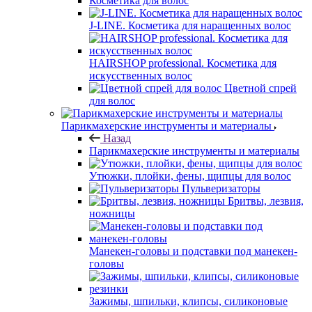
Косметика для волос
J-LINE. Косметика для наращенных волос
HAIRSHOP professional. Косметика для
искусственных волос
Цветной спрей
для волос
Парикмахерские инструменты и материалы
Назад
Парикмахерские инструменты и материалы
Утюжки, плойки, фены, щипцы для волос
Пульверизаторы
Бритвы, лезвия,
ножницы
Манекен-головы и подставки под манекен-
головы
Зажимы, шпильки, клипсы, силиконовые