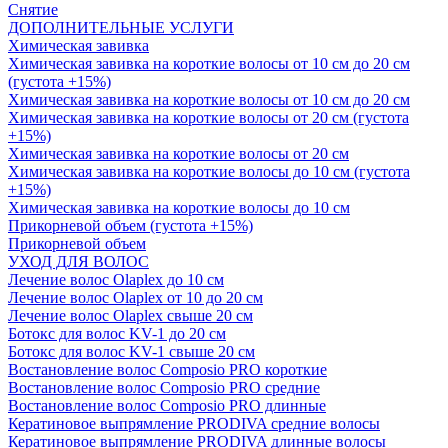
Снятие
ДОПОЛНИТЕЛЬНЫЕ УСЛУГИ
Химическая завивка
Химическая завивка на короткие волосы от 10 см до 20 см
(густота +15%)
Химическая завивка на короткие волосы от 10 см до 20 см
Химическая завивка на короткие волосы от 20 см (густота
+15%)
Химическая завивка на короткие волосы от 20 см
Химическая завивка на короткие волосы до 10 см (густота
+15%)
Химическая завивка на короткие волосы до 10 см
Прикорневой объем (густота +15%)
Прикорневой объем
УХОД ДЛЯ ВОЛОС
Лечение волос Olapleх до 10 см
Лечение волос Olapleх от 10 до 20 см
Лечение волос Olapleх свыше 20 см
Ботокс для волос KV-1 до 20 см
Ботокс для волос KV-1 свыше 20 см
Востановление волос Composio PRO короткие
Востановление волос Composio PRO средние
Востановление волос Composio PRO длинные
Кератиновое выпрямление PRODIVA средние волосы
Кератиновое выпрямление PRODIVA длинные волосы