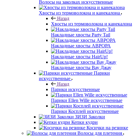
Волосы на заколках искусственные
Хвосты из термоволокна и канекалона
Назад
Хвосты из термоволокна и канекалона
Накладные хвосты Party Tail
Накладные хвосты АВРОРА
Накладные хвосты HairUp!
Накладные хвосты Вау Джау
Парики
искусственные
Назад
Парики искусственные
Парики Ellen Wille искусственные
Парики Косплей искусственные
ЗИЗИ Заколки
Кепки кудри
Косички на резинке
Волосы для плетения