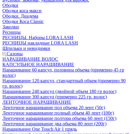
Ободки
Ободки коса макси
Ободки. Диадема
Ободки Коса Classic
Заколки
Ресницы
РЕСНИЦЫ. Наборы LORA LASH
РЕСНИЦЫ накладные LORA LASH
Шпильки и невидимки
Салоны
НАРАЩИВАНИЕ ВОЛОС
КАПСУЛЬНОЕ НАРАЩИВАНИЕ
Наращивание 60 капсул, половина объема (примерно 45 гр
волос)
Наращивание 120 капсул, стандартный объем (примерно 90
гр. волос)
Наращивание 240 капсул (двойной объем 180 гр волос)
Наращивание 300 капсул (примерно 225 гр. волос)
ЛЕНТОЧНОЕ НАРАЩИВАНИЕ
Ленточное наращивание пол объема 20 лент (50г)
Ленточное наращивание полный объем 40 лент (100г)
Ленточное наращивание полтора объема 60 лент (150г)
Ленточное наращивание два обьема 80 лент (200г)
Наращивание One Touch Air 1 прядь