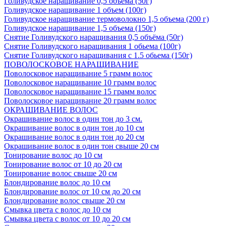
Голивудское наращивание 0,5 объема (50г)
Голивудское наращивание 1 объем (100г)
Голивудское наращивание термоволокно 1,5 объема (200 г)
Голивудское наращивание 1,5 объема (150г)
Снятие Голивудского наращивания 0,5 объёма (50г)
Снятие Голивудского наращивания 1 обьема (100г)
Снятие Голивудского наращивания с 1.5 обьема (150г)
ПОВОЛОСКОВОЕ НАРАЩИВАНИЕ
Поволосковое наращивание 5 грамм волос
Поволосковое наращивание 10 грамм волос
Поволосковое наращивание 15 грамм волос
Поволосковое наращивание 20 грамм волос
ОКРАШИВАНИЕ ВОЛОС
Окрашивание волос в один тон до 3 см.
Окрашивание волос в один тон до 10 см
Окрашивание волос в один тон до 20 см
Окрашивание волос в один тон свыше 20 см
Тонирование волос до 10 см
Тонирование волос от 10 до 20 см
Тонирование волос свыше 20 см
Блондирование волос до 10 см
Блондирование волос от 10 см до 20 см
Блондирование волос свыше 20 см
Смывка цвета с волос до 10 см
Смывка цвета с волос от 10 до 20 см