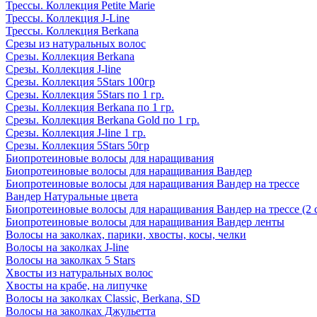
Трессы. Коллекция Petite Marie
Трессы. Коллекция J-Line
Трессы. Коллекция Berkana
Срезы из натуральных волос
Срезы. Коллекция Berkana
Срезы. Коллекция J-line
Срезы. Коллекция 5Stars 100гр
Срезы. Коллекция 5Stars по 1 гр.
Срезы. Коллекция Berkana по 1 гр.
Срезы. Коллекция Berkana Gold по 1 гр.
Срезы. Коллекция J-line 1 гр.
Срезы. Коллекция 5Stars 50гр
Биопротеиновые волосы для наращивания
Биопротеиновые волосы для наращивания Вандер
Биопротеиновые волосы для наращивания Вандер на трессе
Вандер Натуральные цвета
Биопротеиновые волосы для наращивания Вандер на трессе (2 
Биопротеиновые волосы для наращивания Вандер ленты
Волосы на заколках, парики, хвосты, косы, челки
Волосы на заколках J-line
Волосы на заколках 5 Stars
Хвосты из натуральных волос
Хвосты на крабе, на липучке
Волосы на заколках Classic, Berkana, SD
Волосы на заколках Джульетта