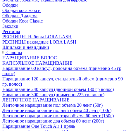
Ободки
Ободки коса макси
Ободки. Диадема
Ободки Коса Classic
Заколки
Ресницы
РЕСНИЦЫ. Наборы LORA LASH
РЕСНИЦЫ накладные LORA LASH
Шпильки и невидимки
Салоны
НАРАЩИВАНИЕ ВОЛОС
КАПСУЛЬНОЕ НАРАЩИВАНИЕ
Наращивание 60 капсул, половина объема (примерно 45 гр
волос)
Наращивание 120 капсул, стандартный объем (примерно 90
гр. волос)
Наращивание 240 капсул (двойной объем 180 гр волос)
Наращивание 300 капсул (примерно 225 гр. волос)
ЛЕНТОЧНОЕ НАРАЩИВАНИЕ
Ленточное наращивание пол объема 20 лент (50г)
Ленточное наращивание полный объем 40 лент (100г)
Ленточное наращивание полтора объема 60 лент (150г)
Ленточное наращивание два обьема 80 лент (200г)
Наращивание One Touch Air 1 прядь