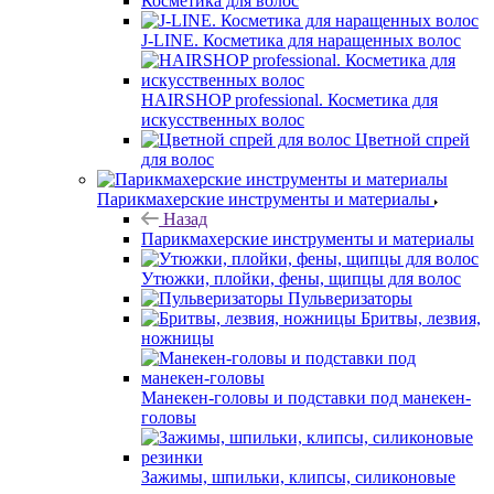
Косметика для волос
J-LINE. Косметика для наращенных волос
HAIRSHOP professional. Косметика для
искусственных волос
Цветной спрей
для волос
Парикмахерские инструменты и материалы
Назад
Парикмахерские инструменты и материалы
Утюжки, плойки, фены, щипцы для волос
Пульверизаторы
Бритвы, лезвия,
ножницы
Манекен-головы и подставки под манекен-
головы
Зажимы, шпильки, клипсы, силиконовые