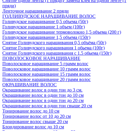
Снятие одной ленты (1 пряди)/ Замена клея на одной ленте (1
пряди)
Ленточное наращивание 2 пряди
ГОЛЛИВУДСКОЕ НАРАЩИВАНИЕ ВОЛОС
Голивудское наращивание 0,5 объема (50г)
Голивудское наращивание 1 объем (100г)
Голивудское наращивание термоволокно 1,5 объема (200 г)
Голивудское наращивание 1,5 объема (150г)
Снятие Голивудского наращивания 0,5 объёма (50г)
Снятие Голивудского наращивания 1 обьема (100г)
Снятие Голивудского наращивания с 1.5 обьема (150г)
ПОВОЛОСКОВОЕ НАРАЩИВАНИЕ
Поволосковое наращивание 5 грамм волос
Поволосковое наращивание 10 грамм волос
Поволосковое наращивание 15 грамм волос
Поволосковое наращивание 20 грамм волос
ОКРАШИВАНИЕ ВОЛОС
Окрашивание волос в один тон до 3 см.
Окрашивание волос в один тон до 10 см
Окрашивание волос в один тон до 20 см
Окрашивание волос в один тон свыше 20 см
Тонирование волос до 10 см
Тонирование волос от 10 до 20 см
Тонирование волос свыше 20 см
Блондирование волос до 10 см