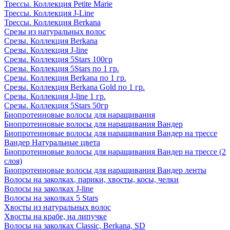
Трессы. Коллекция Petite Marie
Трессы. Коллекция J-Line
Трессы. Коллекция Berkana
Срезы из натуральных волос
Срезы. Коллекция Berkana
Срезы. Коллекция J-line
Срезы. Коллекция 5Stars 100гр
Срезы. Коллекция 5Stars по 1 гр.
Срезы. Коллекция Berkana по 1 гр.
Срезы. Коллекция Berkana Gold по 1 гр.
Срезы. Коллекция J-line 1 гр.
Срезы. Коллекция 5Stars 50гр
Биопротеиновые волосы для наращивания
Биопротеиновые волосы для наращивания Вандер
Биопротеиновые волосы для наращивания Вандер на трессе
Вандер Натуральные цвета
Биопротеиновые волосы для наращивания Вандер на трессе (2
слоя)
Биопротеиновые волосы для наращивания Вандер ленты
Волосы на заколках, парики, хвосты, косы, челки
Волосы на заколках J-line
Волосы на заколках 5 Stars
Хвосты из натуральных волос
Хвосты на крабе, на липучке
Волосы на заколках Classic, Berkana, SD