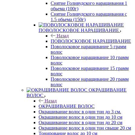
Снятие Голивудского наращивания 1
обьема (100г)
Снятие Голивудского наращивания с
1.5 обьема (150г)
ПОВОЛОСКОВОЕ НАРАЩИВАНИЕ
Назад
ПОВОЛОСКОВОЕ НАРАЩИВАНИЕ
Поволосковое наращивание 5 грамм
волос
Поволосковое наращивание 10 грамм
волос
Поволосковое наращивание 15 грамм
волос
Поволосковое наращивание 20 грамм
волос
ОКРАШИВАНИЕ
ВОЛОС
Назад
ОКРАШИВАНИЕ ВОЛОС
Окрашивание волос в один тон до 3 см.
Окрашивание волос в один тон до 10 см
Окрашивание волос в один тон до 20 см
Окрашивание волос в один тон свыше 20 см
Тонирование волос до 10 см