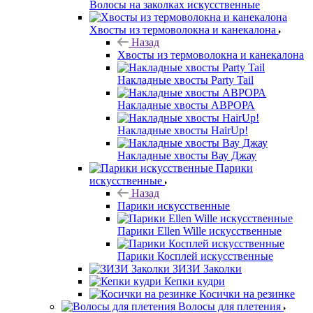
Волосы на заколках искусственные
Хвосты из термоволокна и канекалона
Назад
Хвосты из термоволокна и канекалона
Накладные хвосты Party Tail
Накладные хвосты АВРОРА
Накладные хвосты HairUp!
Накладные хвосты Вау Джау
Парики
искусственные
Назад
Парики искусственные
Парики Ellen Wille искусственные
Парики Косплей искусственные
ЗИЗИ Заколки
Кепки кудри
Косички на резинке
Волосы для плетения