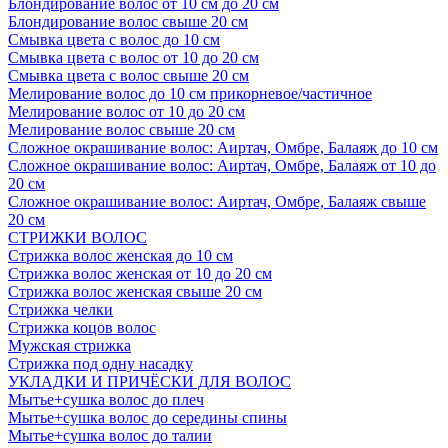
Блондирование волос от 10 см до 20 см
Блондирование волос свыше 20 см
Смывка цвета с волос до 10 см
Смывка цвета с волос от 10 до 20 см
Смывка цвета с волос свыше 20 см
Мелирование волос до 10 см прикорневое/частичное
Мелирование волос от 10 до 20 см
Мелирование волос свыше 20 см
Сложное окрашивание волос: Аиртач, Омбре, Балаяж до 10 см
Сложное окрашивание волос: Аиртач, Омбре, Балаяж от 10 до
20 см
Сложное окрашивание волос: Аиртач, Омбре, Балаяж свыше
20 см
СТРИЖКИ ВОЛОС
Стрижка волос женская до 10 см
Стрижка волос женская от 10 до 20 см
Стрижка волос женская свыше 20 см
Стрижка челки
Стрижка коцов волос
Мужская стрижка
Стрижка под одну насадку
УКЛАДКИ И ПРИЧЁСКИ ДЛЯ ВОЛОС
Мытье+сушка волос до плеч
Мытье+сушка волос до середины спины
Мытье+сушка волос до талии