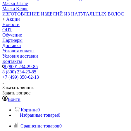
Маска J-Line
Маска Keune
ИЗГОТОВЛЕНИЕ ИЗДЕЛИЙ ИЗ НАТУРАЛЬНЫХ ВОЛОС
Акции
Новости
ОПТ
Обучение
Партнеры
Доставка
Условия оплаты
Условия доставки
Контакты
8 (800) 234-29-85
8 (800) 234-29-85
+7 (499) 350-62-13
Заказать звонок
Задать вопрос
Войти
Корзина
0
Избранные товары
0
Сравнение товаров
0