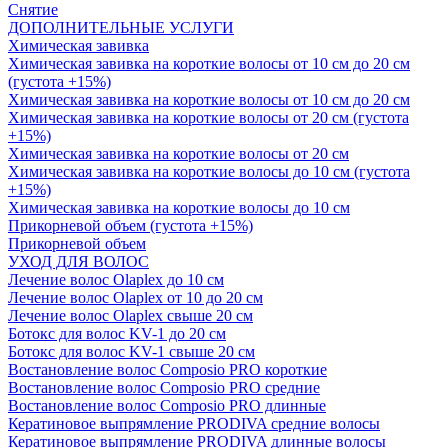
Снятие
ДОПОЛНИТЕЛЬНЫЕ УСЛУГИ
Химическая завивка
Химическая завивка на короткие волосы от 10 см до 20 см
(густота +15%)
Химическая завивка на короткие волосы от 10 см до 20 см
Химическая завивка на короткие волосы от 20 см (густота
+15%)
Химическая завивка на короткие волосы от 20 см
Химическая завивка на короткие волосы до 10 см (густота
+15%)
Химическая завивка на короткие волосы до 10 см
Прикорневой объем (густота +15%)
Прикорневой объем
УХОД ДЛЯ ВОЛОС
Лечение волос Olapleх до 10 см
Лечение волос Olapleх от 10 до 20 см
Лечение волос Olapleх свыше 20 см
Ботокс для волос KV-1 до 20 см
Ботокс для волос KV-1 свыше 20 см
Востановление волос Composio PRO короткие
Востановление волос Composio PRO средние
Востановление волос Composio PRO длинные
Кератиновое выпрямление PRODIVA средние волосы
Кератиновое выпрямление PRODIVA длинные волосы