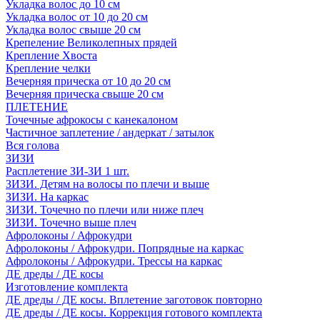
Укладка волос до 10 см
Укладка волос от 10 до 20 см
Укладка волос свыше 20 см
Крепеление Великолепных прядей
Крепление Хвоста
Крепление челки
Вечерняя прическа от 10 до 20 см
Вечерняя прическа свыше 20 см
ПЛЕТЕНИЕ
Точечные афрокосы с канекалоном
Частичное заплетение / андеркат / затылок
Вся голова
ЗИЗИ
Расплетение ЗИ-ЗИ 1 шт.
ЗИЗИ. Детям на волосы по плечи и выше
ЗИЗИ. На каркас
ЗИЗИ. Точечно по плечи или ниже плеч
ЗИЗИ. Точечно выше плеч
Афролоконы / Афрокудри
Афролоконы / Афрокудри. Попрядные на каркас
Афролоконы / Афрокудри. Трессы на каркас
ДЕ дреды / ДЕ косы
Изготовление комплекта
ДЕ дреды / ДЕ косы. Вплетение заготовок повторно
ДЕ дреды / ДЕ косы. Коррекция готового комплекта