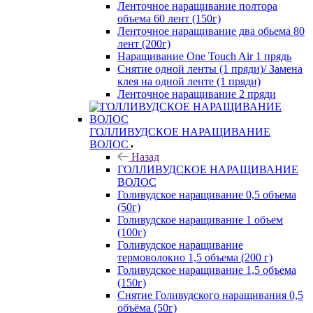
Ленточное наращивание полтора
объема 60 лент (150г)
Ленточное наращивание два обьема 80
лент (200г)
Наращивание One Touch Air 1 прядь
Снятие одной ленты (1 пряди)/ Замена
клея на одной ленте (1 пряди)
Ленточное наращивание 2 пряди
ГОЛЛИВУДСКОЕ НАРАЩИВАНИЕ
ВОЛОС
Назад
ГОЛЛИВУДСКОЕ НАРАЩИВАНИЕ
ВОЛОС
Голивудское наращивание 0,5 объема
(50г)
Голивудское наращивание 1 объем
(100г)
Голивудское наращивание
термоволокно 1,5 объема (200 г)
Голивудское наращивание 1,5 объема
(150г)
Снятие Голивудского наращивания 0,5
объёма (50г)