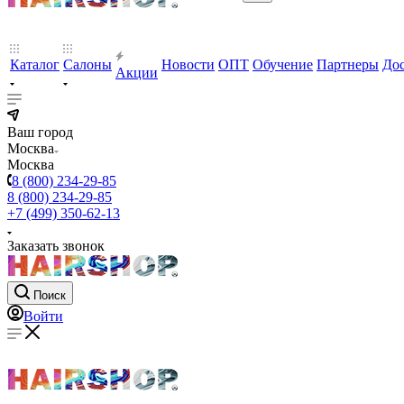
Каталог
Салоны
Новости
ОПТ
Обучение
Партнеры
Дос
Акции
Ваш город
Москва
Москва
8 (800) 234-29-85
8 (800) 234-29-85
+7 (499) 350-62-13
Заказать звонок
Поиск
Войти