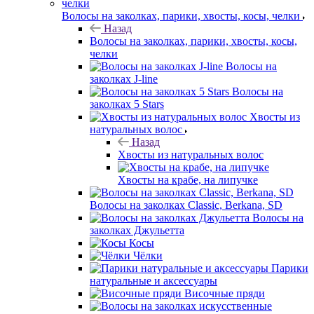
Волосы на заколках, парики, хвосты, косы, челки
Назад
Волосы на заколках, парики, хвосты, косы,
челки
Волосы на
заколках J-line
Волосы на
заколках 5 Stars
Хвосты из
натуральных волос
Назад
Хвосты из натуральных волос
Хвосты на крабе, на липучке
Волосы на заколках Classic, Berkana, SD
Волосы на
заколках Джульетта
Косы
Чёлки
Парики
натуральные и аксессуары
Височные пряди