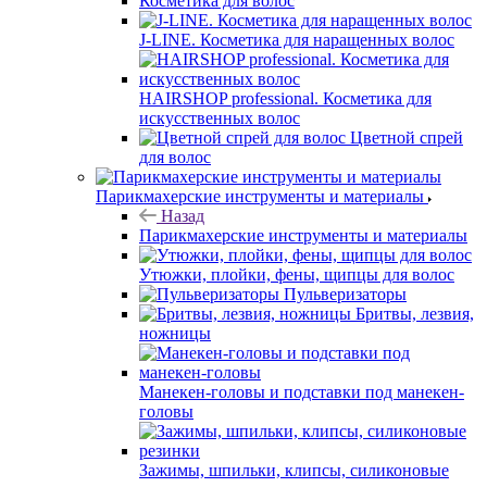
Косметика для волос
J-LINE. Косметика для наращенных волос
HAIRSHOP professional. Косметика для
искусственных волос
Цветной спрей
для волос
Парикмахерские инструменты и материалы
Назад
Парикмахерские инструменты и материалы
Утюжки, плойки, фены, щипцы для волос
Пульверизаторы
Бритвы, лезвия,
ножницы
Манекен-головы и подставки под манекен-
головы
Зажимы, шпильки, клипсы, силиконовые