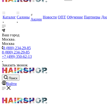
Каталог
Салоны
Новости
ОПТ
Обучение
Партнеры
Дос
Акции
Ваш город
Москва
Москва
8 (800) 234-29-85
8 (800) 234-29-85
+7 (499) 350-62-13
Заказать звонок
Поиск
Войти