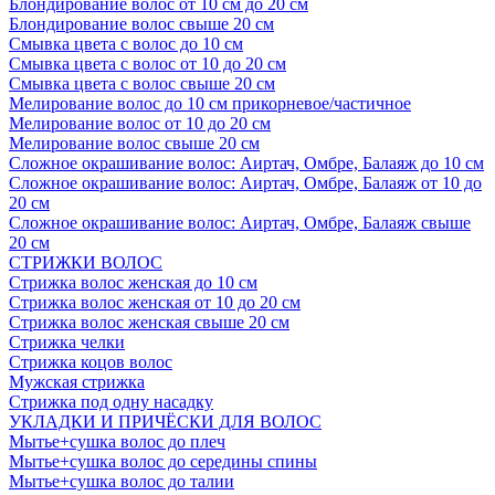
Блондирование волос от 10 см до 20 см
Блондирование волос свыше 20 см
Смывка цвета с волос до 10 см
Смывка цвета с волос от 10 до 20 см
Смывка цвета с волос свыше 20 см
Мелирование волос до 10 см прикорневое/частичное
Мелирование волос от 10 до 20 см
Мелирование волос свыше 20 см
Сложное окрашивание волос: Аиртач, Омбре, Балаяж до 10 см
Сложное окрашивание волос: Аиртач, Омбре, Балаяж от 10 до
20 см
Сложное окрашивание волос: Аиртач, Омбре, Балаяж свыше
20 см
СТРИЖКИ ВОЛОС
Стрижка волос женская до 10 см
Стрижка волос женская от 10 до 20 см
Стрижка волос женская свыше 20 см
Стрижка челки
Стрижка коцов волос
Мужская стрижка
Стрижка под одну насадку
УКЛАДКИ И ПРИЧЁСКИ ДЛЯ ВОЛОС
Мытье+сушка волос до плеч
Мытье+сушка волос до середины спины
Мытье+сушка волос до талии