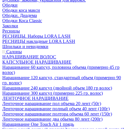
Ободки
Ободки коса макси
Ободки. Диадема
Ободки Коса Classic
Заколки
Ресницы
РЕСНИЦЫ. Наборы LORA LASH
РЕСНИЦЫ накладные LORA LASH
Шпильки и невидимки
Салоны
НАРАЩИВАНИЕ ВОЛОС
КАПСУЛЬНОЕ НАРАЩИВАНИЕ
Наращивание 60 капсул, половина объема (примерно 45 гр
волос)
Наращивание 120 капсул, стандартный объем (примерно 90
гр. волос)
Наращивание 240 капсул (двойной объем 180 гр волос)
Наращивание 300 капсул (примерно 225 гр. волос)
ЛЕНТОЧНОЕ НАРАЩИВАНИЕ
Ленточное наращивание пол объема 20 лент (50г)
Ленточное наращивание полный объем 40 лент (100г)
Ленточное наращивание полтора объема 60 лент (150г)
Ленточное наращивание два обьема 80 лент (200г)
Наращивание One Touch Air 1 прядь