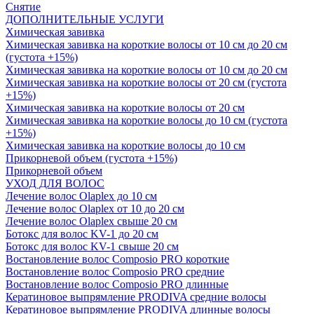
Снятие
ДОПОЛНИТЕЛЬНЫЕ УСЛУГИ
Химическая завивка
Химическая завивка на короткие волосы от 10 см до 20 см
(густота +15%)
Химическая завивка на короткие волосы от 10 см до 20 см
Химическая завивка на короткие волосы от 20 см (густота
+15%)
Химическая завивка на короткие волосы от 20 см
Химическая завивка на короткие волосы до 10 см (густота
+15%)
Химическая завивка на короткие волосы до 10 см
Прикорневой объем (густота +15%)
Прикорневой объем
УХОД ДЛЯ ВОЛОС
Лечение волос Olapleх до 10 см
Лечение волос Olapleх от 10 до 20 см
Лечение волос Olapleх свыше 20 см
Ботокс для волос KV-1 до 20 см
Ботокс для волос KV-1 свыше 20 см
Востановление волос Composio PRO короткие
Востановление волос Composio PRO средние
Востановление волос Composio PRO длинные
Кератиновое выпрямление PRODIVA средние волосы
Кератиновое выпрямление PRODIVA длинные волосы