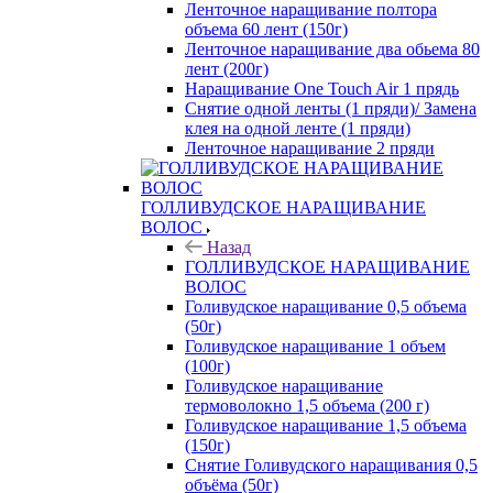
Ленточное наращивание полтора
объема 60 лент (150г)
Ленточное наращивание два обьема 80
лент (200г)
Наращивание One Touch Air 1 прядь
Снятие одной ленты (1 пряди)/ Замена
клея на одной ленте (1 пряди)
Ленточное наращивание 2 пряди
ГОЛЛИВУДСКОЕ НАРАЩИВАНИЕ
ВОЛОС
Назад
ГОЛЛИВУДСКОЕ НАРАЩИВАНИЕ
ВОЛОС
Голивудское наращивание 0,5 объема
(50г)
Голивудское наращивание 1 объем
(100г)
Голивудское наращивание
термоволокно 1,5 объема (200 г)
Голивудское наращивание 1,5 объема
(150г)
Снятие Голивудского наращивания 0,5
объёма (50г)