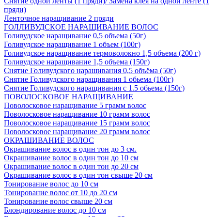
Снятие одной ленты (1 пряди)/ Замена клея на одной ленте (1
пряди)
Ленточное наращивание 2 пряди
ГОЛЛИВУДСКОЕ НАРАЩИВАНИЕ ВОЛОС
Голивудское наращивание 0,5 объема (50г)
Голивудское наращивание 1 объем (100г)
Голивудское наращивание термоволокно 1,5 объема (200 г)
Голивудское наращивание 1,5 объема (150г)
Снятие Голивудского наращивания 0,5 объёма (50г)
Снятие Голивудского наращивания 1 обьема (100г)
Снятие Голивудского наращивания с 1.5 обьема (150г)
ПОВОЛОСКОВОЕ НАРАЩИВАНИЕ
Поволосковое наращивание 5 грамм волос
Поволосковое наращивание 10 грамм волос
Поволосковое наращивание 15 грамм волос
Поволосковое наращивание 20 грамм волос
ОКРАШИВАНИЕ ВОЛОС
Окрашивание волос в один тон до 3 см.
Окрашивание волос в один тон до 10 см
Окрашивание волос в один тон до 20 см
Окрашивание волос в один тон свыше 20 см
Тонирование волос до 10 см
Тонирование волос от 10 до 20 см
Тонирование волос свыше 20 см
Блондирование волос до 10 см