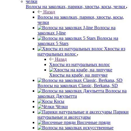
Волосы на заколках, парики, хвосты, косы, челки
Назад
Волосы на заколках, парики, хвосты, косы,
челки
Волосы на
заколках J-line
Волосы на
заколках 5 Stars
Хвосты из
натуральных волос
Назад
Хвосты из натуральных волос
Хвосты на крабе, на липучке
Волосы на заколках Classic, Berkana, SD
Волосы на
заколках Джульетта
Косы
Чёлки
Парики
натуральные и аксессуары
Височные пряди