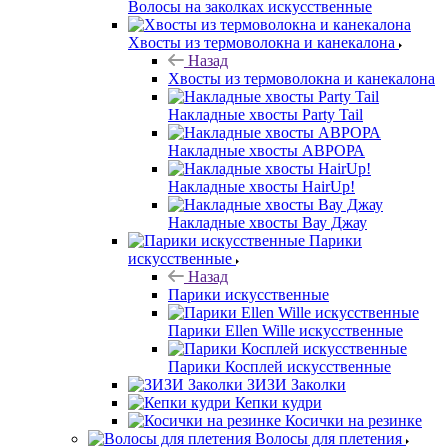
Волосы на заколках искусственные
Хвосты из термоволокна и канекалона
Назад
Хвосты из термоволокна и канекалона
Накладные хвосты Party Tail
Накладные хвосты АВРОРА
Накладные хвосты HairUp!
Накладные хвосты Вау Джау
Парики
искусственные
Назад
Парики искусственные
Парики Ellen Wille искусственные
Парики Косплей искусственные
ЗИЗИ Заколки
Кепки кудри
Косички на резинке
Волосы для плетения