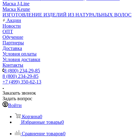
Маска J-Line
Маска Keune
ИЗГОТОВЛЕНИЕ ИЗДЕЛИЙ ИЗ НАТУРАЛЬНЫХ ВОЛОС
Акции
Новости
ОПТ
Обучение
Партнеры
Доставка
Условия оплаты
Условия доставки
Контакты
8 (800) 234-29-85
8 (800) 234-29-85
+7 (499) 350-62-13
Заказать звонок
Задать вопрос
Войти
Корзина
0
Избранные товары
0
Сравнение товаров
0