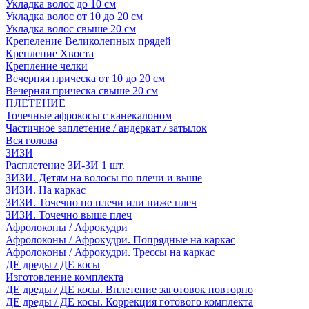
Укладка волос до 10 см
Укладка волос от 10 до 20 см
Укладка волос свыше 20 см
Крепеление Великолепных прядей
Крепление Хвоста
Крепление челки
Вечерняя прическа от 10 до 20 см
Вечерняя прическа свыше 20 см
ПЛЕТЕНИЕ
Точечные афрокосы с канекалоном
Частичное заплетение / андеркат / затылок
Вся голова
ЗИЗИ
Расплетение ЗИ-ЗИ 1 шт.
ЗИЗИ. Детям на волосы по плечи и выше
ЗИЗИ. На каркас
ЗИЗИ. Точечно по плечи или ниже плеч
ЗИЗИ. Точечно выше плеч
Афролоконы / Афрокудри
Афролоконы / Афрокудри. Попрядные на каркас
Афролоконы / Афрокудри. Трессы на каркас
ДЕ дреды / ДЕ косы
Изготовление комплекта
ДЕ дреды / ДЕ косы. Вплетение заготовок повторно
ДЕ дреды / ДЕ косы. Коррекция готового комплекта