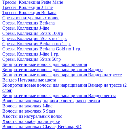
Трессы. Коллекция Petite Marie
Трессы. Коллекция J-Line
Трессы. Коллекция Berkana
Срезы из натуральных волос
Срезы. Коллекция Berkana
Срезы. Коллекция J-line
Срезы. Коллекция 5Stars 100гр
Срезы. Коллекция 5Stars по 1 гр.
Срезы. Коллекция Berkana по 1 гр.
Срезы. Коллекция Berkana Gold по 1 гр.
Срезы. Коллекция J-line 1 гр.
Срезы. Коллекция 5Stars 50гр
Биопротеиновые волосы для наращивания
Биопротеиновые волосы для наращивания Вандер
Биопротеиновые волосы для наращивания Вандер на трессе
Вандер Натуральные цвета
Биопротеиновые волосы для наращивания Вандер на трессе (2
слоя)
Биопротеиновые волосы для наращивания Вандер ленты
Волосы на заколках, парики, хвосты, косы, челки
Волосы на заколках J-line
Волосы на заколках 5 Stars
Хвосты из натуральных волос
Хвосты на крабе, на липучке
Волосы на заколках Classic, Berkana, SD