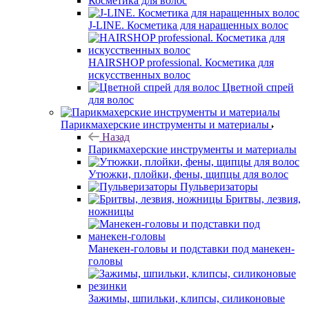
Косметика для волос
J-LINE. Косметика для наращенных волос
HAIRSHOP professional. Косметика для
искусственных волос
Цветной спрей
для волос
Парикмахерские инструменты и материалы
Назад
Парикмахерские инструменты и материалы
Утюжки, плойки, фены, щипцы для волос
Пульверизаторы
Бритвы, лезвия,
ножницы
Манекен-головы и подставки под манекен-
головы
Зажимы, шпильки, клипсы, силиконовые