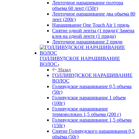
Ленточное наращивание полтора
объема 60 лент (150г)
Ленточное наращивание два обьема 80
лент (200г)
Наращивание One Touch Air 1 прядь
Снятие одной ленты (1 пряди)/ Замена
клея на одной ленте (1 пряди)
Ленточное наращивание 2 пряди
ГОЛЛИВУДСКОЕ НАРАЩИВАНИЕ
ВОЛОС
Назад
ГОЛЛИВУДСКОЕ НАРАЩИВАНИЕ
ВОЛОС
Голивудское наращивание 0,5 объема
(50г)
Голивудское наращивание 1 объем
(100г)
Голивудское наращивание
термоволокно 1,5 объема (200 г)
Голивудское наращивание 1,5 объема
(150г)
Снятие Голивудского наращивания 0,5
объёма (50г)