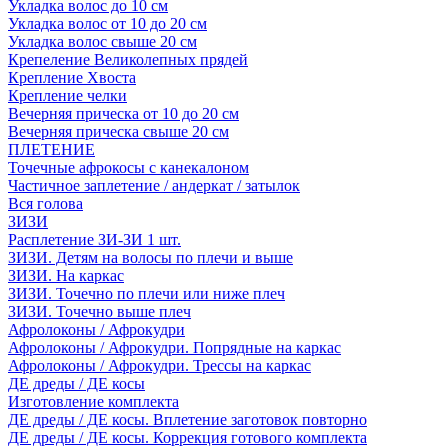
Укладка волос до 10 см
Укладка волос от 10 до 20 см
Укладка волос свыше 20 см
Крепеление Великолепных прядей
Крепление Хвоста
Крепление челки
Вечерняя прическа от 10 до 20 см
Вечерняя прическа свыше 20 см
ПЛЕТЕНИЕ
Точечные афрокосы с канекалоном
Частичное заплетение / андеркат / затылок
Вся голова
ЗИЗИ
Расплетение ЗИ-ЗИ 1 шт.
ЗИЗИ. Детям на волосы по плечи и выше
ЗИЗИ. На каркас
ЗИЗИ. Точечно по плечи или ниже плеч
ЗИЗИ. Точечно выше плеч
Афролоконы / Афрокудри
Афролоконы / Афрокудри. Попрядные на каркас
Афролоконы / Афрокудри. Трессы на каркас
ДЕ дреды / ДЕ косы
Изготовление комплекта
ДЕ дреды / ДЕ косы. Вплетение заготовок повторно
ДЕ дреды / ДЕ косы. Коррекция готового комплекта