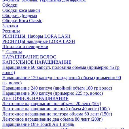
Ободки
Ободки коса макси
Ободки. Диадема
Ободки Коса Classic
Заколки
Ресницы
РЕСНИЦЫ. Наборы LORA LASH
РЕСНИЦЫ накладные LORA LASH
Шпильки и невидимки
Салоны
НАРАЩИВАНИЕ ВОЛОС
КАПСУЛЬНОЕ НАРАЩИВАНИЕ
Наращивание 60 капсул, половина объема (примерно 45 гр
волос)
Наращивание 120 капсул, стандартный объем (примерно 90
гр. волос)
Наращивание 240 капсул (двойной объем 180 гр волос)
Наращивание 300 капсул (примерно 225 гр. волос)
ЛЕНТОЧНОЕ НАРАЩИВАНИЕ
Ленточное наращивание пол объема 20 лент (50г)
Ленточное наращивание полный объем 40 лент (100г)
Ленточное наращивание полтора объема 60 лент (150г)
Ленточное наращивание два обьема 80 лент (200г)
Наращивание One Touch Air 1 прядь