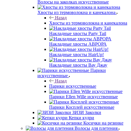
Волосы на заколках искусственные
Хвосты из термоволокна и канекалона
Назад
Хвосты из термоволокна и канекалона
Накладные хвосты Party Tail
Накладные хвосты АВРОРА
Накладные хвосты HairUp!
Накладные хвосты Вау Джау
Парики
искусственные
Назад
Парики искусственные
Парики Ellen Wille искусственные
Парики Косплей искусственные
ЗИЗИ Заколки
Кепки кудри
Косички на резинке
Волосы для плетения