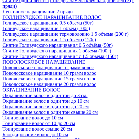
Снятие одной ленты (1 пряди)/ Замена клея на одной ленте (1
пряди)
Ленточное наращивание 2 пряди
ГОЛЛИВУДСКОЕ НАРАЩИВАНИЕ ВОЛОС
Голивудское наращивание 0,5 объема (50г)
Голивудское наращивание 1 объем (100г)
Голивудское наращивание термоволокно 1,5 объема (200 г)
Голивудское наращивание 1,5 объема (150г)
Снятие Голивудского наращивания 0,5 объёма (50г)
Снятие Голивудского наращивания 1 обьема (100г)
Снятие Голивудского наращивания с 1.5 обьема (150г)
ПОВОЛОСКОВОЕ НАРАЩИВАНИЕ
Поволосковое наращивание 5 грамм волос
Поволосковое наращивание 10 грамм волос
Поволосковое наращивание 15 грамм волос
Поволосковое наращивание 20 грамм волос
ОКРАШИВАНИЕ ВОЛОС
Окрашивание волос в один тон до 3 см.
Окрашивание волос в один тон до 10 см
Окрашивание волос в один тон до 20 см
Окрашивание волос в один тон свыше 20 см
Тонирование волос до 10 см
Тонирование волос от 10 до 20 см
Тонирование волос свыше 20 см
Блондирование волос до 10 см