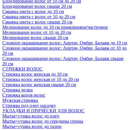
Блондирование волос от 10 см до 20 см
Блондирование волос свыше 20 см
Смывка цвета с волос до 10 см
Смывка цвета с волос от 10 до 20 см
Смывка цвета с волос свыше 20 см
Мелирование волос до 10 см прикорневое/частичное
Мелирование волос от 10 до 20 см
Мелирование волос свыше 20 см
Сложное окрашивание волос: Аиртач, Омбре, Балаяж до 10 см
Сложное окрашивание волос: Аиртач, Омбре, Балаяж от 10 до
20 см
Сложное окрашивание волос: Аиртач, Омбре, Балаяж свыше
20 см
СТРИЖКИ ВОЛОС
Стрижка волос женская до 10 см
Стрижка волос женская от 10 до 20 см
Стрижка волос женская свыше 20 см
Стрижка челки
Стрижка коцов волос
Мужская стрижка
Стрижка под одну насадку
УКЛАДКИ И ПРИЧЁСКИ ДЛЯ ВОЛОС
Мытье+сушка волос до плеч
Мытье+сушка волос до середины спины
Мытье+сушка волос до талии