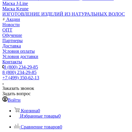
Маска J-Line
Маска Keune
ИЗГОТОВЛЕНИЕ ИЗДЕЛИЙ ИЗ НАТУРАЛЬНЫХ ВОЛОС
Акции
Новости
ОПТ
Обучение
Партнеры
Доставка
Условия оплаты
Условия доставки
Контакты
8 (800) 234-29-85
8 (800) 234-29-85
+7 (499) 350-62-13
Заказать звонок
Задать вопрос
Войти
Корзина
0
Избранные товары
0
Сравнение товаров
0