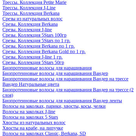
Трессы. Коллекция Petite Marie
Трессы. Коллекция J-Line
Трессы. Коллекция Berkana
Срезы из натуральных волос
Срезы. Коллекция Berkana
Срезы. Коллекция J-line
Срезы. Коллекция 5Stars 100гр
Срезы. Коллекция 5Stars по 1 гр.
Срезы. Коллекция Berkana по 1 гр.
Срезы. Коллекция Berkana Gold по 1 гр.
Срезы. Коллекция J-line 1 гр.
Срезы. Коллекция 5Stars 50гр
Биопротеиновые волосы для наращивания
Биопротеиновые волосы для наращивания Вандер
Биопротеиновые волосы для наращивания Вандер на трессе
Вандер Натуральные цвета
Биопротеиновые волосы для наращивания Вандер на трессе (2
слоя)
Биопротеиновые волосы для наращивания Вандер ленты
Волосы на заколках, парики, хвосты, косы, челки
Волосы на заколках J-line
Волосы на заколках 5 Stars
Хвосты из натуральных волос
Хвосты на крабе, на липучке
Волосы на заколках Classic, Berkana, SD