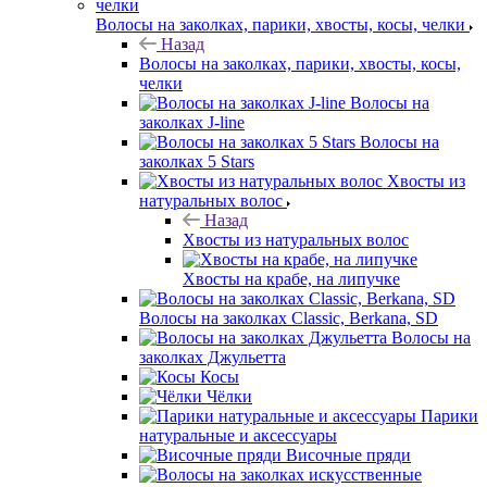
Волосы на заколках, парики, хвосты, косы, челки
Назад
Волосы на заколках, парики, хвосты, косы,
челки
Волосы на
заколках J-line
Волосы на
заколках 5 Stars
Хвосты из
натуральных волос
Назад
Хвосты из натуральных волос
Хвосты на крабе, на липучке
Волосы на заколках Classic, Berkana, SD
Волосы на
заколках Джульетта
Косы
Чёлки
Парики
натуральные и аксессуары
Височные пряди