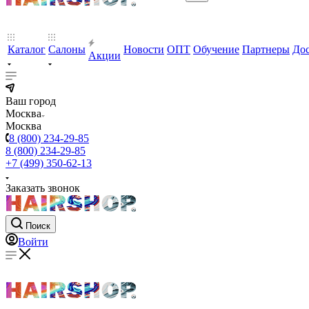
Каталог
Салоны
Новости
ОПТ
Обучение
Партнеры
Дос
Акции
Ваш город
Москва
Москва
8 (800) 234-29-85
8 (800) 234-29-85
+7 (499) 350-62-13
Заказать звонок
Поиск
Войти