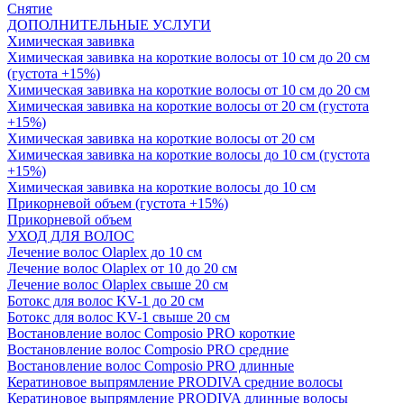
Снятие
ДОПОЛНИТЕЛЬНЫЕ УСЛУГИ
Химическая завивка
Химическая завивка на короткие волосы от 10 см до 20 см
(густота +15%)
Химическая завивка на короткие волосы от 10 см до 20 см
Химическая завивка на короткие волосы от 20 см (густота
+15%)
Химическая завивка на короткие волосы от 20 см
Химическая завивка на короткие волосы до 10 см (густота
+15%)
Химическая завивка на короткие волосы до 10 см
Прикорневой объем (густота +15%)
Прикорневой объем
УХОД ДЛЯ ВОЛОС
Лечение волос Olapleх до 10 см
Лечение волос Olapleх от 10 до 20 см
Лечение волос Olapleх свыше 20 см
Ботокс для волос KV-1 до 20 см
Ботокс для волос KV-1 свыше 20 см
Востановление волос Composio PRO короткие
Востановление волос Composio PRO средние
Востановление волос Composio PRO длинные
Кератиновое выпрямление PRODIVA средние волосы
Кератиновое выпрямление PRODIVA длинные волосы