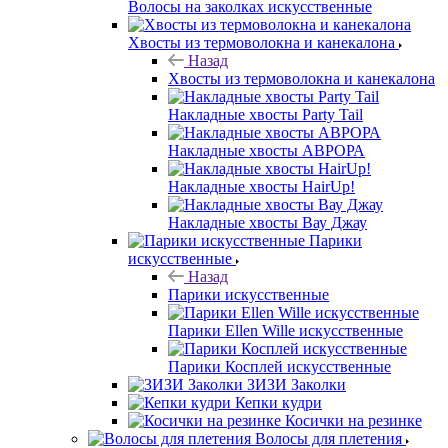
Волосы на заколках искусственные
Хвосты из термоволокна и канекалона
Назад
Хвосты из термоволокна и канекалона
Накладные хвосты Party Tail
Накладные хвосты АВРОРА
Накладные хвосты HairUp!
Накладные хвосты Вау Джау
Парики
искусственные
Назад
Парики искусственные
Парики Ellen Wille искусственные
Парики Косплей искусственные
ЗИЗИ Заколки
Кепки кудри
Косички на резинке
Волосы для плетения