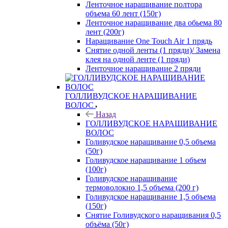
Ленточное наращивание полтора
объема 60 лент (150г)
Ленточное наращивание два обьема 80
лент (200г)
Наращивание One Touch Air 1 прядь
Снятие одной ленты (1 пряди)/ Замена
клея на одной ленте (1 пряди)
Ленточное наращивание 2 пряди
ГОЛЛИВУДСКОЕ НАРАЩИВАНИЕ
ВОЛОС
Назад
ГОЛЛИВУДСКОЕ НАРАЩИВАНИЕ
ВОЛОС
Голивудское наращивание 0,5 объема
(50г)
Голивудское наращивание 1 объем
(100г)
Голивудское наращивание
термоволокно 1,5 объема (200 г)
Голивудское наращивание 1,5 объема
(150г)
Снятие Голивудского наращивания 0,5
объёма (50г)