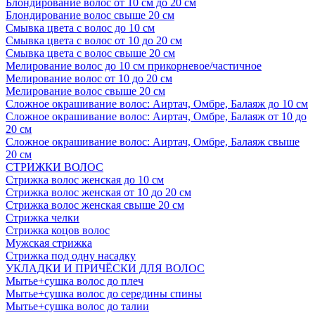
Блондирование волос от 10 см до 20 см
Блондирование волос свыше 20 см
Смывка цвета с волос до 10 см
Смывка цвета с волос от 10 до 20 см
Смывка цвета с волос свыше 20 см
Мелирование волос до 10 см прикорневое/частичное
Мелирование волос от 10 до 20 см
Мелирование волос свыше 20 см
Сложное окрашивание волос: Аиртач, Омбре, Балаяж до 10 см
Сложное окрашивание волос: Аиртач, Омбре, Балаяж от 10 до
20 см
Сложное окрашивание волос: Аиртач, Омбре, Балаяж свыше
20 см
СТРИЖКИ ВОЛОС
Стрижка волос женская до 10 см
Стрижка волос женская от 10 до 20 см
Стрижка волос женская свыше 20 см
Стрижка челки
Стрижка коцов волос
Мужская стрижка
Стрижка под одну насадку
УКЛАДКИ И ПРИЧЁСКИ ДЛЯ ВОЛОС
Мытье+сушка волос до плеч
Мытье+сушка волос до середины спины
Мытье+сушка волос до талии