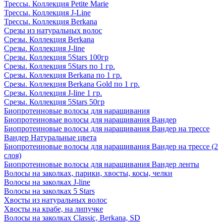
Трессы. Коллекция Petite Marie
Трессы. Коллекция J-Line
Трессы. Коллекция Berkana
Срезы из натуральных волос
Срезы. Коллекция Berkana
Срезы. Коллекция J-line
Срезы. Коллекция 5Stars 100гр
Срезы. Коллекция 5Stars по 1 гр.
Срезы. Коллекция Berkana по 1 гр.
Срезы. Коллекция Berkana Gold по 1 гр.
Срезы. Коллекция J-line 1 гр.
Срезы. Коллекция 5Stars 50гр
Биопротеиновые волосы для наращивания
Биопротеиновые волосы для наращивания Вандер
Биопротеиновые волосы для наращивания Вандер на трессе
Вандер Натуральные цвета
Биопротеиновые волосы для наращивания Вандер на трессе (2
слоя)
Биопротеиновые волосы для наращивания Вандер ленты
Волосы на заколках, парики, хвосты, косы, челки
Волосы на заколках J-line
Волосы на заколках 5 Stars
Хвосты из натуральных волос
Хвосты на крабе, на липучке
Волосы на заколках Classic, Berkana, SD