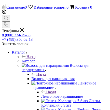
Сравнение
0
Избранные товары
0
Корзина
0
Телефоны
8 (800) 234-29-85
+7 (499) 350-62-13
Заказать звонок
Каталог
Назад
Каталог
Волосы для
наращивания
Назад
Волосы для наращивания
Ленточное
наращивание
Назад
Ленточное наращивание
Ленты.
Коллекция 5 Stars
Ленты.