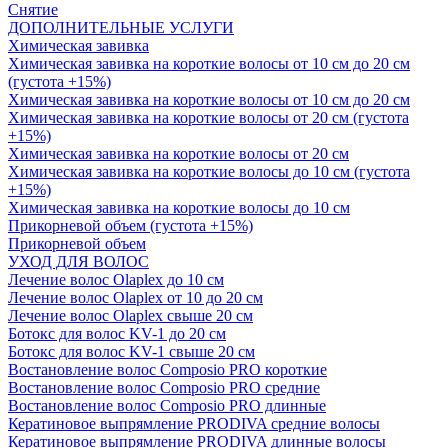
Снятие
ДОПОЛНИТЕЛЬНЫЕ УСЛУГИ
Химическая завивка
Химическая завивка на короткие волосы от 10 см до 20 см
(густота +15%)
Химическая завивка на короткие волосы от 10 см до 20 см
Химическая завивка на короткие волосы от 20 см (густота
+15%)
Химическая завивка на короткие волосы от 20 см
Химическая завивка на короткие волосы до 10 см (густота
+15%)
Химическая завивка на короткие волосы до 10 см
Прикорневой объем (густота +15%)
Прикорневой объем
УХОД ДЛЯ ВОЛОС
Лечение волос Olapleх до 10 см
Лечение волос Olapleх от 10 до 20 см
Лечение волос Olapleх свыше 20 см
Ботокс для волос KV-1 до 20 см
Ботокс для волос KV-1 свыше 20 см
Востановление волос Composio PRO короткие
Востановление волос Composio PRO средние
Востановление волос Composio PRO длинные
Кератиновое выпрямление PRODIVA средние волосы
Кератиновое выпрямление PRODIVA длинные волосы