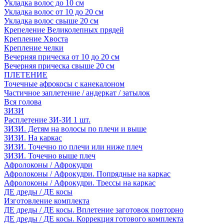
Укладка волос до 10 см
Укладка волос от 10 до 20 см
Укладка волос свыше 20 см
Крепеление Великолепных прядей
Крепление Хвоста
Крепление челки
Вечерняя прическа от 10 до 20 см
Вечерняя прическа свыше 20 см
ПЛЕТЕНИЕ
Точечные афрокосы с канекалоном
Частичное заплетение / андеркат / затылок
Вся голова
ЗИЗИ
Расплетение ЗИ-ЗИ 1 шт.
ЗИЗИ. Детям на волосы по плечи и выше
ЗИЗИ. На каркас
ЗИЗИ. Точечно по плечи или ниже плеч
ЗИЗИ. Точечно выше плеч
Афролоконы / Афрокудри
Афролоконы / Афрокудри. Попрядные на каркас
Афролоконы / Афрокудри. Трессы на каркас
ДЕ дреды / ДЕ косы
Изготовление комплекта
ДЕ дреды / ДЕ косы. Вплетение заготовок повторно
ДЕ дреды / ДЕ косы. Коррекция готового комплекта