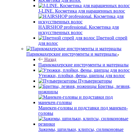
Косметика для волос
J-LINE. Косметика для наращенных волос
HAIRSHOP professional. Косметика для
искусственных волос
Цветной спрей
для волос
Парикмахерские инструменты и материалы
Назад
Парикмахерские инструменты и материалы
Утюжки, плойки, фены, щипцы для волос
Пульверизаторы
Бритвы, лезвия,
ножницы
Манекен-головы и подставки под манекен-
головы
Зажимы, шпильки, клипсы, силиконовые