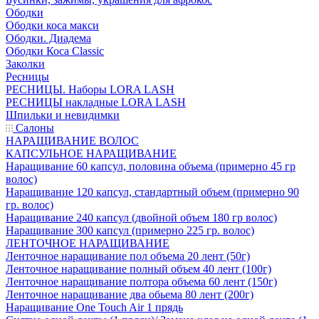
Ободки
Ободки коса макси
Ободки. Диадема
Ободки Коса Classic
Заколки
Ресницы
РЕСНИЦЫ. Наборы LORA LASH
РЕСНИЦЫ накладные LORA LASH
Шпильки и невидимки
Салоны
НАРАЩИВАНИЕ ВОЛОС
КАПСУЛЬНОЕ НАРАЩИВАНИЕ
Наращивание 60 капсул, половина объема (примерно 45 гр
волос)
Наращивание 120 капсул, стандартный объем (примерно 90
гр. волос)
Наращивание 240 капсул (двойной объем 180 гр волос)
Наращивание 300 капсул (примерно 225 гр. волос)
ЛЕНТОЧНОЕ НАРАЩИВАНИЕ
Ленточное наращивание пол объема 20 лент (50г)
Ленточное наращивание полный объем 40 лент (100г)
Ленточное наращивание полтора объема 60 лент (150г)
Ленточное наращивание два обьема 80 лент (200г)
Наращивание One Touch Air 1 прядь