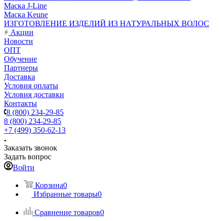
Маска J-Line
Маска Keune
ИЗГОТОВЛЕНИЕ ИЗДЕЛИЙ ИЗ НАТУРАЛЬНЫХ ВОЛОС
Акции
Новости
ОПТ
Обучение
Партнеры
Доставка
Условия оплаты
Условия доставки
Контакты
8 (800) 234-29-85
8 (800) 234-29-85
+7 (499) 350-62-13
Заказать звонок
Задать вопрос
Войти
Корзина
0
Избранные товары
0
Сравнение товаров
0