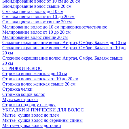
Блондирование волос от 10 см до 20 см
Блондирование волос свыше 20 см
Смывка цвета с волос до 10 см
Смывка цвета с волос от 10 до 20 см
Смывка цвета с волос свыше 20 см
Мелирование волос до 10 см прикорневое/частичное
Мелирование волос от 10 до 20 см
Мелирование волос свыше 20 см
Сложное окрашивание волос: Аиртач, Омбре, Балаяж до 10 см
Сложное окрашивание волос: Аиртач, Омбре, Балаяж от 10 до
20 см
Сложное окрашивание волос: Аиртач, Омбре, Балаяж свыше
20 см
СТРИЖКИ ВОЛОС
Стрижка волос женская до 10 см
Стрижка волос женская от 10 до 20 см
Стрижка волос женская свыше 20 см
Стрижка челки
Стрижка коцов волос
Мужская стрижка
Стрижка под одну насадку
УКЛАДКИ И ПРИЧЁСКИ ДЛЯ ВОЛОС
Мытье+сушка волос до плеч
Мытье+сушка волос до середины спины
Мытье+сушка волос до талии