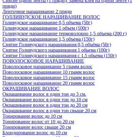
Снятие одной ленты (1 пряди)/ Замена клея на одной ленте (1
пряди)
Ленточное наращивание 2 пряди
ГОЛЛИВУДСКОЕ НАРАЩИВАНИЕ ВОЛОС
Голивудское наращивание 0,5 объема (50г)
Голивудское наращивание 1 объем (100г)
Голивудское наращивание термоволокно 1,5 объема (200 г)
Голивудское наращивание 1,5 объема (150г)
Снятие Голивудского наращивания 0,5 объёма (50г)
Снятие Голивудского наращивания 1 обьема (100г)
Снятие Голивудского наращивания с 1.5 обьема (150г)
ПОВОЛОСКОВОЕ НАРАЩИВАНИЕ
Поволосковое наращивание 5 грамм волос
Поволосковое наращивание 10 грамм волос
Поволосковое наращивание 15 грамм волос
Поволосковое наращивание 20 грамм волос
ОКРАШИВАНИЕ ВОЛОС
Окрашивание волос в один тон до 3 см.
Окрашивание волос в один тон до 10 см
Окрашивание волос в один тон до 20 см
Окрашивание волос в один тон свыше 20 см
Тонирование волос до 10 см
Тонирование волос от 10 до 20 см
Тонирование волос свыше 20 см
Блондирование волос до 10 см