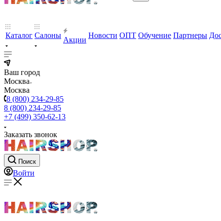
Каталог
Салоны
Новости
ОПТ
Обучение
Партнеры
Дос
Акции
Ваш город
Москва
Москва
8 (800) 234-29-85
8 (800) 234-29-85
+7 (499) 350-62-13
Заказать звонок
Поиск
Войти