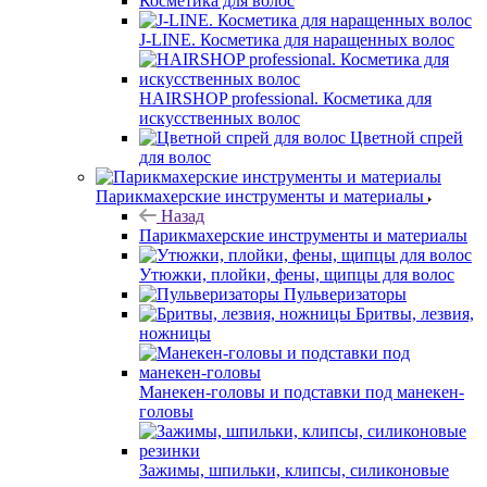
Косметика для волос
J-LINE. Косметика для наращенных волос
HAIRSHOP professional. Косметика для
искусственных волос
Цветной спрей
для волос
Парикмахерские инструменты и материалы
Назад
Парикмахерские инструменты и материалы
Утюжки, плойки, фены, щипцы для волос
Пульверизаторы
Бритвы, лезвия,
ножницы
Манекен-головы и подставки под манекен-
головы
Зажимы, шпильки, клипсы, силиконовые