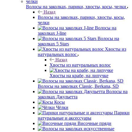
Волосы на заколках, парики, хвосты, косы, челки
Назад
Волосы на заколках, парики, хвосты, косы,
челки
Волосы на
заколках J-line
Волосы на
заколках 5 Stars
Хвосты из
натуральных волос
Назад
Хвосты из натуральных волос
Хвосты на крабе, на липучке
Волосы на заколках Classic, Berkana, SD
Волосы на
заколках Джульетта
Косы
Чёлки
Парики
натуральные и аксессуары
Височные пряди