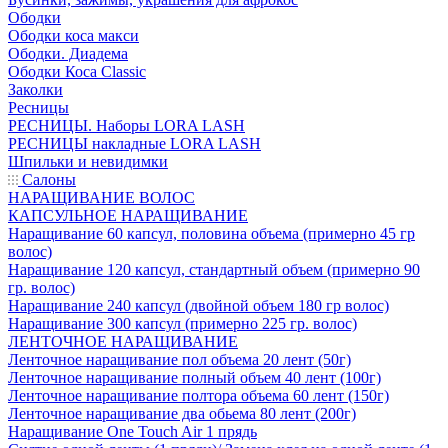
Ободки
Ободки коса макси
Ободки. Диадема
Ободки Коса Classic
Заколки
Ресницы
РЕСНИЦЫ. Наборы LORA LASH
РЕСНИЦЫ накладные LORA LASH
Шпильки и невидимки
Салоны
НАРАЩИВАНИЕ ВОЛОС
КАПСУЛЬНОЕ НАРАЩИВАНИЕ
Наращивание 60 капсул, половина объема (примерно 45 гр
волос)
Наращивание 120 капсул, стандартный объем (примерно 90
гр. волос)
Наращивание 240 капсул (двойной объем 180 гр волос)
Наращивание 300 капсул (примерно 225 гр. волос)
ЛЕНТОЧНОЕ НАРАЩИВАНИЕ
Ленточное наращивание пол объема 20 лент (50г)
Ленточное наращивание полный объем 40 лент (100г)
Ленточное наращивание полтора объема 60 лент (150г)
Ленточное наращивание два обьема 80 лент (200г)
Наращивание One Touch Air 1 прядь