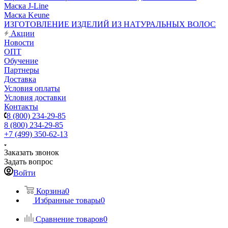
Маска J-Line
Маска Keune
ИЗГОТОВЛЕНИЕ ИЗДЕЛИЙ ИЗ НАТУРАЛЬНЫХ ВОЛОС
Акции
Новости
ОПТ
Обучение
Партнеры
Доставка
Условия оплаты
Условия доставки
Контакты
8 (800) 234-29-85
8 (800) 234-29-85
+7 (499) 350-62-13
Заказать звонок
Задать вопрос
Войти
Корзина
0
Избранные товары
0
Сравнение товаров
0