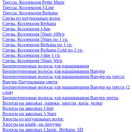
Трессы. Коллекция Petite Marie
Трессы. Коллекция J-Line
Трессы. Коллекция Berkana
Срезы из натуральных волос
Срезы. Коллекция Berkana
Срезы. Коллекция J-line
Срезы. Коллекция 5Stars 100гр
Срезы. Коллекция 5Stars по 1 гр.
Срезы. Коллекция Berkana по 1 гр.
Срезы. Коллекция Berkana Gold по 1 гр.
Срезы. Коллекция J-line 1 гр.
Срезы. Коллекция 5Stars 50гр
Биопротеиновые волосы для наращивания
Биопротеиновые волосы для наращивания Вандер
Биопротеиновые волосы для наращивания Вандер на трессе
Вандер Натуральные цвета
Биопротеиновые волосы для наращивания Вандер на трессе (2
слоя)
Биопротеиновые волосы для наращивания Вандер ленты
Волосы на заколках, парики, хвосты, косы, челки
Волосы на заколках J-line
Волосы на заколках 5 Stars
Хвосты из натуральных волос
Хвосты на крабе, на липучке
Волосы на заколках Classic, Berkana, SD