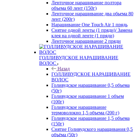
Ленточное наращивание полтора
объема 60 лент (150г)
Ленточное наращивание два обьема 80
лент (200г)
Наращивание One Touch Air 1 прядь
Снятие одной ленты (1 пряди)/ Замена
клея на одной ленте (1 пряди)
Ленточное наращивание 2 пряди
ГОЛЛИВУДСКОЕ НАРАЩИВАНИЕ
ВОЛОС
Назад
ГОЛЛИВУДСКОЕ НАРАЩИВАНИЕ
ВОЛОС
Голивудское наращивание 0,5 объема
(50г)
Голивудское наращивание 1 объем
(100г)
Голивудское наращивание
термоволокно 1,5 объема (200 г)
Голивудское наращивание 1,5 объема
(150г)
Снятие Голивудского наращивания 0,5
объёма (50г)