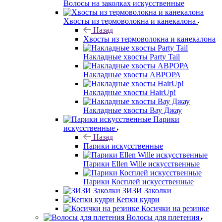
Волосы на заколках искусственные
Хвосты из термоволокна и канекалона
Назад
Хвосты из термоволокна и канекалона
Накладные хвосты Party Tail
Накладные хвосты АВРОРА
Накладные хвосты HairUp!
Накладные хвосты Вау Джау
Парики
искусственные
Назад
Парики искусственные
Парики Ellen Wille искусственные
Парики Косплей искусственные
ЗИЗИ Заколки
Кепки кудри
Косички на резинке
Волосы для плетения