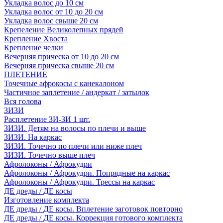
Укладка волос до 10 см
Укладка волос от 10 до 20 см
Укладка волос свыше 20 см
Крепеление Великолепных прядей
Крепление Хвоста
Крепление челки
Вечерняя прическа от 10 до 20 см
Вечерняя прическа свыше 20 см
ПЛЕТЕНИЕ
Точечные афрокосы с канекалоном
Частичное заплетение / андеркат / затылок
Вся голова
ЗИЗИ
Расплетение ЗИ-ЗИ 1 шт.
ЗИЗИ. Детям на волосы по плечи и выше
ЗИЗИ. На каркас
ЗИЗИ. Точечно по плечи или ниже плеч
ЗИЗИ. Точечно выше плеч
Афролоконы / Афрокудри
Афролоконы / Афрокудри. Попрядные на каркас
Афролоконы / Афрокудри. Трессы на каркас
ДЕ дреды / ДЕ косы
Изготовление комплекта
ДЕ дреды / ДЕ косы. Вплетение заготовок повторно
ДЕ дреды / ДЕ косы. Коррекция готового комплекта