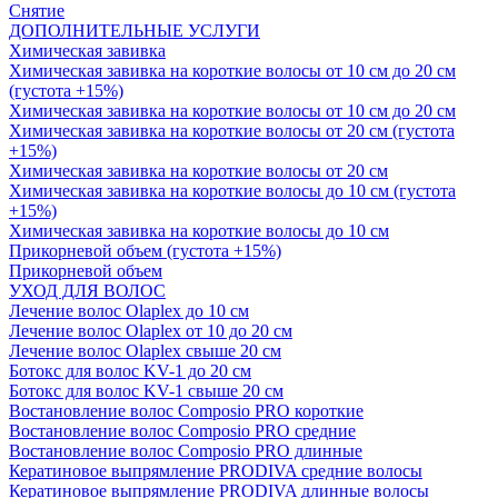
Снятие
ДОПОЛНИТЕЛЬНЫЕ УСЛУГИ
Химическая завивка
Химическая завивка на короткие волосы от 10 см до 20 см
(густота +15%)
Химическая завивка на короткие волосы от 10 см до 20 см
Химическая завивка на короткие волосы от 20 см (густота
+15%)
Химическая завивка на короткие волосы от 20 см
Химическая завивка на короткие волосы до 10 см (густота
+15%)
Химическая завивка на короткие волосы до 10 см
Прикорневой объем (густота +15%)
Прикорневой объем
УХОД ДЛЯ ВОЛОС
Лечение волос Olapleх до 10 см
Лечение волос Olapleх от 10 до 20 см
Лечение волос Olapleх свыше 20 см
Ботокс для волос KV-1 до 20 см
Ботокс для волос KV-1 свыше 20 см
Востановление волос Composio PRO короткие
Востановление волос Composio PRO средние
Востановление волос Composio PRO длинные
Кератиновое выпрямление PRODIVA средние волосы
Кератиновое выпрямление PRODIVA длинные волосы