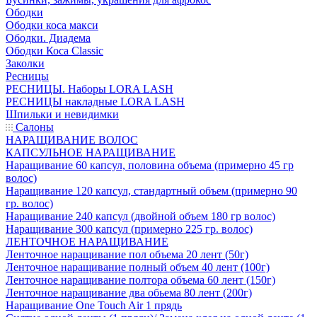
Ободки
Ободки коса макси
Ободки. Диадема
Ободки Коса Classic
Заколки
Ресницы
РЕСНИЦЫ. Наборы LORA LASH
РЕСНИЦЫ накладные LORA LASH
Шпильки и невидимки
Салоны
НАРАЩИВАНИЕ ВОЛОС
КАПСУЛЬНОЕ НАРАЩИВАНИЕ
Наращивание 60 капсул, половина объема (примерно 45 гр
волос)
Наращивание 120 капсул, стандартный объем (примерно 90
гр. волос)
Наращивание 240 капсул (двойной объем 180 гр волос)
Наращивание 300 капсул (примерно 225 гр. волос)
ЛЕНТОЧНОЕ НАРАЩИВАНИЕ
Ленточное наращивание пол объема 20 лент (50г)
Ленточное наращивание полный объем 40 лент (100г)
Ленточное наращивание полтора объема 60 лент (150г)
Ленточное наращивание два обьема 80 лент (200г)
Наращивание One Touch Air 1 прядь