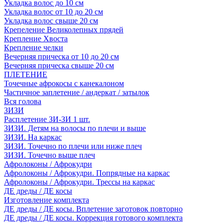
Укладка волос до 10 см
Укладка волос от 10 до 20 см
Укладка волос свыше 20 см
Крепеление Великолепных прядей
Крепление Хвоста
Крепление челки
Вечерняя прическа от 10 до 20 см
Вечерняя прическа свыше 20 см
ПЛЕТЕНИЕ
Точечные афрокосы с канекалоном
Частичное заплетение / андеркат / затылок
Вся голова
ЗИЗИ
Расплетение ЗИ-ЗИ 1 шт.
ЗИЗИ. Детям на волосы по плечи и выше
ЗИЗИ. На каркас
ЗИЗИ. Точечно по плечи или ниже плеч
ЗИЗИ. Точечно выше плеч
Афролоконы / Афрокудри
Афролоконы / Афрокудри. Попрядные на каркас
Афролоконы / Афрокудри. Трессы на каркас
ДЕ дреды / ДЕ косы
Изготовление комплекта
ДЕ дреды / ДЕ косы. Вплетение заготовок повторно
ДЕ дреды / ДЕ косы. Коррекция готового комплекта