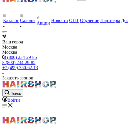
Каталог
Салоны
Новости
ОПТ
Обучение
Партнеры
Дос
Акции
Ваш город
Москва
Москва
8 (800) 234-29-85
8 (800) 234-29-85
+7 (499) 350-62-13
Заказать звонок
Поиск
Войти