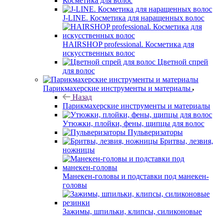
Косметика для волос
J-LINE. Косметика для наращенных волос
HAIRSHOP professional. Косметика для
искусственных волос
Цветной спрей
для волос
Парикмахерские инструменты и материалы
Назад
Парикмахерские инструменты и материалы
Утюжки, плойки, фены, щипцы для волос
Пульверизаторы
Бритвы, лезвия,
ножницы
Манекен-головы и подставки под манекен-
головы
Зажимы, шпильки, клипсы, силиконовые