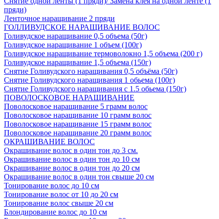
Снятие одной ленты (1 пряди)/ Замена клея на одной ленте (1
пряди)
Ленточное наращивание 2 пряди
ГОЛЛИВУДСКОЕ НАРАЩИВАНИЕ ВОЛОС
Голивудское наращивание 0,5 объема (50г)
Голивудское наращивание 1 объем (100г)
Голивудское наращивание термоволокно 1,5 объема (200 г)
Голивудское наращивание 1,5 объема (150г)
Снятие Голивудского наращивания 0,5 объёма (50г)
Снятие Голивудского наращивания 1 обьема (100г)
Снятие Голивудского наращивания с 1.5 обьема (150г)
ПОВОЛОСКОВОЕ НАРАЩИВАНИЕ
Поволосковое наращивание 5 грамм волос
Поволосковое наращивание 10 грамм волос
Поволосковое наращивание 15 грамм волос
Поволосковое наращивание 20 грамм волос
ОКРАШИВАНИЕ ВОЛОС
Окрашивание волос в один тон до 3 см.
Окрашивание волос в один тон до 10 см
Окрашивание волос в один тон до 20 см
Окрашивание волос в один тон свыше 20 см
Тонирование волос до 10 см
Тонирование волос от 10 до 20 см
Тонирование волос свыше 20 см
Блондирование волос до 10 см