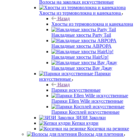
Волосы на заколках искусственные
Хвосты из термоволокна и канекалона
Назад
Хвосты из термоволокна и канекалона
Накладные хвосты Party Tail
Накладные хвосты АВРОРА
Накладные хвосты HairUp!
Накладные хвосты Вау Джау
Парики
искусственные
Назад
Парики искусственные
Парики Ellen Wille искусственные
Парики Косплей искусственные
ЗИЗИ Заколки
Кепки кудри
Косички на резинке
Волосы для плетения