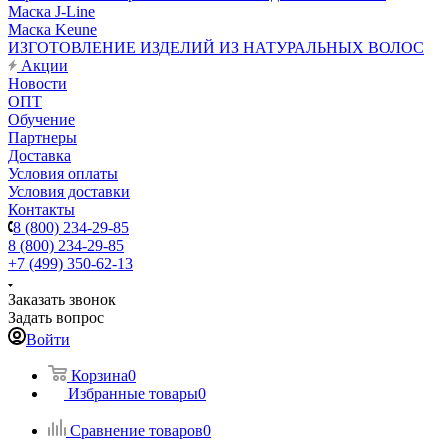
Маска J-Line
Маска Keune
ИЗГОТОВЛЕНИЕ ИЗДЕЛИЙ ИЗ НАТУРАЛЬНЫХ ВОЛОС
Акции
Новости
ОПТ
Обучение
Партнеры
Доставка
Условия оплаты
Условия доставки
Контакты
8 (800) 234-29-85
8 (800) 234-29-85
+7 (499) 350-62-13
Заказать звонок
Задать вопрос
Войти
Корзина
0
Избранные товары
0
Сравнение товаров
0