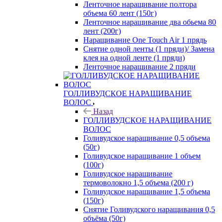
Ленточное наращивание полтора
объема 60 лент (150г)
Ленточное наращивание два обьема 80
лент (200г)
Наращивание One Touch Air 1 прядь
Снятие одной ленты (1 пряди)/ Замена
клея на одной ленте (1 пряди)
Ленточное наращивание 2 пряди
ГОЛЛИВУДСКОЕ НАРАЩИВАНИЕ
ВОЛОС
Назад
ГОЛЛИВУДСКОЕ НАРАЩИВАНИЕ
ВОЛОС
Голивудское наращивание 0,5 объема
(50г)
Голивудское наращивание 1 объем
(100г)
Голивудское наращивание
термоволокно 1,5 объема (200 г)
Голивудское наращивание 1,5 объема
(150г)
Снятие Голивудского наращивания 0,5
объёма (50г)