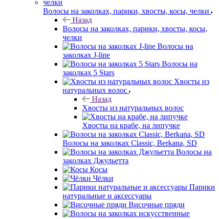
Волосы на заколках, парики, хвосты, косы, челки
Назад
Волосы на заколках, парики, хвосты, косы,
челки
Волосы на
заколках J-line
Волосы на
заколках 5 Stars
Хвосты из
натуральных волос
Назад
Хвосты из натуральных волос
Хвосты на крабе, на липучке
Волосы на заколках Classic, Berkana, SD
Волосы на
заколках Джульетта
Косы
Чёлки
Парики
натуральные и аксессуары
Височные пряди