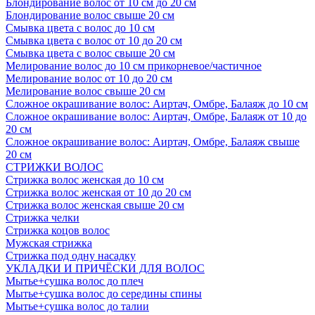
Блондирование волос от 10 см до 20 см
Блондирование волос свыше 20 см
Смывка цвета с волос до 10 см
Смывка цвета с волос от 10 до 20 см
Смывка цвета с волос свыше 20 см
Мелирование волос до 10 см прикорневое/частичное
Мелирование волос от 10 до 20 см
Мелирование волос свыше 20 см
Сложное окрашивание волос: Аиртач, Омбре, Балаяж до 10 см
Сложное окрашивание волос: Аиртач, Омбре, Балаяж от 10 до
20 см
Сложное окрашивание волос: Аиртач, Омбре, Балаяж свыше
20 см
СТРИЖКИ ВОЛОС
Стрижка волос женская до 10 см
Стрижка волос женская от 10 до 20 см
Стрижка волос женская свыше 20 см
Стрижка челки
Стрижка коцов волос
Мужская стрижка
Стрижка под одну насадку
УКЛАДКИ И ПРИЧЁСКИ ДЛЯ ВОЛОС
Мытье+сушка волос до плеч
Мытье+сушка волос до середины спины
Мытье+сушка волос до талии