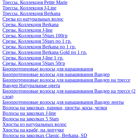
Трессы. Коллекция Petite Marie
Трессы. Коллекция J-Line
Трессы. Коллекция Berkana
Срезы из натуральных волос
Срезы. Коллекция Berkana
Срезы. Коллекция J-line
Срезы. Коллекция 5Stars 100гр
Срезы. Коллекция 5Stars по 1 гр.
Срезы. Коллекция Berkana по 1 гр.
Срезы. Коллекция Berkana Gold по 1 гр.
Срезы. Коллекция J-line 1 гр.
Срезы. Коллекция 5Stars 50гр
Биопротеиновые волосы для наращивания
Биопротеиновые волосы для наращивания Вандер
Биопротеиновые волосы для наращивания Вандер на трессе
Вандер Натуральные цвета
Биопротеиновые волосы для наращивания Вандер на трессе (2
слоя)
Биопротеиновые волосы для наращивания Вандер ленты
Волосы на заколках, парики, хвосты, косы, челки
Волосы на заколках J-line
Волосы на заколках 5 Stars
Хвосты из натуральных волос
Хвосты на крабе, на липучке
Волосы на заколках Classic, Berkana, SD