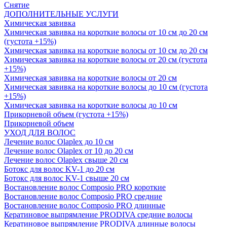
Снятие
ДОПОЛНИТЕЛЬНЫЕ УСЛУГИ
Химическая завивка
Химическая завивка на короткие волосы от 10 см до 20 см
(густота +15%)
Химическая завивка на короткие волосы от 10 см до 20 см
Химическая завивка на короткие волосы от 20 см (густота
+15%)
Химическая завивка на короткие волосы от 20 см
Химическая завивка на короткие волосы до 10 см (густота
+15%)
Химическая завивка на короткие волосы до 10 см
Прикорневой объем (густота +15%)
Прикорневой объем
УХОД ДЛЯ ВОЛОС
Лечение волос Olapleх до 10 см
Лечение волос Olapleх от 10 до 20 см
Лечение волос Olapleх свыше 20 см
Ботокс для волос KV-1 до 20 см
Ботокс для волос KV-1 свыше 20 см
Востановление волос Composio PRO короткие
Востановление волос Composio PRO средние
Востановление волос Composio PRO длинные
Кератиновое выпрямление PRODIVA средние волосы
Кератиновое выпрямление PRODIVA длинные волосы