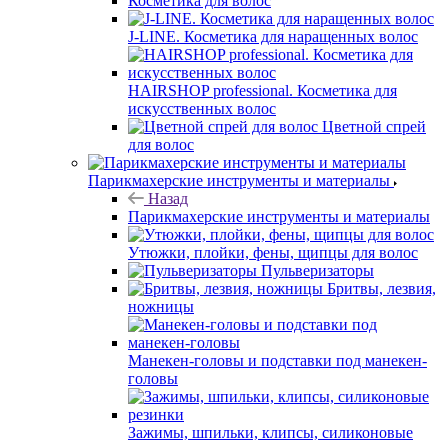
Косметика для волос
J-LINE. Косметика для наращенных волос
HAIRSHOP professional. Косметика для
искусственных волос
Цветной спрей
для волос
Парикмахерские инструменты и материалы
Назад
Парикмахерские инструменты и материалы
Утюжки, плойки, фены, щипцы для волос
Пульверизаторы
Бритвы, лезвия,
ножницы
Манекен-головы и подставки под манекен-
головы
Зажимы, шпильки, клипсы, силиконовые