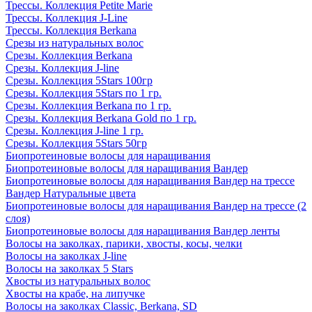
Трессы. Коллекция Petite Marie
Трессы. Коллекция J-Line
Трессы. Коллекция Berkana
Срезы из натуральных волос
Срезы. Коллекция Berkana
Срезы. Коллекция J-line
Срезы. Коллекция 5Stars 100гр
Срезы. Коллекция 5Stars по 1 гр.
Срезы. Коллекция Berkana по 1 гр.
Срезы. Коллекция Berkana Gold по 1 гр.
Срезы. Коллекция J-line 1 гр.
Срезы. Коллекция 5Stars 50гр
Биопротеиновые волосы для наращивания
Биопротеиновые волосы для наращивания Вандер
Биопротеиновые волосы для наращивания Вандер на трессе
Вандер Натуральные цвета
Биопротеиновые волосы для наращивания Вандер на трессе (2
слоя)
Биопротеиновые волосы для наращивания Вандер ленты
Волосы на заколках, парики, хвосты, косы, челки
Волосы на заколках J-line
Волосы на заколках 5 Stars
Хвосты из натуральных волос
Хвосты на крабе, на липучке
Волосы на заколках Classic, Berkana, SD