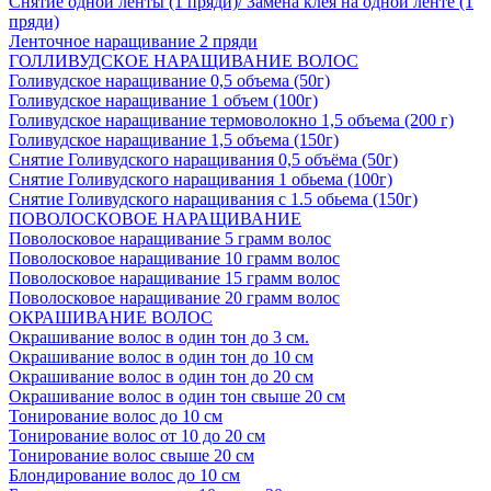
Снятие одной ленты (1 пряди)/ Замена клея на одной ленте (1
пряди)
Ленточное наращивание 2 пряди
ГОЛЛИВУДСКОЕ НАРАЩИВАНИЕ ВОЛОС
Голивудское наращивание 0,5 объема (50г)
Голивудское наращивание 1 объем (100г)
Голивудское наращивание термоволокно 1,5 объема (200 г)
Голивудское наращивание 1,5 объема (150г)
Снятие Голивудского наращивания 0,5 объёма (50г)
Снятие Голивудского наращивания 1 обьема (100г)
Снятие Голивудского наращивания с 1.5 обьема (150г)
ПОВОЛОСКОВОЕ НАРАЩИВАНИЕ
Поволосковое наращивание 5 грамм волос
Поволосковое наращивание 10 грамм волос
Поволосковое наращивание 15 грамм волос
Поволосковое наращивание 20 грамм волос
ОКРАШИВАНИЕ ВОЛОС
Окрашивание волос в один тон до 3 см.
Окрашивание волос в один тон до 10 см
Окрашивание волос в один тон до 20 см
Окрашивание волос в один тон свыше 20 см
Тонирование волос до 10 см
Тонирование волос от 10 до 20 см
Тонирование волос свыше 20 см
Блондирование волос до 10 см