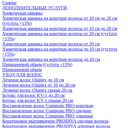
Снятие
ДОПОЛНИТЕЛЬНЫЕ УСЛУГИ
Химическая завивка
Химическая завивка на короткие волосы от 10 см до 20 см
(густота +15%)
Химическая завивка на короткие волосы от 10 см до 20 см
Химическая завивка на короткие волосы от 20 см (густота
+15%)
Химическая завивка на короткие волосы от 20 см
Химическая завивка на короткие волосы до 10 см (густота
+15%)
Химическая завивка на короткие волосы до 10 см
Прикорневой объем (густота +15%)
Прикорневой объем
УХОД ДЛЯ ВОЛОС
Лечение волос Olapleх до 10 см
Лечение волос Olapleх от 10 до 20 см
Лечение волос Olapleх свыше 20 см
Ботокс для волос KV-1 до 20 см
Ботокс для волос KV-1 свыше 20 см
Востановление волос Composio PRO короткие
Востановление волос Composio PRO средние
Востановление волос Composio PRO длинные
Кератиновое выпрямление PRODIVA средние волосы
Кератиновое выпрямление PRODIVA длинные волосы