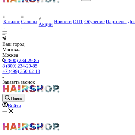
Каталог
Салоны
Новости
ОПТ
Обучение
Партнеры
Дос
Акции
Ваш город
Москва
Москва
8 (800) 234-29-85
8 (800) 234-29-85
+7 (499) 350-62-13
Заказать звонок
Поиск
Войти