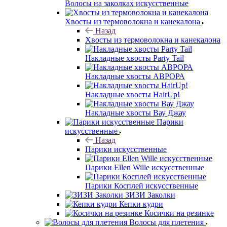
Волосы на заколках искусственные
Хвосты из термоволокна и канекалона
Назад
Хвосты из термоволокна и канекалона
Накладные хвосты Party Tail
Накладные хвосты АВРОРА
Накладные хвосты HairUp!
Накладные хвосты Вау Джау
Парики
искусственные
Назад
Парики искусственные
Парики Ellen Wille искусственные
Парики Косплей искусственные
ЗИЗИ Заколки
Кепки кудри
Косички на резинке
Волосы для плетения