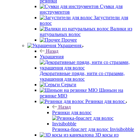
резинки
Сумки для
инструментов
Загустители для
волос
Валики из
натуральных волос
Прочее
Украшения
Назад
Украшения
Декоративные пряди, нити со стразами,
украшения для волос
Серьги
Шиньон на
резинке MIO
Резинки для волос
Назад
Резинки для волос
Резинка-браслет для волос Invisibobble
3D косы из