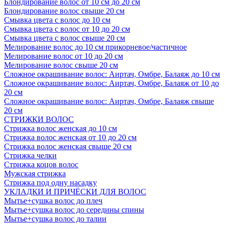
Блондирование волос от 10 см до 20 см
Блондирование волос свыше 20 см
Смывка цвета с волос до 10 см
Смывка цвета с волос от 10 до 20 см
Смывка цвета с волос свыше 20 см
Мелирование волос до 10 см прикорневое/частичное
Мелирование волос от 10 до 20 см
Мелирование волос свыше 20 см
Сложное окрашивание волос: Аиртач, Омбре, Балаяж до 10 см
Сложное окрашивание волос: Аиртач, Омбре, Балаяж от 10 до
20 см
Сложное окрашивание волос: Аиртач, Омбре, Балаяж свыше
20 см
СТРИЖКИ ВОЛОС
Стрижка волос женская до 10 см
Стрижка волос женская от 10 до 20 см
Стрижка волос женская свыше 20 см
Стрижка челки
Стрижка коцов волос
Мужская стрижка
Стрижка под одну насадку
УКЛАДКИ И ПРИЧЁСКИ ДЛЯ ВОЛОС
Мытье+сушка волос до плеч
Мытье+сушка волос до середины спины
Мытье+сушка волос до талии