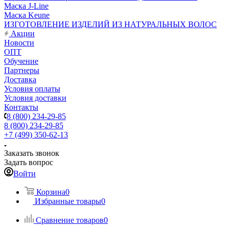
Маска J-Line
Маска Keune
ИЗГОТОВЛЕНИЕ ИЗДЕЛИЙ ИЗ НАТУРАЛЬНЫХ ВОЛОС
Акции
Новости
ОПТ
Обучение
Партнеры
Доставка
Условия оплаты
Условия доставки
Контакты
8 (800) 234-29-85
8 (800) 234-29-85
+7 (499) 350-62-13
Заказать звонок
Задать вопрос
Войти
Корзина
0
Избранные товары
0
Сравнение товаров
0