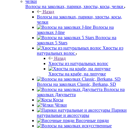
Волосы на заколках, парики, хвосты, косы, челки
Назад
Волосы на заколках, парики, хвосты, косы,
челки
Волосы на
заколках J-line
Волосы на
заколках 5 Stars
Хвосты из
натуральных волос
Назад
Хвосты из натуральных волос
Хвосты на крабе, на липучке
Волосы на заколках Classic, Berkana, SD
Волосы на
заколках Джульетта
Косы
Чёлки
Парики
натуральные и аксессуары
Височные пряди