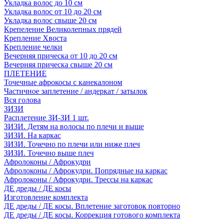
Укладка волос до 10 см
Укладка волос от 10 до 20 см
Укладка волос свыше 20 см
Крепеление Великолепных прядей
Крепление Хвоста
Крепление челки
Вечерняя прическа от 10 до 20 см
Вечерняя прическа свыше 20 см
ПЛЕТЕНИЕ
Точечные афрокосы с канекалоном
Частичное заплетение / андеркат / затылок
Вся голова
ЗИЗИ
Расплетение ЗИ-ЗИ 1 шт.
ЗИЗИ. Детям на волосы по плечи и выше
ЗИЗИ. На каркас
ЗИЗИ. Точечно по плечи или ниже плеч
ЗИЗИ. Точечно выше плеч
Афролоконы / Афрокудри
Афролоконы / Афрокудри. Попрядные на каркас
Афролоконы / Афрокудри. Трессы на каркас
ДЕ дреды / ДЕ косы
Изготовление комплекта
ДЕ дреды / ДЕ косы. Вплетение заготовок повторно
ДЕ дреды / ДЕ косы. Коррекция готового комплекта