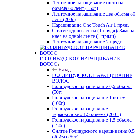
Ленточное наращивание полтора
объема 60 лент (150г)
Ленточное наращивание два обьема 80
лент (200г)
Наращивание One Touch Air 1 прядь
Снятие одной ленты (1 пряди)/ Замена
клея на одной ленте (1 пряди)
Ленточное наращивание 2 пряди
ГОЛЛИВУДСКОЕ НАРАЩИВАНИЕ
ВОЛОС
Назад
ГОЛЛИВУДСКОЕ НАРАЩИВАНИЕ
ВОЛОС
Голивудское наращивание 0,5 объема
(50г)
Голивудское наращивание 1 объем
(100г)
Голивудское наращивание
термоволокно 1,5 объема (200 г)
Голивудское наращивание 1,5 объема
(150г)
Снятие Голивудского наращивания 0,5
объёма (50г)