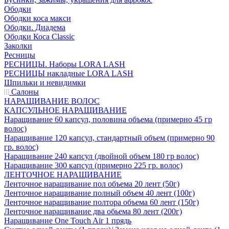
Ободки
Ободки коса макси
Ободки. Диадема
Ободки Коса Classic
Заколки
Ресницы
РЕСНИЦЫ. Наборы LORA LASH
РЕСНИЦЫ накладные LORA LASH
Шпильки и невидимки
Салоны
НАРАЩИВАНИЕ ВОЛОС
КАПСУЛЬНОЕ НАРАЩИВАНИЕ
Наращивание 60 капсул, половина объема (примерно 45 гр
волос)
Наращивание 120 капсул, стандартный объем (примерно 90
гр. волос)
Наращивание 240 капсул (двойной объем 180 гр волос)
Наращивание 300 капсул (примерно 225 гр. волос)
ЛЕНТОЧНОЕ НАРАЩИВАНИЕ
Ленточное наращивание пол объема 20 лент (50г)
Ленточное наращивание полный объем 40 лент (100г)
Ленточное наращивание полтора объема 60 лент (150г)
Ленточное наращивание два обьема 80 лент (200г)
Наращивание One Touch Air 1 прядь