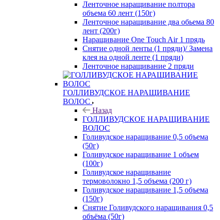
Ленточное наращивание полтора
объема 60 лент (150г)
Ленточное наращивание два обьема 80
лент (200г)
Наращивание One Touch Air 1 прядь
Снятие одной ленты (1 пряди)/ Замена
клея на одной ленте (1 пряди)
Ленточное наращивание 2 пряди
ГОЛЛИВУДСКОЕ НАРАЩИВАНИЕ
ВОЛОС
Назад
ГОЛЛИВУДСКОЕ НАРАЩИВАНИЕ
ВОЛОС
Голивудское наращивание 0,5 объема
(50г)
Голивудское наращивание 1 объем
(100г)
Голивудское наращивание
термоволокно 1,5 объема (200 г)
Голивудское наращивание 1,5 объема
(150г)
Снятие Голивудского наращивания 0,5
объёма (50г)