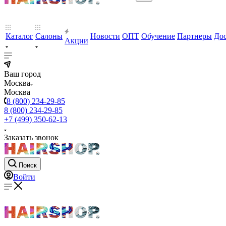
Каталог
Салоны
Новости
ОПТ
Обучение
Партнеры
Дос
Акции
Ваш город
Москва
Москва
8 (800) 234-29-85
8 (800) 234-29-85
+7 (499) 350-62-13
Заказать звонок
Поиск
Войти