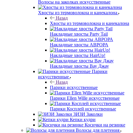
Волосы на заколках искусственные
Хвосты из термоволокна и канекалона
Назад
Хвосты из термоволокна и канекалона
Накладные хвосты Party Tail
Накладные хвосты АВРОРА
Накладные хвосты HairUp!
Накладные хвосты Вау Джау
Парики
искусственные
Назад
Парики искусственные
Парики Ellen Wille искусственные
Парики Косплей искусственные
ЗИЗИ Заколки
Кепки кудри
Косички на резинке
Волосы для плетения