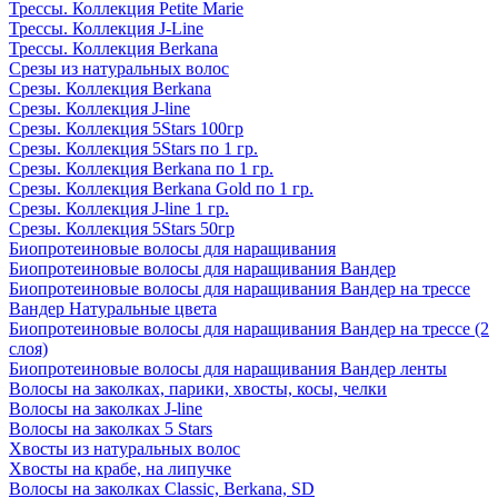
Трессы. Коллекция Petite Marie
Трессы. Коллекция J-Line
Трессы. Коллекция Berkana
Срезы из натуральных волос
Срезы. Коллекция Berkana
Срезы. Коллекция J-line
Срезы. Коллекция 5Stars 100гр
Срезы. Коллекция 5Stars по 1 гр.
Срезы. Коллекция Berkana по 1 гр.
Срезы. Коллекция Berkana Gold по 1 гр.
Срезы. Коллекция J-line 1 гр.
Срезы. Коллекция 5Stars 50гр
Биопротеиновые волосы для наращивания
Биопротеиновые волосы для наращивания Вандер
Биопротеиновые волосы для наращивания Вандер на трессе
Вандер Натуральные цвета
Биопротеиновые волосы для наращивания Вандер на трессе (2
слоя)
Биопротеиновые волосы для наращивания Вандер ленты
Волосы на заколках, парики, хвосты, косы, челки
Волосы на заколках J-line
Волосы на заколках 5 Stars
Хвосты из натуральных волос
Хвосты на крабе, на липучке
Волосы на заколках Classic, Berkana, SD