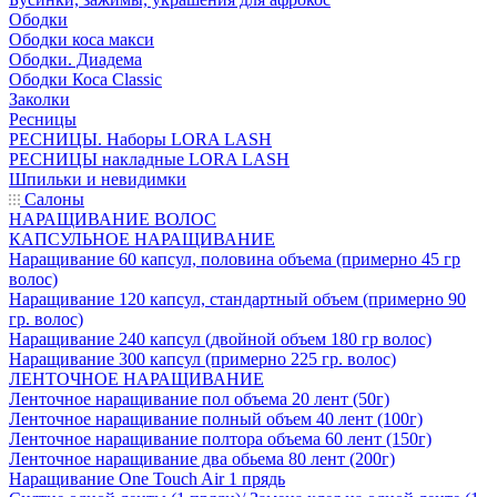
Ободки
Ободки коса макси
Ободки. Диадема
Ободки Коса Classic
Заколки
Ресницы
РЕСНИЦЫ. Наборы LORA LASH
РЕСНИЦЫ накладные LORA LASH
Шпильки и невидимки
Салоны
НАРАЩИВАНИЕ ВОЛОС
КАПСУЛЬНОЕ НАРАЩИВАНИЕ
Наращивание 60 капсул, половина объема (примерно 45 гр
волос)
Наращивание 120 капсул, стандартный объем (примерно 90
гр. волос)
Наращивание 240 капсул (двойной объем 180 гр волос)
Наращивание 300 капсул (примерно 225 гр. волос)
ЛЕНТОЧНОЕ НАРАЩИВАНИЕ
Ленточное наращивание пол объема 20 лент (50г)
Ленточное наращивание полный объем 40 лент (100г)
Ленточное наращивание полтора объема 60 лент (150г)
Ленточное наращивание два обьема 80 лент (200г)
Наращивание One Touch Air 1 прядь