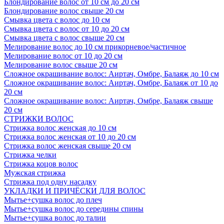
Блондирование волос от 10 см до 20 см
Блондирование волос свыше 20 см
Смывка цвета с волос до 10 см
Смывка цвета с волос от 10 до 20 см
Смывка цвета с волос свыше 20 см
Мелирование волос до 10 см прикорневое/частичное
Мелирование волос от 10 до 20 см
Мелирование волос свыше 20 см
Сложное окрашивание волос: Аиртач, Омбре, Балаяж до 10 см
Сложное окрашивание волос: Аиртач, Омбре, Балаяж от 10 до
20 см
Сложное окрашивание волос: Аиртач, Омбре, Балаяж свыше
20 см
СТРИЖКИ ВОЛОС
Стрижка волос женская до 10 см
Стрижка волос женская от 10 до 20 см
Стрижка волос женская свыше 20 см
Стрижка челки
Стрижка коцов волос
Мужская стрижка
Стрижка под одну насадку
УКЛАДКИ И ПРИЧЁСКИ ДЛЯ ВОЛОС
Мытье+сушка волос до плеч
Мытье+сушка волос до середины спины
Мытье+сушка волос до талии