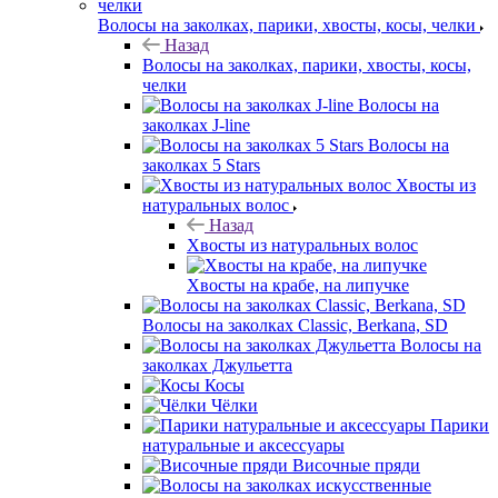
Волосы на заколках, парики, хвосты, косы, челки
Назад
Волосы на заколках, парики, хвосты, косы,
челки
Волосы на
заколках J-line
Волосы на
заколках 5 Stars
Хвосты из
натуральных волос
Назад
Хвосты из натуральных волос
Хвосты на крабе, на липучке
Волосы на заколках Classic, Berkana, SD
Волосы на
заколках Джульетта
Косы
Чёлки
Парики
натуральные и аксессуары
Височные пряди