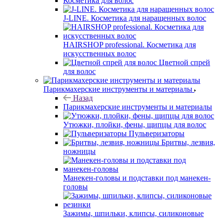
Косметика для волос
J-LINE. Косметика для наращенных волос
HAIRSHOP professional. Косметика для
искусственных волос
Цветной спрей
для волос
Парикмахерские инструменты и материалы
Назад
Парикмахерские инструменты и материалы
Утюжки, плойки, фены, щипцы для волос
Пульверизаторы
Бритвы, лезвия,
ножницы
Манекен-головы и подставки под манекен-
головы
Зажимы, шпильки, клипсы, силиконовые