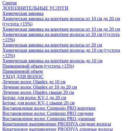
Снятие
ДОПОЛНИТЕЛЬНЫЕ УСЛУГИ
Химическая завивка
Химическая завивка на короткие волосы от 10 см до 20 см
(густота +15%)
Химическая завивка на короткие волосы от 10 см до 20 см
Химическая завивка на короткие волосы от 20 см (густота
+15%)
Химическая завивка на короткие волосы от 20 см
Химическая завивка на короткие волосы до 10 см (густота
+15%)
Химическая завивка на короткие волосы до 10 см
Прикорневой объем (густота +15%)
Прикорневой объем
УХОД ДЛЯ ВОЛОС
Лечение волос Olapleх до 10 см
Лечение волос Olapleх от 10 до 20 см
Лечение волос Olapleх свыше 20 см
Ботокс для волос KV-1 до 20 см
Ботокс для волос KV-1 свыше 20 см
Востановление волос Composio PRO короткие
Востановление волос Composio PRO средние
Востановление волос Composio PRO длинные
Кератиновое выпрямление PRODIVA средние волосы
Кератиновое выпрямление PRODIVA длинные волосы