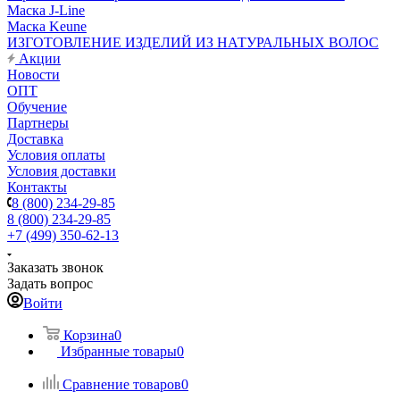
Маска J-Line
Маска Keune
ИЗГОТОВЛЕНИЕ ИЗДЕЛИЙ ИЗ НАТУРАЛЬНЫХ ВОЛОС
Акции
Новости
ОПТ
Обучение
Партнеры
Доставка
Условия оплаты
Условия доставки
Контакты
8 (800) 234-29-85
8 (800) 234-29-85
+7 (499) 350-62-13
Заказать звонок
Задать вопрос
Войти
Корзина
0
Избранные товары
0
Сравнение товаров
0