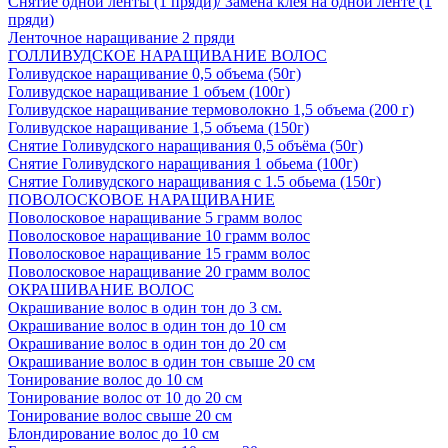
Снятие одной ленты (1 пряди)/ Замена клея на одной ленте (1
пряди)
Ленточное наращивание 2 пряди
ГОЛЛИВУДСКОЕ НАРАЩИВАНИЕ ВОЛОС
Голивудское наращивание 0,5 объема (50г)
Голивудское наращивание 1 объем (100г)
Голивудское наращивание термоволокно 1,5 объема (200 г)
Голивудское наращивание 1,5 объема (150г)
Снятие Голивудского наращивания 0,5 объёма (50г)
Снятие Голивудского наращивания 1 обьема (100г)
Снятие Голивудского наращивания с 1.5 обьема (150г)
ПОВОЛОСКОВОЕ НАРАЩИВАНИЕ
Поволосковое наращивание 5 грамм волос
Поволосковое наращивание 10 грамм волос
Поволосковое наращивание 15 грамм волос
Поволосковое наращивание 20 грамм волос
ОКРАШИВАНИЕ ВОЛОС
Окрашивание волос в один тон до 3 см.
Окрашивание волос в один тон до 10 см
Окрашивание волос в один тон до 20 см
Окрашивание волос в один тон свыше 20 см
Тонирование волос до 10 см
Тонирование волос от 10 до 20 см
Тонирование волос свыше 20 см
Блондирование волос до 10 см