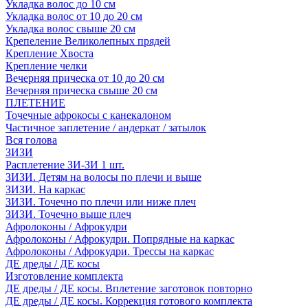
Укладка волос до 10 см
Укладка волос от 10 до 20 см
Укладка волос свыше 20 см
Крепеление Великолепных прядей
Крепление Хвоста
Крепление челки
Вечерняя прическа от 10 до 20 см
Вечерняя прическа свыше 20 см
ПЛЕТЕНИЕ
Точечные афрокосы с канекалоном
Частичное заплетение / андеркат / затылок
Вся голова
ЗИЗИ
Расплетение ЗИ-ЗИ 1 шт.
ЗИЗИ. Детям на волосы по плечи и выше
ЗИЗИ. На каркас
ЗИЗИ. Точечно по плечи или ниже плеч
ЗИЗИ. Точечно выше плеч
Афролоконы / Афрокудри
Афролоконы / Афрокудри. Попрядные на каркас
Афролоконы / Афрокудри. Трессы на каркас
ДЕ дреды / ДЕ косы
Изготовление комплекта
ДЕ дреды / ДЕ косы. Вплетение заготовок повторно
ДЕ дреды / ДЕ косы. Коррекция готового комплекта