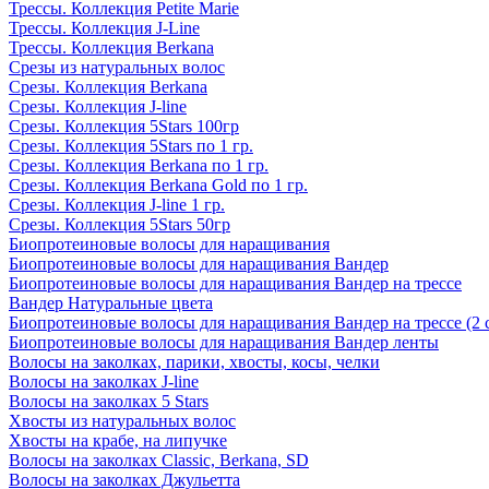
Трессы. Коллекция Petite Marie
Трессы. Коллекция J-Line
Трессы. Коллекция Berkana
Срезы из натуральных волос
Срезы. Коллекция Berkana
Срезы. Коллекция J-line
Срезы. Коллекция 5Stars 100гр
Срезы. Коллекция 5Stars по 1 гр.
Срезы. Коллекция Berkana по 1 гр.
Срезы. Коллекция Berkana Gold по 1 гр.
Срезы. Коллекция J-line 1 гр.
Срезы. Коллекция 5Stars 50гр
Биопротеиновые волосы для наращивания
Биопротеиновые волосы для наращивания Вандер
Биопротеиновые волосы для наращивания Вандер на трессе
Вандер Натуральные цвета
Биопротеиновые волосы для наращивания Вандер на трессе (2 
Биопротеиновые волосы для наращивания Вандер ленты
Волосы на заколках, парики, хвосты, косы, челки
Волосы на заколках J-line
Волосы на заколках 5 Stars
Хвосты из натуральных волос
Хвосты на крабе, на липучке
Волосы на заколках Classic, Berkana, SD
Волосы на заколках Джульетта