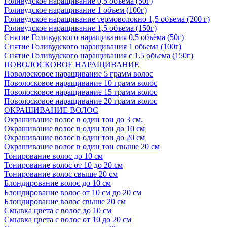
Голивудское наращивание 0,5 объема (50г)
Голивудское наращивание 1 объем (100г)
Голивудское наращивание термоволокно 1,5 объема (200 г)
Голивудское наращивание 1,5 объема (150г)
Снятие Голивудского наращивания 0,5 объёма (50г)
Снятие Голивудского наращивания 1 обьема (100г)
Снятие Голивудского наращивания с 1.5 обьема (150г)
ПОВОЛОСКОВОЕ НАРАЩИВАНИЕ
Поволосковое наращивание 5 грамм волос
Поволосковое наращивание 10 грамм волос
Поволосковое наращивание 15 грамм волос
Поволосковое наращивание 20 грамм волос
ОКРАШИВАНИЕ ВОЛОС
Окрашивание волос в один тон до 3 см.
Окрашивание волос в один тон до 10 см
Окрашивание волос в один тон до 20 см
Окрашивание волос в один тон свыше 20 см
Тонирование волос до 10 см
Тонирование волос от 10 до 20 см
Тонирование волос свыше 20 см
Блондирование волос до 10 см
Блондирование волос от 10 см до 20 см
Блондирование волос свыше 20 см
Смывка цвета с волос до 10 см
Смывка цвета с волос от 10 до 20 см