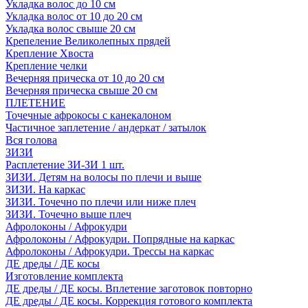
Укладка волос до 10 см
Укладка волос от 10 до 20 см
Укладка волос свыше 20 см
Крепеление Великолепных прядей
Крепление Хвоста
Крепление челки
Вечерняя прическа от 10 до 20 см
Вечерняя прическа свыше 20 см
ПЛЕТЕНИЕ
Точечные афрокосы с канекалоном
Частичное заплетение / андеркат / затылок
Вся голова
ЗИЗИ
Расплетение ЗИ-ЗИ 1 шт.
ЗИЗИ. Детям на волосы по плечи и выше
ЗИЗИ. На каркас
ЗИЗИ. Точечно по плечи или ниже плеч
ЗИЗИ. Точечно выше плеч
Афролоконы / Афрокудри
Афролоконы / Афрокудри. Попрядные на каркас
Афролоконы / Афрокудри. Трессы на каркас
ДЕ дреды / ДЕ косы
Изготовление комплекта
ДЕ дреды / ДЕ косы. Вплетение заготовок повторно
ДЕ дреды / ДЕ косы. Коррекция готового комплекта