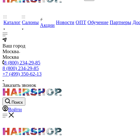
Каталог
Салоны
Новости
ОПТ
Обучение
Партнеры
Дос
Акции
Ваш город
Москва
Москва
8 (800) 234-29-85
8 (800) 234-29-85
+7 (499) 350-62-13
Заказать звонок
Поиск
Войти