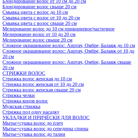
Блондирование волос от 10 см до 20 см
Блондирование волос свыше 20 см
Смывка цвета с волос до 10 см
Смывка цвета с волос от 10 до 20 см
Смывка цвета с волос свыше 20 см
Мелирование волос до 10 см прикорневое/частичное
Мелирование волос от 10 до 20 см
Мелирование волос свыше 20 см
Сложное окрашивание волос: Аиртач, Омбре, Балаяж до 10 см
Сложное окрашивание волос: Аиртач, Омбре, Балаяж от 10 до
20 см
Сложное окрашивание волос: Аиртач, Омбре, Балаяж свыше
20 см
СТРИЖКИ ВОЛОС
Стрижка волос женская до 10 см
Стрижка волос женская от 10 до 20 см
Стрижка волос женская свыше 20 см
Стрижка челки
Стрижка коцов волос
Мужская стрижка
Стрижка под одну насадку
УКЛАДКИ И ПРИЧЁСКИ ДЛЯ ВОЛОС
Мытье+сушка волос до плеч
Мытье+сушка волос до середины спины
Мытье+сушка волос до талии