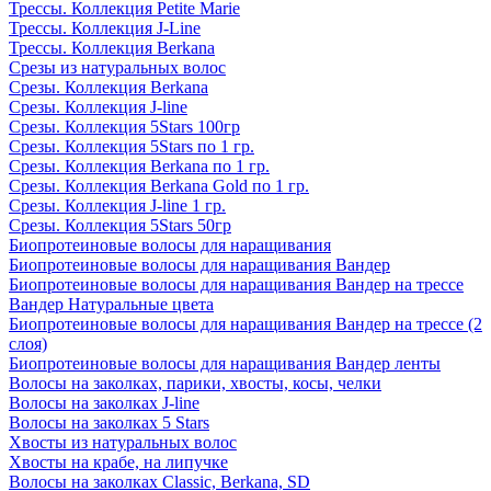
Трессы. Коллекция Petite Marie
Трессы. Коллекция J-Line
Трессы. Коллекция Berkana
Срезы из натуральных волос
Срезы. Коллекция Berkana
Срезы. Коллекция J-line
Срезы. Коллекция 5Stars 100гр
Срезы. Коллекция 5Stars по 1 гр.
Срезы. Коллекция Berkana по 1 гр.
Срезы. Коллекция Berkana Gold по 1 гр.
Срезы. Коллекция J-line 1 гр.
Срезы. Коллекция 5Stars 50гр
Биопротеиновые волосы для наращивания
Биопротеиновые волосы для наращивания Вандер
Биопротеиновые волосы для наращивания Вандер на трессе
Вандер Натуральные цвета
Биопротеиновые волосы для наращивания Вандер на трессе (2
слоя)
Биопротеиновые волосы для наращивания Вандер ленты
Волосы на заколках, парики, хвосты, косы, челки
Волосы на заколках J-line
Волосы на заколках 5 Stars
Хвосты из натуральных волос
Хвосты на крабе, на липучке
Волосы на заколках Classic, Berkana, SD