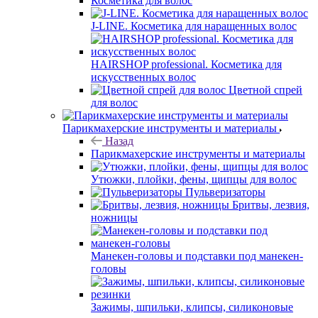
Косметика для волос
J-LINE. Косметика для наращенных волос
HAIRSHOP professional. Косметика для
искусственных волос
Цветной спрей
для волос
Парикмахерские инструменты и материалы
Назад
Парикмахерские инструменты и материалы
Утюжки, плойки, фены, щипцы для волос
Пульверизаторы
Бритвы, лезвия,
ножницы
Манекен-головы и подставки под манекен-
головы
Зажимы, шпильки, клипсы, силиконовые