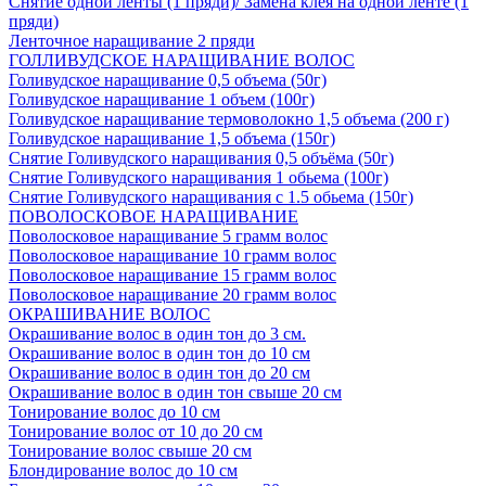
Снятие одной ленты (1 пряди)/ Замена клея на одной ленте (1
пряди)
Ленточное наращивание 2 пряди
ГОЛЛИВУДСКОЕ НАРАЩИВАНИЕ ВОЛОС
Голивудское наращивание 0,5 объема (50г)
Голивудское наращивание 1 объем (100г)
Голивудское наращивание термоволокно 1,5 объема (200 г)
Голивудское наращивание 1,5 объема (150г)
Снятие Голивудского наращивания 0,5 объёма (50г)
Снятие Голивудского наращивания 1 обьема (100г)
Снятие Голивудского наращивания с 1.5 обьема (150г)
ПОВОЛОСКОВОЕ НАРАЩИВАНИЕ
Поволосковое наращивание 5 грамм волос
Поволосковое наращивание 10 грамм волос
Поволосковое наращивание 15 грамм волос
Поволосковое наращивание 20 грамм волос
ОКРАШИВАНИЕ ВОЛОС
Окрашивание волос в один тон до 3 см.
Окрашивание волос в один тон до 10 см
Окрашивание волос в один тон до 20 см
Окрашивание волос в один тон свыше 20 см
Тонирование волос до 10 см
Тонирование волос от 10 до 20 см
Тонирование волос свыше 20 см
Блондирование волос до 10 см