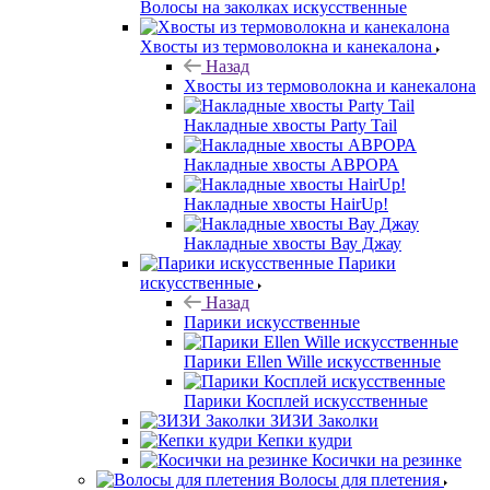
Волосы на заколках искусственные
Хвосты из термоволокна и канекалона
Назад
Хвосты из термоволокна и канекалона
Накладные хвосты Party Tail
Накладные хвосты АВРОРА
Накладные хвосты HairUp!
Накладные хвосты Вау Джау
Парики
искусственные
Назад
Парики искусственные
Парики Ellen Wille искусственные
Парики Косплей искусственные
ЗИЗИ Заколки
Кепки кудри
Косички на резинке
Волосы для плетения