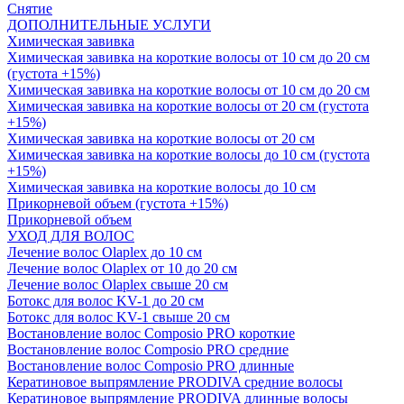
Снятие
ДОПОЛНИТЕЛЬНЫЕ УСЛУГИ
Химическая завивка
Химическая завивка на короткие волосы от 10 см до 20 см
(густота +15%)
Химическая завивка на короткие волосы от 10 см до 20 см
Химическая завивка на короткие волосы от 20 см (густота
+15%)
Химическая завивка на короткие волосы от 20 см
Химическая завивка на короткие волосы до 10 см (густота
+15%)
Химическая завивка на короткие волосы до 10 см
Прикорневой объем (густота +15%)
Прикорневой объем
УХОД ДЛЯ ВОЛОС
Лечение волос Olapleх до 10 см
Лечение волос Olapleх от 10 до 20 см
Лечение волос Olapleх свыше 20 см
Ботокс для волос KV-1 до 20 см
Ботокс для волос KV-1 свыше 20 см
Востановление волос Composio PRO короткие
Востановление волос Composio PRO средние
Востановление волос Composio PRO длинные
Кератиновое выпрямление PRODIVA средние волосы
Кератиновое выпрямление PRODIVA длинные волосы