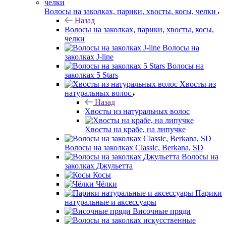
Волосы на заколках, парики, хвосты, косы, челки
Назад
Волосы на заколках, парики, хвосты, косы,
челки
Волосы на
заколках J-line
Волосы на
заколках 5 Stars
Хвосты из
натуральных волос
Назад
Хвосты из натуральных волос
Хвосты на крабе, на липучке
Волосы на заколках Classic, Berkana, SD
Волосы на
заколках Джульетта
Косы
Чёлки
Парики
натуральные и аксессуары
Височные пряди