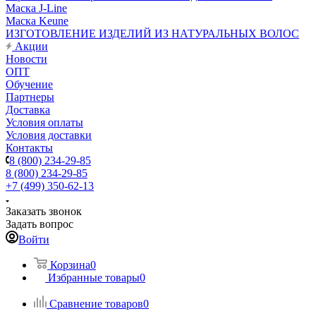
Маска J-Line
Маска Keune
ИЗГОТОВЛЕНИЕ ИЗДЕЛИЙ ИЗ НАТУРАЛЬНЫХ ВОЛОС
Акции
Новости
ОПТ
Обучение
Партнеры
Доставка
Условия оплаты
Условия доставки
Контакты
8 (800) 234-29-85
8 (800) 234-29-85
+7 (499) 350-62-13
Заказать звонок
Задать вопрос
Войти
Корзина
0
Избранные товары
0
Сравнение товаров
0