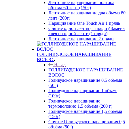
Ленточное наращивание полтора
объема 60 лент (150г)
Ленточное наращивание два обьема 80
лент (200г)
Наращивание One Touch Air 1 прядь
Снятие одной ленты (1 пряди)/ Замена
клея на одной ленте (1 пряди)
Ленточное наращивание 2 пряди
ГОЛЛИВУДСКОЕ НАРАЩИВАНИЕ
ВОЛОС
Назад
ГОЛЛИВУДСКОЕ НАРАЩИВАНИЕ
ВОЛОС
Голивудское наращивание 0,5 объема
(50г)
Голивудское наращивание 1 объем
(100г)
Голивудское наращивание
термоволокно 1,5 объема (200 г)
Голивудское наращивание 1,5 объема
(150г)
Снятие Голивудского наращивания 0,5
объёма (50г)