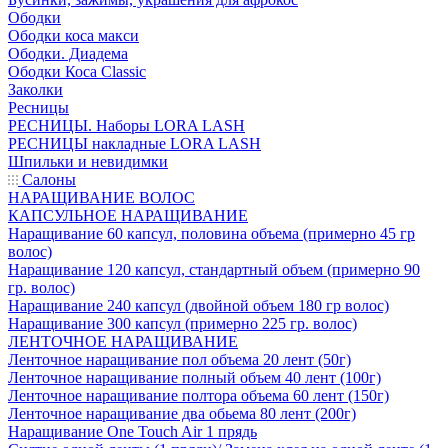
Ободки
Ободки коса макси
Ободки. Диадема
Ободки Коса Classic
Заколки
Ресницы
РЕСНИЦЫ. Наборы LORA LASH
РЕСНИЦЫ накладные LORA LASH
Шпильки и невидимки
Салоны
НАРАЩИВАНИЕ ВОЛОС
КАПСУЛЬНОЕ НАРАЩИВАНИЕ
Наращивание 60 капсул, половина объема (примерно 45 гр
волос)
Наращивание 120 капсул, стандартный объем (примерно 90
гр. волос)
Наращивание 240 капсул (двойной объем 180 гр волос)
Наращивание 300 капсул (примерно 225 гр. волос)
ЛЕНТОЧНОЕ НАРАЩИВАНИЕ
Ленточное наращивание пол объема 20 лент (50г)
Ленточное наращивание полный объем 40 лент (100г)
Ленточное наращивание полтора объема 60 лент (150г)
Ленточное наращивание два обьема 80 лент (200г)
Наращивание One Touch Air 1 прядь