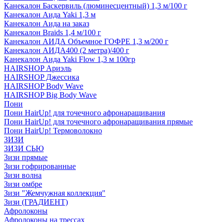
Канекалон Баскервиль (люминесцентный) 1,3 м/100 г
Канекалон Аида Yaki 1,3 м
Канекалон Аида на заказ
Канекалон Braids 1,4 м/100 г
Канекалон АИДА Объемное ГОФРЕ 1,3 м/200 г
Канекалон АИДА400 (2 метра)/400 г
Канекалон Аида Yaki Flow 1,3 м 100гр
HAIRSHOP Ариэль
HAIRSHOP Джессика
HAIRSHOP Body Wave
HAIRSHOP Big Body Wave
Пони
Пони HairUp! для точечного афронаращивания
Пони HairUp! для точечного афронаращивания прямые
Пони HairUp! Термоволокно
ЗИЗИ
ЗИЗИ СЬЮ
Зизи прямые
Зизи гофрированные
Зизи волна
Зизи омбре
Зизи "Жемчужная коллекция"
Зизи (ГРАДИЕНТ)
Афролоконы
Афролоконы на трессах