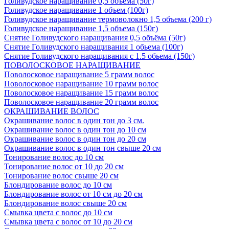
Голивудское наращивание 0,5 объема (50г)
Голивудское наращивание 1 объем (100г)
Голивудское наращивание термоволокно 1,5 объема (200 г)
Голивудское наращивание 1,5 объема (150г)
Снятие Голивудского наращивания 0,5 объёма (50г)
Снятие Голивудского наращивания 1 обьема (100г)
Снятие Голивудского наращивания с 1.5 обьема (150г)
ПОВОЛОСКОВОЕ НАРАЩИВАНИЕ
Поволосковое наращивание 5 грамм волос
Поволосковое наращивание 10 грамм волос
Поволосковое наращивание 15 грамм волос
Поволосковое наращивание 20 грамм волос
ОКРАШИВАНИЕ ВОЛОС
Окрашивание волос в один тон до 3 см.
Окрашивание волос в один тон до 10 см
Окрашивание волос в один тон до 20 см
Окрашивание волос в один тон свыше 20 см
Тонирование волос до 10 см
Тонирование волос от 10 до 20 см
Тонирование волос свыше 20 см
Блондирование волос до 10 см
Блондирование волос от 10 см до 20 см
Блондирование волос свыше 20 см
Смывка цвета с волос до 10 см
Смывка цвета с волос от 10 до 20 см