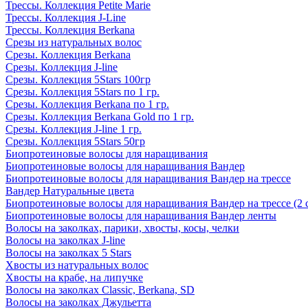
Трессы. Коллекция Petite Marie
Трессы. Коллекция J-Line
Трессы. Коллекция Berkana
Срезы из натуральных волос
Срезы. Коллекция Berkana
Срезы. Коллекция J-line
Срезы. Коллекция 5Stars 100гр
Срезы. Коллекция 5Stars по 1 гр.
Срезы. Коллекция Berkana по 1 гр.
Срезы. Коллекция Berkana Gold по 1 гр.
Срезы. Коллекция J-line 1 гр.
Срезы. Коллекция 5Stars 50гр
Биопротеиновые волосы для наращивания
Биопротеиновые волосы для наращивания Вандер
Биопротеиновые волосы для наращивания Вандер на трессе
Вандер Натуральные цвета
Биопротеиновые волосы для наращивания Вандер на трессе (2 
Биопротеиновые волосы для наращивания Вандер ленты
Волосы на заколках, парики, хвосты, косы, челки
Волосы на заколках J-line
Волосы на заколках 5 Stars
Хвосты из натуральных волос
Хвосты на крабе, на липучке
Волосы на заколках Classic, Berkana, SD
Волосы на заколках Джульетта