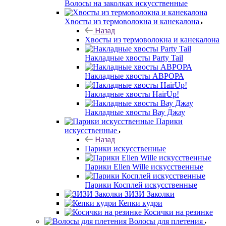
Волосы на заколках искусственные
Хвосты из термоволокна и канекалона
Назад
Хвосты из термоволокна и канекалона
Накладные хвосты Party Tail
Накладные хвосты АВРОРА
Накладные хвосты HairUp!
Накладные хвосты Вау Джау
Парики
искусственные
Назад
Парики искусственные
Парики Ellen Wille искусственные
Парики Косплей искусственные
ЗИЗИ Заколки
Кепки кудри
Косички на резинке
Волосы для плетения