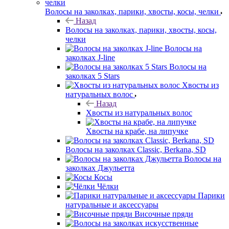
Волосы на заколках, парики, хвосты, косы, челки
Назад
Волосы на заколках, парики, хвосты, косы,
челки
Волосы на
заколках J-line
Волосы на
заколках 5 Stars
Хвосты из
натуральных волос
Назад
Хвосты из натуральных волос
Хвосты на крабе, на липучке
Волосы на заколках Classic, Berkana, SD
Волосы на
заколках Джульетта
Косы
Чёлки
Парики
натуральные и аксессуары
Височные пряди