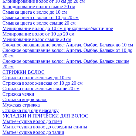
Блондирование волос от 10 см до 20 см
Блондирование волос свыше 20 см
Смывка цвета с волос до 10 см
Смывка цвета с волос от 10 до 20 см
Смывка цвета с волос свыше 20 см
Мелирование волос до 10 см прикорневое/частичное
Мелирование волос от 10 до 20 см
Мелирование волос свыше 20 см
Сложное окрашивание волос: Аиртач, Омбре, Балаяж до 10 см
Сложное окрашивание волос: Аиртач, Омбре, Балаяж от 10 до
20 см
Сложное окрашивание волос: Аиртач, Омбре, Балаяж свыше
20 см
СТРИЖКИ ВОЛОС
Стрижка волос женская до 10 см
Стрижка волос женская от 10 до 20 см
Стрижка волос женская свыше 20 см
Стрижка челки
Стрижка коцов волос
Мужская стрижка
Стрижка под одну насадку
УКЛАДКИ И ПРИЧЁСКИ ДЛЯ ВОЛОС
Мытье+сушка волос до плеч
Мытье+сушка волос до середины спины
Мытье+сушка волос до талии