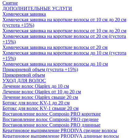
Снятие
ДОПОЛНИТЕЛЬНЫЕ УСЛУГИ
Химическая завивка
Химическая завивка на короткие волосы от 10 см до 20 см
(густота +15%)
Химическая завивка на короткие волосы от 10 см до 20 см
Химическая завивка на короткие волосы от 20 см (густота
+15%)
Химическая завивка на короткие волосы от 20 см
Химическая завивка на короткие волосы до 10 см (густота
+15%)
Химическая завивка на короткие волосы до 10 см
Прикорневой объем (густота +15%)
Прикорневой объем
УХОД ДЛЯ ВОЛОС
Лечение волос Olapleх до 10 см
Лечение волос Olapleх от 10 до 20 см
Лечение волос Olapleх свыше 20 см
Ботокс для волос KV-1 до 20 см
Ботокс для волос KV-1 свыше 20 см
Востановление волос Composio PRO короткие
Востановление волос Composio PRO средние
Востановление волос Composio PRO длинные
Кератиновое выпрямление PRODIVA средние волосы
Кератиновое выпрямление PRODIVA длинные волосы