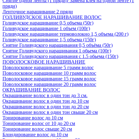
Снятие одной ленты (1 пряди)/ Замена клея на одной ленте (1
пряди)
Ленточное наращивание 2 пряди
ГОЛЛИВУДСКОЕ НАРАЩИВАНИЕ ВОЛОС
Голивудское наращивание 0,5 объема (50г)
Голивудское наращивание 1 объем (100г)
Голивудское наращивание термоволокно 1,5 объема (200 г)
Голивудское наращивание 1,5 объема (150г)
Снятие Голивудского наращивания 0,5 объёма (50г)
Снятие Голивудского наращивания 1 обьема (100г)
Снятие Голивудского наращивания с 1.5 обьема (150г)
ПОВОЛОСКОВОЕ НАРАЩИВАНИЕ
Поволосковое наращивание 5 грамм волос
Поволосковое наращивание 10 грамм волос
Поволосковое наращивание 15 грамм волос
Поволосковое наращивание 20 грамм волос
ОКРАШИВАНИЕ ВОЛОС
Окрашивание волос в один тон до 3 см.
Окрашивание волос в один тон до 10 см
Окрашивание волос в один тон до 20 см
Окрашивание волос в один тон свыше 20 см
Тонирование волос до 10 см
Тонирование волос от 10 до 20 см
Тонирование волос свыше 20 см
Блондирование волос до 10 см