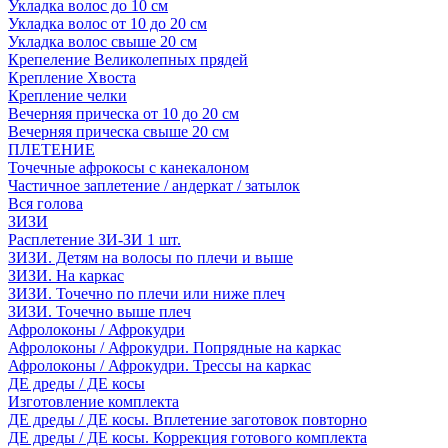
Укладка волос до 10 см
Укладка волос от 10 до 20 см
Укладка волос свыше 20 см
Крепеление Великолепных прядей
Крепление Хвоста
Крепление челки
Вечерняя прическа от 10 до 20 см
Вечерняя прическа свыше 20 см
ПЛЕТЕНИЕ
Точечные афрокосы с канекалоном
Частичное заплетение / андеркат / затылок
Вся голова
ЗИЗИ
Расплетение ЗИ-ЗИ 1 шт.
ЗИЗИ. Детям на волосы по плечи и выше
ЗИЗИ. На каркас
ЗИЗИ. Точечно по плечи или ниже плеч
ЗИЗИ. Точечно выше плеч
Афролоконы / Афрокудри
Афролоконы / Афрокудри. Попрядные на каркас
Афролоконы / Афрокудри. Трессы на каркас
ДЕ дреды / ДЕ косы
Изготовление комплекта
ДЕ дреды / ДЕ косы. Вплетение заготовок повторно
ДЕ дреды / ДЕ косы. Коррекция готового комплекта