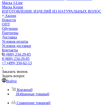
Маска J-Line
Маска Keune
ИЗГОТОВЛЕНИЕ ИЗДЕЛИЙ ИЗ НАТУРАЛЬНЫХ ВОЛОС
Акции
Новости
ОПТ
Обучение
Партнеры
Доставка
Условия оплаты
Условия доставки
Контакты
8 (800) 234-29-85
8 (800) 234-29-85
+7 (499) 350-62-13
Заказать звонок
Задать вопрос
Войти
Корзина
0
Избранные товары
0
Сравнение товаров
0