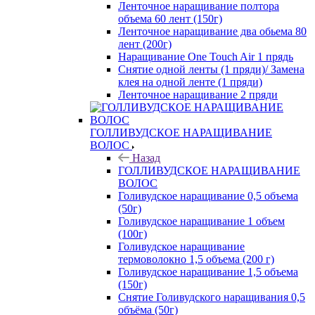
Ленточное наращивание полтора
объема 60 лент (150г)
Ленточное наращивание два обьема 80
лент (200г)
Наращивание One Touch Air 1 прядь
Снятие одной ленты (1 пряди)/ Замена
клея на одной ленте (1 пряди)
Ленточное наращивание 2 пряди
ГОЛЛИВУДСКОЕ НАРАЩИВАНИЕ
ВОЛОС
Назад
ГОЛЛИВУДСКОЕ НАРАЩИВАНИЕ
ВОЛОС
Голивудское наращивание 0,5 объема
(50г)
Голивудское наращивание 1 объем
(100г)
Голивудское наращивание
термоволокно 1,5 объема (200 г)
Голивудское наращивание 1,5 объема
(150г)
Снятие Голивудского наращивания 0,5
объёма (50г)