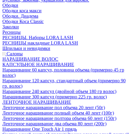
Ободки
Ободки коса макси
Ободки. Диадема
Ободки Коса Classic
Заколки
Ресницы
РЕСНИЦЫ. Наборы LORA LASH
РЕСНИЦЫ накладные LORA LASH
Шпильки и невидимки
Салоны
НАРАЩИВАНИЕ ВОЛОС
КАПСУЛЬНОЕ НАРАЩИВАНИЕ
Наращивание 60 капсул, половина объема (примерно 45 гр
волос)
Наращивание 120 капсул, стандартный объем (примерно 90
гр. волос)
Наращивание 240 капсул (двойной объем 180 гр волос)
Наращивание 300 капсул (примерно 225 гр. волос)
ЛЕНТОЧНОЕ НАРАЩИВАНИЕ
Ленточное наращивание пол объема 20 лент (50г)
Ленточное наращивание полный объем 40 лент (100г)
Ленточное наращивание полтора объема 60 лент (150г)
Ленточное наращивание два обьема 80 лент (200г)
Наращивание One Touch Air 1 прядь