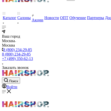
Каталог
Салоны
Новости
ОПТ
Обучение
Партнеры
Дос
Акции
Ваш город
Москва
Москва
8 (800) 234-29-85
8 (800) 234-29-85
+7 (499) 350-62-13
Заказать звонок
Поиск
Войти