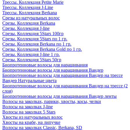
Трессы. Коллекция Petite Marie
Трессы. Коллекция J-Line
Трессы. Коллекция Berkana
Срезы из натуральных волос
Срезы. Коллекция Berkana
Срезы. Коллекция J-line
Срезы. Коллекция 5Stars 100гр
Срезы. Коллекция 5Stars по 1 гр.
Срезы. Коллекция Berkana по 1 гр.
Срезы. Коллекция Berkana Gold по 1 гр.
Срезы. Коллекция J-line 1 гр.
Срезы. Коллекция 5Stars 50гр
Биопротеиновые волосы для наращивания
Биопротеиновые волосы для наращивания Вандер
Биопротеиновые волосы для наращивания Вандер на трессе
Вандер Натуральные цвета
Биопротеиновые волосы для наращивания Вандер на трессе (2
слоя)
Биопротеиновые волосы для наращивания Вандер ленты
Волосы на заколках, парики, хвосты, косы, челки
Волосы на заколках J-line
Волосы на заколках 5 Stars
Хвосты из натуральных волос
Хвосты на крабе, на липучке
Волосы на заколках Classic, Berkana, SD