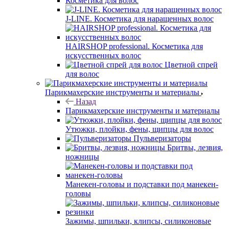
Косметика для волос
J-LINE. Косметика для наращенных волос
HAIRSHOP professional. Косметика для
искусственных волос
Цветной спрей
для волос
Парикмахерские инструменты и материалы
Назад
Парикмахерские инструменты и материалы
Утюжки, плойки, фены, щипцы для волос
Пульверизаторы
Бритвы, лезвия,
ножницы
Манекен-головы и подставки под манекен-
головы
Зажимы, шпильки, клипсы, силиконовые