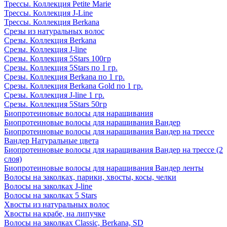
Трессы. Коллекция Petite Marie
Трессы. Коллекция J-Line
Трессы. Коллекция Berkana
Срезы из натуральных волос
Срезы. Коллекция Berkana
Срезы. Коллекция J-line
Срезы. Коллекция 5Stars 100гр
Срезы. Коллекция 5Stars по 1 гр.
Срезы. Коллекция Berkana по 1 гр.
Срезы. Коллекция Berkana Gold по 1 гр.
Срезы. Коллекция J-line 1 гр.
Срезы. Коллекция 5Stars 50гр
Биопротеиновые волосы для наращивания
Биопротеиновые волосы для наращивания Вандер
Биопротеиновые волосы для наращивания Вандер на трессе
Вандер Натуральные цвета
Биопротеиновые волосы для наращивания Вандер на трессе (2
слоя)
Биопротеиновые волосы для наращивания Вандер ленты
Волосы на заколках, парики, хвосты, косы, челки
Волосы на заколках J-line
Волосы на заколках 5 Stars
Хвосты из натуральных волос
Хвосты на крабе, на липучке
Волосы на заколках Classic, Berkana, SD