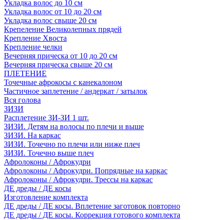
Укладка волос до 10 см
Укладка волос от 10 до 20 см
Укладка волос свыше 20 см
Крепеление Великолепных прядей
Крепление Хвоста
Крепление челки
Вечерняя прическа от 10 до 20 см
Вечерняя прическа свыше 20 см
ПЛЕТЕНИЕ
Точечные афрокосы с канекалоном
Частичное заплетение / андеркат / затылок
Вся голова
ЗИЗИ
Расплетение ЗИ-ЗИ 1 шт.
ЗИЗИ. Детям на волосы по плечи и выше
ЗИЗИ. На каркас
ЗИЗИ. Точечно по плечи или ниже плеч
ЗИЗИ. Точечно выше плеч
Афролоконы / Афрокудри
Афролоконы / Афрокудри. Попрядные на каркас
Афролоконы / Афрокудри. Трессы на каркас
ДЕ дреды / ДЕ косы
Изготовление комплекта
ДЕ дреды / ДЕ косы. Вплетение заготовок повторно
ДЕ дреды / ДЕ косы. Коррекция готового комплекта