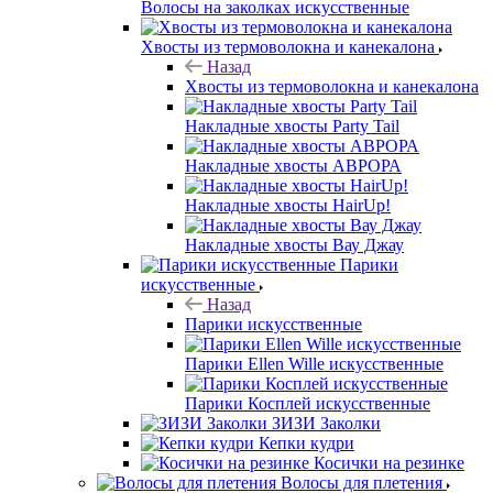
Волосы на заколках искусственные
Хвосты из термоволокна и канекалона
Назад
Хвосты из термоволокна и канекалона
Накладные хвосты Party Tail
Накладные хвосты АВРОРА
Накладные хвосты HairUp!
Накладные хвосты Вау Джау
Парики
искусственные
Назад
Парики искусственные
Парики Ellen Wille искусственные
Парики Косплей искусственные
ЗИЗИ Заколки
Кепки кудри
Косички на резинке
Волосы для плетения