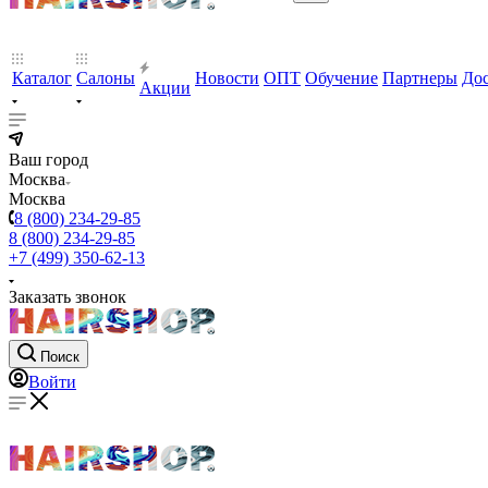
Каталог
Салоны
Новости
ОПТ
Обучение
Партнеры
Дос
Акции
Ваш город
Москва
Москва
8 (800) 234-29-85
8 (800) 234-29-85
+7 (499) 350-62-13
Заказать звонок
Поиск
Войти