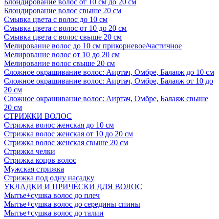
Блондирование волос от 10 см до 20 см
Блондирование волос свыше 20 см
Смывка цвета с волос до 10 см
Смывка цвета с волос от 10 до 20 см
Смывка цвета с волос свыше 20 см
Мелирование волос до 10 см прикорневое/частичное
Мелирование волос от 10 до 20 см
Мелирование волос свыше 20 см
Сложное окрашивание волос: Аиртач, Омбре, Балаяж до 10 см
Сложное окрашивание волос: Аиртач, Омбре, Балаяж от 10 до
20 см
Сложное окрашивание волос: Аиртач, Омбре, Балаяж свыше
20 см
СТРИЖКИ ВОЛОС
Стрижка волос женская до 10 см
Стрижка волос женская от 10 до 20 см
Стрижка волос женская свыше 20 см
Стрижка челки
Стрижка коцов волос
Мужская стрижка
Стрижка под одну насадку
УКЛАДКИ И ПРИЧЁСКИ ДЛЯ ВОЛОС
Мытье+сушка волос до плеч
Мытье+сушка волос до середины спины
Мытье+сушка волос до талии