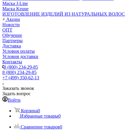
Маска J-Line
Маска Keune
ИЗГОТОВЛЕНИЕ ИЗДЕЛИЙ ИЗ НАТУРАЛЬНЫХ ВОЛОС
Акции
Новости
ОПТ
Обучение
Партнеры
Доставка
Условия оплаты
Условия доставки
Контакты
8 (800) 234-29-85
8 (800) 234-29-85
+7 (499) 350-62-13
Заказать звонок
Задать вопрос
Войти
Корзина
0
Избранные товары
0
Сравнение товаров
0