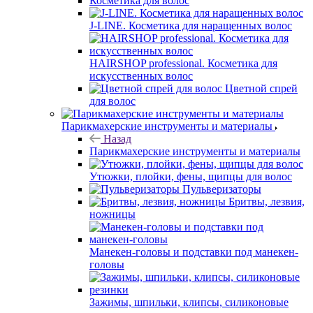
Косметика для волос
J-LINE. Косметика для наращенных волос
HAIRSHOP professional. Косметика для
искусственных волос
Цветной спрей
для волос
Парикмахерские инструменты и материалы
Назад
Парикмахерские инструменты и материалы
Утюжки, плойки, фены, щипцы для волос
Пульверизаторы
Бритвы, лезвия,
ножницы
Манекен-головы и подставки под манекен-
головы
Зажимы, шпильки, клипсы, силиконовые