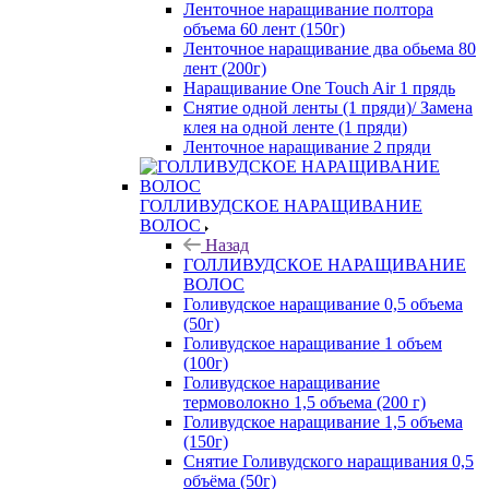
Ленточное наращивание полтора
объема 60 лент (150г)
Ленточное наращивание два обьема 80
лент (200г)
Наращивание One Touch Air 1 прядь
Снятие одной ленты (1 пряди)/ Замена
клея на одной ленте (1 пряди)
Ленточное наращивание 2 пряди
ГОЛЛИВУДСКОЕ НАРАЩИВАНИЕ
ВОЛОС
Назад
ГОЛЛИВУДСКОЕ НАРАЩИВАНИЕ
ВОЛОС
Голивудское наращивание 0,5 объема
(50г)
Голивудское наращивание 1 объем
(100г)
Голивудское наращивание
термоволокно 1,5 объема (200 г)
Голивудское наращивание 1,5 объема
(150г)
Снятие Голивудского наращивания 0,5
объёма (50г)