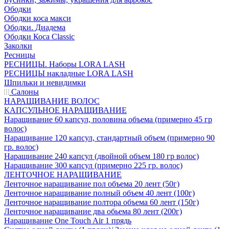
Ободки
Ободки коса макси
Ободки. Диадема
Ободки Коса Classic
Заколки
Ресницы
РЕСНИЦЫ. Наборы LORA LASH
РЕСНИЦЫ накладные LORA LASH
Шпильки и невидимки
Салоны
НАРАЩИВАНИЕ ВОЛОС
КАПСУЛЬНОЕ НАРАЩИВАНИЕ
Наращивание 60 капсул, половина объема (примерно 45 гр
волос)
Наращивание 120 капсул, стандартный объем (примерно 90
гр. волос)
Наращивание 240 капсул (двойной объем 180 гр волос)
Наращивание 300 капсул (примерно 225 гр. волос)
ЛЕНТОЧНОЕ НАРАЩИВАНИЕ
Ленточное наращивание пол объема 20 лент (50г)
Ленточное наращивание полный объем 40 лент (100г)
Ленточное наращивание полтора объема 60 лент (150г)
Ленточное наращивание два обьема 80 лент (200г)
Наращивание One Touch Air 1 прядь