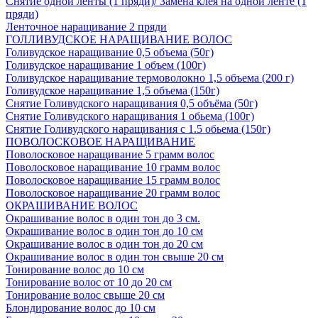
Снятие одной ленты (1 пряди)/ Замена клея на одной ленте (1
пряди)
Ленточное наращивание 2 пряди
ГОЛЛИВУДСКОЕ НАРАЩИВАНИЕ ВОЛОС
Голивудское наращивание 0,5 объема (50г)
Голивудское наращивание 1 объем (100г)
Голивудское наращивание термоволокно 1,5 объема (200 г)
Голивудское наращивание 1,5 объема (150г)
Снятие Голивудского наращивания 0,5 объёма (50г)
Снятие Голивудского наращивания 1 обьема (100г)
Снятие Голивудского наращивания с 1.5 обьема (150г)
ПОВОЛОСКОВОЕ НАРАЩИВАНИЕ
Поволосковое наращивание 5 грамм волос
Поволосковое наращивание 10 грамм волос
Поволосковое наращивание 15 грамм волос
Поволосковое наращивание 20 грамм волос
ОКРАШИВАНИЕ ВОЛОС
Окрашивание волос в один тон до 3 см.
Окрашивание волос в один тон до 10 см
Окрашивание волос в один тон до 20 см
Окрашивание волос в один тон свыше 20 см
Тонирование волос до 10 см
Тонирование волос от 10 до 20 см
Тонирование волос свыше 20 см
Блондирование волос до 10 см