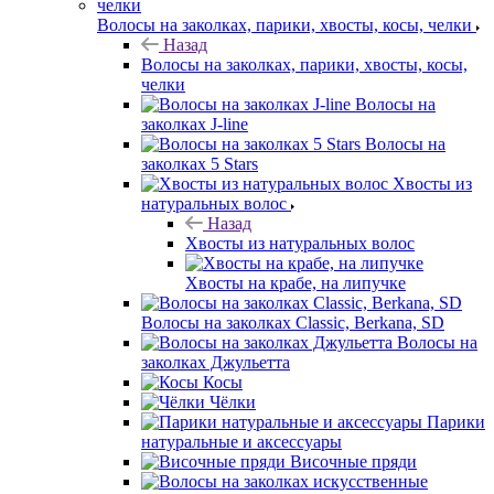
Волосы на заколках, парики, хвосты, косы, челки
Назад
Волосы на заколках, парики, хвосты, косы,
челки
Волосы на
заколках J-line
Волосы на
заколках 5 Stars
Хвосты из
натуральных волос
Назад
Хвосты из натуральных волос
Хвосты на крабе, на липучке
Волосы на заколках Classic, Berkana, SD
Волосы на
заколках Джульетта
Косы
Чёлки
Парики
натуральные и аксессуары
Височные пряди