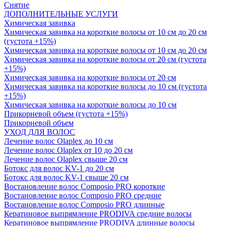
Снятие
ДОПОЛНИТЕЛЬНЫЕ УСЛУГИ
Химическая завивка
Химическая завивка на короткие волосы от 10 см до 20 см
(густота +15%)
Химическая завивка на короткие волосы от 10 см до 20 см
Химическая завивка на короткие волосы от 20 см (густота
+15%)
Химическая завивка на короткие волосы от 20 см
Химическая завивка на короткие волосы до 10 см (густота
+15%)
Химическая завивка на короткие волосы до 10 см
Прикорневой объем (густота +15%)
Прикорневой объем
УХОД ДЛЯ ВОЛОС
Лечение волос Olapleх до 10 см
Лечение волос Olapleх от 10 до 20 см
Лечение волос Olapleх свыше 20 см
Ботокс для волос KV-1 до 20 см
Ботокс для волос KV-1 свыше 20 см
Востановление волос Composio PRO короткие
Востановление волос Composio PRO средние
Востановление волос Composio PRO длинные
Кератиновое выпрямление PRODIVA средние волосы
Кератиновое выпрямление PRODIVA длинные волосы