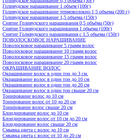
Голивудское наращивание 0,5 объема (50г)
Голивудское наращивание 1 объем (100г)
Голивудское наращивание термоволокно 1,5 объема (200 г)
Голивудское наращивание 1,5 объема (150г)
Снятие Голивудского наращивания 0,5 объёма (50г)
Снятие Голивудского наращивания 1 обьема (100г)
Снятие Голивудского наращивания с 1.5 обьема (150г)
ПОВОЛОСКОВОЕ НАРАЩИВАНИЕ
Поволосковое наращивание 5 грамм волос
Поволосковое наращивание 10 грамм волос
Поволосковое наращивание 15 грамм волос
Поволосковое наращивание 20 грамм волос
ОКРАШИВАНИЕ ВОЛОС
Окрашивание волос в один тон до 3 см.
Окрашивание волос в один тон до 10 см
Окрашивание волос в один тон до 20 см
Окрашивание волос в один тон свыше 20 см
Тонирование волос до 10 см
Тонирование волос от 10 до 20 см
Тонирование волос свыше 20 см
Блондирование волос до 10 см
Блондирование волос от 10 см до 20 см
Блондирование волос свыше 20 см
Смывка цвета с волос до 10 см
Смывка цвета с волос от 10 до 20 см