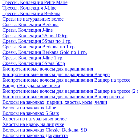
Трессы. Коллекция Petite Marie
Трессы. Коллекция J-Line
Трессы. Коллекция Berkana
Срезы из натуральных волос
Срезы. Коллекция Berkana
Срезы. Коллекция J-line
Срезы. Коллекция 5Stars 100гр
Срезы. Коллекция 5Stars по 1 гр.
Срезы. Коллекция Berkana по 1 гр.
Срезы. Коллекция Berkana Gold по 1 гр.
Срезы. Коллекция J-line 1 гр.
Срезы. Коллекция 5Stars 50гр
Биопротеиновые волосы для наращивания
Биопротеиновые волосы для наращивания Вандер
Биопротеиновые волосы для наращивания Вандер на трессе
Вандер Натуральные цвета
Биопротеиновые волосы для наращивания Вандер на трессе (2 
Биопротеиновые волосы для наращивания Вандер ленты
Волосы на заколках, парики, хвосты, косы, челки
Волосы на заколках J-line
Волосы на заколках 5 Stars
Хвосты из натуральных волос
Хвосты на крабе, на липучке
Волосы на заколках Classic, Berkana, SD
Волосы на заколках Джульетта