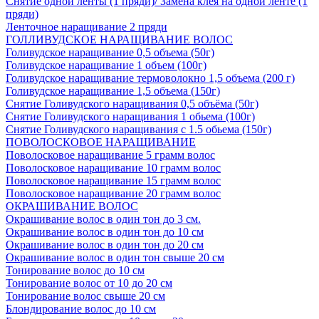
Снятие одной ленты (1 пряди)/ Замена клея на одной ленте (1
пряди)
Ленточное наращивание 2 пряди
ГОЛЛИВУДСКОЕ НАРАЩИВАНИЕ ВОЛОС
Голивудское наращивание 0,5 объема (50г)
Голивудское наращивание 1 объем (100г)
Голивудское наращивание термоволокно 1,5 объема (200 г)
Голивудское наращивание 1,5 объема (150г)
Снятие Голивудского наращивания 0,5 объёма (50г)
Снятие Голивудского наращивания 1 обьема (100г)
Снятие Голивудского наращивания с 1.5 обьема (150г)
ПОВОЛОСКОВОЕ НАРАЩИВАНИЕ
Поволосковое наращивание 5 грамм волос
Поволосковое наращивание 10 грамм волос
Поволосковое наращивание 15 грамм волос
Поволосковое наращивание 20 грамм волос
ОКРАШИВАНИЕ ВОЛОС
Окрашивание волос в один тон до 3 см.
Окрашивание волос в один тон до 10 см
Окрашивание волос в один тон до 20 см
Окрашивание волос в один тон свыше 20 см
Тонирование волос до 10 см
Тонирование волос от 10 до 20 см
Тонирование волос свыше 20 см
Блондирование волос до 10 см