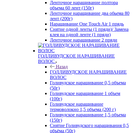
Ленточное наращивание полтора
объема 60 лент (150г)
Ленточное наращивание два обьема 80
лент (200г)
Наращивание One Touch Air 1 прядь
Снятие одной ленты (1 пряди)/ Замена
клея на одной ленте (1 пряди)
Ленточное наращивание 2 пряди
ГОЛЛИВУДСКОЕ НАРАЩИВАНИЕ
ВОЛОС
Назад
ГОЛЛИВУДСКОЕ НАРАЩИВАНИЕ
ВОЛОС
Голивудское наращивание 0,5 объема
(50г)
Голивудское наращивание 1 объем
(100г)
Голивудское наращивание
термоволокно 1,5 объема (200 г)
Голивудское наращивание 1,5 объема
(150г)
Снятие Голивудского наращивания 0,5
объёма (50г)