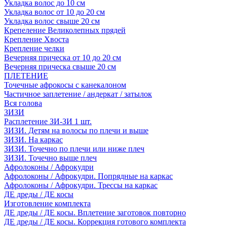
Укладка волос до 10 см
Укладка волос от 10 до 20 см
Укладка волос свыше 20 см
Крепеление Великолепных прядей
Крепление Хвоста
Крепление челки
Вечерняя прическа от 10 до 20 см
Вечерняя прическа свыше 20 см
ПЛЕТЕНИЕ
Точечные афрокосы с канекалоном
Частичное заплетение / андеркат / затылок
Вся голова
ЗИЗИ
Расплетение ЗИ-ЗИ 1 шт.
ЗИЗИ. Детям на волосы по плечи и выше
ЗИЗИ. На каркас
ЗИЗИ. Точечно по плечи или ниже плеч
ЗИЗИ. Точечно выше плеч
Афролоконы / Афрокудри
Афролоконы / Афрокудри. Попрядные на каркас
Афролоконы / Афрокудри. Трессы на каркас
ДЕ дреды / ДЕ косы
Изготовление комплекта
ДЕ дреды / ДЕ косы. Вплетение заготовок повторно
ДЕ дреды / ДЕ косы. Коррекция готового комплекта