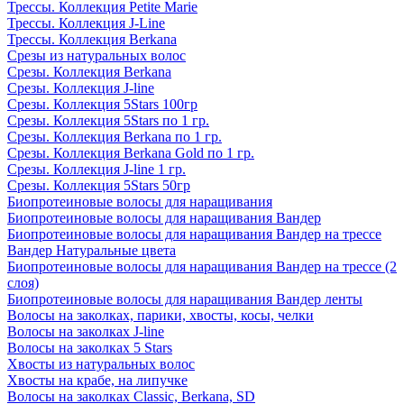
Трессы. Коллекция Petite Marie
Трессы. Коллекция J-Line
Трессы. Коллекция Berkana
Срезы из натуральных волос
Срезы. Коллекция Berkana
Срезы. Коллекция J-line
Срезы. Коллекция 5Stars 100гр
Срезы. Коллекция 5Stars по 1 гр.
Срезы. Коллекция Berkana по 1 гр.
Срезы. Коллекция Berkana Gold по 1 гр.
Срезы. Коллекция J-line 1 гр.
Срезы. Коллекция 5Stars 50гр
Биопротеиновые волосы для наращивания
Биопротеиновые волосы для наращивания Вандер
Биопротеиновые волосы для наращивания Вандер на трессе
Вандер Натуральные цвета
Биопротеиновые волосы для наращивания Вандер на трессе (2
слоя)
Биопротеиновые волосы для наращивания Вандер ленты
Волосы на заколках, парики, хвосты, косы, челки
Волосы на заколках J-line
Волосы на заколках 5 Stars
Хвосты из натуральных волос
Хвосты на крабе, на липучке
Волосы на заколках Classic, Berkana, SD