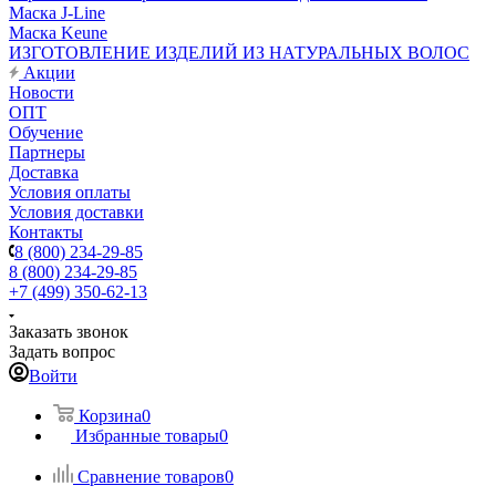
Маска J-Line
Маска Keune
ИЗГОТОВЛЕНИЕ ИЗДЕЛИЙ ИЗ НАТУРАЛЬНЫХ ВОЛОС
Акции
Новости
ОПТ
Обучение
Партнеры
Доставка
Условия оплаты
Условия доставки
Контакты
8 (800) 234-29-85
8 (800) 234-29-85
+7 (499) 350-62-13
Заказать звонок
Задать вопрос
Войти
Корзина
0
Избранные товары
0
Сравнение товаров
0