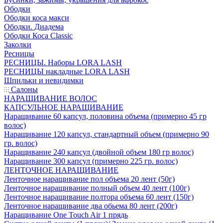
Ободки
Ободки коса макси
Ободки. Диадема
Ободки Коса Classic
Заколки
Ресницы
РЕСНИЦЫ. Наборы LORA LASH
РЕСНИЦЫ накладные LORA LASH
Шпильки и невидимки
Салоны
НАРАЩИВАНИЕ ВОЛОС
КАПСУЛЬНОЕ НАРАЩИВАНИЕ
Наращивание 60 капсул, половина объема (примерно 45 гр
волос)
Наращивание 120 капсул, стандартный объем (примерно 90
гр. волос)
Наращивание 240 капсул (двойной объем 180 гр волос)
Наращивание 300 капсул (примерно 225 гр. волос)
ЛЕНТОЧНОЕ НАРАЩИВАНИЕ
Ленточное наращивание пол объема 20 лент (50г)
Ленточное наращивание полный объем 40 лент (100г)
Ленточное наращивание полтора объема 60 лент (150г)
Ленточное наращивание два обьема 80 лент (200г)
Наращивание One Touch Air 1 прядь