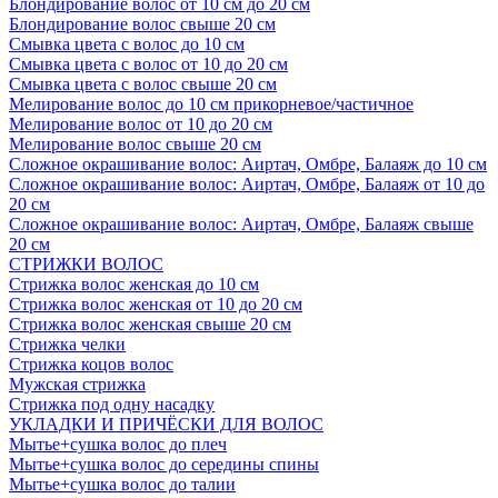
Блондирование волос от 10 см до 20 см
Блондирование волос свыше 20 см
Смывка цвета с волос до 10 см
Смывка цвета с волос от 10 до 20 см
Смывка цвета с волос свыше 20 см
Мелирование волос до 10 см прикорневое/частичное
Мелирование волос от 10 до 20 см
Мелирование волос свыше 20 см
Сложное окрашивание волос: Аиртач, Омбре, Балаяж до 10 см
Сложное окрашивание волос: Аиртач, Омбре, Балаяж от 10 до
20 см
Сложное окрашивание волос: Аиртач, Омбре, Балаяж свыше
20 см
СТРИЖКИ ВОЛОС
Стрижка волос женская до 10 см
Стрижка волос женская от 10 до 20 см
Стрижка волос женская свыше 20 см
Стрижка челки
Стрижка коцов волос
Мужская стрижка
Стрижка под одну насадку
УКЛАДКИ И ПРИЧЁСКИ ДЛЯ ВОЛОС
Мытье+сушка волос до плеч
Мытье+сушка волос до середины спины
Мытье+сушка волос до талии