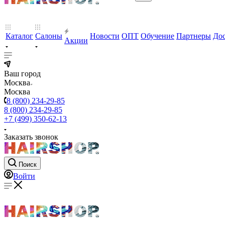
Каталог
Салоны
Новости
ОПТ
Обучение
Партнеры
Дос
Акции
Ваш город
Москва
Москва
8 (800) 234-29-85
8 (800) 234-29-85
+7 (499) 350-62-13
Заказать звонок
Поиск
Войти