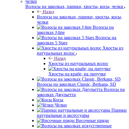
Волосы на заколках, парики, хвосты, косы, челки
Назад
Волосы на заколках, парики, хвосты, косы,
челки
Волосы на
заколках J-line
Волосы на
заколках 5 Stars
Хвосты из
натуральных волос
Назад
Хвосты из натуральных волос
Хвосты на крабе, на липучке
Волосы на заколках Classic, Berkana, SD
Волосы на
заколках Джульетта
Косы
Чёлки
Парики
натуральные и аксессуары
Височные пряди