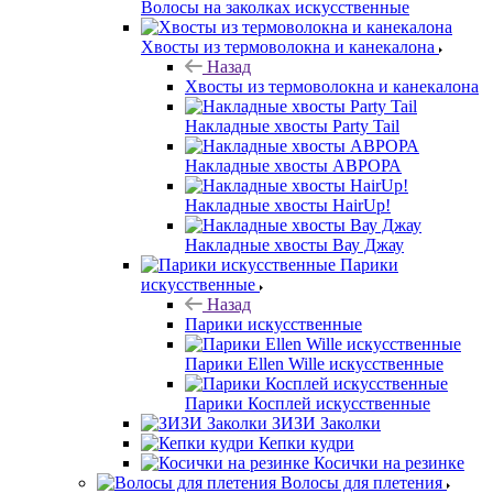
Волосы на заколках искусственные
Хвосты из термоволокна и канекалона
Назад
Хвосты из термоволокна и канекалона
Накладные хвосты Party Tail
Накладные хвосты АВРОРА
Накладные хвосты HairUp!
Накладные хвосты Вау Джау
Парики
искусственные
Назад
Парики искусственные
Парики Ellen Wille искусственные
Парики Косплей искусственные
ЗИЗИ Заколки
Кепки кудри
Косички на резинке
Волосы для плетения