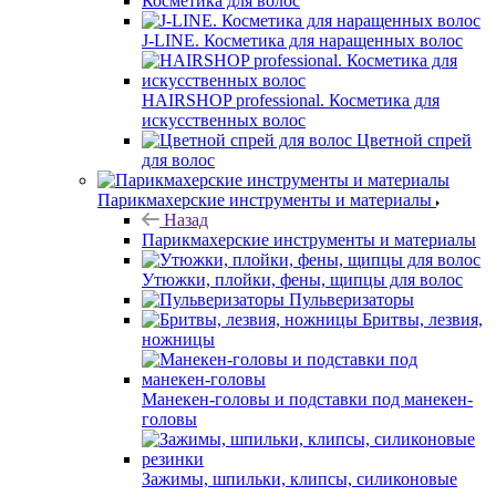
Косметика для волос
J-LINE. Косметика для наращенных волос
HAIRSHOP professional. Косметика для
искусственных волос
Цветной спрей
для волос
Парикмахерские инструменты и материалы
Назад
Парикмахерские инструменты и материалы
Утюжки, плойки, фены, щипцы для волос
Пульверизаторы
Бритвы, лезвия,
ножницы
Манекен-головы и подставки под манекен-
головы
Зажимы, шпильки, клипсы, силиконовые