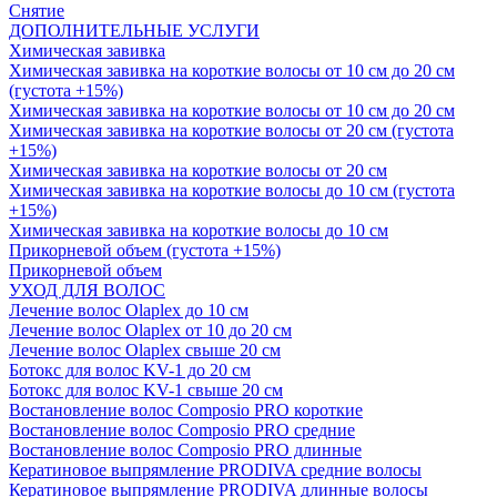
Снятие
ДОПОЛНИТЕЛЬНЫЕ УСЛУГИ
Химическая завивка
Химическая завивка на короткие волосы от 10 см до 20 см
(густота +15%)
Химическая завивка на короткие волосы от 10 см до 20 см
Химическая завивка на короткие волосы от 20 см (густота
+15%)
Химическая завивка на короткие волосы от 20 см
Химическая завивка на короткие волосы до 10 см (густота
+15%)
Химическая завивка на короткие волосы до 10 см
Прикорневой объем (густота +15%)
Прикорневой объем
УХОД ДЛЯ ВОЛОС
Лечение волос Olapleх до 10 см
Лечение волос Olapleх от 10 до 20 см
Лечение волос Olapleх свыше 20 см
Ботокс для волос KV-1 до 20 см
Ботокс для волос KV-1 свыше 20 см
Востановление волос Composio PRO короткие
Востановление волос Composio PRO средние
Востановление волос Composio PRO длинные
Кератиновое выпрямление PRODIVA средние волосы
Кератиновое выпрямление PRODIVA длинные волосы